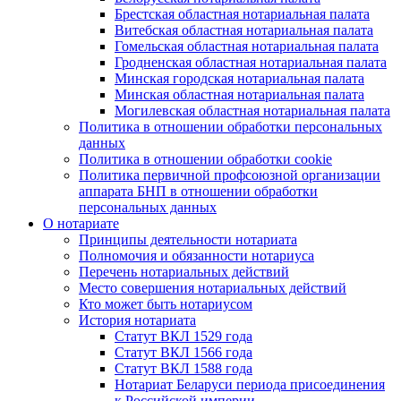
Брестская областная нотариальная палата
Витебская областная нотариальная палата
Гомельская областная нотариальная палата
Гродненская областная нотариальная палата
Минская городская нотариальная палата
Минская областная нотариальная палата
Могилевская областная нотариальная палата
Политика в отношении обработки персональных
данных
Политика в отношении обработки cookie
Политика первичной профсоюзной организации
аппарата БНП в отношении обработки
персональных данных
О нотариате
Принципы деятельности нотариата
Полномочия и обязанности нотариуса
Перечень нотариальных действий
Место совершения нотариальных действий
Кто может быть нотариусом
История нотариата
Статут ВКЛ 1529 года
Статут ВКЛ 1566 года
Статут ВКЛ 1588 года
Нотариат Беларуси периода присоединения
к Российской империи