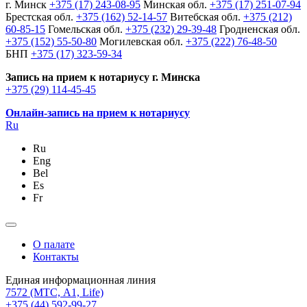
г. Минск
+375 (17) 243-08-95
Минская обл.
+375 (17) 251-07-94
Брестская обл.
+375 (162) 52-14-57
Витебская обл.
+375 (212)
60-85-15
Гомельская обл.
+375 (232) 29-39-48
Гродненская обл.
+375 (152) 55-50-80
Могилевская обл.
+375 (222) 76-48-50
БНП
+375 (17) 323-59-34
Запись на прием к нотариусу г. Минска
+375 (29) 114-45-45
Онлайн-запись на прием к нотариусу
Ru
Ru
Eng
Bel
Es
Fr
О палате
Контакты
Единая информационная линия
7572
(МТС, A1, Life)
+375 (44) 592-99-27