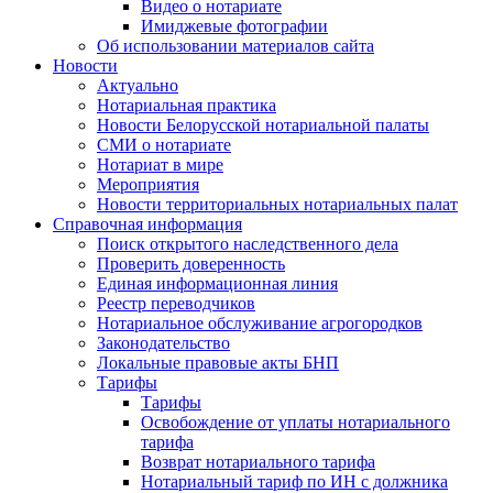
Видео о нотариате
Имиджевые фотографии
Об использовании материалов сайта
Новости
Актуально
Нотариальная практика
Новости Белорусской нотариальной палаты
СМИ о нотариате
Нотариат в мире
Мероприятия
Новости территориальных нотариальных палат
Справочная информация
Поиск открытого наследственного дела
Проверить доверенность
Единая информационная линия
Реестр переводчиков
Нотариальное обслуживание агрогородков
Законодательство
Локальные правовые акты БНП
Тарифы
Тарифы
Освобождение от уплаты нотариального
тарифа
Возврат нотариального тарифа
Нотариальный тариф по ИН с должника