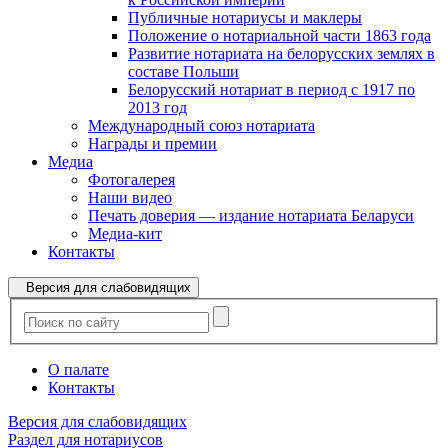
Публичные нотариусы и маклеры
Положение о нотариальной части 1863 года
Развитие нотариата на белорусских землях в
составе Польши
Белорусский нотариат в период с 1917 по
2013 год
Международный союз нотариата
Награды и премии
Медиа
Фотогалерея
Наши видео
Печать доверия — издание нотариата Беларуси
Медиа-кит
Контакты
Версия для слабовидящих
О палате
Контакты
Версия для слабовидящих
Раздел для нотариусов