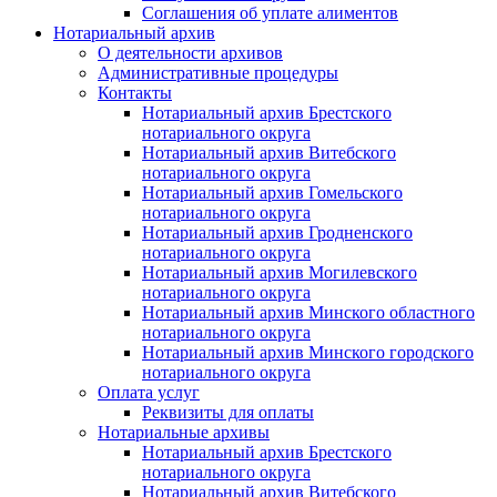
Соглашения об уплате алиментов
Нотариальный архив
О деятельности архивов
Административные процедуры
Контакты
Нотариальный архив Брестского
нотариального округа
Нотариальный архив Витебского
нотариального округа
Нотариальный архив Гомельского
нотариального округа
Нотариальный архив Гродненского
нотариального округа
Нотариальный архив Могилевского
нотариального округа
Нотариальный архив Минского областного
нотариального округа
Нотариальный архив Минского городского
нотариального округа
Оплата услуг
Реквизиты для оплаты
Нотариальные архивы
Нотариальный архив Брестского
нотариального округа
Нотариальный архив Витебского