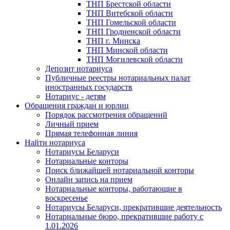
ТНП Брестской области
ТНП Витебской области
ТНП Гомельской области
ТНП Гродненской области
ТНП г. Минска
ТНП Минской области
ТНП Могилевской области
Депозит нотариуса
Публичные реестры нотариальных палат
иностранных государств
Нотариус - детям
Обращения граждан и юрлиц
Порядок рассмотрения обращений
Личный прием
Прямая телефонная линия
Найти нотариуса
Нотариусы Беларуси
Нотариальные конторы
Поиск ближайшей нотариальной конторы
Онлайн запись на прием
Нотариальные конторы, работающие в
воскресенье
Нотариусы Беларуси, прекратившие деятельность
Нотариальные бюро, прекратившие работу с
1.01.2026