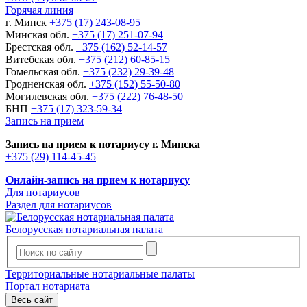
Горячая линия
г. Минск
+375 (17) 243-08-95
Минская обл.
+375 (17) 251-07-94
Брестская обл.
+375 (162) 52-14-57
Витебская обл.
+375 (212) 60-85-15
Гомельская обл.
+375 (232) 29-39-48
Гродненская обл.
+375 (152) 55-50-80
Могилевская обл.
+375 (222) 76-48-50
БНП
+375 (17) 323-59-34
Запись на прием
Запись на прием к нотариусу г. Минска
+375 (29) 114-45-45
Онлайн-запись на прием к нотариусу
Для нотариусов
Раздел для нотариусов
Белорусская нотариальная палата
Территориальные нотариальные палаты
Портал нотариата
Весь сайт