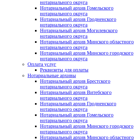
нотариального округа
Нотариальный архив Гомельского
нотариального округа
Нотариальный архив Гродненского
нотариального округа
Нотариальный архив Могилевского
нотариального округа
Нотариальный архив Минского областного
нотариального округа
Нотариальный архив Минского городского
нотариального округа
Оплата услуг
Реквизиты для оплаты
Нотариальные архивы
Нотариальный архив Брестского
нотариального округа
Нотариальный архив Витебского
нотариального округа
Нотариальный архив Гродненского
нотариального округа
Нотариальный архив Гомельского
нотариального округа
Нотариальный архив Минского городского
нотариального округа
Нотариальный архив Минского областного