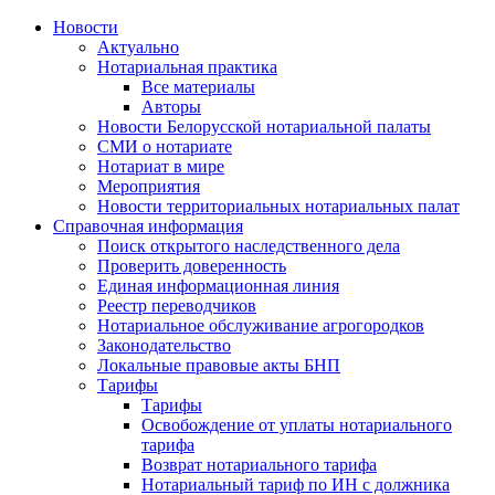
Новости
Актуально
Нотариальная практика
Все материалы
Авторы
Новости Белорусской нотариальной палаты
СМИ о нотариате
Нотариат в мире
Мероприятия
Новости территориальных нотариальных палат
Справочная информация
Поиск открытого наследственного дела
Проверить доверенность
Единая информационная линия
Реестр переводчиков
Нотариальное обслуживание агрогородков
Законодательство
Локальные правовые акты БНП
Тарифы
Тарифы
Освобождение от уплаты нотариального
тарифа
Возврат нотариального тарифа
Нотариальный тариф по ИН с должника