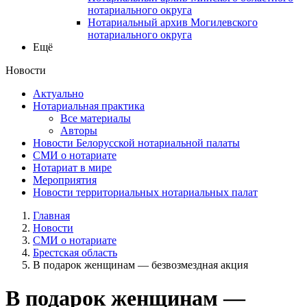
нотариального округа
Нотариальный архив Могилевского
нотариального округа
Ещё
Новости
Актуально
Нотариальная практика
Все материалы
Авторы
Новости Белорусской нотариальной палаты
СМИ о нотариате
Нотариат в мире
Мероприятия
Новости территориальных нотариальных палат
Главная
Новости
СМИ о нотариате
Брестская область
В подарок женщинам — безвозмездная акция
В подарок женщинам —