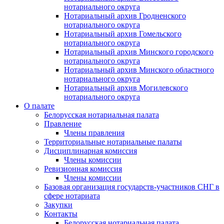
нотариального округа
Нотариальный архив Гродненского
нотариального округа
Нотариальный архив Гомельского
нотариального округа
Нотариальный архив Минского городского
нотариального округа
Нотариальный архив Минского областного
нотариального округа
Нотариальный архив Могилевского
нотариального округа
О палате
Белорусская нотариальная палата
Правление
Члены правления
Территориальные нотариальные палаты
Дисциплинарная комиссия
Члены комиссии
Ревизионная комиссия
Члены комиссии
Базовая организация государств-участников СНГ в
сфере нотариата
Закупки
Контакты
Белорусская нотариальная палата