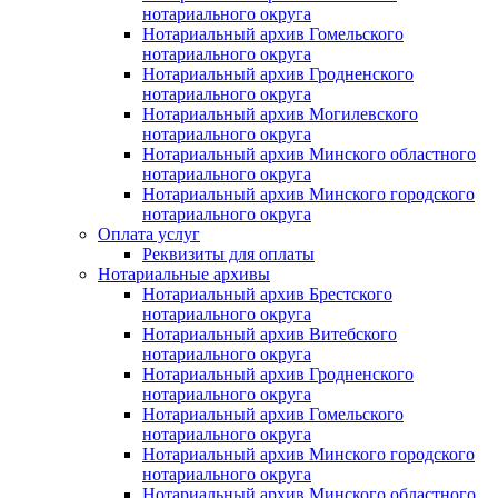
нотариального округа
Нотариальный архив Гомельского
нотариального округа
Нотариальный архив Гродненского
нотариального округа
Нотариальный архив Могилевского
нотариального округа
Нотариальный архив Минского областного
нотариального округа
Нотариальный архив Минского городского
нотариального округа
Оплата услуг
Реквизиты для оплаты
Нотариальные архивы
Нотариальный архив Брестского
нотариального округа
Нотариальный архив Витебского
нотариального округа
Нотариальный архив Гродненского
нотариального округа
Нотариальный архив Гомельского
нотариального округа
Нотариальный архив Минского городского
нотариального округа
Нотариальный архив Минского областного