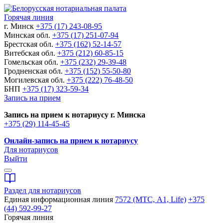
Горячая линия
г. Минск
+375 (17) 243-08-95
Минская обл.
+375 (17) 251-07-94
Брестская обл.
+375 (162) 52-14-57
Витебская обл.
+375 (212) 60-85-15
Гомельская обл.
+375 (232) 29-39-48
Гродненская обл.
+375 (152) 55-50-80
Могилевская обл.
+375 (222) 76-48-50
БНП
+375 (17) 323-59-34
Запись на прием
Запись на прием к нотариусу г. Минска
+375 (29) 114-45-45
Онлайн-запись на прием к нотариусу
Для нотариусов
Выйти
Раздел для нотариусов
Единая информационная линия
7572 (МТС, A1, Life)
+375
(44) 592-99-27
Горячая линия