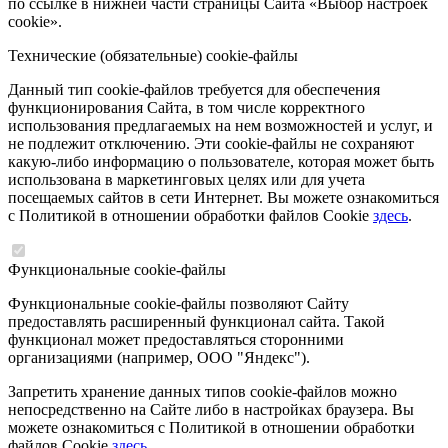
по ссылке в нижней части страницы Сайта «Выбор настроек
cookie».
Технические (обязательные) cookie-файлы
Данный тип cookie-файлов требуется для обеспечения
функционирования Сайта, в том числе корректного
использования предлагаемых на нем возможностей и услуг, и
не подлежит отключению. Эти cookie-файлы не сохраняют
какую-либо информацию о пользователе, которая может быть
использована в маркетинговых целях или для учета
посещаемых сайтов в сети Интернет. Вы можете ознакомиться
с Политикой в отношении обработки файлов Cookie
здесь
.
Функциональные cookie-файлы
Функциональные cookie-файлы позволяют Сайту
предоставлять расширенный функционал сайта. Такой
функционал может предоставляться сторонними
организациями (например, ООО "Яндекс").
Запретить хранение данных типов cookie-файлов можно
непосредственно на Сайте либо в настройках браузера. Вы
можете ознакомиться с Политикой в отношении обработки
файлов Cookie
здесь
.