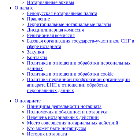
Нотариальные архивы
О палате
Белорусская нотариальная палата
Правление
Территориальные нотариальные палаты
Дисциплинарная комиссия
Ревизионная комиссия
Базовая организация государств-участников СНГ в
сфере нотариата
Закупки
Контакты
Политика в отношении обработки персональных
данных
Политика в отношении обработки cookie
Политика первичной профсоюзной организации
аппарата БНП в отношении обработки
персональных данных
О нотариате
Принципы деятельности нотариата
Полномочия и обязанности нотариуса
Перечень нотариальных действий
Место совершения нотариальных действий
Кто может быть нотариусом
История нотариата