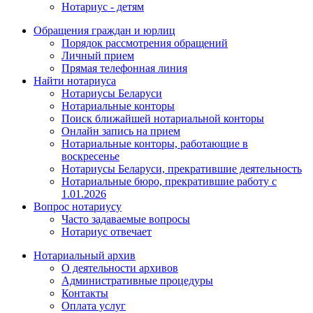
Нотариус - детям
Обращения граждан и юрлиц
Порядок рассмотрения обращений
Личный прием
Прямая телефонная линия
Найти нотариуса
Нотариусы Беларуси
Нотариальные конторы
Поиск ближайшей нотариальной конторы
Онлайн запись на прием
Нотариальные конторы, работающие в
воскресенье
Нотариусы Беларуси, прекратившие деятельность
Нотариальные бюро, прекратившие работу с
1.01.2026
Вопрос нотариусу
Часто задаваемые вопросы
Нотариус отвечает
Нотариальный архив
О деятельности архивов
Административные процедуры
Контакты
Оплата услуг