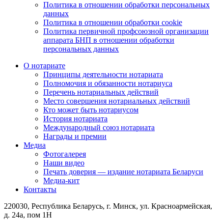
Политика в отношении обработки персональных
данных
Политика в отношении обработки cookie
Политика первичной профсоюзной организации
аппарата БНП в отношении обработки
персональных данных
О нотариате
Принципы деятельности нотариата
Полномочия и обязанности нотариуса
Перечень нотариальных действий
Место совершения нотариальных действий
Кто может быть нотариусом
История нотариата
Международный союз нотариата
Награды и премии
Медиа
Фотогалерея
Наши видео
Печать доверия — издание нотариата Беларуси
Медиа-кит
Контакты
220030, Республика Беларусь, г. Минск, ул. Красноармейская,
д. 24а, пом 1Н