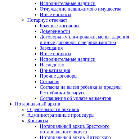
Исполнительные надписи
Отчуждение недвижимого имущества
Иные вопросы
Нотариус отвечает
Брачные договоры
Доверенности
Договоры купли-продажи, мены, дарения
и иные договоры с недвижимостью
Завещания
Иные вопросы
Исполнительные надписи
Наследство
Приватизация
Прочие договоры
Согласия
Согласия на выезд ребенка за пределы
Республики Беларусь
Соглашения об уплате алиментов
Нотариальный архив
О деятельности архивов
Административные процедуры
Контакты
Нотариальный архив Брестского
нотариального округа
Нотариальный архив Витебского