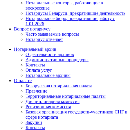
Нотариальные конторы, работающие в
воскресенье
Нотариусы Беларуси, прекратившие деятельность
Нотариальные бюро, прекратившие работу с
1.01.2026
Вопрос нотариусу
Часто задаваемые вопросы
Нотариус отвечает
Нотариальный архив
О деятельности архивов
Административные процедуры
Контакты
Оплата услуг
Нотариальные архивы
О палате
Белорусская нотариальная палата
Правление
Территориальные нотариальные палаты
Дисциплинарная комиссия
Ревизионная комиссия
Базовая организация государств-участников СНГ в
сфере нотариата
Закупки
Контакты