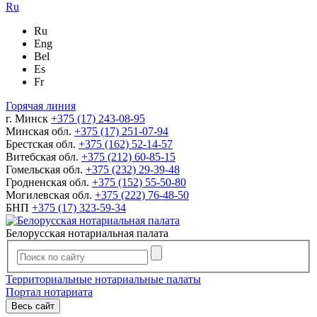
Ru
Ru
Eng
Bel
Es
Fr
Горячая линия
г. Минск
+375 (17) 243-08-95
Минская обл.
+375 (17) 251-07-94
Брестская обл.
+375 (162) 52-14-57
Витебская обл.
+375 (212) 60-85-15
Гомельская обл.
+375 (232) 29-39-48
Гродненская обл.
+375 (152) 55-50-80
Могилевская обл.
+375 (222) 76-48-50
БНП
+375 (17) 323-59-34
Белорусская нотариальная палата
Территориальные нотариальные палаты
Портал нотариата
Весь сайт