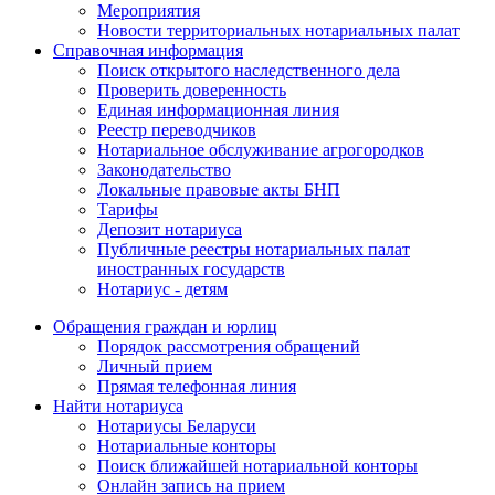
Мероприятия
Новости территориальных нотариальных палат
Справочная информация
Поиск открытого наследственного дела
Проверить доверенность
Единая информационная линия
Реестр переводчиков
Нотариальное обслуживание агрогородков
Законодательство
Локальные правовые акты БНП
Тарифы
Депозит нотариуса
Публичные реестры нотариальных палат
иностранных государств
Нотариус - детям
Обращения граждан и юрлиц
Порядок рассмотрения обращений
Личный прием
Прямая телефонная линия
Найти нотариуса
Нотариусы Беларуси
Нотариальные конторы
Поиск ближайшей нотариальной конторы
Онлайн запись на прием