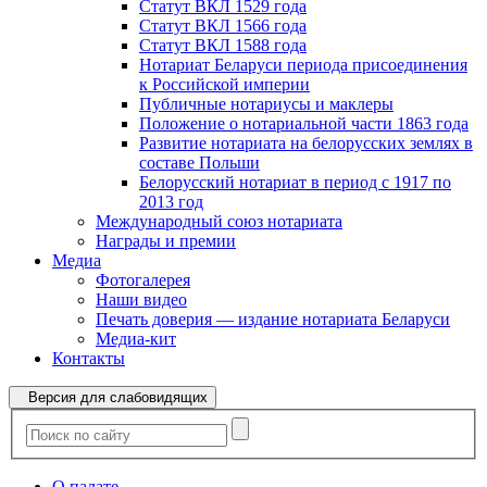
Статут ВКЛ 1529 года
Статут ВКЛ 1566 года
Статут ВКЛ 1588 года
Нотариат Беларуси периода присоединения
к Российской империи
Публичные нотариусы и маклеры
Положение о нотариальной части 1863 года
Развитие нотариата на белорусских землях в
составе Польши
Белорусский нотариат в период с 1917 по
2013 год
Международный союз нотариата
Награды и премии
Медиа
Фотогалерея
Наши видео
Печать доверия — издание нотариата Беларуси
Медиа-кит
Контакты
Версия для слабовидящих
О палате