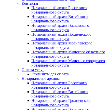
Контакты
Нотариальный архив Брестского
нотариального округа
Нотариальный архив Витебского
нотариального округа
Нотариальный архив Гомельского
нотариального округа
Нотариальный архив Гродненского
нотариального округа
Нотариальный архив Могилевского
нотариального округа
Нотариальный архив Минского областного
нотариального округа
Нотариальный архив Минского городского
нотариального округа
Оплата услуг
Реквизиты для оплаты
Нотариальные архивы
Нотариальный архив Брестского
нотариального округа
Нотариальный архив Витебского
нотариального округа
Нотариальный архив Гродненского
нотариального округа
Нотариальный архив Гомельского