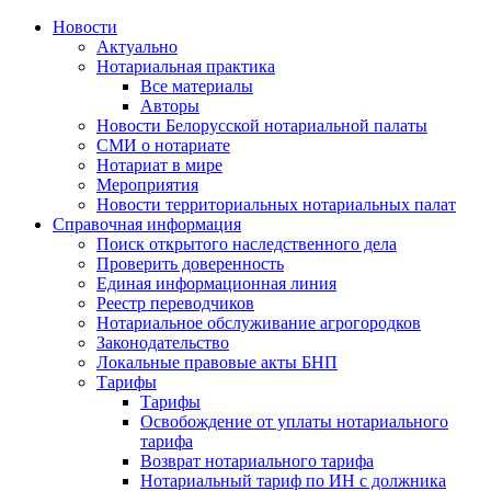
Новости
Актуально
Нотариальная практика
Все материалы
Авторы
Новости Белорусской нотариальной палаты
СМИ о нотариате
Нотариат в мире
Мероприятия
Новости территориальных нотариальных палат
Справочная информация
Поиск открытого наследственного дела
Проверить доверенность
Единая информационная линия
Реестр переводчиков
Нотариальное обслуживание агрогородков
Законодательство
Локальные правовые акты БНП
Тарифы
Тарифы
Освобождение от уплаты нотариального
тарифа
Возврат нотариального тарифа
Нотариальный тариф по ИН с должника