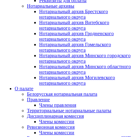
Реквизиты для оплаты
Нотариальные архивы
Нотариальный архив Брестского
нотариального округа
Нотариальный архив Витебского
нотариального округа
Нотариальный архив Гродненского
нотариального округа
Нотариальный архив Гомельского
нотариального округа
Нотариальный архив Минского городского
нотариального округа
Нотариальный архив Минского областного
нотариального округа
Нотариальный архив Могилевского
нотариального округа
О палате
Белорусская нотариальная палата
Правление
Члены правления
Территориальные нотариальные палаты
Дисциплинарная комиссия
Члены комиссии
Ревизионная комиссия
Члены комиссии