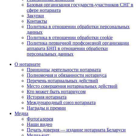
Базовая организация государств-участников СНГ в
сфере нотариата
Закупки
Контакты
Политика в отношении обработки персональных
данных
Политика в отношении обработки cookie
Политика первичной профсоюзной организации
аппарата БНП в отношении обработки
персональных данных
О нотариате
Принципы деятельности нотариата
Полномочия и обязанности нотариуса
Перечень нотариальных действий
Место совершения нотариальных действий
Кто может быть нотариусом
История нотариата
Международный союз нотариата
Награды и премии
Медиа
Фотогалерея
Наши видео
Печать доверия — издание нотариата Беларуси
Медиа-кит