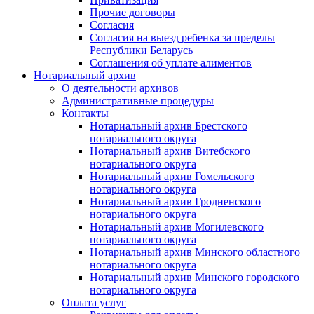
Прочие договоры
Согласия
Согласия на выезд ребенка за пределы
Республики Беларусь
Соглашения об уплате алиментов
Нотариальный архив
О деятельности архивов
Административные процедуры
Контакты
Нотариальный архив Брестского
нотариального округа
Нотариальный архив Витебского
нотариального округа
Нотариальный архив Гомельского
нотариального округа
Нотариальный архив Гродненского
нотариального округа
Нотариальный архив Могилевского
нотариального округа
Нотариальный архив Минского областного
нотариального округа
Нотариальный архив Минского городского
нотариального округа
Оплата услуг