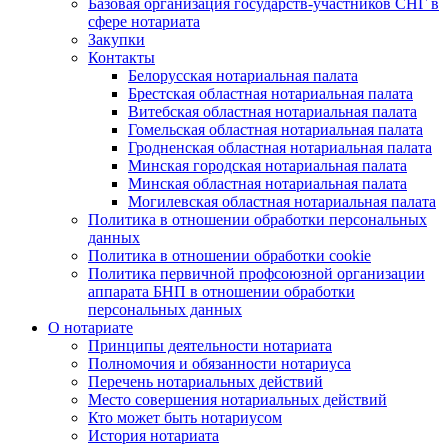
Базовая организация государств-участников СНГ в
сфере нотариата
Закупки
Контакты
Белорусская нотариальная палата
Брестская областная нотариальная палата
Витебская областная нотариальная палата
Гомельская областная нотариальная палата
Гродненская областная нотариальная палата
Минская городская нотариальная палата
Минская областная нотариальная палата
Могилевская областная нотариальная палата
Политика в отношении обработки персональных
данных
Политика в отношении обработки cookie
Политика первичной профсоюзной организации
аппарата БНП в отношении обработки
персональных данных
О нотариате
Принципы деятельности нотариата
Полномочия и обязанности нотариуса
Перечень нотариальных действий
Место совершения нотариальных действий
Кто может быть нотариусом
История нотариата