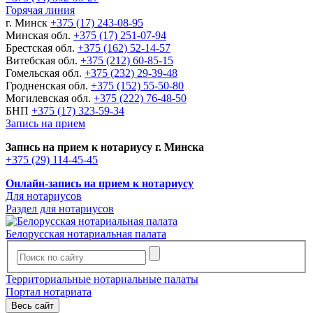
Горячая линия
г. Минск
+375 (17) 243-08-95
Минская обл.
+375 (17) 251-07-94
Брестская обл.
+375 (162) 52-14-57
Витебская обл.
+375 (212) 60-85-15
Гомельская обл.
+375 (232) 29-39-48
Гродненская обл.
+375 (152) 55-50-80
Могилевская обл.
+375 (222) 76-48-50
БНП
+375 (17) 323-59-34
Запись на прием
Запись на прием к нотариусу г. Минска
+375 (29) 114-45-45
Онлайн-запись на прием к нотариусу
Для нотариусов
Раздел для нотариусов
Белорусская нотариальная палата
Территориальные нотариальные палаты
Портал нотариата
Весь сайт