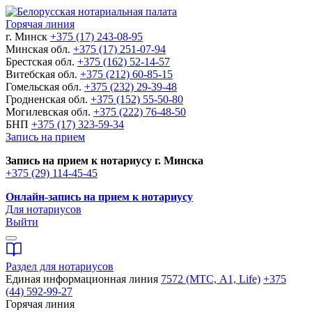
Горячая линия
г. Минск
+375 (17) 243-08-95
Минская обл.
+375 (17) 251-07-94
Брестская обл.
+375 (162) 52-14-57
Витебская обл.
+375 (212) 60-85-15
Гомельская обл.
+375 (232) 29-39-48
Гродненская обл.
+375 (152) 55-50-80
Могилевская обл.
+375 (222) 76-48-50
БНП
+375 (17) 323-59-34
Запись на прием
Запись на прием к нотариусу г. Минска
+375 (29) 114-45-45
Онлайн-запись на прием к нотариусу
Для нотариусов
Выйти
Раздел для нотариусов
Единая информационная линия
7572 (МТС, A1, Life)
+375
(44) 592-99-27
Горячая линия