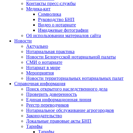
Контакты пресс-службы
Медика-кит
Символика
Руководство БНП
Видео о нотариате
Имиджевые фотографии
Об использовании материалов сайта
Новости
Актуально
Нотариальная практика
Новости Белорусской нотариальной палаты
СМИ о нотариате
Нотариат в мире
Мероприятия
Новости территориальных нотариальных палат
Справочная информация
Поиск открытого наследственного дела
Проверить доверенность
Единая информационная линия
Реестр переводчиков
Нотариальное обслуживание агрогородков
Законодательство
Локальные правовые акты БНП
Тарифы
Тарифы