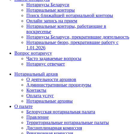
Нотариусы Беларуси
Нотариальные конторы
Поиск ближайшей нотариальной конторы
Онлайн запись на прием
Нотариальные конторы, работающие в
воскресенье
Нотариусы Беларуси, прекратившие деятельность
Нотариальные бюро, прекратившие работу с
1.01.2026
Вопрос нотариусу
Часто задаваемые вопросы
Нотариус отвечает
Нотариальный архив
О деятельности архивов
Административные процедуры
Контакты
Оплата услуг
Нотариальные архивы
О палате
Белорусская нотариальная палата
Правление
Территориальные нотариальные палаты
Дисциплинарная комиссия
Ревизионная комиссия