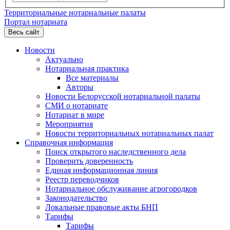
Территориальные нотариальные палаты
Портал нотариата
Весь сайт
Новости
Актуально
Нотариальная практика
Все материалы
Авторы
Новости Белорусской нотариальной палаты
СМИ о нотариате
Нотариат в мире
Мероприятия
Новости территориальных нотариальных палат
Справочная информация
Поиск открытого наследственного дела
Проверить доверенность
Единая информационная линия
Реестр переводчиков
Нотариальное обслуживание агрогородков
Законодательство
Локальные правовые акты БНП
Тарифы
Тарифы