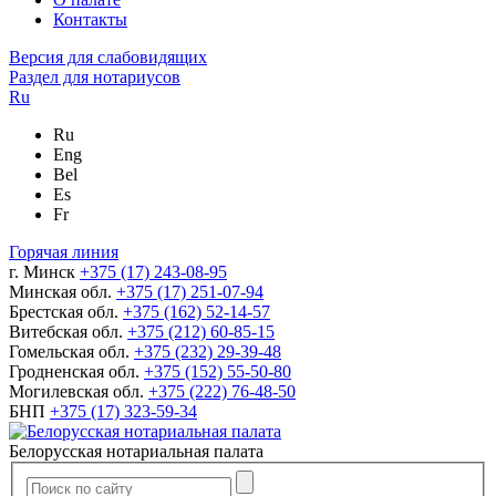
Контакты
Версия для слабовидящих
Раздел для нотариусов
Ru
Ru
Eng
Bel
Es
Fr
Горячая линия
г. Минск
+375 (17) 243-08-95
Минская обл.
+375 (17) 251-07-94
Брестская обл.
+375 (162) 52-14-57
Витебская обл.
+375 (212) 60-85-15
Гомельская обл.
+375 (232) 29-39-48
Гродненская обл.
+375 (152) 55-50-80
Могилевская обл.
+375 (222) 76-48-50
БНП
+375 (17) 323-59-34
Белорусская нотариальная палата