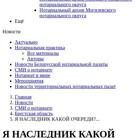
нотариального округа
Нотариальный архив Могилевского
нотариального округа
Ещё
Новости
Актуально
Нотариальная практика
Все материалы
Авторы
Новости Белорусской нотариальной палаты
СМИ о нотариате
Нотариат в мире
Мероприятия
Новости территориальных нотариальных палат
Главная
Новости
СМИ о нотариате
Брестская область
Я НАСЛЕДНИК КАКОЙ ОЧЕРЕДИ?...
Я НАСЛЕДНИК КАКОЙ