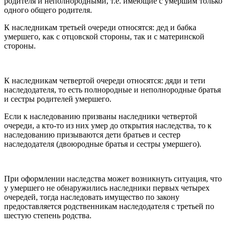
родителя и неполнородными, т.е. имеющие с умершим только
одного общего родителя.
К наследникам третьей очереди относятся: дед и бабка
умершего, как с отцовской стороны, так и с материнской
стороны.
К наследникам четвертой очереди относятся: дяди и тети
наследодателя, то есть полнородные и неполнородные братья
и сестры родителей умершего.
Если к наследованию призваны наследники четвертой
очереди, а кто-то из них умер до открытия наследства, то к
наследованию призываются дети братьев и сестер
наследодателя (двоюродные братья и сестры умершего).
При оформлении наследства может возникнуть ситуация, что
у умершего не обнаружились наследники первых четырех
очередей, тогда наследовать имущество по закону
предоставляется родственникам наследодателя с третьей по
шестую степень родства.