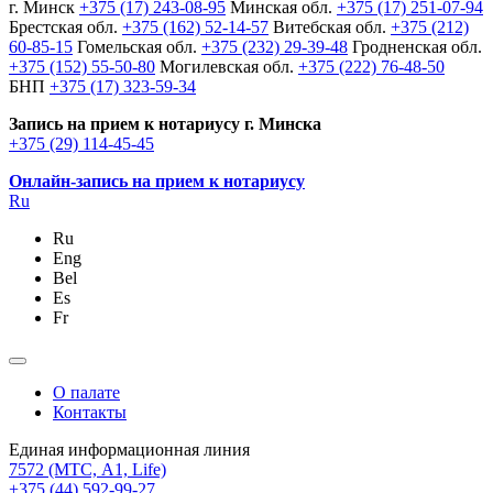
г. Минск
+375 (17) 243-08-95
Минская обл.
+375 (17) 251-07-94
Брестская обл.
+375 (162) 52-14-57
Витебская обл.
+375 (212)
60-85-15
Гомельская обл.
+375 (232) 29-39-48
Гродненская обл.
+375 (152) 55-50-80
Могилевская обл.
+375 (222) 76-48-50
БНП
+375 (17) 323-59-34
Запись на прием к нотариусу г. Минска
+375 (29) 114-45-45
Онлайн-запись на прием к нотариусу
Ru
Ru
Eng
Bel
Es
Fr
О палате
Контакты
Единая информационная линия
7572
(МТС, A1, Life)
+375 (44) 592-99-27