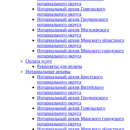
нотариального округа
Нотариальный архив Гомельского
нотариального округа
Нотариальный архив Гродненского
нотариального округа
Нотариальный архив Могилевского
нотариального округа
Нотариальный архив Минского областного
нотариального округа
Нотариальный архив Минского городского
нотариального округа
Оплата услуг
Реквизиты для оплаты
Нотариальные архивы
Нотариальный архив Брестского
нотариального округа
Нотариальный архив Витебского
нотариального округа
Нотариальный архив Гродненского
нотариального округа
Нотариальный архив Гомельского
нотариального округа
Нотариальный архив Минского городского
нотариального округа
Нотариальный архив Минского областного