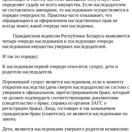
определяет судьбу не всего имущества. Если наследодателем
не составлялось завещание, то наследование осуществляется в
порядке очередности. Практика часто показывает, что
обращающиеся за оформлением наследственных прав не
всегда знают, какой очереди они наследники.
Гражданским кодексом Республики Беларусь выявляются
четыре очереди наследования и последующие очереди
наследования имущества умерших наследодателей.
И так по порядку:
К наследникам первой очереди относятся: супруг, дети и
родители наследодателя.
Переживший супруг является наследником, если к моменту
открытия наследства (день смерти наследодателя) он состоял с
умершим в официальном, зарегистрированном браке, который
он должен подтвердить соответствующими документами
(свидетельство о браке, справка из органов ЗАГС о
регистрации брака). Лица, состоящие в так называемом
гражданском браке (сожители), не являются наследниками по
закону.
Дети, являются наследниками умершего родителя независимо