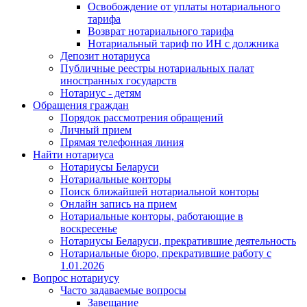
Освобождение от уплаты нотариального
тарифа
Возврат нотариального тарифа
Нотариальный тариф по ИН с должника
Депозит нотариуса
Публичные реестры нотариальных палат
иностранных государств
Нотариус - детям
Обращения граждан
Порядок рассмотрения обращений
Личный прием
Прямая телефонная линия
Найти нотариуса
Нотариусы Беларуси
Нотариальные конторы
Поиск ближайшей нотариальной конторы
Онлайн запись на прием
Нотариальные конторы, работающие в
воскресенье
Нотариусы Беларуси, прекратившие деятельность
Нотариальные бюро, прекратившие работу с
1.01.2026
Вопрос нотариусу
Часто задаваемые вопросы
Завещание