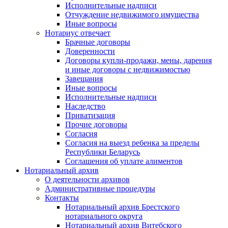
Исполнительные надписи
Отчуждение недвижимого имущества
Иные вопросы
Нотариус отвечает
Брачные договоры
Доверенности
Договоры купли-продажи, мены, дарения
и иные договоры с недвижимостью
Завещания
Иные вопросы
Исполнительные надписи
Наследство
Приватизация
Прочие договоры
Согласия
Согласия на выезд ребенка за пределы
Республики Беларусь
Соглашения об уплате алиментов
Нотариальный архив
О деятельности архивов
Административные процедуры
Контакты
Нотариальный архив Брестского
нотариального округа
Нотариальный архив Витебского