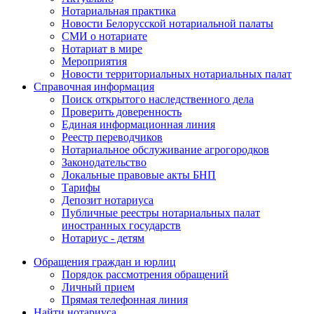
Нотариальная практика
Новости Белорусской нотариальной палаты
СМИ о нотариате
Нотариат в мире
Мероприятия
Новости территориальных нотариальных палат
Справочная информация
Поиск открытого наследственного дела
Проверить доверенность
Единая информационная линия
Реестр переводчиков
Нотариальное обслуживание агрогородков
Законодательство
Локальные правовые акты БНП
Тарифы
Депозит нотариуса
Публичные реестры нотариальных палат
иностранных государств
Нотариус - детям
Обращения граждан и юрлиц
Порядок рассмотрения обращений
Личный прием
Прямая телефонная линия
Найти нотариуса