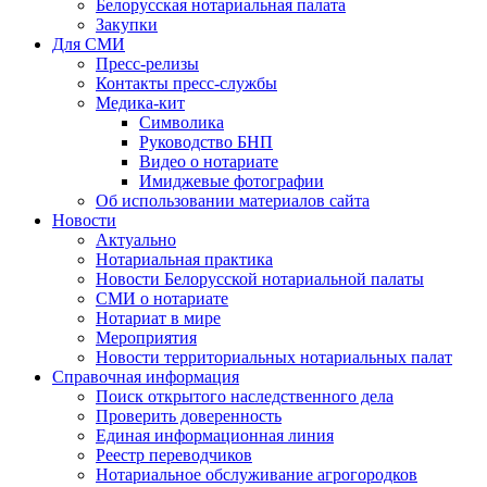
Белорусская нотариальная палата
Закупки
Для СМИ
Пресс-релизы
Контакты пресс-службы
Медика-кит
Символика
Руководство БНП
Видео о нотариате
Имиджевые фотографии
Об использовании материалов сайта
Новости
Актуально
Нотариальная практика
Новости Белорусской нотариальной палаты
СМИ о нотариате
Нотариат в мире
Мероприятия
Новости территориальных нотариальных палат
Справочная информация
Поиск открытого наследственного дела
Проверить доверенность
Единая информационная линия
Реестр переводчиков
Нотариальное обслуживание агрогородков