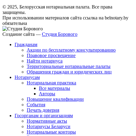
© 2025, Белорусская нотариальная палата. Все права
защищены.
При использовании материалов сайта ссылка на belnotary.by
обязательна
Создание сайта —
Студия Борового
Гражданам
Акции по бесплатному консультированию
Правовое просвещение
Найти нотариуса
Территориальные нотариальные палаты
Обращения граждан и юридических лиц
Нотариусам
Нотариальная практика
Все материалы
Авторы
Повышение квалификации
События
Печать доверия
Госорганам и организациям
Нормативные акты
Нотариусы Беларуси
Нотариальные конторы