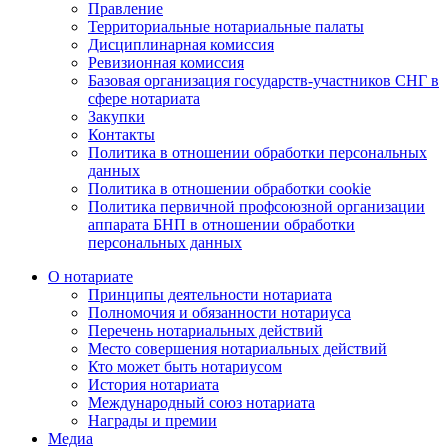
Правление
Территориальные нотариальные палаты
Дисциплинарная комиссия
Ревизионная комиссия
Базовая организация государств-участников СНГ в
сфере нотариата
Закупки
Контакты
Политика в отношении обработки персональных
данных
Политика в отношении обработки cookie
Политика первичной профсоюзной организации
аппарата БНП в отношении обработки
персональных данных
О нотариате
Принципы деятельности нотариата
Полномочия и обязанности нотариуса
Перечень нотариальных действий
Место совершения нотариальных действий
Кто может быть нотариусом
История нотариата
Международный союз нотариата
Награды и премии
Медиа