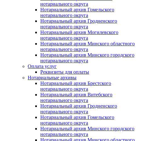
нотариального округа
Нотариальный архив Гомельского
нотариального округа
Нотариальный архив Гродненского
нотариального округа
Нотариальный архив Могилевского
нотариального округа
Нотариальный архив Минского областного
нотариального округа
Нотариальный архив Минского городского
нотариального округа
Оплата услуг
Реквизиты для оплаты
Нотариальные архивы
Нотариальный архив Брестского
нотариального округа
Нотариальный архив Витебского
нотариального округа
Нотариальный архив Гродненского
нотариального округа
Нотариальный архив Гомельского
нотариального округа
Нотариальный архив Минского городского
нотариального округа
Нотариальный архив Минского областного