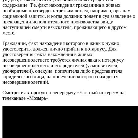
содержание. Т.е. факт нахождения гражданина в живых
необходимо подтвердить третьим лицам, например, органам
социальной защиты, и когда должник подает в суд заявление о
прекращении исполнительного производства ввиду
наступившей смерти взыскателя, проживающего в другом
месте.
Гражданин, факт нахождения которого в живых нужно
удостоверить, должен лично прийти к нотариусу. Для
удостоверения факта нахождения в живых
несовершеннолетнего требуется личная явка к нотариусу
несовершеннолетнего и его родителей (усыновителей,
удочерителей), опекуна, попечителя либо представителя
юридического лица, на попечении которого находится
несовершеннолетний.
Смотрите авторскую телепередачу «Частный интерес» на
телеканале «Мозырь».