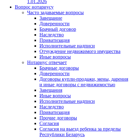
1.01.2026
Вопрос нотариусу
Часто задаваемые вопросы
Завещание
Доверенности
Брачный договор
Наследство
Приватизация
Исполнительные надписи
Отчуждение недвижимого имущества
Иные вопросы
Нотариус отвечает
Брачные договоры
Доверенности
Договоры купли-продажи, мены, дарения
и иные договоры с недвижимостью
Завещания
Иные вопросы
Исполнительные надписи
Наследство
Приватизация
Прочие договоры
Согласия
Согласия на выезд ребенка за пределы
Республики Беларусь