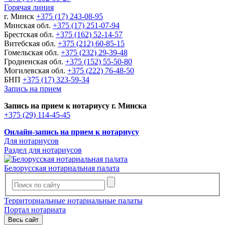
Горячая линия
г. Минск
+375 (17) 243-08-95
Минская обл.
+375 (17) 251-07-94
Брестская обл.
+375 (162) 52-14-57
Витебская обл.
+375 (212) 60-85-15
Гомельская обл.
+375 (232) 29-39-48
Гродненская обл.
+375 (152) 55-50-80
Могилевская обл.
+375 (222) 76-48-50
БНП
+375 (17) 323-59-34
Запись на прием
Запись на прием к нотариусу г. Минска
+375 (29) 114-45-45
Онлайн-запись на прием к нотариусу
Для нотариусов
Раздел для нотариусов
Белорусская нотариальная палата
Территориальные нотариальные палаты
Портал нотариата
Весь сайт