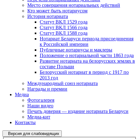
Место совершения нотариальных действий
Кто может быть нотариусом
История нотариата
Статут ВКЛ 1529 года
Статут ВКЛ 1566 года
Статут ВКЛ 1588 года
Нотариат Беларуси периода присоединения
к Российской империи
Публичные нотариусы и маклеры
Положение о нотариальной части 1863 года
Развитие нотариата на белорусских землях в
составе Польши
Белорусский нотариат в период с 1917 по
2013 год
Международный союз нотариата
Награды и премии
Медиа
Фотогалерея
Наши видео
Печать доверия — издание нотариата Беларуси
Медиа-кит
Контакты
Версия для слабовидящих