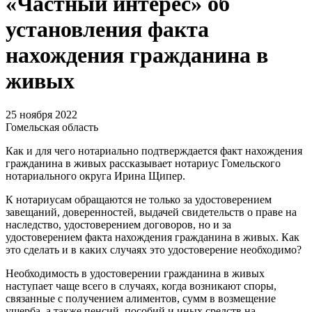
«Частный интерес» об
установления факта
нахождения гражданина в
живых
25 ноября 2022
Гомельская область
Как и для чего нотариально подтверждается факт нахождения
гражданина в живых рассказывает нотариус Гомельского
нотариального округа Ирина Щипер.
К нотариусам обращаются не только за удостоверением
завещаний, доверенностей, выдачей свидетельств о праве на
наследство, удостоверением договоров, но и за
удостоверением факта нахождения гражданина в живых. Как
это сделать и в каких случаях это удостоверение необходимо?
Необходимость в удостоверении гражданина в живых
наступает чаще всего в случаях, когда возникают споры,
связанные с получением алиментов, сумм в возмещение
ущерба, а также пенсий, пособий и иных средств на