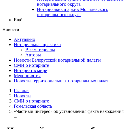
нотариального округа
Нотариальный архив Могилевского
нотариального округа
Ещё
Новости
Актуально
Нотариальная практика
Все материалы
Авторы
Новости Белорусской нотариальной палаты
СМИ о нотариате
Нотариат в мире
Мероприятия
Новости территориальных нотариальных палат
Главная
Новости
СМИ о нотариате
Гомельская область
«Частный интерес» об установления факта нахождения
...