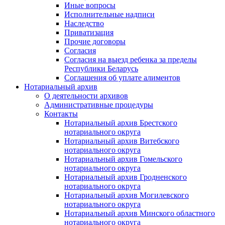
Иные вопросы
Исполнительные надписи
Наследство
Приватизация
Прочие договоры
Согласия
Согласия на выезд ребенка за пределы
Республики Беларусь
Соглашения об уплате алиментов
Нотариальный архив
О деятельности архивов
Административные процедуры
Контакты
Нотариальный архив Брестского
нотариального округа
Нотариальный архив Витебского
нотариального округа
Нотариальный архив Гомельского
нотариального округа
Нотариальный архив Гродненского
нотариального округа
Нотариальный архив Могилевского
нотариального округа
Нотариальный архив Минского областного
нотариального округа