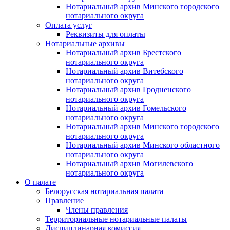
Нотариальный архив Минского городского
нотариального округа
Оплата услуг
Реквизиты для оплаты
Нотариальные архивы
Нотариальный архив Брестского
нотариального округа
Нотариальный архив Витебского
нотариального округа
Нотариальный архив Гродненского
нотариального округа
Нотариальный архив Гомельского
нотариального округа
Нотариальный архив Минского городского
нотариального округа
Нотариальный архив Минского областного
нотариального округа
Нотариальный архив Могилевского
нотариального округа
О палате
Белорусская нотариальная палата
Правление
Члены правления
Территориальные нотариальные палаты
Дисциплинарная комиссия