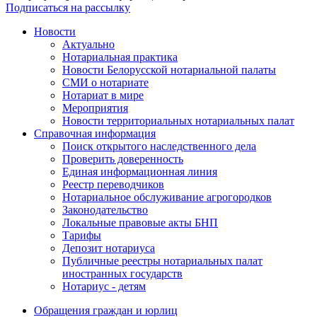
Подписаться на рассылку
Новости
Актуально
Нотариальная практика
Новости Белорусской нотариальной палаты
СМИ о нотариате
Нотариат в мире
Мероприятия
Новости территориальных нотариальных палат
Справочная информация
Поиск открытого наследственного дела
Проверить доверенность
Единая информационная линия
Реестр переводчиков
Нотариальное обслуживание агрогородков
Законодательство
Локальные правовые акты БНП
Тарифы
Депозит нотариуса
Публичные реестры нотариальных палат
иностранных государств
Нотариус - детям
Обращения граждан и юрлиц