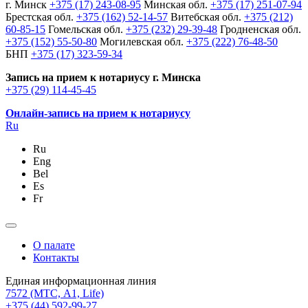
г. Минск
+375 (17) 243-08-95
Минская обл.
+375 (17) 251-07-94
Брестская обл.
+375 (162) 52-14-57
Витебская обл.
+375 (212)
60-85-15
Гомельская обл.
+375 (232) 29-39-48
Гродненская обл.
+375 (152) 55-50-80
Могилевская обл.
+375 (222) 76-48-50
БНП
+375 (17) 323-59-34
Запись на прием к нотариусу г. Минска
+375 (29) 114-45-45
Онлайн-запись на прием к нотариусу
Ru
Ru
Eng
Bel
Es
Fr
О палате
Контакты
Единая информационная линия
7572
(МТС, A1, Life)
+375 (44) 592-99-27