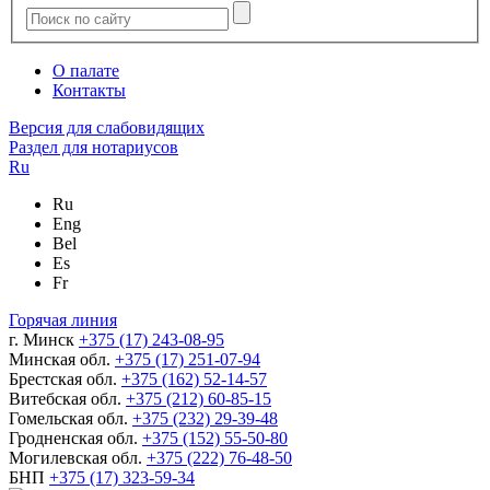
О палате
Контакты
Версия для слабовидящих
Раздел для нотариусов
Ru
Ru
Eng
Bel
Es
Fr
Горячая линия
г. Минск
+375 (17) 243-08-95
Минская обл.
+375 (17) 251-07-94
Брестская обл.
+375 (162) 52-14-57
Витебская обл.
+375 (212) 60-85-15
Гомельская обл.
+375 (232) 29-39-48
Гродненская обл.
+375 (152) 55-50-80
Могилевская обл.
+375 (222) 76-48-50
БНП
+375 (17) 323-59-34