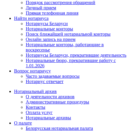
Порядок рассмотрения обращений
Личный прием
Прямая телефонная линия
Найти нотариуса
Нотариусы Беларуси
Нотариальные конторы
Поиск ближайшей нотариальной конторы
Онлайн запись на прием
Нотариальные конторы, работающие в
воскресенье
Нотариусы Беларуси, прекратившие деятельность
Нотариальные бюро, прекратившие работу с
1.01.2026
Вопрос нотариусу
Часто задаваемые вопросы
Нотариус отвечает
Нотариальный архив
О деятельности архивов
Административные процедуры
Контакты
Оплата услуг
Нотариальные архивы
О палате
Белорусская нотариальная палата