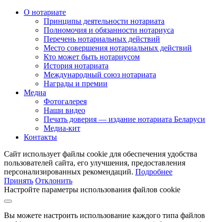
О нотариате
Принципы деятельности нотариата
Полномочия и обязанности нотариуса
Перечень нотариальных действий
Место совершения нотариальных действий
Кто может быть нотариусом
История нотариата
Международный союз нотариата
Награды и премии
Медиа
Фотогалерея
Наши видео
Печать доверия — издание нотариата Беларуси
Медиа-кит
Контакты
Сайт использует файлы cookie для обеспечения удобства
пользователей сайта, его улучшения, предоставления
персонализированных рекомендаций.
Подробнее
Принять
Отклонить
Настройте параметры использования файлов cookie
Вы можете настроить использование каждого типа файлов