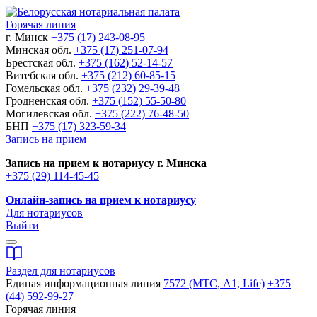
Горячая линия
г. Минск
+375 (17) 243-08-95
Минская обл.
+375 (17) 251-07-94
Брестская обл.
+375 (162) 52-14-57
Витебская обл.
+375 (212) 60-85-15
Гомельская обл.
+375 (232) 29-39-48
Гродненская обл.
+375 (152) 55-50-80
Могилевская обл.
+375 (222) 76-48-50
БНП
+375 (17) 323-59-34
Запись на прием
Запись на прием к нотариусу г. Минска
+375 (29) 114-45-45
Онлайн-запись на прием к нотариусу
Для нотариусов
Выйти
Раздел для нотариусов
Единая информационная линия
7572 (МТС, A1, Life)
+375
(44) 592-99-27
Горячая линия