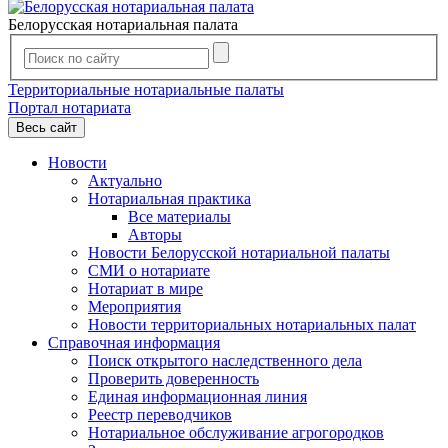
Белорусская нотариальная палата
Территориальные нотариальные палаты
Портал нотариата
Весь сайт
Новости
Актуально
Нотариальная практика
Все материалы
Авторы
Новости Белорусской нотариальной палаты
СМИ о нотариате
Нотариат в мире
Мероприятия
Новости территориальных нотариальных палат
Справочная информация
Поиск открытого наследственного дела
Проверить доверенность
Единая информационная линия
Реестр переводчиков
Нотариальное обслуживание агрогородков