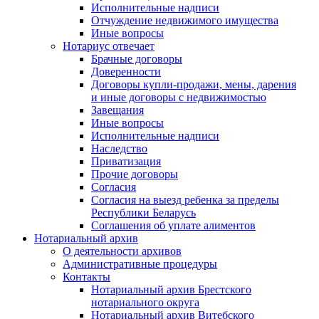
Исполнительные надписи
Отчуждение недвижимого имущества
Иные вопросы
Нотариус отвечает
Брачные договоры
Доверенности
Договоры купли-продажи, мены, дарения
и иные договоры с недвижимостью
Завещания
Иные вопросы
Исполнительные надписи
Наследство
Приватизация
Прочие договоры
Согласия
Согласия на выезд ребенка за пределы
Республики Беларусь
Соглашения об уплате алиментов
Нотариальный архив
О деятельности архивов
Административные процедуры
Контакты
Нотариальный архив Брестского
нотариального округа
Нотариальный архив Витебского