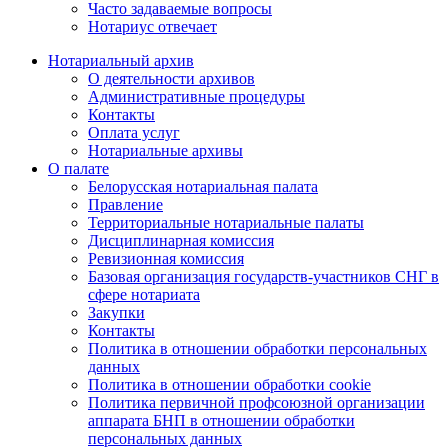
Часто задаваемые вопросы
Нотариус отвечает
Нотариальный архив
О деятельности архивов
Административные процедуры
Контакты
Оплата услуг
Нотариальные архивы
О палате
Белорусская нотариальная палата
Правление
Территориальные нотариальные палаты
Дисциплинарная комиссия
Ревизионная комиссия
Базовая организация государств-участников СНГ в
сфере нотариата
Закупки
Контакты
Политика в отношении обработки персональных
данных
Политика в отношении обработки cookie
Политика первичной профсоюзной организации
аппарата БНП в отношении обработки
персональных данных