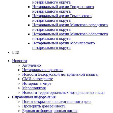
нотариального округа
Нотариальный архив Гродненского
нотариального округа
Нотариальный архив Гомельского
нотариального округа
Нотариальный архив Минского городского
нотариального округа
Нотариальный архив Минского областного
нотариального округа
Нотариальный архив Могилевского
нотариального округа
Ещё
Новости
Актуально
Нотариальная практика
Новости Белорусской нотариальной палаты
СМИ о нотариате
Нотариат в мире
Мероприятия
Новости территориальных нотариальных палат
Справочная информация
Поиск открытого наследственного дела
Проверить доверенность
Единая информационная линия