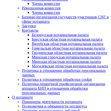
Члены комиссии
Ревизионная комиссия
Члены комиссии
Базовая организация государств-участников СНГ в
сфере нотариата
Закупки
Контакты
Белорусская нотариальная палата
Брестская областная нотариальная палата
Витебская областная нотариальная палата
Гомельская областная нотариальная палата
Гродненская областная нотариальная палата
Минская городская нотариальная палата
Минская областная нотариальная палата
Могилевская областная нотариальная палата
Политика в отношении обработки персональных
данных
Политика в отношении обработки cookie
Политика первичной профсоюзной организации
аппарата БНП в отношении обработки
персональных данных
О нотариате
Принципы деятельности нотариата
Полномочия и обязанности нотариуса
Перечень нотариальных действий