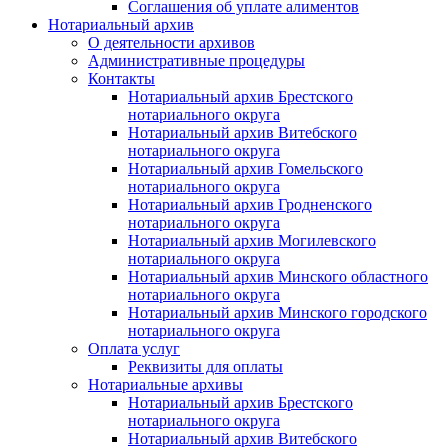
Соглашения об уплате алиментов
Нотариальный архив
О деятельности архивов
Административные процедуры
Контакты
Нотариальный архив Брестского
нотариального округа
Нотариальный архив Витебского
нотариального округа
Нотариальный архив Гомельского
нотариального округа
Нотариальный архив Гродненского
нотариального округа
Нотариальный архив Могилевского
нотариального округа
Нотариальный архив Минского областного
нотариального округа
Нотариальный архив Минского городского
нотариального округа
Оплата услуг
Реквизиты для оплаты
Нотариальные архивы
Нотариальный архив Брестского
нотариального округа
Нотариальный архив Витебского