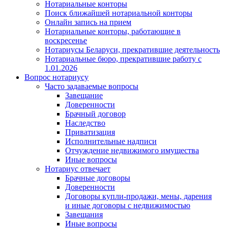
Нотариальные конторы
Поиск ближайшей нотариальной конторы
Онлайн запись на прием
Нотариальные конторы, работающие в
воскресенье
Нотариусы Беларуси, прекратившие деятельность
Нотариальные бюро, прекратившие работу с
1.01.2026
Вопрос нотариусу
Часто задаваемые вопросы
Завещание
Доверенности
Брачный договор
Наследство
Приватизация
Исполнительные надписи
Отчуждение недвижимого имущества
Иные вопросы
Нотариус отвечает
Брачные договоры
Доверенности
Договоры купли-продажи, мены, дарения
и иные договоры с недвижимостью
Завещания
Иные вопросы