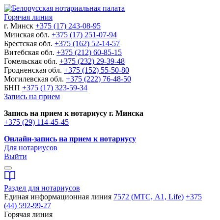
Горячая линия
г. Минск
+375 (17) 243-08-95
Минская обл.
+375 (17) 251-07-94
Брестская обл.
+375 (162) 52-14-57
Витебская обл.
+375 (212) 60-85-15
Гомельская обл.
+375 (232) 29-39-48
Гродненская обл.
+375 (152) 55-50-80
Могилевская обл.
+375 (222) 76-48-50
БНП
+375 (17) 323-59-34
Запись на прием
Запись на прием к нотариусу г. Минска
+375 (29) 114-45-45
Онлайн-запись на прием к нотариусу
Для нотариусов
Выйти
Раздел для нотариусов
Единая информационная линия
7572 (МТС, A1, Life)
+375
(44) 592-99-27
Горячая линия