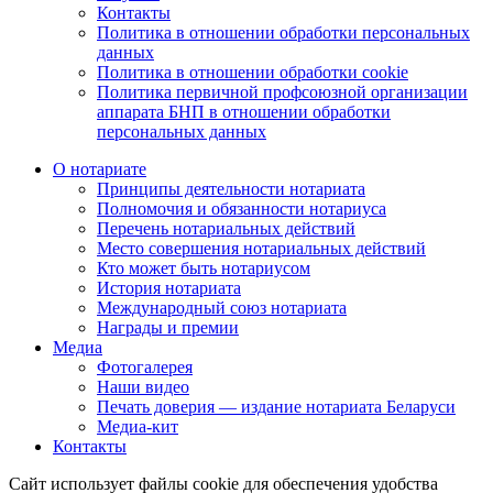
Контакты
Политика в отношении обработки персональных
данных
Политика в отношении обработки cookie
Политика первичной профсоюзной организации
аппарата БНП в отношении обработки
персональных данных
О нотариате
Принципы деятельности нотариата
Полномочия и обязанности нотариуса
Перечень нотариальных действий
Место совершения нотариальных действий
Кто может быть нотариусом
История нотариата
Международный союз нотариата
Награды и премии
Медиа
Фотогалерея
Наши видео
Печать доверия — издание нотариата Беларуси
Медиа-кит
Контакты
Сайт использует файлы cookie для обеспечения удобства