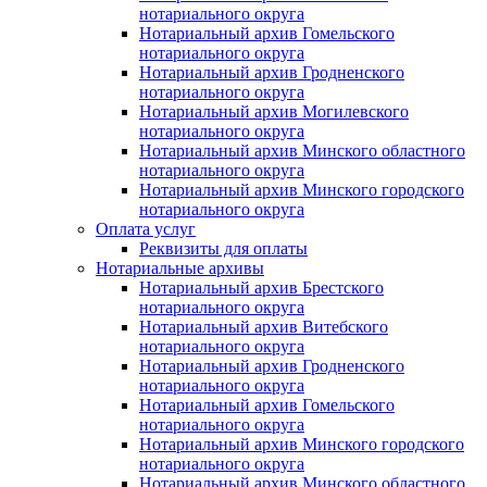
нотариального округа
Нотариальный архив Гомельского
нотариального округа
Нотариальный архив Гродненского
нотариального округа
Нотариальный архив Могилевского
нотариального округа
Нотариальный архив Минского областного
нотариального округа
Нотариальный архив Минского городского
нотариального округа
Оплата услуг
Реквизиты для оплаты
Нотариальные архивы
Нотариальный архив Брестского
нотариального округа
Нотариальный архив Витебского
нотариального округа
Нотариальный архив Гродненского
нотариального округа
Нотариальный архив Гомельского
нотариального округа
Нотариальный архив Минского городского
нотариального округа
Нотариальный архив Минского областного