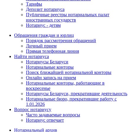
Тарифы
Депозит нотариуса
Публичные реестры нотариальных палат
иностранных государств
Нотариус - детям
Обращения граждан и юрлиц
Порядок рассмотрения обращений
Личный прием
Прямая телефонная линия
Найти нотариуса
Нотариусы Беларуси
Нотариальные конторы
Поиск ближайшей нотариальной конторы
Онлайн запись на прием
Нотариальные конторы, работающие в
воскресенье
Нотариусы Беларуси, прекратившие деятельность
Нотариальные бюро, прекратившие работу с
1.01.2026
Вопрос нотариусу
Часто задаваемые вопросы
Нотариус отвечает
Нотариальный архив