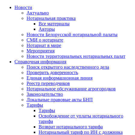
Новости
Актуально
Нотариальная практика
Все материалы
Авторы
Новости Белорусской нотариальной палаты
СМИ о нотариате
Нотариат в мире
Мероприятия
Новости территориальных нотариальных палат
Справочная информация
Поиск открытого наследственного дела
Проверить доверенность
Единая информационная линия
Реестр переводчиков
Нотариальное обслуживание агрогородков
Законодательство
Локальные правовые акты БНП
Тарифы
Тарифы
Освобождение от уплаты нотариального
тарифа
Возврат нотариального тарифа
Нотариальный тариф по ИН с должника