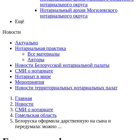
нотариального округа
Нотариальный архив Могилевского
нотариального округа
Ещё
Новости
Актуально
Нотариальная практика
Все материалы
Авторы
Новости Белорусской нотариальной палаты
СМИ о нотариате
Нотариат в мире
Мероприятия
Новости территориальных нотариальных палат
Главная
Новости
СМИ о нотариате
Гомельская область
Белоруска оформила дарственную на сына и
передумала: можно ...