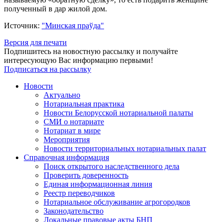
полученный в дар жилой дом.
Источник:
"Минская праўда"
Версия для печати
Подпишитесь на новостную рассылку и получайте
интересующую Вас информацию первыми!
Подписаться на рассылку
Новости
Актуально
Нотариальная практика
Новости Белорусской нотариальной палаты
СМИ о нотариате
Нотариат в мире
Мероприятия
Новости территориальных нотариальных палат
Справочная информация
Поиск открытого наследственного дела
Проверить доверенность
Единая информационная линия
Реестр переводчиков
Нотариальное обслуживание агрогородков
Законодательство
Локальные правовые акты БНП