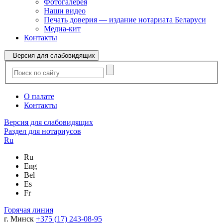
Фотогалерея
Наши видео
Печать доверия — издание нотариата Беларуси
Медиа-кит
Контакты
Версия для слабовидящих
О палате
Контакты
Версия для слабовидящих
Раздел для нотариусов
Ru
Ru
Eng
Bel
Es
Fr
Горячая линия
г. Минск
+375 (17) 243-08-95