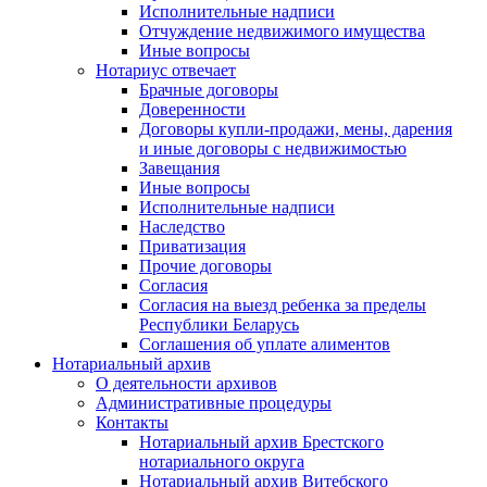
Исполнительные надписи
Отчуждение недвижимого имущества
Иные вопросы
Нотариус отвечает
Брачные договоры
Доверенности
Договоры купли-продажи, мены, дарения
и иные договоры с недвижимостью
Завещания
Иные вопросы
Исполнительные надписи
Наследство
Приватизация
Прочие договоры
Согласия
Согласия на выезд ребенка за пределы
Республики Беларусь
Соглашения об уплате алиментов
Нотариальный архив
О деятельности архивов
Административные процедуры
Контакты
Нотариальный архив Брестского
нотариального округа
Нотариальный архив Витебского