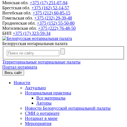
Минская обл.
+375 (17) 251-07-94
Брестская обл.
+375 (162) 52-14-57
Витебская обл.
+375 (212) 60-85-15
Гомельская обл.
+375 (232) 29-39-48
Гродненская обл.
+375 (152) 55-50-80
Могилевская обл.
+375 (222) 76-48-50
БНП
+375 (17) 323-59-34
Белорусская нотариальная палата
Территориальные нотариальные палаты
Портал нотариата
Весь сайт
Новости
Актуально
Нотариальная практика
Все материалы
Авторы
Новости Белорусской нотариальной палаты
СМИ о нотариате
Нотариат в мире
Мероприятия