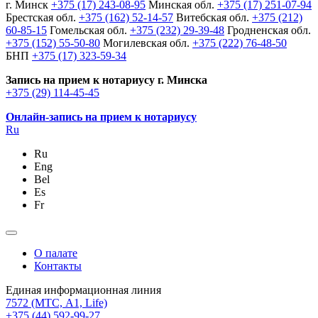
г. Минск
+375 (17) 243-08-95
Минская обл.
+375 (17) 251-07-94
Брестская обл.
+375 (162) 52-14-57
Витебская обл.
+375 (212)
60-85-15
Гомельская обл.
+375 (232) 29-39-48
Гродненская обл.
+375 (152) 55-50-80
Могилевская обл.
+375 (222) 76-48-50
БНП
+375 (17) 323-59-34
Запись на прием к нотариусу г. Минска
+375 (29) 114-45-45
Онлайн-запись на прием к нотариусу
Ru
Ru
Eng
Bel
Es
Fr
О палате
Контакты
Единая информационная линия
7572
(МТС, A1, Life)
+375 (44) 592-99-27