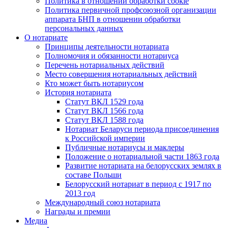
Политика в отношении обработки cookie
Политика первичной профсоюзной организации
аппарата БНП в отношении обработки
персональных данных
О нотариате
Принципы деятельности нотариата
Полномочия и обязанности нотариуса
Перечень нотариальных действий
Место совершения нотариальных действий
Кто может быть нотариусом
История нотариата
Статут ВКЛ 1529 года
Статут ВКЛ 1566 года
Статут ВКЛ 1588 года
Нотариат Беларуси периода присоединения
к Российской империи
Публичные нотариусы и маклеры
Положение о нотариальной части 1863 года
Развитие нотариата на белорусских землях в
составе Польши
Белорусский нотариат в период с 1917 по
2013 год
Международный союз нотариата
Награды и премии
Медиа