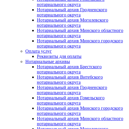
нотариального округа
Нотариальный архив Гродненского
нотариального округа
Нотариальный архив Могилевского
нотариального округа
Нотариальный архив Минского областного
нотариального округа
Нотариальный архив Минского городского
нотариального округа
Оплата услуг
Реквизиты для оплаты
Нотариальные архивы
Нотариальный архив Брестского
нотариального округа
Нотариальный архив Витебского
нотариального округа
Нотариальный архив Гродненского
нотариального округа
Нотариальный архив Гомельского
нотариального округа
Нотариальный архив Минского городского
нотариального округа
Нотариальный архив Минского областного
нотариального округа
Нотариальный архив Могилевского