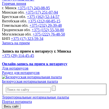
Горячая линия
г. Минск
+375 (17) 243-08-95
Минская обл.
+375 (17) 251-07-94
Брестская обл.
+375 (162) 52-14-57
Витебская обл.
+375 (212) 60-85-15
Гомельская обл.
+375 (232) 29-39-48
Гродненская обл.
+375 (152) 55-50-80
Могилевская обл.
+375 (222) 76-48-50
БНП
+375 (17) 323-59-34
Запись на прием
Запись на прием к нотариусу г. Минска
+375 (29) 114-45-45
Онлайн-запись на прием к нотариусу
Для нотариусов
Раздел для нотариусов
Белорусская нотариальная палата
Территориальные нотариальные палаты
Портал нотариата
Весь сайт