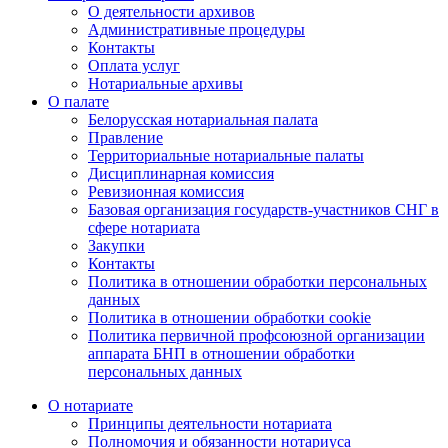
О деятельности архивов
Административные процедуры
Контакты
Оплата услуг
Нотариальные архивы
О палате
Белорусская нотариальная палата
Правление
Территориальные нотариальные палаты
Дисциплинарная комиссия
Ревизионная комиссия
Базовая организация государств-участников СНГ в
сфере нотариата
Закупки
Контакты
Политика в отношении обработки персональных
данных
Политика в отношении обработки cookie
Политика первичной профсоюзной организации
аппарата БНП в отношении обработки
персональных данных
О нотариате
Принципы деятельности нотариата
Полномочия и обязанности нотариуса