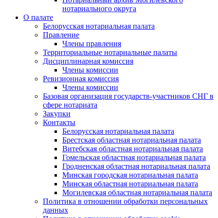
нотариального округа
О палате
Белорусская нотариальная палата
Правление
Члены правления
Территориальные нотариальные палаты
Дисциплинарная комиссия
Члены комиссии
Ревизионная комиссия
Члены комиссии
Базовая организация государств-участников СНГ в
сфере нотариата
Закупки
Контакты
Белорусская нотариальная палата
Брестская областная нотариальная палата
Витебская областная нотариальная палата
Гомельская областная нотариальная палата
Гродненская областная нотариальная палата
Минская городская нотариальная палата
Минская областная нотариальная палата
Могилевская областная нотариальная палата
Политика в отношении обработки персональных
данных