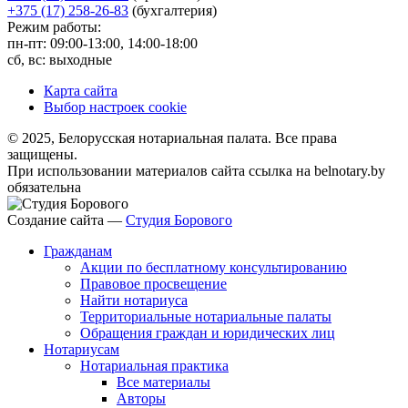
+375 (17) 258-26-83
(бухгалтерия)
Режим работы:
пн-пт: 09:00-13:00, 14:00-18:00
сб, вс: выходные
Карта сайта
Выбор настроек cookie
© 2025, Белорусская нотариальная палата. Все права
защищены.
При использовании материалов сайта ссылка на belnotary.by
обязательна
Создание сайта —
Студия Борового
Гражданам
Акции по бесплатному консультированию
Правовое просвещение
Найти нотариуса
Территориальные нотариальные палаты
Обращения граждан и юридических лиц
Нотариусам
Нотариальная практика
Все материалы
Авторы