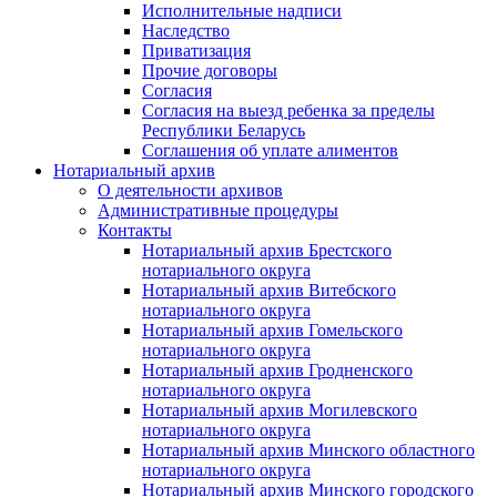
Исполнительные надписи
Наследство
Приватизация
Прочие договоры
Согласия
Согласия на выезд ребенка за пределы
Республики Беларусь
Соглашения об уплате алиментов
Нотариальный архив
О деятельности архивов
Административные процедуры
Контакты
Нотариальный архив Брестского
нотариального округа
Нотариальный архив Витебского
нотариального округа
Нотариальный архив Гомельского
нотариального округа
Нотариальный архив Гродненского
нотариального округа
Нотариальный архив Могилевского
нотариального округа
Нотариальный архив Минского областного
нотариального округа
Нотариальный архив Минского городского