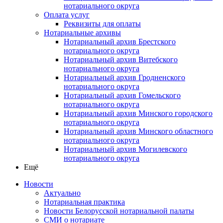
нотариального округа
Оплата услуг
Реквизиты для оплаты
Нотариальные архивы
Нотариальный архив Брестского
нотариального округа
Нотариальный архив Витебского
нотариального округа
Нотариальный архив Гродненского
нотариального округа
Нотариальный архив Гомельского
нотариального округа
Нотариальный архив Минского городского
нотариального округа
Нотариальный архив Минского областного
нотариального округа
Нотариальный архив Могилевского
нотариального округа
Ещё
Новости
Актуально
Нотариальная практика
Новости Белорусской нотариальной палаты
СМИ о нотариате