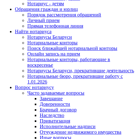
Нотариус - детям
Обращения граждан и юрлиц
Порядок рассмотрения обращений
Личный прием
Прямая телефонная линия
Найти нотариуса
Нотариусы Беларуси
Нотариальные конторы
Поиск ближайшей нотариальной конторы
Онлайн запись на прием
Нотариальные конторы, работающие в
воскресенье
Нотариусы Беларуси, прекратившие деятельность
Нотариальные бюро, прекратившие работу с
1.01.2026
Вопрос нотариусу
Часто задаваемые вопросы
Завещание
Доверенности
Брачный договор
Наследство
Приватизация
Исполнительные надписи
Отчуждение недвижимого имущества
Иные вопросы