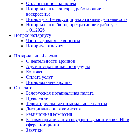
Онлайн запись на прием
Нотариальные конторы, работающие в
воскресенье
Нотариусы Беларуси, прекратившие деятельность
Нотариальные бюро, прекратившие работу с
1.01.2026
Вопрос нотариусу
Часто задаваемые вопросы
Нотариус отвечает
Нотариальный архив
О деятельности архивов
Административные процедуры
Контакты
Оплата услуг
Нотариальные архивы
О палате
Белорусская нотариальная палата
Правление
Территориальные нотариальные палаты
Дисциплинарная комиссия
Ревизионная комиссия
Базовая организация государств-участников СНГ в
сфере нотариата
Закупки