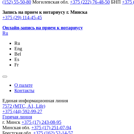
(152) 55-50-80
Могилевская обл.
+375 (222) 76-48-50
БНП
+375 
Запись на прием к нотариусу г. Минска
+375 (29) 114-45-45
Онлайн-запись на прием к нотариусу
Ru
Ru
Eng
Bel
Es
Fr
О палате
Контакты
Единая информационная линия
7572
(МТС, A1, Life)
+375 (44) 592-99-27
Горячая линия
г. Минск
+375 (17) 243-08-95
Минская обл.
+375 (17) 251-07-94
Брестская обл.
+375 (162) 52-14-57