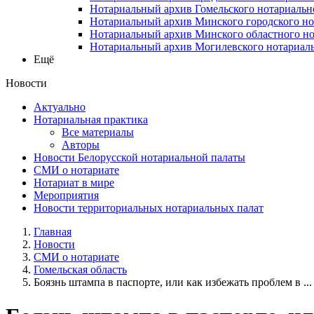
Нотариальный архив Гомельского нотариальн
Нотариальный архив Минского городского но
Нотариальный архив Минского областного но
Нотариальный архив Могилевского нотариаль
Ещё
Новости
Актуально
Нотариальная практика
Все материалы
Авторы
Новости Белорусской нотариальной палаты
СМИ о нотариате
Нотариат в мире
Мероприятия
Новости территориальных нотариальных палат
Главная
Новости
СМИ о нотариате
Гомельская область
Боязнь штампа в паспорте, или как избежать проблем в ...