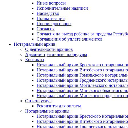
Иные вопросы
Исполнительные надписи
Наследство
Приватизация
Прочие договоры
Согласия
Согласия на выезд ребенка за пределы Респуб
Соглашения об уплате алиментов
Нотариальный архив
О деятельности архивов
Административные процедуры
Контакты
Нотариальный архив Брестского нотариально
Нотариальный архив Витебского нотариально
Нотариальный архив Гомельского нотариальн
Нотариальный архив Гродненского нотариаль
Нотариальный архив Могилевского нотариаль
Нотариальный архив Минского областного но
Нотариальный архив Минского городского но
Оплата услуг
Реквизиты для оплаты
Нотариальные архивы
Нотариальный архив Брестского нотариально
Нотариальный архив Витебского нотариально
Нотариальный архив Гродненского нотариаль