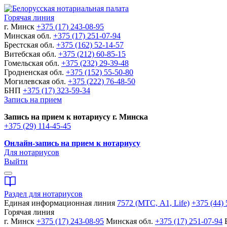
Горячая линия
г. Минск
+375 (17) 243-08-95
Минская обл.
+375 (17) 251-07-94
Брестская обл.
+375 (162) 52-14-57
Витебская обл.
+375 (212) 60-85-15
Гомельская обл.
+375 (232) 29-39-48
Гродненская обл.
+375 (152) 55-50-80
Могилевская обл.
+375 (222) 76-48-50
БНП
+375 (17) 323-59-34
Запись на прием
Запись на прием к нотариусу г. Минска
+375 (29) 114-45-45
Онлайн-запись на прием к нотариусу
Для нотариусов
Выйти
Раздел для нотариусов
Единая информационная линия
7572 (МТС, A1, Life)
+375 (44) 
Горячая линия
г. Минск
+375 (17) 243-08-95
Минская обл.
+375 (17) 251-07-94