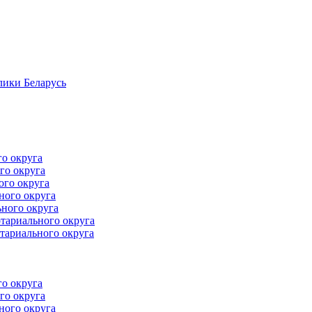
лики Беларусь
го округа
го округа
ого округа
ного округа
ного округа
тариального округа
тариального округа
го округа
го округа
ного округа