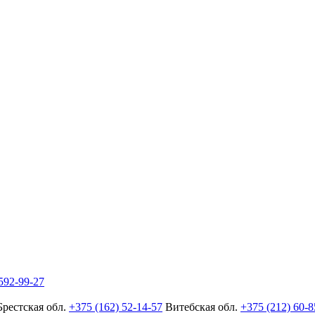
592-99-27
Брестская обл.
+375 (162) 52-14-57
Витебская обл.
+375 (212) 60-8