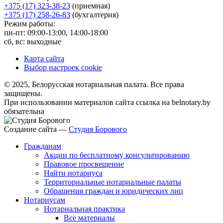
+375 (17) 323-38-23
(приемная)
+375 (17) 258-26-83
(бухгалтерия)
Режим работы:
пн-пт: 09:00-13:00, 14:00-18:00
сб, вс: выходные
Карта сайта
Выбор настроек cookie
© 2025, Белорусская нотариальная палата. Все права
защищены.
При использовании материалов сайта ссылка на belnotary.by
обязательна
Создание сайта —
Студия Борового
Гражданам
Акции по бесплатному консультированию
Правовое просвещение
Найти нотариуса
Территориальные нотариальные палаты
Обращения граждан и юридических лиц
Нотариусам
Нотариальная практика
Все материалы