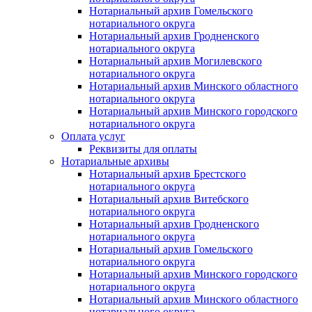
Нотариальный архив Гомельского
нотариального округа
Нотариальный архив Гродненского
нотариального округа
Нотариальный архив Могилевского
нотариального округа
Нотариальный архив Минского областного
нотариального округа
Нотариальный архив Минского городского
нотариального округа
Оплата услуг
Реквизиты для оплаты
Нотариальные архивы
Нотариальный архив Брестского
нотариального округа
Нотариальный архив Витебского
нотариального округа
Нотариальный архив Гродненского
нотариального округа
Нотариальный архив Гомельского
нотариального округа
Нотариальный архив Минского городского
нотариального округа
Нотариальный архив Минского областного
нотариального округа