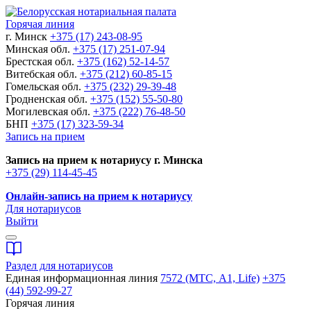
Горячая линия
г. Минск
+375 (17) 243-08-95
Минская обл.
+375 (17) 251-07-94
Брестская обл.
+375 (162) 52-14-57
Витебская обл.
+375 (212) 60-85-15
Гомельская обл.
+375 (232) 29-39-48
Гродненская обл.
+375 (152) 55-50-80
Могилевская обл.
+375 (222) 76-48-50
БНП
+375 (17) 323-59-34
Запись на прием
Запись на прием к нотариусу г. Минска
+375 (29) 114-45-45
Онлайн-запись на прием к нотариусу
Для нотариусов
Выйти
Раздел для нотариусов
Единая информационная линия
7572 (МТС, A1, Life)
+375
(44) 592-99-27
Горячая линия