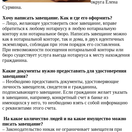
округа Елена
Сурмина.
Хочу написать завещание. Как и где его оформить?
– Лицо, желающее удостоверить свое завещание, вправе
обратиться к любому нотариусу в любую нотариальную
контору или нотариальное бюро. Написать завещание можно
как в нотариальной конторе, так и дома, в двух идентичных
экземплярах, соблюдая при этом порядок его составления.
При невозможности посещения нотариальной конторы или
бюро существует услуга выезда нотариуса к месту нахождения
гражданина.
Какие документы нужно предоставить для удостоверения
завещания?
– Необходимо предоставить документы, удостоверяющие
личность завещателя, свидетеля и гражданина,
подписывающего завещание. Если гражданин желает указать
в завещании, например, конкретный счет в банке из
имеющихся у него, то необходимо взять с собой информацию
с реквизитами этого счета.
На какое количество людей и на какое имущество можно
писать завещание?
– Законодательство никак не ограничивает завещателя при