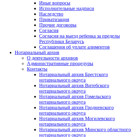
Иные вопросы
Исполнительные надписи
Наследство
Приватизация
Прочие договоры
Согласия
Согласия на выезд ребенка за пределы
Республики Беларусь
Соглашения об уплате алиментов
Нотариальный архив
О деятельности архивов
Административные процедуры
Контакты
Нотариальный архив Брестского
нотариального округа
Нотариальный архив Витебского
нотариального округа
Нотариальный архив Гомельского
нотариального округа
Нотариальный архив Гродненского
нотариального округа
Нотариальный архив Могилевского
нотариального округа
Нотариальный архив Минского областного
нотариального округа