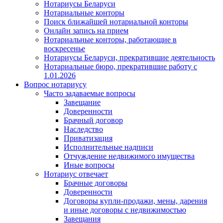
Нотариусы Беларуси
Нотариальные конторы
Поиск ближайшей нотариальной конторы
Онлайн запись на прием
Нотариальные конторы, работающие в
воскресенье
Нотариусы Беларуси, прекратившие деятельность
Нотариальные бюро, прекратившие работу с
1.01.2026
Вопрос нотариусу
Часто задаваемые вопросы
Завещание
Доверенности
Брачный договор
Наследство
Приватизация
Исполнительные надписи
Отчуждение недвижимого имущества
Иные вопросы
Нотариус отвечает
Брачные договоры
Доверенности
Договоры купли-продажи, мены, дарения
и иные договоры с недвижимостью
Завещания