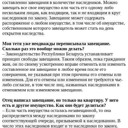
составлении завещания в количестве наследников. Можно
завещать все свое имущество или часть его одному либо
нескольким лицам, как входящим, так и не входящим в круг
наследников по закону. Завещание может содержать
распоряжение о любом имуществе, в том числе об имуществе,
собственником которого завещатель может стать на день
открытия наследства.
Моя тетя уже неоднажды переписывала завещание.
Сколько раз это вообще можно делать?
– Законодательство Республики Беларусь устанавливает
принцип свободы завещания. Таким образом, пока гражданин
жив, он по своему усмотрению вправе отменить или изменить
составленное им завещание в любое время после его
совершения, не указывая при этом причины его отмены или
изменения. Для его отмены или изменения не требуются чье-
либо согласие, в том числе лиц, названных наследниками в
отменяемом или изменяемом завещании.
Отец написал завещание, но только на квартиру. У него
есть и другое имущество. Как оно будет делиться?
– Если часть имущества осталась незавещанной, то она
распределяется между наследниками по закону
соответствующей очереди, призываемой к наследованию. В
число этих наследников входят и те наследники по закону,