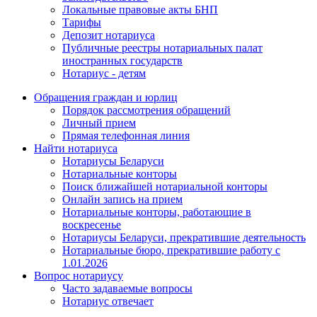
Локальные правовые акты БНП
Тарифы
Депозит нотариуса
Публичные реестры нотариальных палат
иностранных государств
Нотариус - детям
Обращения граждан и юрлиц
Порядок рассмотрения обращений
Личный прием
Прямая телефонная линия
Найти нотариуса
Нотариусы Беларуси
Нотариальные конторы
Поиск ближайшей нотариальной конторы
Онлайн запись на прием
Нотариальные конторы, работающие в
воскресенье
Нотариусы Беларуси, прекратившие деятельность
Нотариальные бюро, прекратившие работу с
1.01.2026
Вопрос нотариусу
Часто задаваемые вопросы
Нотариус отвечает