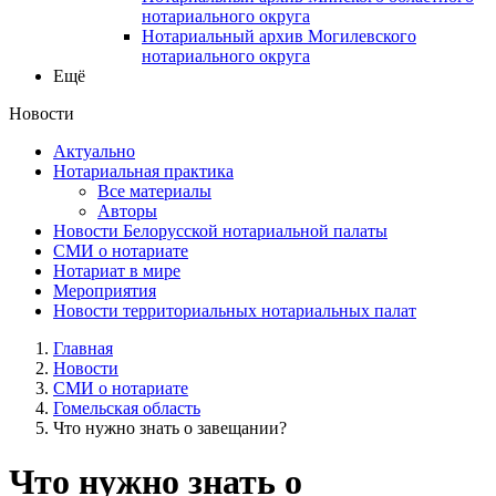
нотариального округа
Нотариальный архив Могилевского
нотариального округа
Ещё
Новости
Актуально
Нотариальная практика
Все материалы
Авторы
Новости Белорусской нотариальной палаты
СМИ о нотариате
Нотариат в мире
Мероприятия
Новости территориальных нотариальных палат
Главная
Новости
СМИ о нотариате
Гомельская область
Что нужно знать о завещании?
Что нужно знать о