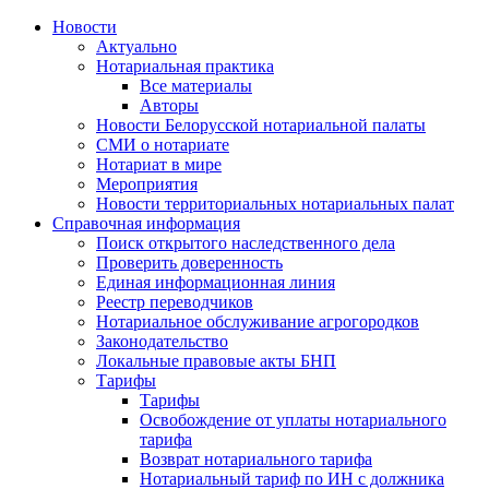
Новости
Актуально
Нотариальная практика
Все материалы
Авторы
Новости Белорусской нотариальной палаты
СМИ о нотариате
Нотариат в мире
Мероприятия
Новости территориальных нотариальных палат
Справочная информация
Поиск открытого наследственного дела
Проверить доверенность
Единая информационная линия
Реестр переводчиков
Нотариальное обслуживание агрогородков
Законодательство
Локальные правовые акты БНП
Тарифы
Тарифы
Освобождение от уплаты нотариального
тарифа
Возврат нотариального тарифа
Нотариальный тариф по ИН с должника