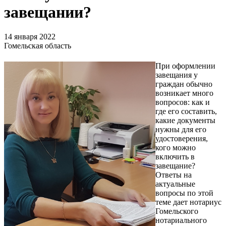
завещании?
14 января 2022
Гомельская область
При оформлении
завещания у
граждан обычно
возникает много
вопросов: как и
где его составить,
какие документы
нужны для его
удостоверения,
кого можно
включить в
завещание?
Ответы на
актуальные
вопросы по этой
теме дает нотариус
Гомельского
нотариального