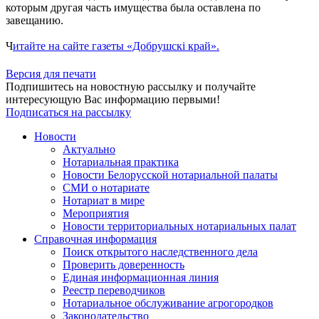
которым другая часть имущества была оставлена по
завещанию.
Ч
итайте на сайте газеты «Добрушскi край».
Версия для печати
Подпишитесь на новостную рассылку и получайте
интересующую Вас информацию первыми!
Подписаться на рассылку
Новости
Актуально
Нотариальная практика
Новости Белорусской нотариальной палаты
СМИ о нотариате
Нотариат в мире
Мероприятия
Новости территориальных нотариальных палат
Справочная информация
Поиск открытого наследственного дела
Проверить доверенность
Единая информационная линия
Реестр переводчиков
Нотариальное обслуживание агрогородков
Законодательство