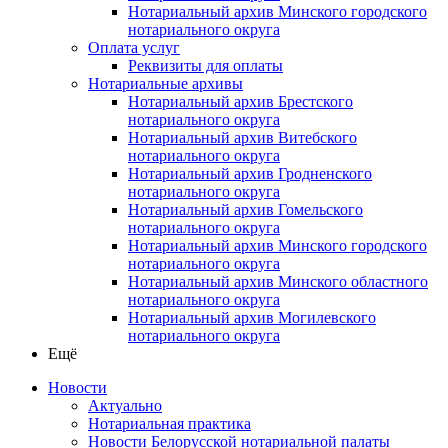
Нотариальный архив Минского городского
нотариального округа
Оплата услуг
Реквизиты для оплаты
Нотариальные архивы
Нотариальный архив Брестского
нотариального округа
Нотариальный архив Витебского
нотариального округа
Нотариальный архив Гродненского
нотариального округа
Нотариальный архив Гомельского
нотариального округа
Нотариальный архив Минского городского
нотариального округа
Нотариальный архив Минского областного
нотариального округа
Нотариальный архив Могилевского
нотариального округа
Ещё
Новости
Актуально
Нотариальная практика
Новости Белорусской нотариальной палаты