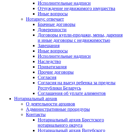
Исполнительные надписи
Отчуждение недвижимого имущества
Иные вопросы
Нотариус отвечает
Брачные договоры
Доверенности
Договоры купли-продажи, мены, дарения
и иные договоры с недвижимостью
Завещания
Иные вопросы
Исполнительные надписи
Наследство
Приватизация
Прочие договоры
Согласия
Согласия на выезд ребенка за пределы
Республики Беларусь
Соглашения об уплате алиментов
Нотариальный архив
О деятельности архивов
Административные процедуры
Контакты
Нотариальный архив Брестского
нотариального округа
Нотариальный архив Витебского