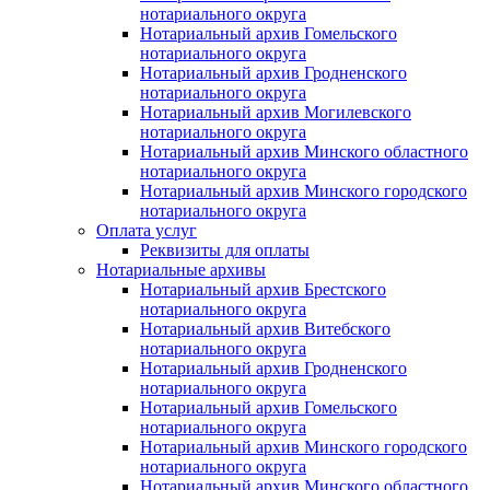
нотариального округа
Нотариальный архив Гомельского
нотариального округа
Нотариальный архив Гродненского
нотариального округа
Нотариальный архив Могилевского
нотариального округа
Нотариальный архив Минского областного
нотариального округа
Нотариальный архив Минского городского
нотариального округа
Оплата услуг
Реквизиты для оплаты
Нотариальные архивы
Нотариальный архив Брестского
нотариального округа
Нотариальный архив Витебского
нотариального округа
Нотариальный архив Гродненского
нотариального округа
Нотариальный архив Гомельского
нотариального округа
Нотариальный архив Минского городского
нотариального округа
Нотариальный архив Минского областного