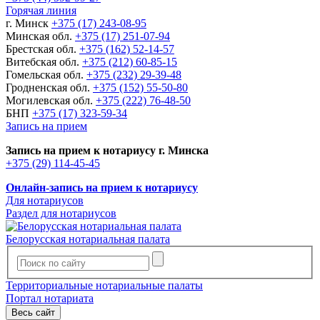
Горячая линия
г. Минск
+375 (17) 243-08-95
Минская обл.
+375 (17) 251-07-94
Брестская обл.
+375 (162) 52-14-57
Витебская обл.
+375 (212) 60-85-15
Гомельская обл.
+375 (232) 29-39-48
Гродненская обл.
+375 (152) 55-50-80
Могилевская обл.
+375 (222) 76-48-50
БНП
+375 (17) 323-59-34
Запись на прием
Запись на прием к нотариусу г. Минска
+375 (29) 114-45-45
Онлайн-запись на прием к нотариусу
Для нотариусов
Раздел для нотариусов
Белорусская нотариальная палата
Территориальные нотариальные палаты
Портал нотариата
Весь сайт