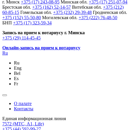
г. Минск
+375 (17) 243-08-95
Минская обл.
+375 (17) 251-07-94
Брестская обл.
+375 (162) 52-14-57
Витебская обл.
+375 (212)
60-85-15
Гомельская обл.
+375 (232) 29-39-48
Гродненская обл.
+375 (152) 55-50-80
Могилевская обл.
+375 (222) 76-48-50
БНП
+375 (17) 323-59-34
Запись на прием к нотариусу г. Минска
+375 (29) 114-45-45
Онлайн-запись на прием к нотариусу
Ru
Ru
Eng
Bel
Es
Fr
О палате
Контакты
Единая информационная линия
7572
(МТС, A1, Life)
+375 (44) 592-99-27