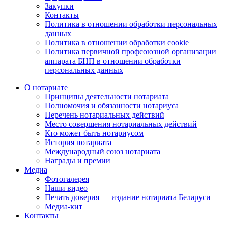
Закупки
Контакты
Политика в отношении обработки персональных
данных
Политика в отношении обработки cookie
Политика первичной профсоюзной организации
аппарата БНП в отношении обработки
персональных данных
О нотариате
Принципы деятельности нотариата
Полномочия и обязанности нотариуса
Перечень нотариальных действий
Место совершения нотариальных действий
Кто может быть нотариусом
История нотариата
Международный союз нотариата
Награды и премии
Медиа
Фотогалерея
Наши видео
Печать доверия — издание нотариата Беларуси
Медиа-кит
Контакты