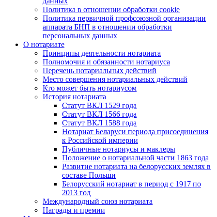
данных
Политика в отношении обработки cookie
Политика первичной профсоюзной организации
аппарата БНП в отношении обработки
персональных данных
О нотариате
Принципы деятельности нотариата
Полномочия и обязанности нотариуса
Перечень нотариальных действий
Место совершения нотариальных действий
Кто может быть нотариусом
История нотариата
Статут ВКЛ 1529 года
Статут ВКЛ 1566 года
Статут ВКЛ 1588 года
Нотариат Беларуси периода присоединения
к Российской империи
Публичные нотариусы и маклеры
Положение о нотариальной части 1863 года
Развитие нотариата на белорусских землях в
составе Польши
Белорусский нотариат в период с 1917 по
2013 год
Международный союз нотариата
Награды и премии