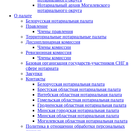
Нотариальный архив Могилевского
нотариального округа
О палате
Белорусская нотариальная палата
Правление
Члены правления
Территориальные нотариальные палаты
Дисциплинарная комиссия
Члены комиссии
Ревизионная комиссия
Члены комиссии
Базовая организация государств-участников СНГ в
сфере нотариата
Закупки
Контакты
Белорусская нотариальная палата
Брестская областная нотариальная палата
Витебская областная нотариальная палата
Гомельская областная нотариальная палата
Гродненская областная нотариальная палата
Минская городская нотариальная палата
Минская областная нотариальная палата
Могилевская областная нотариальная палата
Политика в отношении обработки персональных