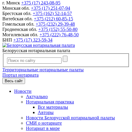
г. Минск
+375 (17) 243-08-95
Минская обл.
+375 (17) 251-07-94
Брестская обл.
+375 (162) 52-14-57
Витебская обл.
+375 (212) 60-85-15
Гомельская обл.
+375 (232) 29-39-48
Гродненская обл.
+375 (152) 55-50-80
Могилевская обл.
+375 (222) 76-48-50
БНП
+375 (17) 323-59-34
Белорусская нотариальная палата
Территориальные нотариальные палаты
Портал нотариата
Весь сайт
Новости
Актуально
Нотариальная практика
Все материалы
Авторы
Новости Белорусской нотариальной палаты
СМИ о нотариате
Нотариат в мире