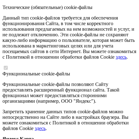
Технические (обязательные) cookie-файлы
Данный тип cookie-файлов требуется для обеспечения
функционирования Сайта, в том числе корректного
использования предлагаемых на нем возможностей и услуг, и
не подлежит отключению. Эти cookie-файлы не сохраняют
какую-либо информацию о пользователе, которая может быть
использована в маркетинговых целях или для учета
посещаемых сайтов в сети Интернет. Вы можете ознакомиться
с Политикой в отношении обработки файлов Cookie
здесь
.
Функциональные cookie-файлы
Функциональные cookie-файлы позволяют Сайту
предоставлять расширенный функционал сайта. Такой
функционал может предоставляться сторонними
организациями (например, ООО "Яндекс").
Запретить хранение данных типов cookie-файлов можно
непосредственно на Сайте либо в настройках браузера. Вы
можете ознакомиться с Политикой в отношении обработки
файлов Cookie
здесь
.
Яндекс.Карта