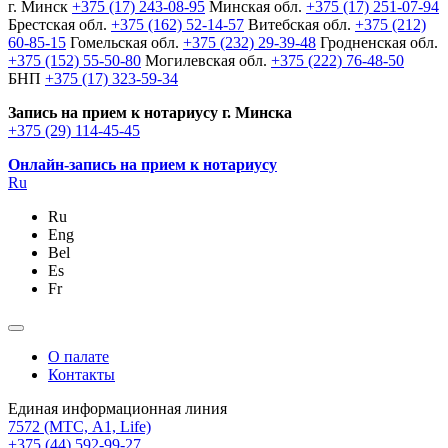
г. Минск
+375 (17) 243-08-95
Минская обл.
+375 (17) 251-07-94
Брестская обл.
+375 (162) 52-14-57
Витебская обл.
+375 (212)
60-85-15
Гомельская обл.
+375 (232) 29-39-48
Гродненская обл.
+375 (152) 55-50-80
Могилевская обл.
+375 (222) 76-48-50
БНП
+375 (17) 323-59-34
Запись на прием к нотариусу г. Минска
+375 (29) 114-45-45
Онлайн-запись на прием к нотариусу
Ru
Ru
Eng
Bel
Es
Fr
О палате
Контакты
Единая информационная линия
7572
(МТС, A1, Life)
+375 (44) 592-99-27