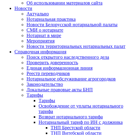
Об использовании материалов сайта
Новости
Актуально
Нотариальная практика
Новости Белорусской нотариальной палаты
СМИ о нотариате
Нотариат в мире
Мероприятия
Новости территориальных нотариальных палат
Справочная информация
Поиск открытого наследственного дела
Проверить доверенность
Единая информационная линия
Реестр переводчиков
Нотариальное обслуживание агрогородков
Законодательство
Локальные правовые акты БНП
Тарифы
Тарифы
Освобождение от уплаты нотариального
тарифа
Возврат нотариального тарифа
Нотариальный тариф по ИН с должника
ТНП Брестской области
ТНП Витебской области