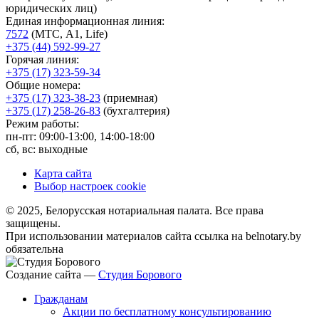
юридических лиц)
Единая информационная линия:
7572
(МТС, A1, Life)
+375 (44) 592-99-27
Горячая линия:
+375 (17) 323-59-34
Общие номера:
+375 (17) 323-38-23
(приемная)
+375 (17) 258-26-83
(бухгалтерия)
Режим работы:
пн-пт: 09:00-13:00, 14:00-18:00
сб, вс: выходные
Карта сайта
Выбор настроек cookie
© 2025, Белорусская нотариальная палата. Все права
защищены.
При использовании материалов сайта ссылка на belnotary.by
обязательна
Создание сайта —
Студия Борового
Гражданам
Акции по бесплатному консультированию