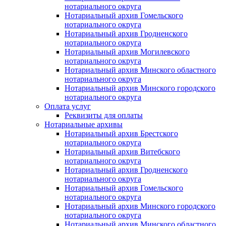
нотариального округа
Нотариальный архив Гомельского
нотариального округа
Нотариальный архив Гродненского
нотариального округа
Нотариальный архив Могилевского
нотариального округа
Нотариальный архив Минского областного
нотариального округа
Нотариальный архив Минского городского
нотариального округа
Оплата услуг
Реквизиты для оплаты
Нотариальные архивы
Нотариальный архив Брестского
нотариального округа
Нотариальный архив Витебского
нотариального округа
Нотариальный архив Гродненского
нотариального округа
Нотариальный архив Гомельского
нотариального округа
Нотариальный архив Минского городского
нотариального округа
Нотариальный архив Минского областного