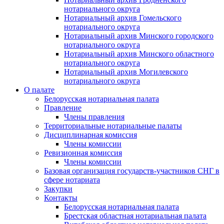
нотариального округа
Нотариальный архив Гомельского
нотариального округа
Нотариальный архив Минского городского
нотариального округа
Нотариальный архив Минского областного
нотариального округа
Нотариальный архив Могилевского
нотариального округа
О палате
Белорусская нотариальная палата
Правление
Члены правления
Территориальные нотариальные палаты
Дисциплинарная комиссия
Члены комиссии
Ревизионная комиссия
Члены комиссии
Базовая организация государств-участников СНГ в
сфере нотариата
Закупки
Контакты
Белорусская нотариальная палата
Брестская областная нотариальная палата