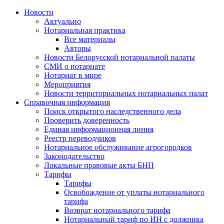
Новости
Актуально
Нотариальная практика
Все материалы
Авторы
Новости Белорусской нотариальной палаты
СМИ о нотариате
Нотариат в мире
Мероприятия
Новости территориальных нотариальных палат
Справочная информация
Поиск открытого наследственного дела
Проверить доверенность
Единая информационная линия
Реестр переводчиков
Нотариальное обслуживание агрогородков
Законодательство
Локальные правовые акты БНП
Тарифы
Тарифы
Освобождение от уплаты нотариального
тарифа
Возврат нотариального тарифа
Нотариальный тариф по ИН с должника