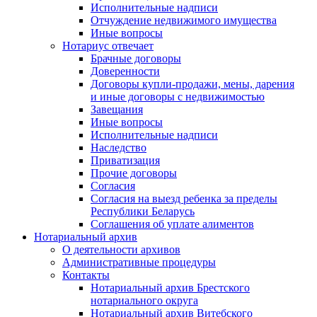
Исполнительные надписи
Отчуждение недвижимого имущества
Иные вопросы
Нотариус отвечает
Брачные договоры
Доверенности
Договоры купли-продажи, мены, дарения
и иные договоры с недвижимостью
Завещания
Иные вопросы
Исполнительные надписи
Наследство
Приватизация
Прочие договоры
Согласия
Согласия на выезд ребенка за пределы
Республики Беларусь
Соглашения об уплате алиментов
Нотариальный архив
О деятельности архивов
Административные процедуры
Контакты
Нотариальный архив Брестского
нотариального округа
Нотариальный архив Витебского