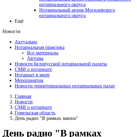
нотариального округа
Нотариальный архив Могилевского
нотариального округа
Ещё
Новости
Актуально
Нотариальная практика
Все материалы
Авторы
Новости Белорусской нотариальной палаты
СМИ о нотариате
Нотариат в мире
Мероприятия
Новости территориальных нотариальных палат
Главная
Новости
СМИ о нотариате
Гомельская область
День радио "В рамках закона"
День радио "В рамках