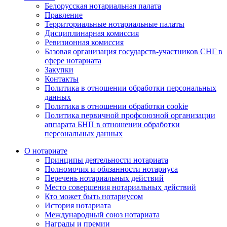
Белорусская нотариальная палата
Правление
Территориальные нотариальные палаты
Дисциплинарная комиссия
Ревизионная комиссия
Базовая организация государств-участников СНГ в
сфере нотариата
Закупки
Контакты
Политика в отношении обработки персональных
данных
Политика в отношении обработки cookie
Политика первичной профсоюзной организации
аппарата БНП в отношении обработки
персональных данных
О нотариате
Принципы деятельности нотариата
Полномочия и обязанности нотариуса
Перечень нотариальных действий
Место совершения нотариальных действий
Кто может быть нотариусом
История нотариата
Международный союз нотариата
Награды и премии