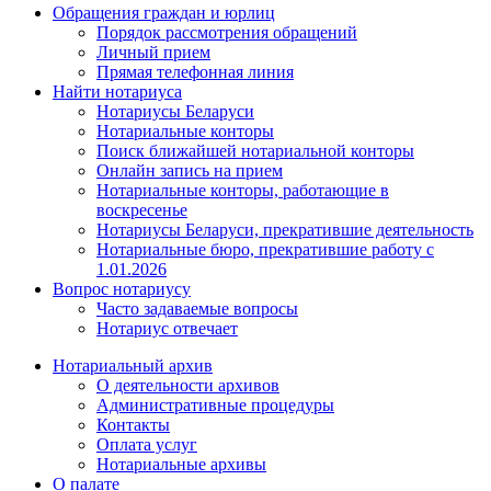
Обращения граждан и юрлиц
Порядок рассмотрения обращений
Личный прием
Прямая телефонная линия
Найти нотариуса
Нотариусы Беларуси
Нотариальные конторы
Поиск ближайшей нотариальной конторы
Онлайн запись на прием
Нотариальные конторы, работающие в
воскресенье
Нотариусы Беларуси, прекратившие деятельность
Нотариальные бюро, прекратившие работу с
1.01.2026
Вопрос нотариусу
Часто задаваемые вопросы
Нотариус отвечает
Нотариальный архив
О деятельности архивов
Административные процедуры
Контакты
Оплата услуг
Нотариальные архивы
О палате