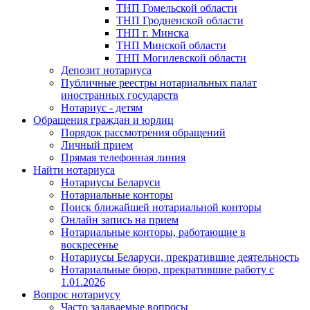
ТНП Гомельской области
ТНП Гродненской области
ТНП г. Минска
ТНП Минской области
ТНП Могилевской области
Депозит нотариуса
Публичные реестры нотариальных палат
иностранных государств
Нотариус - детям
Обращения граждан и юрлиц
Порядок рассмотрения обращений
Личный прием
Прямая телефонная линия
Найти нотариуса
Нотариусы Беларуси
Нотариальные конторы
Поиск ближайшей нотариальной конторы
Онлайн запись на прием
Нотариальные конторы, работающие в
воскресенье
Нотариусы Беларуси, прекратившие деятельность
Нотариальные бюро, прекратившие работу с
1.01.2026
Вопрос нотариусу
Часто задаваемые вопросы