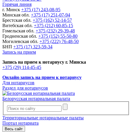
Горячая линия
г. Минск
+375 (17) 243-08-95
Минская обл.
+375 (17) 251-07-94
Брестская обл.
+375 (162) 52-14-57
Витебская обл.
+375 (212) 60-85-15
Гомельская обл.
+375 (232) 29-39-48
Гродненская обл.
+375 (152) 55-50-80
Могилевская обл.
+375 (222) 76-48-50
БНП
+375 (17) 323-59-34
Запись на прием
Запись на прием к нотариусу г. Минска
+375 (29) 114-45-45
Онлайн-запись на прием к нотариусу
Для нотариусов
Раздел для нотариусов
Белорусская нотариальная палата
Территориальные нотариальные палаты
Портал нотариата
Весь сайт