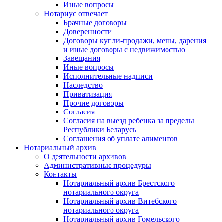
Иные вопросы
Нотариус отвечает
Брачные договоры
Доверенности
Договоры купли-продажи, мены, дарения
и иные договоры с недвижимостью
Завещания
Иные вопросы
Исполнительные надписи
Наследство
Приватизация
Прочие договоры
Согласия
Согласия на выезд ребенка за пределы
Республики Беларусь
Соглашения об уплате алиментов
Нотариальный архив
О деятельности архивов
Административные процедуры
Контакты
Нотариальный архив Брестского
нотариального округа
Нотариальный архив Витебского
нотариального округа
Нотариальный архив Гомельского