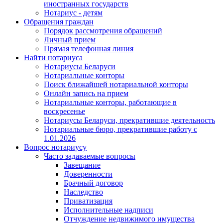
иностранных государств
Нотариус - детям
Обращения граждан
Порядок рассмотрения обращений
Личный прием
Прямая телефонная линия
Найти нотариуса
Нотариусы Беларуси
Нотариальные конторы
Поиск ближайшей нотариальной конторы
Онлайн запись на прием
Нотариальные конторы, работающие в
воскресенье
Нотариусы Беларуси, прекратившие деятельность
Нотариальные бюро, прекратившие работу с
1.01.2026
Вопрос нотариусу
Часто задаваемые вопросы
Завещание
Доверенности
Брачный договор
Наследство
Приватизация
Исполнительные надписи
Отчуждение недвижимого имущества