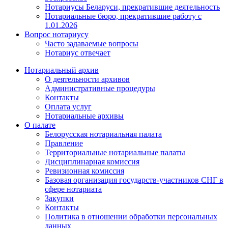
Нотариусы Беларуси, прекратившие деятельность
Нотариальные бюро, прекратившие работу с
1.01.2026
Вопрос нотариусу
Часто задаваемые вопросы
Нотариус отвечает
Нотариальный архив
О деятельности архивов
Административные процедуры
Контакты
Оплата услуг
Нотариальные архивы
О палате
Белорусская нотариальная палата
Правление
Территориальные нотариальные палаты
Дисциплинарная комиссия
Ревизионная комиссия
Базовая организация государств-участников СНГ в
сфере нотариата
Закупки
Контакты
Политика в отношении обработки персональных
данных