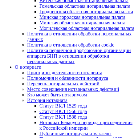
Витебская областная нотариальная палата
Гомельская областная нотариальная палата
Гродненская областная нотариальная палата
Минская городская нотариальная палата
Минская областная нотариальная палата
Могилевская областная нотариальная палата
Политика в отношении обработки персональных
данных
Политика в отношении обработки cookie
Политика первичной профсоюзной организации
аппарата БНП в отношении обработки
персональных данных
О нотариате
Принципы деятельности нотариата
Полномочия и обязанности нотариуса
Перечень нотариальных действий
Место совершения нотариальных действий
Кто может быть нотариусом
История нотариата
Статут ВКЛ 1529 года
Статут ВКЛ 1566 года
Статут ВКЛ 1588 года
Нотариат Беларуси периода присоединения
к Российской империи
Публичные нотариусы и маклеры