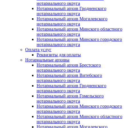
нотариального округа
Нотариальный архив Гродненского
нотариального округа
Нотариальный архив Могилевского
нотариального округа
Нотариальный архив Минского областного
нотариального округа
Нотариальный архив Минского городского
нотариального округа
Оплата услуг
Реквизиты для оплаты
Нотариальные архивы
Нотариальный архив Брестского
нотариального округа
Нотариальный архив Витебского
нотариального округа
Нотариальный архив Гродненского
нотариального округа
Нотариальный архив Гомельского
нотариального округа
Нотариальный архив Минского городского
нотариального округа
Нотариальный архив Минского областного
нотариального округа
Нотариальный архив Могилевского