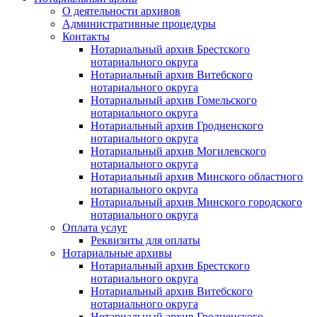
О деятельности архивов
Административные процедуры
Контакты
Нотариальный архив Брестского
нотариального округа
Нотариальный архив Витебского
нотариального округа
Нотариальный архив Гомельского
нотариального округа
Нотариальный архив Гродненского
нотариального округа
Нотариальный архив Могилевского
нотариального округа
Нотариальный архив Минского областного
нотариального округа
Нотариальный архив Минского городского
нотариального округа
Оплата услуг
Реквизиты для оплаты
Нотариальные архивы
Нотариальный архив Брестского
нотариального округа
Нотариальный архив Витебского
нотариального округа
Нотариальный архив Гродненского