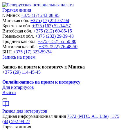
Горячая линия
г. Минск
+375 (17) 243-08-95
Минская обл.
+375 (17) 251-07-94
Брестская обл.
+375 (162) 52-14-57
Витебская обл.
+375 (212) 60-85-15
Гомельская обл.
+375 (232) 29-39-48
Гродненская обл.
+375 (152) 55-50-80
Могилевская обл.
+375 (222) 76-48-50
БНП
+375 (17) 323-59-34
Запись на прием
Запись на прием к нотариусу г. Минска
+375 (29) 114-45-45
Онлайн-запись на прием к нотариусу
Для нотариусов
Выйти
Раздел для нотариусов
Единая информационная линия
7572 (МТС, A1, Life)
+375
(44) 592-99-27
Горячая линия