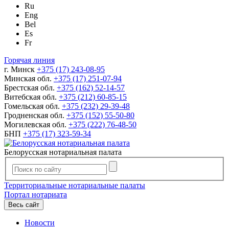
Ru
Eng
Bel
Es
Fr
Горячая линия
г. Минск
+375 (17) 243-08-95
Минская обл.
+375 (17) 251-07-94
Брестская обл.
+375 (162) 52-14-57
Витебская обл.
+375 (212) 60-85-15
Гомельская обл.
+375 (232) 29-39-48
Гродненская обл.
+375 (152) 55-50-80
Могилевская обл.
+375 (222) 76-48-50
БНП
+375 (17) 323-59-34
Белорусская нотариальная палата
Территориальные нотариальные палаты
Портал нотариата
Весь сайт
Новости