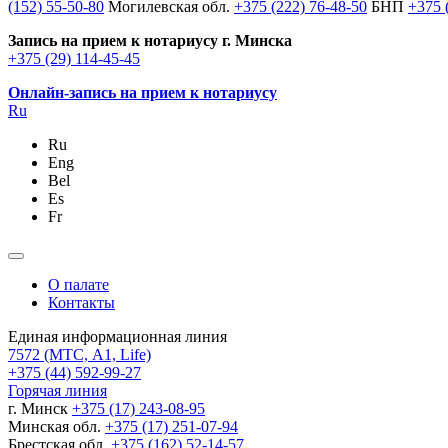
(152) 55-50-80
Могилевская обл.
+375 (222) 76-48-50
БНП
+375 
Запись на прием к нотариусу г. Минска
+375 (29) 114-45-45
Онлайн-запись на прием к нотариусу
Ru
Ru
Eng
Bel
Es
Fr
О палате
Контакты
Единая информационная линия
7572
(МТС, A1, Life)
+375 (44) 592-99-27
Горячая линия
г. Минск
+375 (17) 243-08-95
Минская обл.
+375 (17) 251-07-94
Брестская обл.
+375 (162) 52-14-57