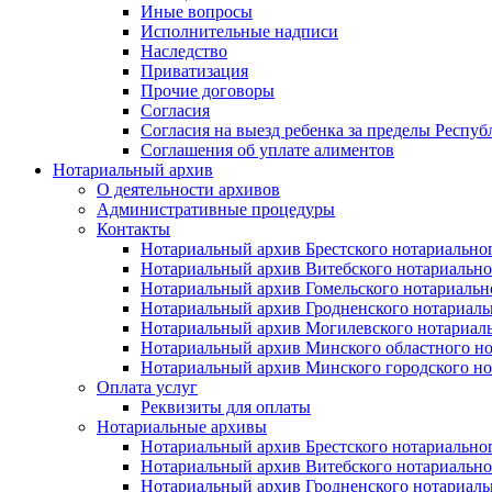
Иные вопросы
Исполнительные надписи
Наследство
Приватизация
Прочие договоры
Согласия
Согласия на выезд ребенка за пределы Респуб
Соглашения об уплате алиментов
Нотариальный архив
О деятельности архивов
Административные процедуры
Контакты
Нотариальный архив Брестского нотариально
Нотариальный архив Витебского нотариально
Нотариальный архив Гомельского нотариальн
Нотариальный архив Гродненского нотариаль
Нотариальный архив Могилевского нотариаль
Нотариальный архив Минского областного но
Нотариальный архив Минского городского но
Оплата услуг
Реквизиты для оплаты
Нотариальные архивы
Нотариальный архив Брестского нотариально
Нотариальный архив Витебского нотариально
Нотариальный архив Гродненского нотариаль