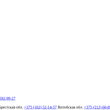
592-99-27
Брестская обл.
+375 (162) 52-14-57
Витебская обл.
+375 (212) 60-8