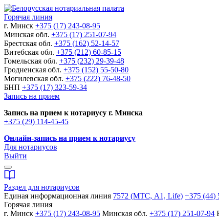
Горячая линия
г. Минск
+375 (17) 243-08-95
Минская обл.
+375 (17) 251-07-94
Брестская обл.
+375 (162) 52-14-57
Витебская обл.
+375 (212) 60-85-15
Гомельская обл.
+375 (232) 29-39-48
Гродненская обл.
+375 (152) 55-50-80
Могилевская обл.
+375 (222) 76-48-50
БНП
+375 (17) 323-59-34
Запись на прием
Запись на прием к нотариусу г. Минска
+375 (29) 114-45-45
Онлайн-запись на прием к нотариусу
Для нотариусов
Выйти
Раздел для нотариусов
Единая информационная линия
7572 (МТС, A1, Life)
+375 (44) 
Горячая линия
г. Минск
+375 (17) 243-08-95
Минская обл.
+375 (17) 251-07-94