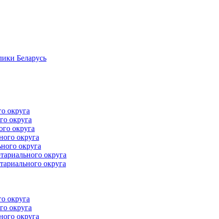
лики Беларусь
го округа
го округа
ого округа
ного округа
ного округа
тариального округа
тариального округа
го округа
го округа
ного округа