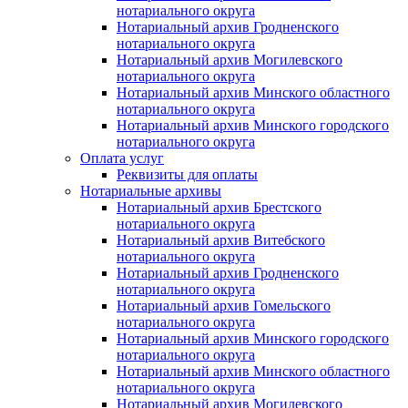
нотариального округа
Нотариальный архив Гродненского
нотариального округа
Нотариальный архив Могилевского
нотариального округа
Нотариальный архив Минского областного
нотариального округа
Нотариальный архив Минского городского
нотариального округа
Оплата услуг
Реквизиты для оплаты
Нотариальные архивы
Нотариальный архив Брестского
нотариального округа
Нотариальный архив Витебского
нотариального округа
Нотариальный архив Гродненского
нотариального округа
Нотариальный архив Гомельского
нотариального округа
Нотариальный архив Минского городского
нотариального округа
Нотариальный архив Минского областного
нотариального округа
Нотариальный архив Могилевского