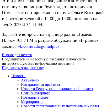
Эти и другие вопросы, входящие в компетенцию
нотариуса, возможно будет задать нотариусам
Гомельского нотариального округа Ольге Высоцкой
и Светлане Беловой с 14:00 до 15:00, позвонив на
тел. 8 (0232) 34-11-34.
Задавайте вопросы на странице радио «Гомель
Плюс» 103.7 FM в разделе обсуждений «В рамках
закона»
vk.com/radiogomelplus
Версия для печати
Подпишитесь на новостную рассылку и получайте
интересующую Вас информацию первыми!
Подписаться на рассылку
Новости
Актуально
Нотариальная практика
Новости Белорусской нотариальной палаты
СМИ о нотариате
Нотариат в мире
Мероприятия
Новости территориальных нотариальных палат