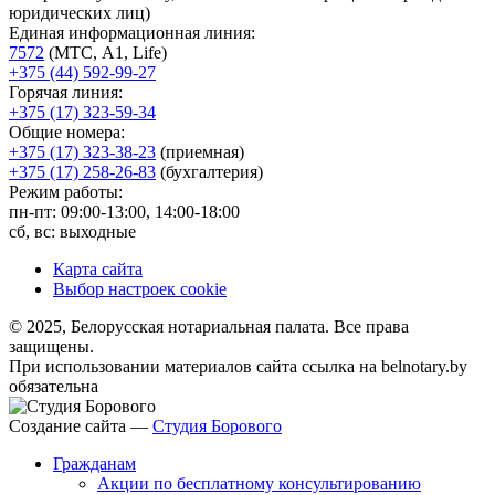
юридических лиц)
Единая информационная линия:
7572
(МТС, A1, Life)
+375 (44) 592-99-27
Горячая линия:
+375 (17) 323-59-34
Общие номера:
+375 (17) 323-38-23
(приемная)
+375 (17) 258-26-83
(бухгалтерия)
Режим работы:
пн-пт: 09:00-13:00, 14:00-18:00
сб, вс: выходные
Карта сайта
Выбор настроек cookie
© 2025, Белорусская нотариальная палата. Все права
защищены.
При использовании материалов сайта ссылка на belnotary.by
обязательна
Создание сайта —
Студия Борового
Гражданам
Акции по бесплатному консультированию