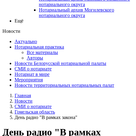
нотариального округа
Нотариальный архив Могилевского
нотариального округа
Ещё
Новости
Актуально
Нотариальная практика
Все материалы
Авторы
Новости Белорусской нотариальной палаты
СМИ о нотариате
Нотариат в мире
Мероприятия
Новости территориальных нотариальных палат
Главная
Новости
СМИ о нотариате
Гомельская область
День радио "В рамках закона"
День радио "В рамках