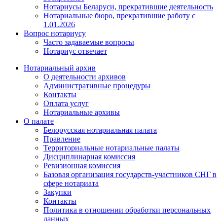
Нотариусы Беларуси, прекратившие деятельность
Нотариальные бюро, прекратившие работу с
1.01.2026
Вопрос нотариусу
Часто задаваемые вопросы
Нотариус отвечает
Нотариальный архив
О деятельности архивов
Административные процедуры
Контакты
Оплата услуг
Нотариальные архивы
О палате
Белорусская нотариальная палата
Правление
Территориальные нотариальные палаты
Дисциплинарная комиссия
Ревизионная комиссия
Базовая организация государств-участников СНГ в
сфере нотариата
Закупки
Контакты
Политика в отношении обработки персональных
данных