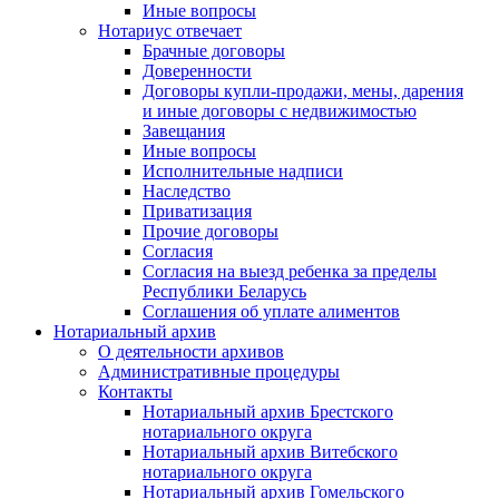
Иные вопросы
Нотариус отвечает
Брачные договоры
Доверенности
Договоры купли-продажи, мены, дарения
и иные договоры с недвижимостью
Завещания
Иные вопросы
Исполнительные надписи
Наследство
Приватизация
Прочие договоры
Согласия
Согласия на выезд ребенка за пределы
Республики Беларусь
Соглашения об уплате алиментов
Нотариальный архив
О деятельности архивов
Административные процедуры
Контакты
Нотариальный архив Брестского
нотариального округа
Нотариальный архив Витебского
нотариального округа
Нотариальный архив Гомельского