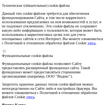
Технические (обязательные) cookie-файлы
Данный тип cookie-файлов требуется для обеспечения
функционирования Сайта, в том числе корректного
использования предлагаемых на нем возможностей и услуг, и
не подлежит отключению. Эти cookie-файлы не сохраняют
какую-либо информацию о пользователе, которая может быть
использована в маркетинговых целях или для учета
посещаемых сайтов в сети Интернет. Вы можете ознакомиться
с Политикой в отношении обработки файлов Cookie
здесь
.
Функциональные cookie-файлы
Функциональные cookie-файлы позволяют Сайту
предоставлять расширенный функционал сайта. Такой
функционал может предоставляться сторонними
организациями (например, ООО "Яндекс").
Запретить хранение данных типов cookie-файлов можно
непосредственно на Сайте либо в настройках браузера. Вы
можете ознакомиться с Политикой в отношении обработки
файлов Cookie
здесь
.
Яндекс.Карта