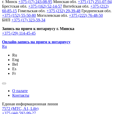
г. Минск
+375 (17) 243-08-95
Минская обл.
+375 (17) 251-07-94
Брестская обл.
+375 (162) 52-14-57
Витебская обл.
+375 (212)
60-85-15
Гомельская обл.
+375 (232) 29-39-48
Гродненская обл.
+375 (152) 55-50-80
Могилевская обл.
+375 (222) 76-48-50
БНП
+375 (17) 323-59-34
Запись на прием к нотариусу г. Минска
+375 (29) 114-45-45
Онлайн-запись на прием к нотариусу
Ru
Ru
Eng
Bel
Es
Fr
О палате
Контакты
Единая информационная линия
7572
(МТС, A1, Life)
+375 (44) 592-99-27