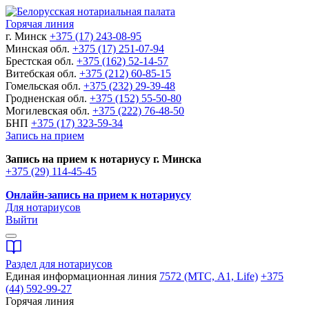
Горячая линия
г. Минск
+375 (17) 243-08-95
Минская обл.
+375 (17) 251-07-94
Брестская обл.
+375 (162) 52-14-57
Витебская обл.
+375 (212) 60-85-15
Гомельская обл.
+375 (232) 29-39-48
Гродненская обл.
+375 (152) 55-50-80
Могилевская обл.
+375 (222) 76-48-50
БНП
+375 (17) 323-59-34
Запись на прием
Запись на прием к нотариусу г. Минска
+375 (29) 114-45-45
Онлайн-запись на прием к нотариусу
Для нотариусов
Выйти
Раздел для нотариусов
Единая информационная линия
7572 (МТС, A1, Life)
+375
(44) 592-99-27
Горячая линия