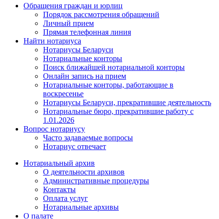
Обращения граждан и юрлиц
Порядок рассмотрения обращений
Личный прием
Прямая телефонная линия
Найти нотариуса
Нотариусы Беларуси
Нотариальные конторы
Поиск ближайшей нотариальной конторы
Онлайн запись на прием
Нотариальные конторы, работающие в
воскресенье
Нотариусы Беларуси, прекратившие деятельность
Нотариальные бюро, прекратившие работу с
1.01.2026
Вопрос нотариусу
Часто задаваемые вопросы
Нотариус отвечает
Нотариальный архив
О деятельности архивов
Административные процедуры
Контакты
Оплата услуг
Нотариальные архивы
О палате