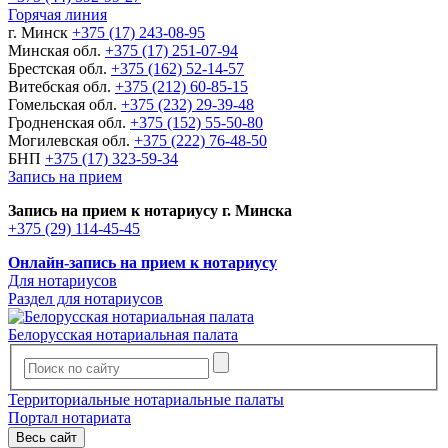
Горячая линия
г. Минск
+375 (17) 243-08-95
Минская обл.
+375 (17) 251-07-94
Брестская обл.
+375 (162) 52-14-57
Витебская обл.
+375 (212) 60-85-15
Гомельская обл.
+375 (232) 29-39-48
Гродненская обл.
+375 (152) 55-50-80
Могилевская обл.
+375 (222) 76-48-50
БНП
+375 (17) 323-59-34
Запись на прием
Запись на прием к нотариусу г. Минска
+375 (29) 114-45-45
Онлайн-запись на прием к нотариусу
Для нотариусов
Раздел для нотариусов
Белорусская нотариальная палата
Территориальные нотариальные палаты
Портал нотариата
Весь сайт