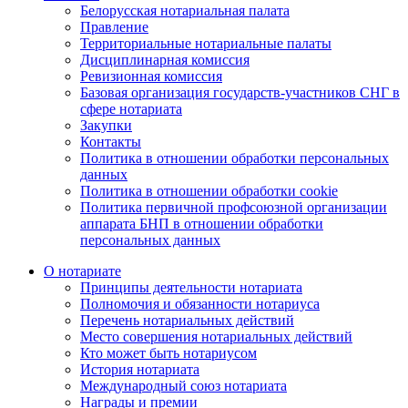
Белорусская нотариальная палата
Правление
Территориальные нотариальные палаты
Дисциплинарная комиссия
Ревизионная комиссия
Базовая организация государств-участников СНГ в
сфере нотариата
Закупки
Контакты
Политика в отношении обработки персональных
данных
Политика в отношении обработки cookie
Политика первичной профсоюзной организации
аппарата БНП в отношении обработки
персональных данных
О нотариате
Принципы деятельности нотариата
Полномочия и обязанности нотариуса
Перечень нотариальных действий
Место совершения нотариальных действий
Кто может быть нотариусом
История нотариата
Международный союз нотариата
Награды и премии