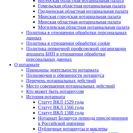
Витебская областная нотариальная палата
Гомельская областная нотариальная палата
Гродненская областная нотариальная палата
Минская городская нотариальная палата
Минская областная нотариальная палата
Могилевская областная нотариальная палата
Политика в отношении обработки персональных
данных
Политика в отношении обработки cookie
Политика первичной профсоюзной организации
аппарата БНП в отношении обработки
персональных данных
О нотариате
Принципы деятельности нотариата
Полномочия и обязанности нотариуса
Перечень нотариальных действий
Место совершения нотариальных действий
Кто может быть нотариусом
История нотариата
Статут ВКЛ 1529 года
Статут ВКЛ 1566 года
Статут ВКЛ 1588 года
Нотариат Беларуси периода присоединения
к Российской империи
Публичные нотариусы и маклеры