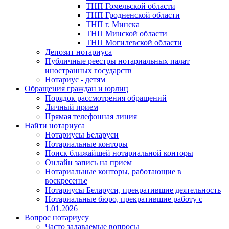
ТНП Гомельской области
ТНП Гродненской области
ТНП г. Минска
ТНП Минской области
ТНП Могилевской области
Депозит нотариуса
Публичные реестры нотариальных палат
иностранных государств
Нотариус - детям
Обращения граждан и юрлиц
Порядок рассмотрения обращений
Личный прием
Прямая телефонная линия
Найти нотариуса
Нотариусы Беларуси
Нотариальные конторы
Поиск ближайшей нотариальной конторы
Онлайн запись на прием
Нотариальные конторы, работающие в
воскресенье
Нотариусы Беларуси, прекратившие деятельность
Нотариальные бюро, прекратившие работу с
1.01.2026
Вопрос нотариусу
Часто задаваемые вопросы