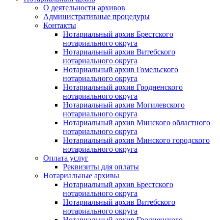
О деятельности архивов
Административные процедуры
Контакты
Нотариальный архив Брестского
нотариального округа
Нотариальный архив Витебского
нотариального округа
Нотариальный архив Гомельского
нотариального округа
Нотариальный архив Гродненского
нотариального округа
Нотариальный архив Могилевского
нотариального округа
Нотариальный архив Минского областного
нотариального округа
Нотариальный архив Минского городского
нотариального округа
Оплата услуг
Реквизиты для оплаты
Нотариальные архивы
Нотариальный архив Брестского
нотариального округа
Нотариальный архив Витебского
нотариального округа
Нотариальный архив Гродненского