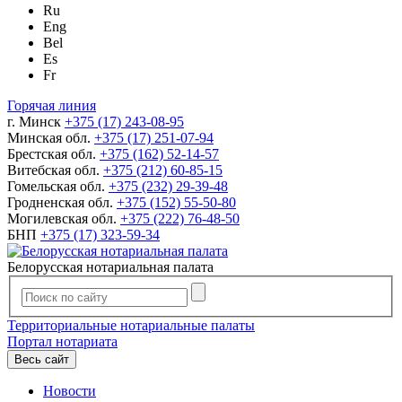
Ru
Eng
Bel
Es
Fr
Горячая линия
г. Минск
+375 (17) 243-08-95
Минская обл.
+375 (17) 251-07-94
Брестская обл.
+375 (162) 52-14-57
Витебская обл.
+375 (212) 60-85-15
Гомельская обл.
+375 (232) 29-39-48
Гродненская обл.
+375 (152) 55-50-80
Могилевская обл.
+375 (222) 76-48-50
БНП
+375 (17) 323-59-34
Белорусская нотариальная палата
Территориальные нотариальные палаты
Портал нотариата
Весь сайт
Новости