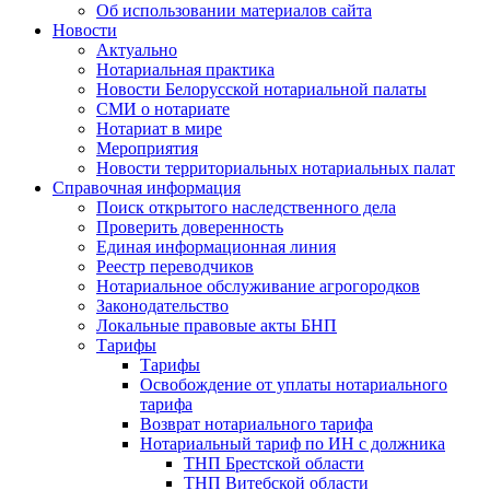
Об использовании материалов сайта
Новости
Актуально
Нотариальная практика
Новости Белорусской нотариальной палаты
СМИ о нотариате
Нотариат в мире
Мероприятия
Новости территориальных нотариальных палат
Справочная информация
Поиск открытого наследственного дела
Проверить доверенность
Единая информационная линия
Реестр переводчиков
Нотариальное обслуживание агрогородков
Законодательство
Локальные правовые акты БНП
Тарифы
Тарифы
Освобождение от уплаты нотариального
тарифа
Возврат нотариального тарифа
Нотариальный тариф по ИН с должника
ТНП Брестской области
ТНП Витебской области