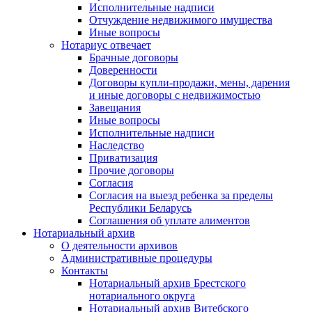
Исполнительные надписи
Отчуждение недвижимого имущества
Иные вопросы
Нотариус отвечает
Брачные договоры
Доверенности
Договоры купли-продажи, мены, дарения
и иные договоры с недвижимостью
Завещания
Иные вопросы
Исполнительные надписи
Наследство
Приватизация
Прочие договоры
Согласия
Согласия на выезд ребенка за пределы
Республики Беларусь
Соглашения об уплате алиментов
Нотариальный архив
О деятельности архивов
Административные процедуры
Контакты
Нотариальный архив Брестского
нотариального округа
Нотариальный архив Витебского