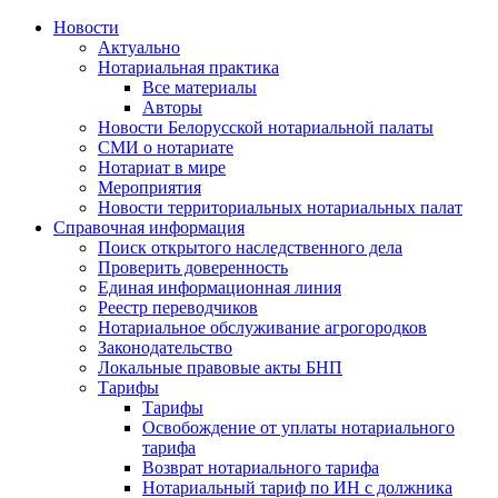
Новости
Актуально
Нотариальная практика
Все материалы
Авторы
Новости Белорусской нотариальной палаты
СМИ о нотариате
Нотариат в мире
Мероприятия
Новости территориальных нотариальных палат
Справочная информация
Поиск открытого наследственного дела
Проверить доверенность
Единая информационная линия
Реестр переводчиков
Нотариальное обслуживание агрогородков
Законодательство
Локальные правовые акты БНП
Тарифы
Тарифы
Освобождение от уплаты нотариального
тарифа
Возврат нотариального тарифа
Нотариальный тариф по ИН с должника