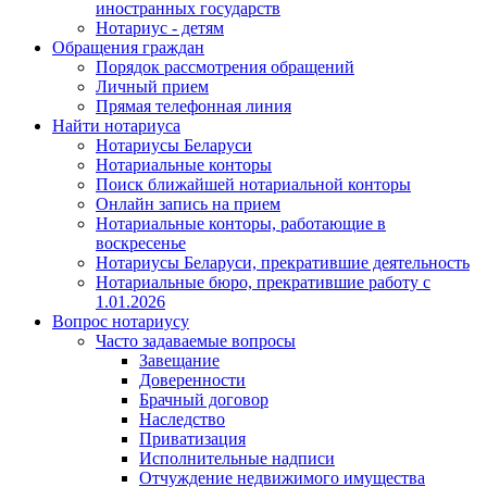
иностранных государств
Нотариус - детям
Обращения граждан
Порядок рассмотрения обращений
Личный прием
Прямая телефонная линия
Найти нотариуса
Нотариусы Беларуси
Нотариальные конторы
Поиск ближайшей нотариальной конторы
Онлайн запись на прием
Нотариальные конторы, работающие в
воскресенье
Нотариусы Беларуси, прекратившие деятельность
Нотариальные бюро, прекратившие работу с
1.01.2026
Вопрос нотариусу
Часто задаваемые вопросы
Завещание
Доверенности
Брачный договор
Наследство
Приватизация
Исполнительные надписи
Отчуждение недвижимого имущества