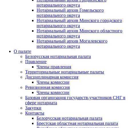
нотариального округа
Нотариальный архив Гомельского
нотариального округа
Нотариальный архив Минского городского
нотариального округа
Нотариальный архив Минского областного
нотариального округа
Нотариальный архив Могилевского
нотариального округа
О палате
Белорусская нотариальная палата
Правление
Члены правления
Территориальные нотариальные палаты
Дисциплинарная комиссия
Члены комиссии
Ревизионная комиссия
Члены комиссии
Базовая организация государств-участников СНГ в
сфере нотариата
Закупки
Контакты
Белорусская нотариальная палата
Брестская областная нотариальная палата