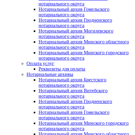
нотариального округа
Нотариальный архив Гомельского
нотариального округа
Нотариальный архив Гродненского
нотариального округа
Нотариальный архив Могилевского
нотариального округа
Нотариальный архив Минского областного
нотариального округа
Нотариальный архив Минского городского
нотариального округа
Оплата услуг
Реквизиты для оплаты
Нотариальные архивы
Нотариальный архив Брестского
нотариального округа
Нотариальный архив Витебского
нотариального округа
Нотариальный архив Гродненского
нотариального округа
Нотариальный архив Гомельского
нотариального округа
Нотариальный архив Минского городского
нотариального округа
Нотариальный архив Минского областного