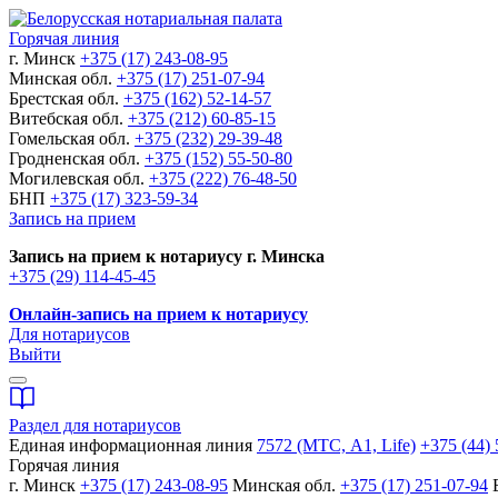
Горячая линия
г. Минск
+375 (17) 243-08-95
Минская обл.
+375 (17) 251-07-94
Брестская обл.
+375 (162) 52-14-57
Витебская обл.
+375 (212) 60-85-15
Гомельская обл.
+375 (232) 29-39-48
Гродненская обл.
+375 (152) 55-50-80
Могилевская обл.
+375 (222) 76-48-50
БНП
+375 (17) 323-59-34
Запись на прием
Запись на прием к нотариусу г. Минска
+375 (29) 114-45-45
Онлайн-запись на прием к нотариусу
Для нотариусов
Выйти
Раздел для нотариусов
Единая информационная линия
7572 (МТС, A1, Life)
+375 (44) 
Горячая линия
г. Минск
+375 (17) 243-08-95
Минская обл.
+375 (17) 251-07-94