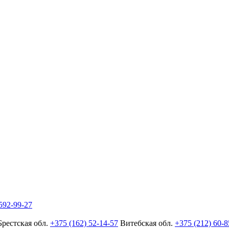
592-99-27
Брестская обл.
+375 (162) 52-14-57
Витебская обл.
+375 (212) 60-8