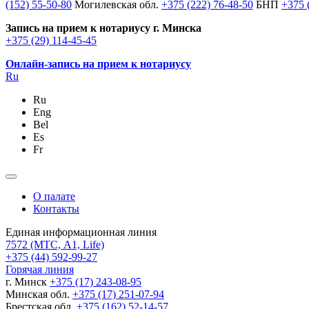
(152) 55-50-80
Могилевская обл.
+375 (222) 76-48-50
БНП
+375 
Запись на прием к нотариусу г. Минска
+375 (29) 114-45-45
Онлайн-запись на прием к нотариусу
Ru
Ru
Eng
Bel
Es
Fr
О палате
Контакты
Единая информационная линия
7572
(МТС, A1, Life)
+375 (44) 592-99-27
Горячая линия
г. Минск
+375 (17) 243-08-95
Минская обл.
+375 (17) 251-07-94
Брестская обл.
+375 (162) 52-14-57