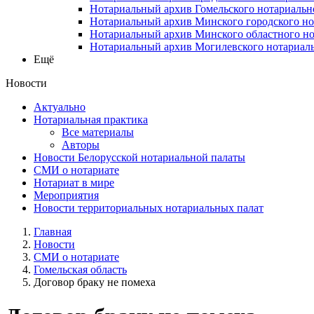
Нотариальный архив Гомельского нотариальн
Нотариальный архив Минского городского но
Нотариальный архив Минского областного но
Нотариальный архив Могилевского нотариаль
Ещё
Новости
Актуально
Нотариальная практика
Все материалы
Авторы
Новости Белорусской нотариальной палаты
СМИ о нотариате
Нотариат в мире
Мероприятия
Новости территориальных нотариальных палат
Главная
Новости
СМИ о нотариате
Гомельская область
Договор браку не помеха