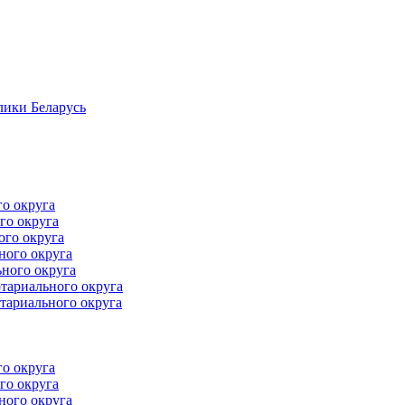
лики Беларусь
го округа
го округа
ого округа
ного округа
ного округа
тариального округа
тариального округа
го округа
го округа
ного округа