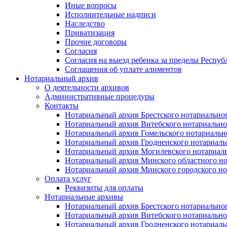
Иные вопросы
Исполнительные надписи
Наследство
Приватизация
Прочие договоры
Согласия
Согласия на выезд ребенка за пределы Респуб
Соглашения об уплате алиментов
Нотариальный архив
О деятельности архивов
Административные процедуры
Контакты
Нотариальный архив Брестского нотариально
Нотариальный архив Витебского нотариально
Нотариальный архив Гомельского нотариальн
Нотариальный архив Гродненского нотариаль
Нотариальный архив Могилевского нотариаль
Нотариальный архив Минского областного но
Нотариальный архив Минского городского но
Оплата услуг
Реквизиты для оплаты
Нотариальные архивы
Нотариальный архив Брестского нотариально
Нотариальный архив Витебского нотариально
Нотариальный архив Гродненского нотариаль