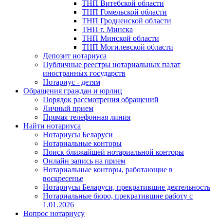
ТНП Витебской области
ТНП Гомельской области
ТНП Гродненской области
ТНП г. Минска
ТНП Минской области
ТНП Могилевской области
Депозит нотариуса
Публичные реестры нотариальных палат
иностранных государств
Нотариус - детям
Обращения граждан и юрлиц
Порядок рассмотрения обращений
Личный прием
Прямая телефонная линия
Найти нотариуса
Нотариусы Беларуси
Нотариальные конторы
Поиск ближайшей нотариальной конторы
Онлайн запись на прием
Нотариальные конторы, работающие в
воскресенье
Нотариусы Беларуси, прекратившие деятельность
Нотариальные бюро, прекратившие работу с
1.01.2026
Вопрос нотариусу