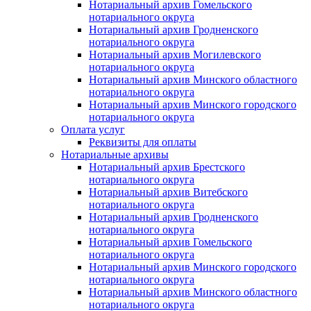
Нотариальный архив Гомельского
нотариального округа
Нотариальный архив Гродненского
нотариального округа
Нотариальный архив Могилевского
нотариального округа
Нотариальный архив Минского областного
нотариального округа
Нотариальный архив Минского городского
нотариального округа
Оплата услуг
Реквизиты для оплаты
Нотариальные архивы
Нотариальный архив Брестского
нотариального округа
Нотариальный архив Витебского
нотариального округа
Нотариальный архив Гродненского
нотариального округа
Нотариальный архив Гомельского
нотариального округа
Нотариальный архив Минского городского
нотариального округа
Нотариальный архив Минского областного
нотариального округа