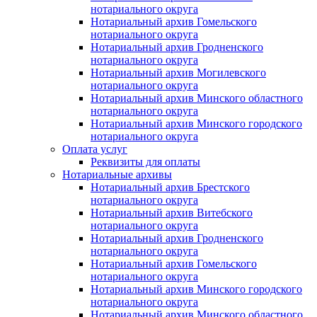
нотариального округа
Нотариальный архив Гомельского
нотариального округа
Нотариальный архив Гродненского
нотариального округа
Нотариальный архив Могилевского
нотариального округа
Нотариальный архив Минского областного
нотариального округа
Нотариальный архив Минского городского
нотариального округа
Оплата услуг
Реквизиты для оплаты
Нотариальные архивы
Нотариальный архив Брестского
нотариального округа
Нотариальный архив Витебского
нотариального округа
Нотариальный архив Гродненского
нотариального округа
Нотариальный архив Гомельского
нотариального округа
Нотариальный архив Минского городского
нотариального округа
Нотариальный архив Минского областного