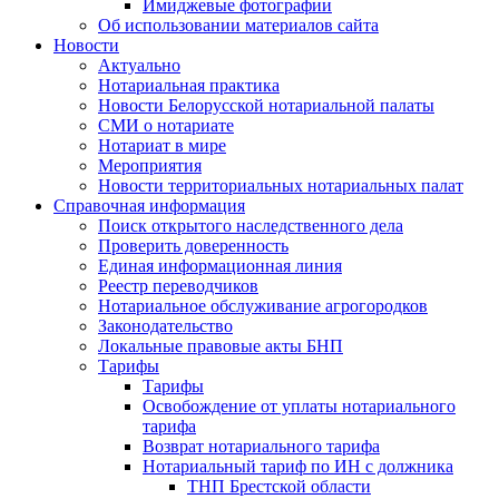
Имиджевые фотографии
Об использовании материалов сайта
Новости
Актуально
Нотариальная практика
Новости Белорусской нотариальной палаты
СМИ о нотариате
Нотариат в мире
Мероприятия
Новости территориальных нотариальных палат
Справочная информация
Поиск открытого наследственного дела
Проверить доверенность
Единая информационная линия
Реестр переводчиков
Нотариальное обслуживание агрогородков
Законодательство
Локальные правовые акты БНП
Тарифы
Тарифы
Освобождение от уплаты нотариального
тарифа
Возврат нотариального тарифа
Нотариальный тариф по ИН с должника
ТНП Брестской области