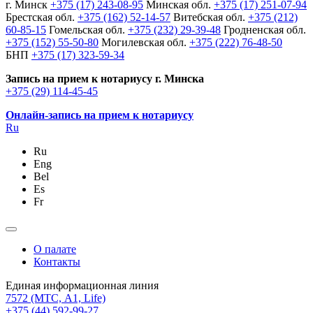
г. Минск
+375 (17) 243-08-95
Минская обл.
+375 (17) 251-07-94
Брестская обл.
+375 (162) 52-14-57
Витебская обл.
+375 (212)
60-85-15
Гомельская обл.
+375 (232) 29-39-48
Гродненская обл.
+375 (152) 55-50-80
Могилевская обл.
+375 (222) 76-48-50
БНП
+375 (17) 323-59-34
Запись на прием к нотариусу г. Минска
+375 (29) 114-45-45
Онлайн-запись на прием к нотариусу
Ru
Ru
Eng
Bel
Es
Fr
О палате
Контакты
Единая информационная линия
7572
(МТС, A1, Life)
+375 (44) 592-99-27