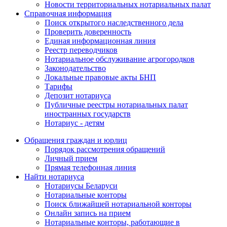
Новости территориальных нотариальных палат
Справочная информация
Поиск открытого наследственного дела
Проверить доверенность
Единая информационная линия
Реестр переводчиков
Нотариальное обслуживание агрогородков
Законодательство
Локальные правовые акты БНП
Тарифы
Депозит нотариуса
Публичные реестры нотариальных палат
иностранных государств
Нотариус - детям
Обращения граждан и юрлиц
Порядок рассмотрения обращений
Личный прием
Прямая телефонная линия
Найти нотариуса
Нотариусы Беларуси
Нотариальные конторы
Поиск ближайшей нотариальной конторы
Онлайн запись на прием
Нотариальные конторы, работающие в