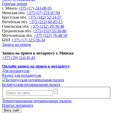
Горячая линия
г. Минск
+375 (17) 243-08-95
Минская обл.
+375 (17) 251-07-94
Брестская обл.
+375 (162) 52-14-57
Витебская обл.
+375 (212) 60-85-15
Гомельская обл.
+375 (232) 29-39-48
Гродненская обл.
+375 (152) 55-50-80
Могилевская обл.
+375 (222) 76-48-50
БНП
+375 (17) 323-59-34
Запись на прием
Запись на прием к нотариусу г. Минска
+375 (29) 114-45-45
Онлайн-запись на прием к нотариусу
Для нотариусов
Раздел для нотариусов
Белорусская нотариальная палата
Территориальные нотариальные палаты
Портал нотариата
Весь сайт