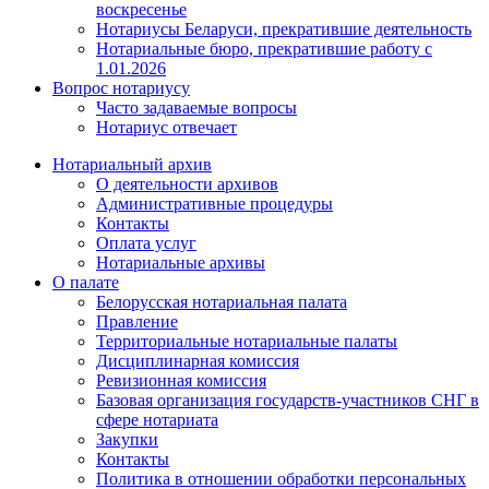
воскресенье
Нотариусы Беларуси, прекратившие деятельность
Нотариальные бюро, прекратившие работу с
1.01.2026
Вопрос нотариусу
Часто задаваемые вопросы
Нотариус отвечает
Нотариальный архив
О деятельности архивов
Административные процедуры
Контакты
Оплата услуг
Нотариальные архивы
О палате
Белорусская нотариальная палата
Правление
Территориальные нотариальные палаты
Дисциплинарная комиссия
Ревизионная комиссия
Базовая организация государств-участников СНГ в
сфере нотариата
Закупки
Контакты
Политика в отношении обработки персональных