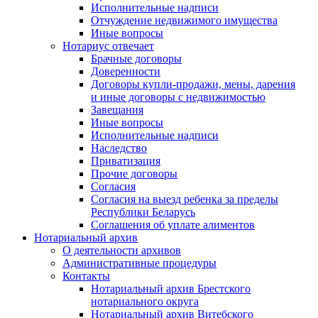
Исполнительные надписи
Отчуждение недвижимого имущества
Иные вопросы
Нотариус отвечает
Брачные договоры
Доверенности
Договоры купли-продажи, мены, дарения
и иные договоры с недвижимостью
Завещания
Иные вопросы
Исполнительные надписи
Наследство
Приватизация
Прочие договоры
Согласия
Согласия на выезд ребенка за пределы
Республики Беларусь
Соглашения об уплате алиментов
Нотариальный архив
О деятельности архивов
Административные процедуры
Контакты
Нотариальный архив Брестского
нотариального округа
Нотариальный архив Витебского