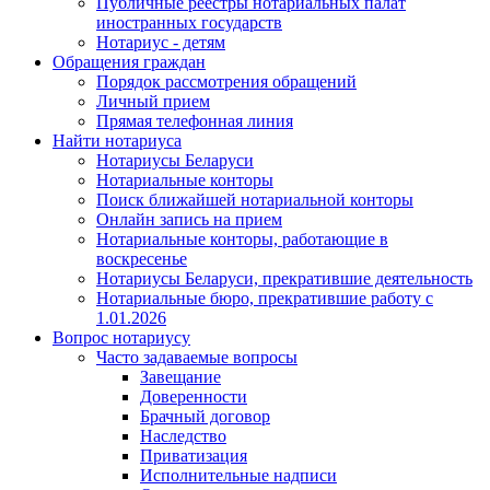
Публичные реестры нотариальных палат
иностранных государств
Нотариус - детям
Обращения граждан
Порядок рассмотрения обращений
Личный прием
Прямая телефонная линия
Найти нотариуса
Нотариусы Беларуси
Нотариальные конторы
Поиск ближайшей нотариальной конторы
Онлайн запись на прием
Нотариальные конторы, работающие в
воскресенье
Нотариусы Беларуси, прекратившие деятельность
Нотариальные бюро, прекратившие работу с
1.01.2026
Вопрос нотариусу
Часто задаваемые вопросы
Завещание
Доверенности
Брачный договор
Наследство
Приватизация
Исполнительные надписи