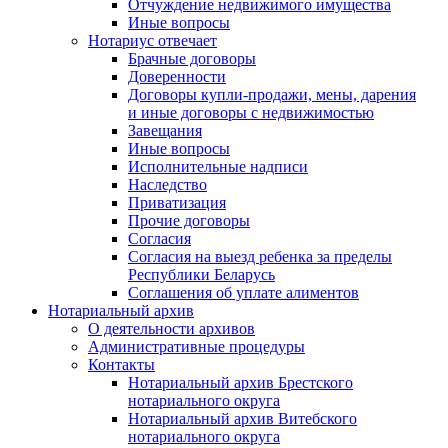
Отчуждение недвижимого имущества
Иные вопросы
Нотариус отвечает
Брачные договоры
Доверенности
Договоры купли-продажи, мены, дарения
и иные договоры с недвижимостью
Завещания
Иные вопросы
Исполнительные надписи
Наследство
Приватизация
Прочие договоры
Согласия
Согласия на выезд ребенка за пределы
Республики Беларусь
Соглашения об уплате алиментов
Нотариальный архив
О деятельности архивов
Административные процедуры
Контакты
Нотариальный архив Брестского
нотариального округа
Нотариальный архив Витебского
нотариального округа