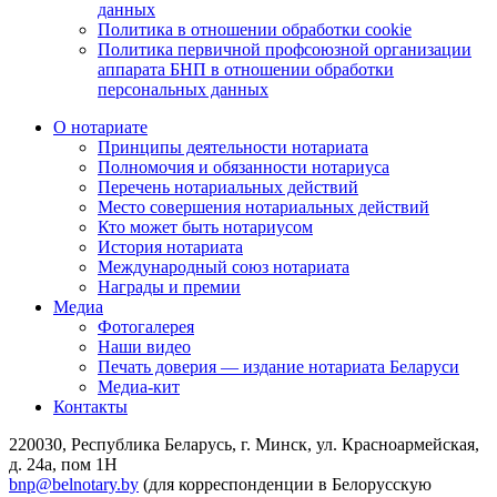
данных
Политика в отношении обработки cookie
Политика первичной профсоюзной организации
аппарата БНП в отношении обработки
персональных данных
О нотариате
Принципы деятельности нотариата
Полномочия и обязанности нотариуса
Перечень нотариальных действий
Место совершения нотариальных действий
Кто может быть нотариусом
История нотариата
Международный союз нотариата
Награды и премии
Медиа
Фотогалерея
Наши видео
Печать доверия — издание нотариата Беларуси
Медиа-кит
Контакты
220030, Республика Беларусь, г. Минск, ул. Красноармейская,
д. 24а, пом 1Н
bnp@belnotary.by
(для корреспонденции в Белорусскую