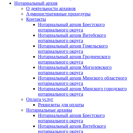
Нотариальный архив
О деятельности архивов
Административные процедуры
Контакты
Нотариальный архив Брестского
нотариального округа
Нотариальный архив Витебского
нотариального округа
Нотариальный архив Гомельского
нотариального округа
Нотариальный архив Гродненского
нотариального округа
Нотариальный архив Могилевского
нотариального округа
Нотариальный архив Минского областного
нотариального округа
Нотариальный архив Минского городского
нотариального округа
Оплата услуг
Реквизиты для оплаты
Нотариальные архивы
Нотариальный архив Брестского
нотариального округа
Нотариальный архив Витебского
нотариального округа