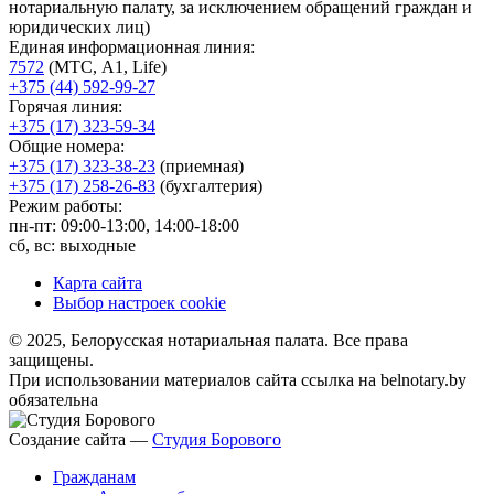
нотариальную палату, за исключением обращений граждан и
юридических лиц)
Единая информационная линия:
7572
(МТС, A1, Life)
+375 (44) 592-99-27
Горячая линия:
+375 (17) 323-59-34
Общие номера:
+375 (17) 323-38-23
(приемная)
+375 (17) 258-26-83
(бухгалтерия)
Режим работы:
пн-пт: 09:00-13:00, 14:00-18:00
сб, вс: выходные
Карта сайта
Выбор настроек cookie
© 2025, Белорусская нотариальная палата. Все права
защищены.
При использовании материалов сайта ссылка на belnotary.by
обязательна
Создание сайта —
Студия Борового
Гражданам