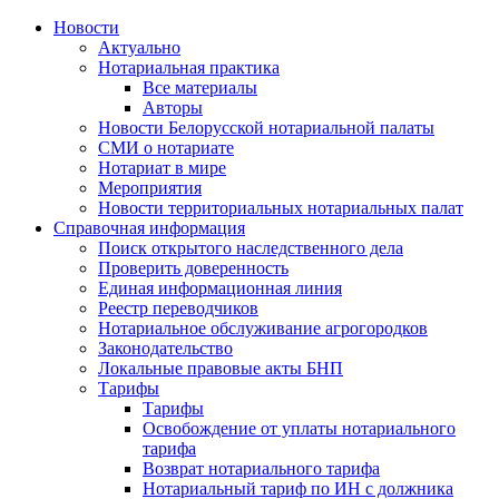
Новости
Актуально
Нотариальная практика
Все материалы
Авторы
Новости Белорусской нотариальной палаты
СМИ о нотариате
Нотариат в мире
Мероприятия
Новости территориальных нотариальных палат
Справочная информация
Поиск открытого наследственного дела
Проверить доверенность
Единая информационная линия
Реестр переводчиков
Нотариальное обслуживание агрогородков
Законодательство
Локальные правовые акты БНП
Тарифы
Тарифы
Освобождение от уплаты нотариального
тарифа
Возврат нотариального тарифа
Нотариальный тариф по ИН с должника