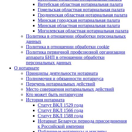
Витебская областная нотариальная палата
Гомельская областная нотариальная палата
Гродненская областная нотариальная палата
Минская городская нотариальная палата
Минская областная нотариальная палата
Могилевская областная нотариальная палата
Политика в отношении обработки персональных
данных
Политика в отношении обработки cookie
Политика первичной профсоюзной организации
аппарата БНП в отношении обработки
персональных данных
О нотариате
Принципы деятельности нотариата
Полномочия и обязанности нотариуса
Перечень нотариальных действий
Место совершения нотариальных действий
Кто может быть нотариусом
История нотариата
Статут ВКЛ 1529 года
Статут ВКЛ 1566 года
Статут ВКЛ 1588 года
Нотариат Беларуси периода присоединения
к Российской империи
Публичные нотариусы и маклеры