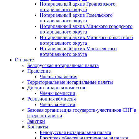
Нотариальный архив Гродненского
нотариального округа
Нотариальный архив Гомельского
нотариального округа
Нотариальный архив Минского городского
нотариального округа
Нотариальный архив Минского областного
нотариального округа
Нотариальный архив Могилевского
нотариального округа
О палате
Белорусская нотариальная палата
Правление
Члены правления
Территориальные нотариальные палаты
Дисциплинарная комиссия
Члены комиссии
Ревизионная комиссия
Члены комиссии
Базовая организация государств-участников СНГ в
сфере нотариата
Закупки
Контакты
Белорусская нотариальная палата
Брестская областная нотариальная палата