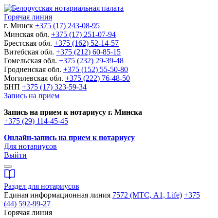
Горячая линия
г. Минск
+375 (17) 243-08-95
Минская обл.
+375 (17) 251-07-94
Брестская обл.
+375 (162) 52-14-57
Витебская обл.
+375 (212) 60-85-15
Гомельская обл.
+375 (232) 29-39-48
Гродненская обл.
+375 (152) 55-50-80
Могилевская обл.
+375 (222) 76-48-50
БНП
+375 (17) 323-59-34
Запись на прием
Запись на прием к нотариусу г. Минска
+375 (29) 114-45-45
Онлайн-запись на прием к нотариусу
Для нотариусов
Выйти
Раздел для нотариусов
Единая информационная линия
7572 (МТС, A1, Life)
+375
(44) 592-99-27
Горячая линия