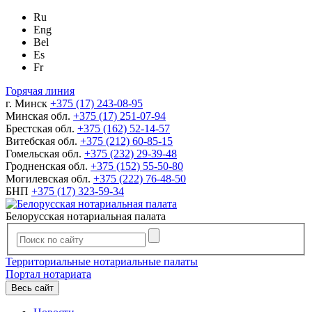
Ru
Eng
Bel
Es
Fr
Горячая линия
г. Минск
+375 (17) 243-08-95
Минская обл.
+375 (17) 251-07-94
Брестская обл.
+375 (162) 52-14-57
Витебская обл.
+375 (212) 60-85-15
Гомельская обл.
+375 (232) 29-39-48
Гродненская обл.
+375 (152) 55-50-80
Могилевская обл.
+375 (222) 76-48-50
БНП
+375 (17) 323-59-34
Белорусская нотариальная палата
Территориальные нотариальные палаты
Портал нотариата
Весь сайт