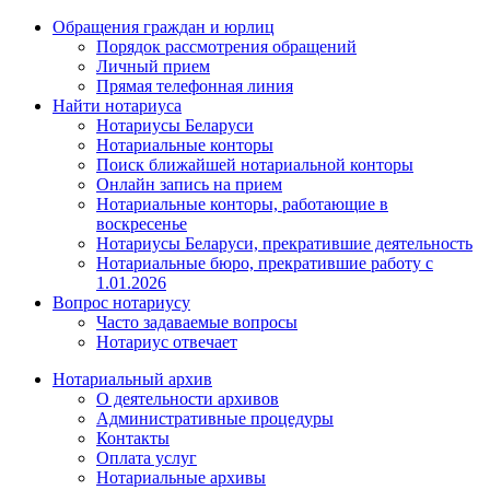
Обращения граждан и юрлиц
Порядок рассмотрения обращений
Личный прием
Прямая телефонная линия
Найти нотариуса
Нотариусы Беларуси
Нотариальные конторы
Поиск ближайшей нотариальной конторы
Онлайн запись на прием
Нотариальные конторы, работающие в
воскресенье
Нотариусы Беларуси, прекратившие деятельность
Нотариальные бюро, прекратившие работу с
1.01.2026
Вопрос нотариусу
Часто задаваемые вопросы
Нотариус отвечает
Нотариальный архив
О деятельности архивов
Административные процедуры
Контакты
Оплата услуг
Нотариальные архивы