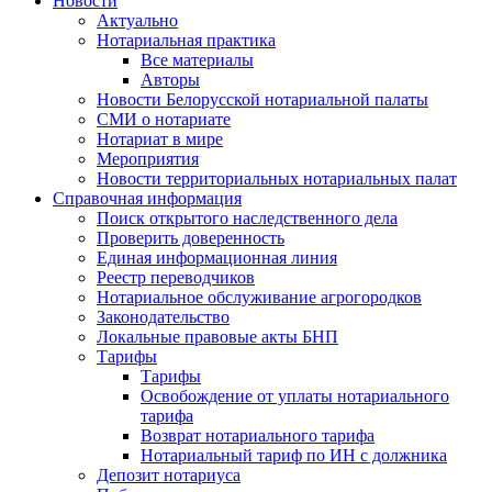
Новости
Актуально
Нотариальная практика
Все материалы
Авторы
Новости Белорусской нотариальной палаты
СМИ о нотариате
Нотариат в мире
Мероприятия
Новости территориальных нотариальных палат
Справочная информация
Поиск открытого наследственного дела
Проверить доверенность
Единая информационная линия
Реестр переводчиков
Нотариальное обслуживание агрогородков
Законодательство
Локальные правовые акты БНП
Тарифы
Тарифы
Освобождение от уплаты нотариального
тарифа
Возврат нотариального тарифа
Нотариальный тариф по ИН с должника
Депозит нотариуса