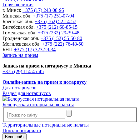
Горячая линия
г. Минск
+375 (17) 243-08-95
Минская обл.
+375 (17) 251-07-94
Брестская обл.
+375 (162) 52-14-57
Витебская обл.
+375 (212) 60-85-15
Гомельская обл.
+375 (232) 29-39-48
Гродненская обл.
+375 (152) 55-50-80
Могилевская обл.
+375 (222) 76-48-50
БНП
+375 (17) 323-59-34
Запись на прием
Запись на прием к нотариусу г. Минска
+375 (29) 114-45-45
Онлайн-запись на прием к нотариусу
Для нотариусов
Раздел для нотариусов
Белорусская нотариальная палата
Территориальные нотариальные палаты
Портал нотариата
Весь сайт