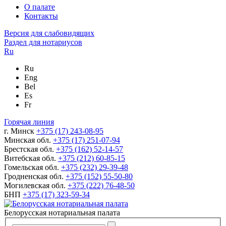
О палате
Контакты
Версия для слабовидящих
Раздел для нотариусов
Ru
Ru
Eng
Bel
Es
Fr
Горячая линия
г. Минск
+375 (17) 243-08-95
Минская обл.
+375 (17) 251-07-94
Брестская обл.
+375 (162) 52-14-57
Витебская обл.
+375 (212) 60-85-15
Гомельская обл.
+375 (232) 29-39-48
Гродненская обл.
+375 (152) 55-50-80
Могилевская обл.
+375 (222) 76-48-50
БНП
+375 (17) 323-59-34
Белорусская нотариальная палата