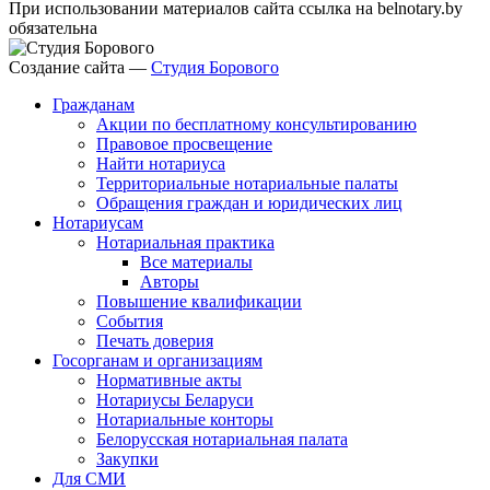
При использовании материалов сайта ссылка на belnotary.by
обязательна
Создание сайта —
Студия Борового
Гражданам
Акции по бесплатному консультированию
Правовое просвещение
Найти нотариуса
Территориальные нотариальные палаты
Обращения граждан и юридических лиц
Нотариусам
Нотариальная практика
Все материалы
Авторы
Повышение квалификации
События
Печать доверия
Госорганам и организациям
Нормативные акты
Нотариусы Беларуси
Нотариальные конторы
Белорусская нотариальная палата
Закупки
Для СМИ