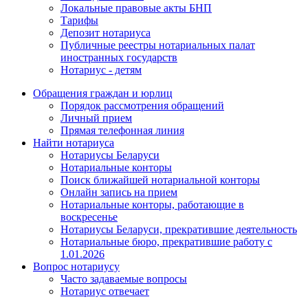
Локальные правовые акты БНП
Тарифы
Депозит нотариуса
Публичные реестры нотариальных палат
иностранных государств
Нотариус - детям
Обращения граждан и юрлиц
Порядок рассмотрения обращений
Личный прием
Прямая телефонная линия
Найти нотариуса
Нотариусы Беларуси
Нотариальные конторы
Поиск ближайшей нотариальной конторы
Онлайн запись на прием
Нотариальные конторы, работающие в
воскресенье
Нотариусы Беларуси, прекратившие деятельность
Нотариальные бюро, прекратившие работу с
1.01.2026
Вопрос нотариусу
Часто задаваемые вопросы
Нотариус отвечает