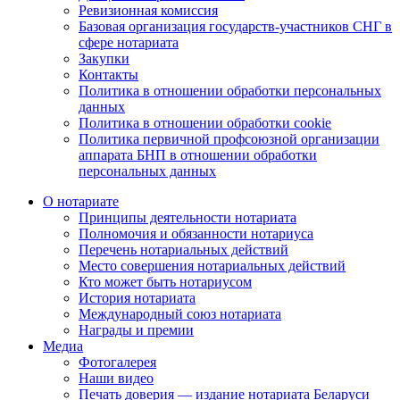
Ревизионная комиссия
Базовая организация государств-участников СНГ в
сфере нотариата
Закупки
Контакты
Политика в отношении обработки персональных
данных
Политика в отношении обработки cookie
Политика первичной профсоюзной организации
аппарата БНП в отношении обработки
персональных данных
О нотариате
Принципы деятельности нотариата
Полномочия и обязанности нотариуса
Перечень нотариальных действий
Место совершения нотариальных действий
Кто может быть нотариусом
История нотариата
Международный союз нотариата
Награды и премии
Медиа
Фотогалерея
Наши видео
Печать доверия — издание нотариата Беларуси