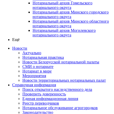
Нотариальный архив Гомельского
нотариального округа
Нотариальный архив Минского городского
нотариального округа
Нотариальный архив Минского областного
нотариального округа
Нотариальный архив Могилевского
нотариального округа
Ещё
Новости
Актуально
Нотариальная практика
Новости Белорусской нотариальной палаты
СМИ о нотариате
Нотариат в мире
Мероприятия
Новости территориальных нотариальных палат
Справочная информация
Поиск открытого наследственного дела
Проверить доверенность
Единая информационная линия
Реестр переводчиков
Нотариальное обслуживание агрогородков
Законодательство