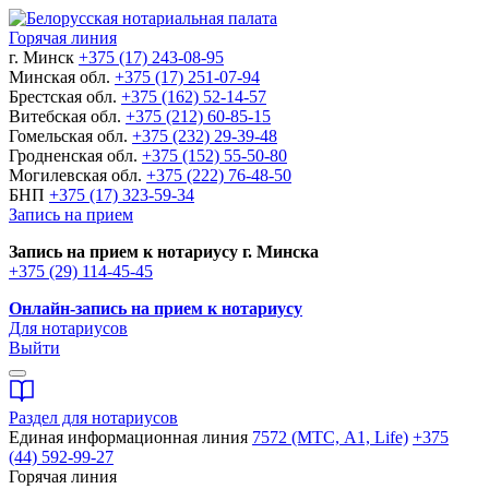
Горячая линия
г. Минск
+375 (17) 243-08-95
Минская обл.
+375 (17) 251-07-94
Брестская обл.
+375 (162) 52-14-57
Витебская обл.
+375 (212) 60-85-15
Гомельская обл.
+375 (232) 29-39-48
Гродненская обл.
+375 (152) 55-50-80
Могилевская обл.
+375 (222) 76-48-50
БНП
+375 (17) 323-59-34
Запись на прием
Запись на прием к нотариусу г. Минска
+375 (29) 114-45-45
Онлайн-запись на прием к нотариусу
Для нотариусов
Выйти
Раздел для нотариусов
Единая информационная линия
7572 (МТС, A1, Life)
+375
(44) 592-99-27
Горячая линия