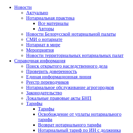
Новости
Актуально
Нотариальная практика
Все материалы
Авторы
Новости Белорусской нотариальной палаты
СМИ о нотариате
Нотариат в мире
Мероприятия
Новости территориальных нотариальных палат
Справочная информация
Поиск открытого наследственного дела
Проверить доверенность
Единая информационная линия
Реестр переводчиков
Нотариальное обслуживание агрогородков
Законодательство
Локальные правовые акты БНП
Тарифы
Тарифы
Освобождение от уплаты нотариального
тарифа
Возврат нотариального тарифа
Нотариальный тариф по ИН с должника