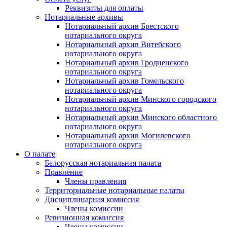
Реквизиты для оплаты
Нотариальные архивы
Нотариальный архив Брестского
нотариального округа
Нотариальный архив Витебского
нотариального округа
Нотариальный архив Гродненского
нотариального округа
Нотариальный архив Гомельского
нотариального округа
Нотариальный архив Минского городского
нотариального округа
Нотариальный архив Минского областного
нотариального округа
Нотариальный архив Могилевского
нотариального округа
О палате
Белорусская нотариальная палата
Правление
Члены правления
Территориальные нотариальные палаты
Дисциплинарная комиссия
Члены комиссии
Ревизионная комиссия
Члены комиссии