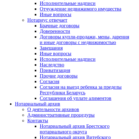
Исполнительные надписи
Отчуждение недвижимого имущества
Иные вопросы
Нотариус отвечает
Брачные договоры
Доверенности
Договоры купли-продажи, мены, дарения
и иные договоры с недвижимостью
Завещания
Иные вопросы
Исполнительные надписи
Наследство
Приватизация
Прочие договоры
Согласия
Согласия на выезд ребенка за пределы
Республики Беларусь
Соглашения об уплате алиментов
Нотариальный архив
О деятельности архивов
Административные процедуры
Контакты
Нотариальный архив Брестского
нотариального округа
Нотариальный архив Витебского