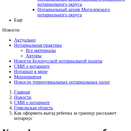
нотариального округа
Нотариальный архив Могилевского
нотариального округа
Ещё
Новости
Актуально
Нотариальная практика
Все материалы
Авторы
Новости Белорусской нотариальной палаты
СМИ о нотариате
Нотариат в мире
Мероприятия
Новости территориальных нотариальных палат
Главная
Новости
СМИ о нотариате
Гомельская область
Как оформить выезд ребенка за границу расскажет
нотариус