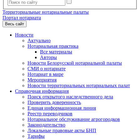
Территориальные нотариальные палаты
Портал нотариата
Весь сайт
Новости
Актуально
Нотариальная практика
Все материалы
Авторы
Новости Белорусской нотариальной палаты
СМИ о нотариате
Нотариат в мире
Мероприятия
Новости территориальных нотариальных палат
Справочная информация
Поиск открытого наследственного дела
Проверить доверенность
Единая информационная линия
Реестр переводчиков
Нотариальное обслуживание агрогородков
Законодательство
Локальные правовые акты БНП
Тарифы