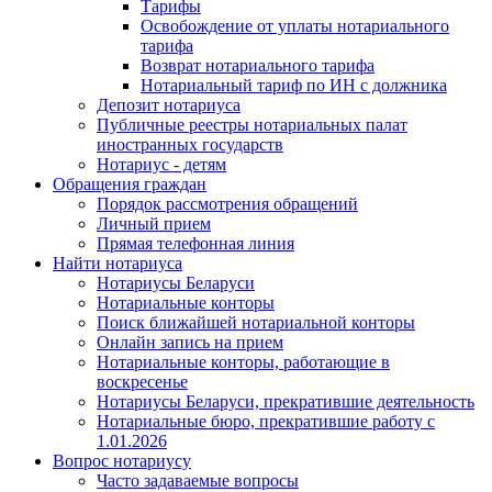
Тарифы
Освобождение от уплаты нотариального
тарифа
Возврат нотариального тарифа
Нотариальный тариф по ИН с должника
Депозит нотариуса
Публичные реестры нотариальных палат
иностранных государств
Нотариус - детям
Обращения граждан
Порядок рассмотрения обращений
Личный прием
Прямая телефонная линия
Найти нотариуса
Нотариусы Беларуси
Нотариальные конторы
Поиск ближайшей нотариальной конторы
Онлайн запись на прием
Нотариальные конторы, работающие в
воскресенье
Нотариусы Беларуси, прекратившие деятельность
Нотариальные бюро, прекратившие работу с
1.01.2026
Вопрос нотариусу
Часто задаваемые вопросы