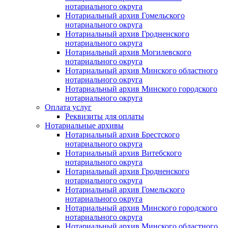
нотариального округа
Нотариальный архив Гомельского
нотариального округа
Нотариальный архив Гродненского
нотариального округа
Нотариальный архив Могилевского
нотариального округа
Нотариальный архив Минского областного
нотариального округа
Нотариальный архив Минского городского
нотариального округа
Оплата услуг
Реквизиты для оплаты
Нотариальные архивы
Нотариальный архив Брестского
нотариального округа
Нотариальный архив Витебского
нотариального округа
Нотариальный архив Гродненского
нотариального округа
Нотариальный архив Гомельского
нотариального округа
Нотариальный архив Минского городского
нотариального округа
Нотариальный архив Минского областного