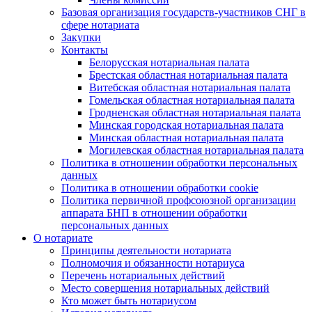
Базовая организация государств-участников СНГ в
сфере нотариата
Закупки
Контакты
Белорусская нотариальная палата
Брестская областная нотариальная палата
Витебская областная нотариальная палата
Гомельская областная нотариальная палата
Гродненская областная нотариальная палата
Минская городская нотариальная палата
Минская областная нотариальная палата
Могилевская областная нотариальная палата
Политика в отношении обработки персональных
данных
Политика в отношении обработки cookie
Политика первичной профсоюзной организации
аппарата БНП в отношении обработки
персональных данных
О нотариате
Принципы деятельности нотариата
Полномочия и обязанности нотариуса
Перечень нотариальных действий
Место совершения нотариальных действий
Кто может быть нотариусом