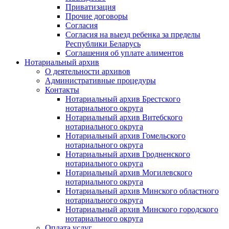
Приватизация
Прочие договоры
Согласия
Согласия на выезд ребенка за пределы
Республики Беларусь
Соглашения об уплате алиментов
Нотариальный архив
О деятельности архивов
Административные процедуры
Контакты
Нотариальный архив Брестского
нотариального округа
Нотариальный архив Витебского
нотариального округа
Нотариальный архив Гомельского
нотариального округа
Нотариальный архив Гродненского
нотариального округа
Нотариальный архив Могилевского
нотариального округа
Нотариальный архив Минского областного
нотариального округа
Нотариальный архив Минского городского
нотариального округа
Оплата услуг