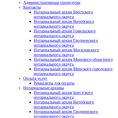
Административные процедуры
Контакты
Нотариальный архив Брестского
нотариального округа
Нотариальный архив Витебского
нотариального округа
Нотариальный архив Гомельского
нотариального округа
Нотариальный архив Гродненского
нотариального округа
Нотариальный архив Могилевского
нотариального округа
Нотариальный архив Минского областного
нотариального округа
Нотариальный архив Минского городского
нотариального округа
Оплата услуг
Реквизиты для оплаты
Нотариальные архивы
Нотариальный архив Брестского
нотариального округа
Нотариальный архив Витебского
нотариального округа
Нотариальный архив Гродненского
нотариального округа