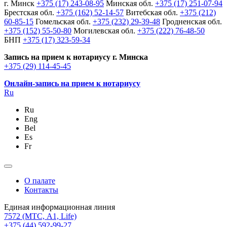
г. Минск
+375 (17) 243-08-95
Минская обл.
+375 (17) 251-07-94
Брестская обл.
+375 (162) 52-14-57
Витебская обл.
+375 (212)
60-85-15
Гомельская обл.
+375 (232) 29-39-48
Гродненская обл.
+375 (152) 55-50-80
Могилевская обл.
+375 (222) 76-48-50
БНП
+375 (17) 323-59-34
Запись на прием к нотариусу г. Минска
+375 (29) 114-45-45
Онлайн-запись на прием к нотариусу
Ru
Ru
Eng
Bel
Es
Fr
О палате
Контакты
Единая информационная линия
7572
(МТС, A1, Life)
+375 (44) 592-99-27