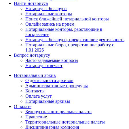
Найти нотариуса
Нотариусы Беларуси
Нотариальные конторы
Поиск ближайшей нотариальной конторы
Онлайн запись на прием
Нотариальные конторы, работающие в
воскресенье
Нотариусы Беларуси, прекратившие деятельность
Нотариальные бюро, прекратившие работу с
1.01.2026
Вопрос нотариусу
Часто задаваемые вопросы
Нотариус отвечает
Нотариальный архив
О деятельности архивов
Административные процедуры
Контакты
Оплата услуг
Нотариальные архивы
О палате
Белорусская нотариальная палата
Правление
Территориальные нотариальные палаты
Дисциплинарная комиссия