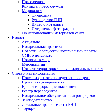
Пресс-релизы
Контакты пресс-службы
Медика-кит
Символика
Руководство БНП
Видео о нотариате
Имиджевые фотографии
Об использовании материалов сайта
Новости
Актуально
Нотариальная практика
Новости Белорусской нотариальной палаты
СМИ о нотариате
Нотариат в мире
Мероприятия
Новости территориальных нотариальных палат
Справочная информация
Поиск открытого наследственного дела
Проверить доверенность
Единая информационная линия
Реестр переводчиков
Нотариальное обслуживание агрогородков
Законодательство
Локальные правовые акты БНП
Тарифы