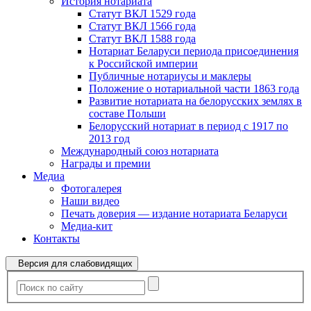
История нотариата
Статут ВКЛ 1529 года
Статут ВКЛ 1566 года
Статут ВКЛ 1588 года
Нотариат Беларуси периода присоединения
к Российской империи
Публичные нотариусы и маклеры
Положение о нотариальной части 1863 года
Развитие нотариата на белорусских землях в
составе Польши
Белорусский нотариат в период с 1917 по
2013 год
Международный союз нотариата
Награды и премии
Медиа
Фотогалерея
Наши видео
Печать доверия — издание нотариата Беларуси
Медиа-кит
Контакты
Версия для слабовидящих