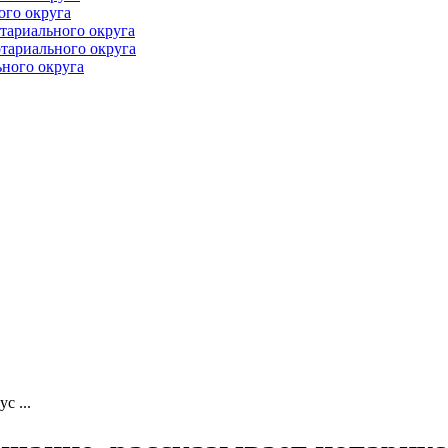
ого округа
тариального округа
тариального округа
ного округа
с ...