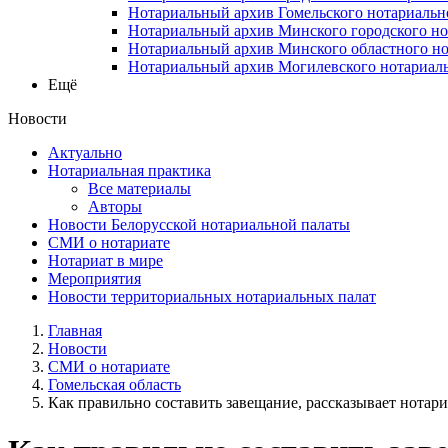
Нотариальный архив Гомельского нотариальн
Нотариальный архив Минского городского но
Нотариальный архив Минского областного но
Нотариальный архив Могилевского нотариаль
Ещё
Новости
Актуально
Нотариальная практика
Все материалы
Авторы
Новости Белорусской нотариальной палаты
СМИ о нотариате
Нотариат в мире
Мероприятия
Новости территориальных нотариальных палат
Главная
Новости
СМИ о нотариате
Гомельская область
Как правильно составить завещание, рассказывает нотариу