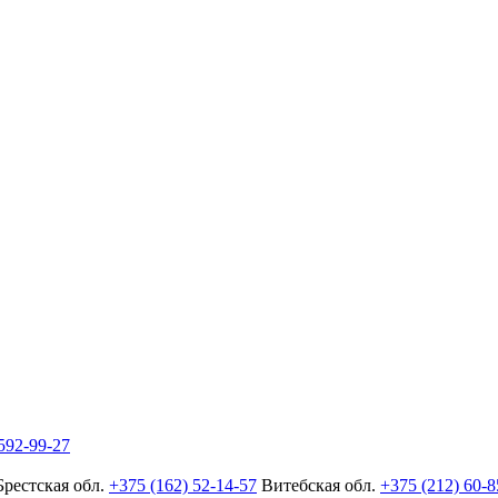
592-99-27
Брестская обл.
+375 (162) 52-14-57
Витебская обл.
+375 (212) 60-8