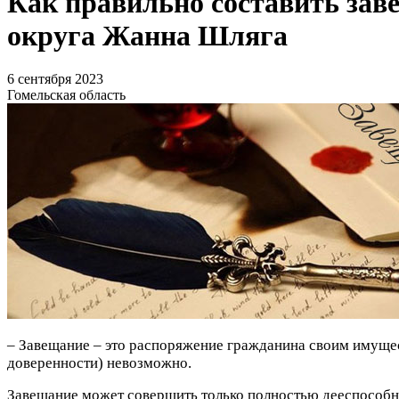
Как правильно составить зав
округа Жанна Шляга
6 сентября 2023
Гомельская область
– Завещание – это распоряжение гражданина своим имущес
доверенности) невозможно.
Завещание может совершить только полностью дееспособный