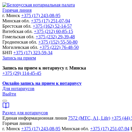
Горячая линия
г. Минск
+375 (17) 243-08-95
Минская обл.
+375 (17) 251-07-94
Брестская обл.
+375 (162) 52-14-57
Витебская обл.
+375 (212) 60-85-15
Гомельская обл.
+375 (232) 29-39-48
Гродненская обл.
+375 (152) 55-50-80
Могилевская обл.
+375 (222) 76-48-50
БНП
+375 (17) 323-59-34
Запись на прием
Запись на прием к нотариусу г. Минска
+375 (29) 114-45-45
Онлайн-запись на прием к нотариусу
Для нотариусов
Выйти
Раздел для нотариусов
Единая информационная линия
7572 (МТС, A1, Life)
+375 (44) 
Горячая линия
г. Минск
+375 (17) 243-08-95
Минская обл.
+375 (17) 251-07-94