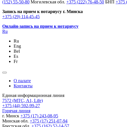
(152) 55-50-80
Могилевская обл.
+375 (222) 76-48-50
БНП
+375 
Запись на прием к нотариусу г. Минска
+375 (29) 114-45-45
Онлайн-запись на прием к нотариусу
Ru
Ru
Eng
Bel
Es
Fr
О палате
Контакты
Единая информационная линия
7572
(МТС, A1, Life)
+375 (44) 592-99-27
Горячая линия
г. Минск
+375 (17) 243-08-95
Минская обл.
+375 (17) 251-07-94
Брестская обл.
+375 (162) 52-14-57