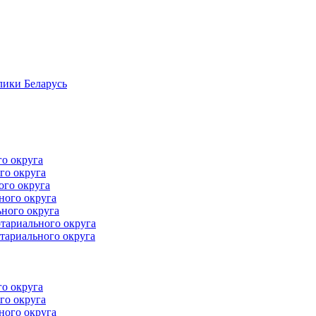
лики Беларусь
го округа
го округа
ого округа
ного округа
ного округа
тариального округа
тариального округа
го округа
го округа
ного округа