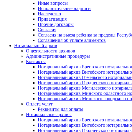
Иные вопросы
Исполнительные надписи
Наследство
Приватизация
Прочие договоры
Согласия
Согласия на выезд ребенка за пределы Респуб
Соглашения об уплате алиментов
Нотариальный архив
О деятельности архивов
Административные процедуры
Контакты
Нотариальный архив Брестского нотариально
Нотариальный архив Витебского нотариально
Нотариальный архив Гомельского нотариальн
Нотариальный архив Гродненского нотариаль
Нотариальный архив Могилевского нотариаль
Нотариальный архив Минского областного но
Нотариальный архив Минского городского но
Оплата услуг
Реквизиты для оплаты
Нотариальные архивы
Нотариальный архив Брестского нотариально
Нотариальный архив Витебского нотариально
Нотариальный архив Гродненского нотариаль