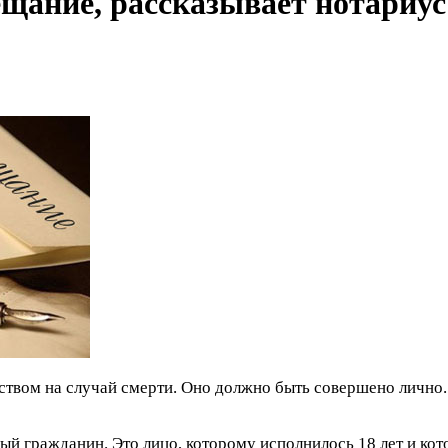
ещание, рассказывает нотариус
твом на случай смерти. Оно должно быть совершено лично.
 гражданин. Это лицо, которому исполнилось 18 лет и кото