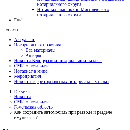
нотариального округа
Нотариальный архив Могилевского
нотариального округа
Ещё
Новости
Актуально
Нотариальная практика
Все материалы
Авторы
Новости Белорусской нотариальной палаты
СМИ о нотариате
Нотариат в мире
Мероприятия
Новости территориальных нотариальных палат
Главная
Новости
СМИ о нотариате
Гомельская область
Как сохранить автомобиль при разводе и разделе
имущества?