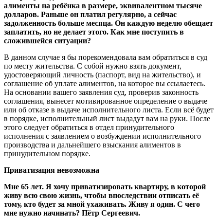
алименты на ребёнка в размере, эквивалентном тысяче
долларов. Раньше он платил регулярно, а сейчас
задолженность больше месяца. Он каждую неделю обещает
заплатить, но не делает этого. Как мне поступить в
сложившейся ситуации?
В данном случае я бы порекомендовала вам обратиться в суд
по месту жительства. С собой нужно взять документ,
удостоверяющий личность (паспорт, вид на жительство), и
соглашение об уплате алиментов, на которое вы ссылаетесь.
На основании вашего заявления суд, проверив законность
соглашения, вынесет мотивированное определение о выдаче
или об отказе в выдаче исполнительного листа. Если всё будет
в порядке, исполнительный лист выдадут вам на руки. После
этого следует обратиться в отдел принудительного
исполнения с заявлением о возбуждении исполнительного
производства и дальнейшего взыскания алиментов в
принудительном порядке.
Приватизация невозможна
Мне 65 лет. Я хочу приватизировать квартиру, в которой
живу всю свою жизнь, чтобы впоследствии отписать её
тому, кто будет за мной ухаживать. Живу я один. С чего
мне нужно начинать? Пётр Сергеевич.