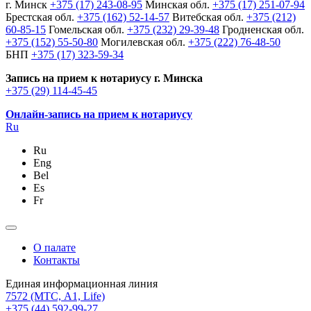
г. Минск
+375 (17) 243-08-95
Минская обл.
+375 (17) 251-07-94
Брестская обл.
+375 (162) 52-14-57
Витебская обл.
+375 (212)
60-85-15
Гомельская обл.
+375 (232) 29-39-48
Гродненская обл.
+375 (152) 55-50-80
Могилевская обл.
+375 (222) 76-48-50
БНП
+375 (17) 323-59-34
Запись на прием к нотариусу г. Минска
+375 (29) 114-45-45
Онлайн-запись на прием к нотариусу
Ru
Ru
Eng
Bel
Es
Fr
О палате
Контакты
Единая информационная линия
7572
(МТС, A1, Life)
+375 (44) 592-99-27