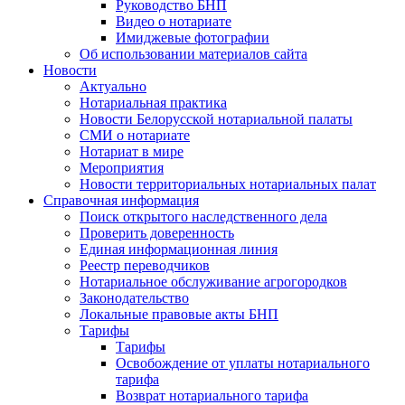
Руководство БНП
Видео о нотариате
Имиджевые фотографии
Об использовании материалов сайта
Новости
Актуально
Нотариальная практика
Новости Белорусской нотариальной палаты
СМИ о нотариате
Нотариат в мире
Мероприятия
Новости территориальных нотариальных палат
Справочная информация
Поиск открытого наследственного дела
Проверить доверенность
Единая информационная линия
Реестр переводчиков
Нотариальное обслуживание агрогородков
Законодательство
Локальные правовые акты БНП
Тарифы
Тарифы
Освобождение от уплаты нотариального
тарифа
Возврат нотариального тарифа