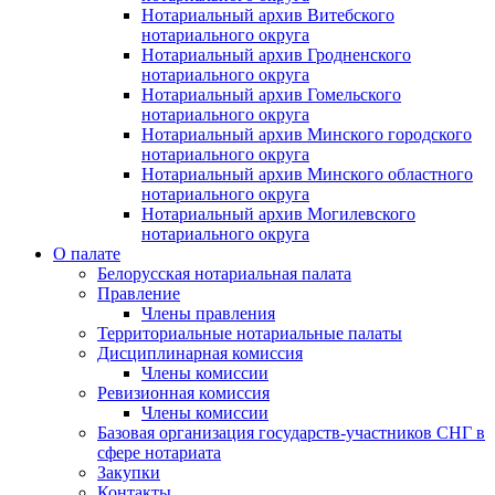
Нотариальный архив Витебского
нотариального округа
Нотариальный архив Гродненского
нотариального округа
Нотариальный архив Гомельского
нотариального округа
Нотариальный архив Минского городского
нотариального округа
Нотариальный архив Минского областного
нотариального округа
Нотариальный архив Могилевского
нотариального округа
О палате
Белорусская нотариальная палата
Правление
Члены правления
Территориальные нотариальные палаты
Дисциплинарная комиссия
Члены комиссии
Ревизионная комиссия
Члены комиссии
Базовая организация государств-участников СНГ в
сфере нотариата
Закупки
Контакты