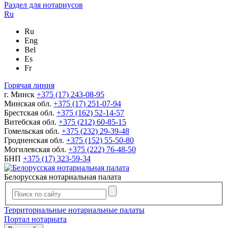
Раздел для нотариусов
Ru
Ru
Eng
Bel
Es
Fr
Горячая линия
г. Минск
+375 (17) 243-08-95
Минская обл.
+375 (17) 251-07-94
Брестская обл.
+375 (162) 52-14-57
Витебская обл.
+375 (212) 60-85-15
Гомельская обл.
+375 (232) 29-39-48
Гродненская обл.
+375 (152) 55-50-80
Могилевская обл.
+375 (222) 76-48-50
БНП
+375 (17) 323-59-34
Белорусская нотариальная палата
Территориальные нотариальные палаты
Портал нотариата