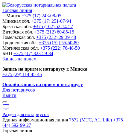
Горячая линия
г. Минск
+375 (17) 243-08-95
Минская обл.
+375 (17) 251-07-94
Брестская обл.
+375 (162) 52-14-57
Витебская обл.
+375 (212) 60-85-15
Гомельская обл.
+375 (232) 29-39-48
Гродненская обл.
+375 (152) 55-50-80
Могилевская обл.
+375 (222) 76-48-50
БНП
+375 (17) 323-59-34
Запись на прием
Запись на прием к нотариусу г. Минска
+375 (29) 114-45-45
Онлайн-запись на прием к нотариусу
Для нотариусов
Выйти
Раздел для нотариусов
Единая информационная линия
7572 (МТС, A1, Life)
+375
(44) 592-99-27
Горячая линия