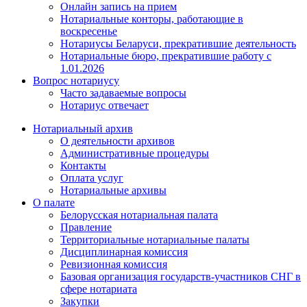
Онлайн запись на прием
Нотариальные конторы, работающие в
воскресенье
Нотариусы Беларуси, прекратившие деятельность
Нотариальные бюро, прекратившие работу с
1.01.2026
Вопрос нотариусу
Часто задаваемые вопросы
Нотариус отвечает
Нотариальный архив
О деятельности архивов
Административные процедуры
Контакты
Оплата услуг
Нотариальные архивы
О палате
Белорусская нотариальная палата
Правление
Территориальные нотариальные палаты
Дисциплинарная комиссия
Ревизионная комиссия
Базовая организация государств-участников СНГ в
сфере нотариата
Закупки