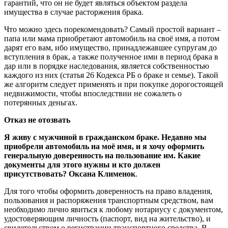
гарантий, что он не будет являться объектом раздела
имущества в случае расторжения брака.
Что можно здесь порекомендовать? Самый простой вариант –
папа или мама приобретают автомобиль на своё имя, а потом
дарят его вам, ибо имущество, принадлежавшее супругам до
вступления в брак, а также полученное ими в период брака в
дар или в порядке наследования, является собственностью
каждого из них (статья 26 Кодекса РБ о браке и семье). Такой
же алгоритм следует применять и при покупке дорогостоящей
недвижимости, чтобы впоследствии не сожалеть о
потерянных деньгах.
Отказ не отозвать
Я живу с мужчиной в гражданском браке. Недавно мы
приобрели автомобиль на моё имя, и я хочу оформить
генеральную доверенность на пользование им. Какие
документы для этого нужны и кто должен
присутствовать? Оксана Клименок
.
Для того чтобы оформить доверенность на право владения,
пользования и распоряжения транспортным средством, вам
необходимо лично явиться к любому нотариусу с документом,
удостоверяющим личность (паспорт, вид на жительство), и
свидетельством о регистрации транспортного средства. В