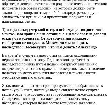
образом, в доверенности такого рода практически невозможно
изложить весь объём условий, на которых должен быть
заключён договор, поэтому любой нотариус рекомендует
заключать его при личном присутствии получателя и
плательщика ренты.
Три года назад умер мой отец, и всё имущество досталось
мачехе. Завещания он не оставил, а я и мой брат не давали
отказа от наследства. От нотариуса мы никакого
сообщения не получали. Можем ли мы оспорить
наследство? Посоветуйте, что нам делать? Александр
Вы (дети) и супруга вашего отца являлись наследниками
первой очереди по закону. Однако закон требует это
наследство принять путём подачи нотариусу заявления о
выдаче свидетельства о праве на наследство. Такое заявление
подаётся по месту открытия наследства в течение шести
месяцев со дня его открытия.;
Я так понимаю, вы этот срок пропустили, не обратившись к
нотариусу. Значит, нотариус выдал свидетельство супруге
вашего отца, что соответствует требованиям законодательства.
Свидетельство о праве на наследство выдаётся тому
наследнику, который подал соответствующее заявление.