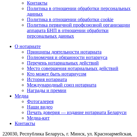
Контакты
Политика в отношении обработки персональных
данных
Политика в отношении обработки cookie
Политика первичной профсоюзной организации
аппарата БНП в отношении обработки
персональных данных
О нотариате
Принципы деятельности нотариата
Полномочия и обязанности нотариуса
Перечень нотариальных действий
Место совершения нотариальных действий
Кто может быть нотариусом
История нотариата
Международный союз нотариата
Награды и премии
Медиа
Фотогалерея
Наши видео
Печать доверия — издание нотариата Беларуси
Медиа-кит
Контакты
220030, Республика Беларусь, г. Минск, ул. Красноармейская,