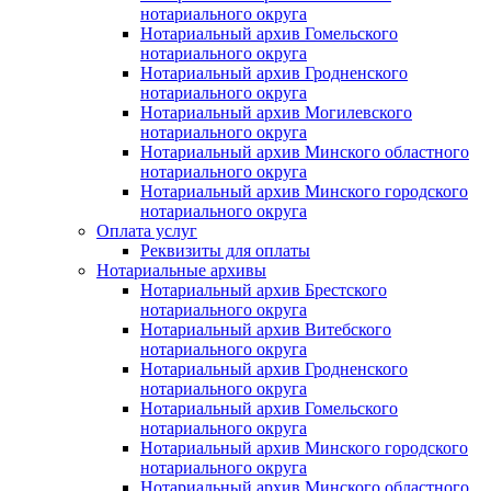
нотариального округа
Нотариальный архив Гомельского
нотариального округа
Нотариальный архив Гродненского
нотариального округа
Нотариальный архив Могилевского
нотариального округа
Нотариальный архив Минского областного
нотариального округа
Нотариальный архив Минского городского
нотариального округа
Оплата услуг
Реквизиты для оплаты
Нотариальные архивы
Нотариальный архив Брестского
нотариального округа
Нотариальный архив Витебского
нотариального округа
Нотариальный архив Гродненского
нотариального округа
Нотариальный архив Гомельского
нотариального округа
Нотариальный архив Минского городского
нотариального округа
Нотариальный архив Минского областного