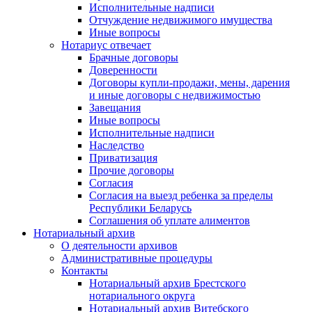
Исполнительные надписи
Отчуждение недвижимого имущества
Иные вопросы
Нотариус отвечает
Брачные договоры
Доверенности
Договоры купли-продажи, мены, дарения
и иные договоры с недвижимостью
Завещания
Иные вопросы
Исполнительные надписи
Наследство
Приватизация
Прочие договоры
Согласия
Согласия на выезд ребенка за пределы
Республики Беларусь
Соглашения об уплате алиментов
Нотариальный архив
О деятельности архивов
Административные процедуры
Контакты
Нотариальный архив Брестского
нотариального округа
Нотариальный архив Витебского