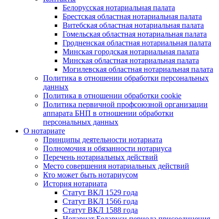
Белорусская нотариальная палата
Брестская областная нотариальная палата
Витебская областная нотариальная палата
Гомельская областная нотариальная палата
Гродненская областная нотариальная палата
Минская городская нотариальная палата
Минская областная нотариальная палата
Могилевская областная нотариальная палата
Политика в отношении обработки персональных
данных
Политика в отношении обработки cookie
Политика первичной профсоюзной организации
аппарата БНП в отношении обработки
персональных данных
О нотариате
Принципы деятельности нотариата
Полномочия и обязанности нотариуса
Перечень нотариальных действий
Место совершения нотариальных действий
Кто может быть нотариусом
История нотариата
Статут ВКЛ 1529 года
Статут ВКЛ 1566 года
Статут ВКЛ 1588 года
Нотариат Беларуси периода присоединения