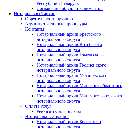
Республики Беларусь
Соглашения об уплате алиментов
Нотариальный архив
О деятельности архивов
Административные процедуры
Контакты
Нотариальный архив Брестского
нотариального округа
Нотариальный архив Витебского
нотариального округа
Нотариальный архив Гомельского
нотариального округа
Нотариальный архив Гродненского
нотариального округа
Нотариальный архив Могилевского
нотариального округа
Нотариальный архив Минского областного
нотариального округа
Нотариальный архив Минского городского
нотариального округа
Оплата услуг
Реквизиты для оплаты
Нотариальные архивы
Нотариальный архив Брестского
нотариального округа