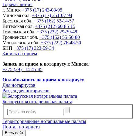
Горячая линия
г. Минск
+375 (17) 243-08-95
Минская обл.
+375 (17) 251-07-94
Брестская обл.
+375 (162) 52-14-57
Витебская обл.
+375 (212) 60-85-15
Гомельская обл.
+375 (232) 29-39-48
Гродненская обл.
+375 (152) 55-50-80
Могилевская обл.
+375 (222) 76-48-50
БНП
+375 (17) 323-59-34
Запись на прием
Запись на прием к нотариусу г. Минска
+375 (29) 114-45-45
Онлайн-запись на прием к нотариусу
Для нотариусов
Раздел для нотариусов
Белорусская нотариальная палата
Территориальные нотариальные палаты
Портал нотариата
Весь сайт