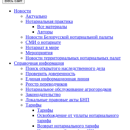
Весь сайт
Новости
Актуально
Нотариальная практика
Все материалы
Авторы
Новости Белорусской нотариальной палаты
СМИ о нотариате
Нотариат в мире
Мероприятия
Новости территориальных нотариальных палат
Справочная информация
Поиск открытого наследственного дела
Проверить доверенность
Единая информационная линия
Реестр переводчиков
Нотариальное обслуживание агрогородков
Законодательство
Локальные правовые акты БНП
Тарифы
Тарифы
Освобождение от уплаты нотариального
тарифа
Возврат нотариального тарифа