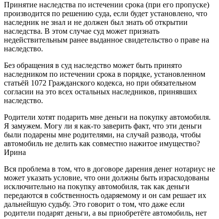
Принятие наследства по истечении срока (при его пропуске)
производится по решению суда, если будет установлено, что
наследник не знал и не должен был знать об открытии
наследства. В этом случае суд может признать
недействительным ранее выданное свидетельство о праве на
наследство.
Без обращения в суд наследство может быть принято
наследником по истечении срока в порядке, установленном
статьёй 1072 Гражданского кодекса, но при обязательном
согласии на это всех остальных наследников, принявших
наследство.
Родители хотят подарить мне деньги на покупку автомобиля.
Я замужем. Могу ли я как-то заверить факт, что эти деньги
были подарены мне родителями, на случай развода, чтобы
автомобиль не делить как совместно нажитое имущество?
Ирина
Вся проблема в том, что в договоре дарения денег нотариус не
может указать условие, что они должны быть израсходованы
исключительно на покупку автомобиля, так как деньги
передаются в собственность одаряемому и он сам решает их
дальнейшую судьбу. Это говорит о том, что даже если
родители подарят деньги, а вы приобретёте автомобиль, нет