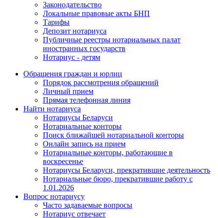
Законодательство
Локальные правовые акты БНП
Тарифы
Депозит нотариуса
Публичные реестры нотариальных палат
иностранных государств
Нотариус - детям
Обращения граждан и юрлиц
Порядок рассмотрения обращений
Личный прием
Прямая телефонная линия
Найти нотариуса
Нотариусы Беларуси
Нотариальные конторы
Поиск ближайшей нотариальной конторы
Онлайн запись на прием
Нотариальные конторы, работающие в
воскресенье
Нотариусы Беларуси, прекратившие деятельность
Нотариальные бюро, прекратившие работу с
1.01.2026
Вопрос нотариусу
Часто задаваемые вопросы
Нотариус отвечает