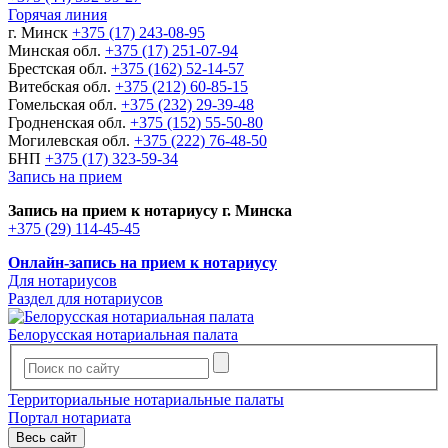
Горячая линия
г. Минск
+375 (17) 243-08-95
Минская обл.
+375 (17) 251-07-94
Брестская обл.
+375 (162) 52-14-57
Витебская обл.
+375 (212) 60-85-15
Гомельская обл.
+375 (232) 29-39-48
Гродненская обл.
+375 (152) 55-50-80
Могилевская обл.
+375 (222) 76-48-50
БНП
+375 (17) 323-59-34
Запись на прием
Запись на прием к нотариусу г. Минска
+375 (29) 114-45-45
Онлайн-запись на прием к нотариусу
Для нотариусов
Раздел для нотариусов
Белорусская нотариальная палата
Территориальные нотариальные палаты
Портал нотариата
Весь сайт