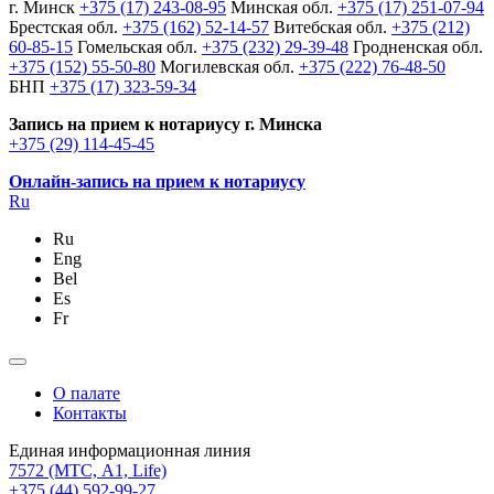
г. Минск
+375 (17) 243-08-95
Минская обл.
+375 (17) 251-07-94
Брестская обл.
+375 (162) 52-14-57
Витебская обл.
+375 (212)
60-85-15
Гомельская обл.
+375 (232) 29-39-48
Гродненская обл.
+375 (152) 55-50-80
Могилевская обл.
+375 (222) 76-48-50
БНП
+375 (17) 323-59-34
Запись на прием к нотариусу г. Минска
+375 (29) 114-45-45
Онлайн-запись на прием к нотариусу
Ru
Ru
Eng
Bel
Es
Fr
О палате
Контакты
Единая информационная линия
7572
(МТС, A1, Life)
+375 (44) 592-99-27