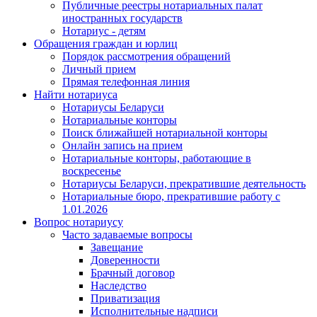
Публичные реестры нотариальных палат
иностранных государств
Нотариус - детям
Обращения граждан и юрлиц
Порядок рассмотрения обращений
Личный прием
Прямая телефонная линия
Найти нотариуса
Нотариусы Беларуси
Нотариальные конторы
Поиск ближайшей нотариальной конторы
Онлайн запись на прием
Нотариальные конторы, работающие в
воскресенье
Нотариусы Беларуси, прекратившие деятельность
Нотариальные бюро, прекратившие работу с
1.01.2026
Вопрос нотариусу
Часто задаваемые вопросы
Завещание
Доверенности
Брачный договор
Наследство
Приватизация
Исполнительные надписи