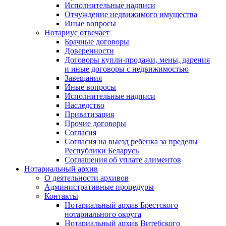
Исполнительные надписи
Отчуждение недвижимого имущества
Иные вопросы
Нотариус отвечает
Брачные договоры
Доверенности
Договоры купли-продажи, мены, дарения
и иные договоры с недвижимостью
Завещания
Иные вопросы
Исполнительные надписи
Наследство
Приватизация
Прочие договоры
Согласия
Согласия на выезд ребенка за пределы
Республики Беларусь
Соглашения об уплате алиментов
Нотариальный архив
О деятельности архивов
Административные процедуры
Контакты
Нотариальный архив Брестского
нотариального округа
Нотариальный архив Витебского