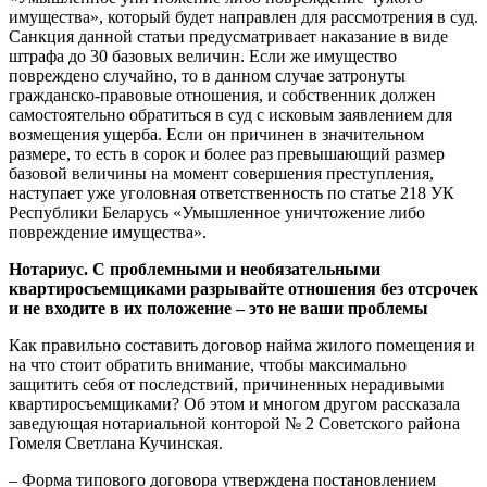
имущества», который будет направлен для рассмотрения в суд.
Санкция данной статьи предусматривает наказание в виде
штрафа до 30 базовых величин. Если же имущество
повреждено случайно, то в данном случае затронуты
гражданско-правовые отношения, и собственник должен
самостоятельно обратиться в суд с исковым заявлением для
возмещения ущерба. Если он причинен в значительном
размере, то есть в сорок и более раз превышающий размер
базовой величины на момент совершения преступления,
наступает уже уголовная ответственность по статье 218 УК
Республики Беларусь «Умышленное уничтожение либо
повреждение имущества».
Нотариус. С проблемными и необязательными
квартиросъемщиками разрывайте отношения без отсрочек
и не входите в их положение – это не ваши проблемы
Как правильно составить договор найма жилого помещения и
на что стоит обратить внимание, чтобы максимально
защитить себя от последствий, причиненных нерадивыми
квартиросъемщиками? Об этом и многом другом рассказала
заведующая нотариальной конторой № 2 Советского района
Гомеля Светлана Кучинская.
– Форма типового договора утверждена постановлением