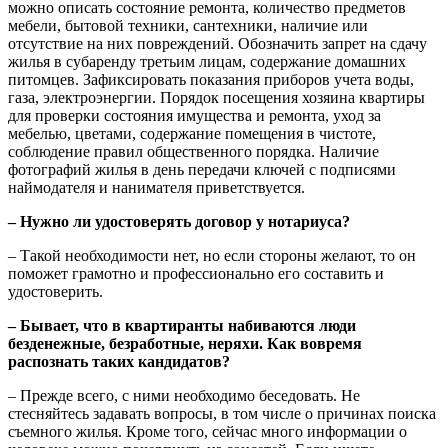
можно описать состояние ремонта, количество предметов
мебели, бытовой техники, сантехники, наличие или
отсутствие на них повреждений. Обозначить запрет на сдачу
жилья в субаренду третьим лицам, содержание домашних
питомцев. Зафиксировать показания приборов учета воды,
газа, электроэнергии. Порядок посещения хозяина квартиры
для проверки состояния имущества и ремонта, уход за
мебелью, цветами, содержание помещения в чистоте,
соблюдение правил общественного порядка. Наличие
фотографий жилья в день передачи ключей с подписями
наймодателя и нанимателя приветствуется.
– Нужно ли удостоверять договор у нотариуса?
– Такой необходимости нет, но если стороны желают, то он
поможет грамотно и профессионально его составить и
удостоверить.
– Бывает, что в квартиранты набиваются люди
безденежные, безработные, неряхи. Как вовремя
распознать таких кандидатов?
– Прежде всего, с ними необходимо беседовать. Не
стесняйтесь задавать вопросы, в том числе о причинах поиска
съемного жилья. Кроме того, сейчас много информации о