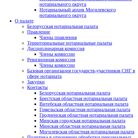
нотариального округа
Нотариальный архив Могилевского
нотариального округа
О палате
Белорусская нотариальная палата
Правление
Члены правления
Территориальные нотариальные палаты
Дисциплинарная комиссия
Члены комиссии
Ревизионная комиссия
Члены комиссии
Базовая организация государств-участников СНГ в
сфере нотариата
Закупки
Контакты
Белорусская нотариальная палата
Брестская областная нотариальная палата
Витебская областная нотариальная палата
Гомельская областная нотариальная палата
Гродненская областная нотариальная палата
Минская городская нотариальная палата
Минская областная нотариальная палата
Могилевская областная нотариальная палата
Политика в отношении обработки персональных