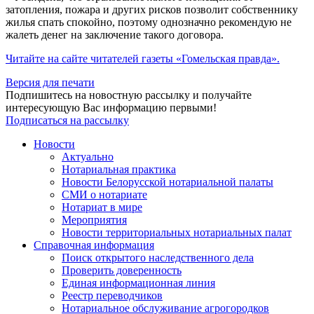
затопления, пожара и других рисков позволит собственнику
жилья спать спокойно, поэтому одно­значно рекомендую не
жалеть денег на заключение такого договора.
Читайте на сайте читателей газеты «Гомельская правда».
Версия для печати
Подпишитесь на новостную рассылку и получайте
интересующую Вас информацию первыми!
Подписаться на рассылку
Новости
Актуально
Нотариальная практика
Новости Белорусской нотариальной палаты
СМИ о нотариате
Нотариат в мире
Мероприятия
Новости территориальных нотариальных палат
Справочная информация
Поиск открытого наследственного дела
Проверить доверенность
Единая информационная линия
Реестр переводчиков
Нотариальное обслуживание агрогородков