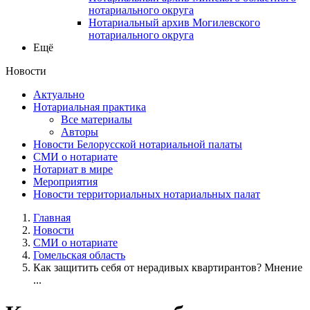
нотариального округа
Нотариальный архив Могилевского
нотариального округа
Ещё
Новости
Актуально
Нотариальная практика
Все материалы
Авторы
Новости Белорусской нотариальной палаты
СМИ о нотариате
Нотариат в мире
Мероприятия
Новости территориальных нотариальных палат
Главная
Новости
СМИ о нотариате
Гомельская область
Как защитить себя от нерадивых квартирантов? Мнение
...