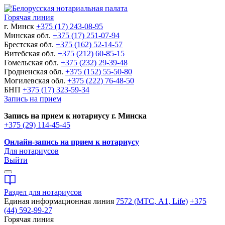
Горячая линия
г. Минск
+375 (17) 243-08-95
Минская обл.
+375 (17) 251-07-94
Брестская обл.
+375 (162) 52-14-57
Витебская обл.
+375 (212) 60-85-15
Гомельская обл.
+375 (232) 29-39-48
Гродненская обл.
+375 (152) 55-50-80
Могилевская обл.
+375 (222) 76-48-50
БНП
+375 (17) 323-59-34
Запись на прием
Запись на прием к нотариусу г. Минска
+375 (29) 114-45-45
Онлайн-запись на прием к нотариусу
Для нотариусов
Выйти
Раздел для нотариусов
Единая информационная линия
7572 (МТС, A1, Life)
+375
(44) 592-99-27
Горячая линия