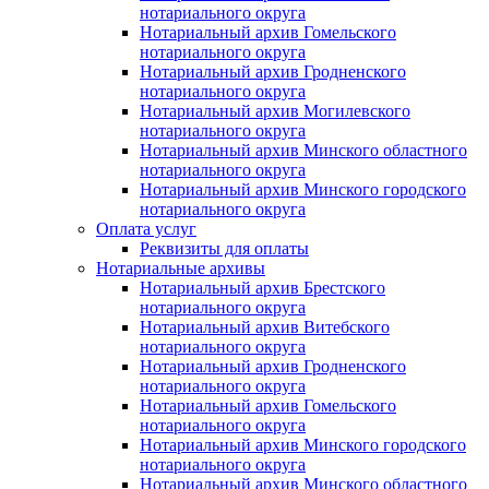
нотариального округа
Нотариальный архив Гомельского
нотариального округа
Нотариальный архив Гродненского
нотариального округа
Нотариальный архив Могилевского
нотариального округа
Нотариальный архив Минского областного
нотариального округа
Нотариальный архив Минского городского
нотариального округа
Оплата услуг
Реквизиты для оплаты
Нотариальные архивы
Нотариальный архив Брестского
нотариального округа
Нотариальный архив Витебского
нотариального округа
Нотариальный архив Гродненского
нотариального округа
Нотариальный архив Гомельского
нотариального округа
Нотариальный архив Минского городского
нотариального округа
Нотариальный архив Минского областного