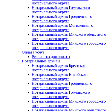
нотариального округа
Нотариальный архив Гомельского
нотариального округа
Нотариальный архив Гродненского
нотариального округа
Нотариальный архив Могилевского
нотариального округа
Нотариальный архив Минского областного
нотариального округа
Нотариальный архив Минского городского
нотариального округа
Оплата услуг
Реквизиты для оплаты
Нотариальные архивы
Нотариальный архив Брестского
нотариального округа
Нотариальный архив Витебского
нотариального округа
Нотариальный архив Гродненского
нотариального округа
Нотариальный архив Гомельского
нотариального округа
Нотариальный архив Минского городского
нотариального округа
Нотариальный архив Минского областного