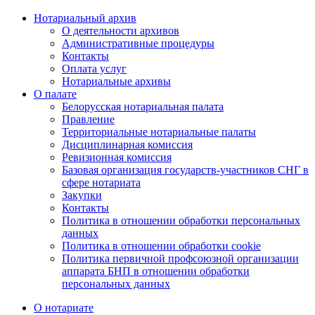
Нотариальный архив
О деятельности архивов
Административные процедуры
Контакты
Оплата услуг
Нотариальные архивы
О палате
Белорусская нотариальная палата
Правление
Территориальные нотариальные палаты
Дисциплинарная комиссия
Ревизионная комиссия
Базовая организация государств-участников СНГ в
сфере нотариата
Закупки
Контакты
Политика в отношении обработки персональных
данных
Политика в отношении обработки cookie
Политика первичной профсоюзной организации
аппарата БНП в отношении обработки
персональных данных
О нотариате