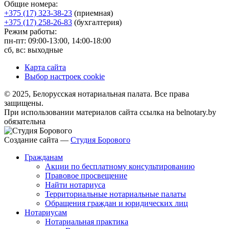
Общие номера:
+375 (17) 323-38-23
(приемная)
+375 (17) 258-26-83
(бухгалтерия)
Режим работы:
пн-пт: 09:00-13:00, 14:00-18:00
сб, вс: выходные
Карта сайта
Выбор настроек cookie
© 2025, Белорусская нотариальная палата. Все права
защищены.
При использовании материалов сайта ссылка на belnotary.by
обязательна
Создание сайта —
Студия Борового
Гражданам
Акции по бесплатному консультированию
Правовое просвещение
Найти нотариуса
Территориальные нотариальные палаты
Обращения граждан и юридических лиц
Нотариусам
Нотариальная практика