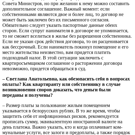
Совета Министров, но при желании к нему можно составить
дополнительное соглашение. Важный момент: если
собственниками являются двое и более лиц, то договор не
может быть заключен без их письменного согласия.
Обязательно следует указать паспортные данные обеих
сторон. Если супруг нанимателя в договоре не упоминается,
то не сможет вселиться в жилье без разрешения собственника.
Если не указан срок действия договора, то он расценивается
как бессрочный. Если наниматель покинул помещение и его
место жительства неизвестно, вам придется платить
подоходный налог. В этой ситуации заключить с
квартиросъемщиком соглашение о расторжении договора
невозможно, придется обращаться в суд.
– Светлана Анатольевна, как обезопасить себя в вопросах
оплаты? Как квартиранту или собственнику в случае
возникновения споров доказать, что деньги были
переданы и получены?
– Размер платы за пользование жилым помещением
указывается в белорусских рублях. В то же время, чтобы
защитить себя от инфляционных рисков, рекомендуется
прописать сумму, эквивалентную иностранной валюте на
день платежа. Важно указать, кто и когда оплачивает ком­
мунальные услуги, все залоги и предоплаты, а также порядок