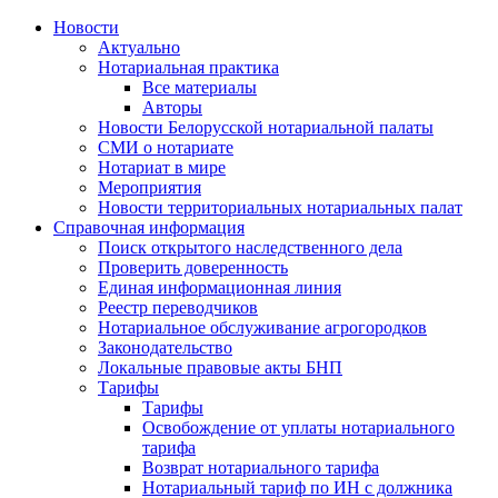
Новости
Актуально
Нотариальная практика
Все материалы
Авторы
Новости Белорусской нотариальной палаты
СМИ о нотариате
Нотариат в мире
Мероприятия
Новости территориальных нотариальных палат
Справочная информация
Поиск открытого наследственного дела
Проверить доверенность
Единая информационная линия
Реестр переводчиков
Нотариальное обслуживание агрогородков
Законодательство
Локальные правовые акты БНП
Тарифы
Тарифы
Освобождение от уплаты нотариального
тарифа
Возврат нотариального тарифа
Нотариальный тариф по ИН с должника