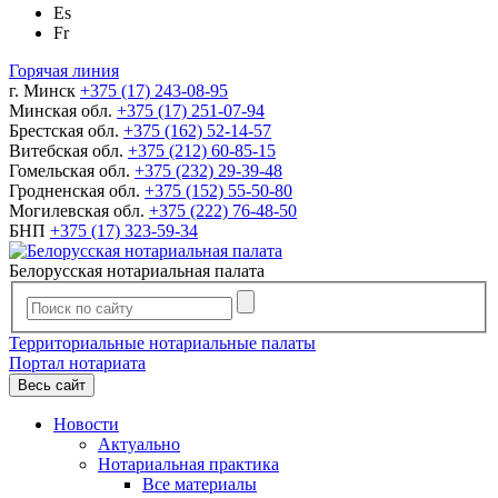
Es
Fr
Горячая линия
г. Минск
+375 (17) 243-08-95
Минская обл.
+375 (17) 251-07-94
Брестская обл.
+375 (162) 52-14-57
Витебская обл.
+375 (212) 60-85-15
Гомельская обл.
+375 (232) 29-39-48
Гродненская обл.
+375 (152) 55-50-80
Могилевская обл.
+375 (222) 76-48-50
БНП
+375 (17) 323-59-34
Белорусская нотариальная палата
Территориальные нотариальные палаты
Портал нотариата
Весь сайт
Новости
Актуально
Нотариальная практика
Все материалы