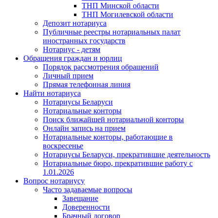
ТНП Минской области
ТНП Могилевской области
Депозит нотариуса
Публичные реестры нотариальных палат
иностранных государств
Нотариус - детям
Обращения граждан и юрлиц
Порядок рассмотрения обращений
Личный прием
Прямая телефонная линия
Найти нотариуса
Нотариусы Беларуси
Нотариальные конторы
Поиск ближайшей нотариальной конторы
Онлайн запись на прием
Нотариальные конторы, работающие в
воскресенье
Нотариусы Беларуси, прекратившие деятельность
Нотариальные бюро, прекратившие работу с
1.01.2026
Вопрос нотариусу
Часто задаваемые вопросы
Завещание
Доверенности
Брачный договор