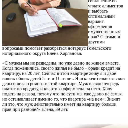
соглашение об
уплате алиментов
и выбрать
оптимальный
вариант
оформления
имущественных
прав? С этими и
другими
вопросами помогает разобраться нотариус Гомельского
нотариального округа Елена Харланова.
«С мужем мы не разведены, но уже давно не живем вместе.
Когда поженились, своего жилья не было – брали кредит на
квартиру, на 20 лет. Сейчас в этой квартире живу я и двое
наших общих детей 5-ти и 11-ти лет. Я исключительно за свои
деньги делаю ремонт в этой квартире. Муж в свою очередь
платит по кредиту, и квартира оформлена на него. Хочу
подать на развод, потому что по сути мы уже давно не семья,
но останавливает именно то, что квартира «на нем». Значит
ли это, что муж действительно имеет на квартиру больше
прав при разводе?» Елена, 39 лет.