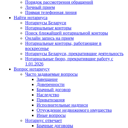
Порядок рассмотрения обращений
Личный прием
Прямая телефонная линия
Найти нотариуса
Нотариусы Беларуси
Нотариальные конторы
Поиск ближайшей нотариальной конторы
Онлайн запись на прием
Нотариальные конторы, работающие в
воскресенье
Нотариусы Беларуси, прекратившие деятельность
Нотариальные бюро, прекратившие работу с
1.01.2026
Вопрос нотариусу
Часто задаваемые вопросы
Завещание
Доверенности
Брачный договор
Наследство
Приватизация
Исполнительные надписи
Отчуждение недвижимого имущества
Иные вопросы
Нотариус отвечает
Брачные договоры