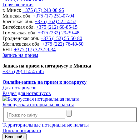
Горячая линия
г. Минск
+375 (17) 243-08-95
Минская обл.
+375 (17) 251-07-94
Брестская обл.
+375 (162) 52-14-57
Витебская обл.
+375 (212) 60-85-15
Гомельская обл.
+375 (232) 29-39-48
Гродненская обл.
+375 (152) 55-50-80
Могилевская обл.
+375 (222) 76-48-50
БНП
+375 (17) 323-59-34
Запись на прием
Запись на прием к нотариусу г. Минска
+375 (29) 114-45-45
Онлайн-запись на прием к нотариусу
Для нотариусов
Раздел для нотариусов
Белорусская нотариальная палата
Территориальные нотариальные палаты
Портал нотариата
Весь сайт