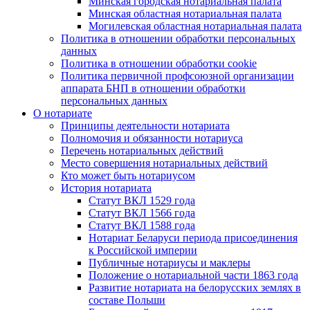
Минская городская нотариальная палата
Минская областная нотариальная палата
Могилевская областная нотариальная палата
Политика в отношении обработки персональных
данных
Политика в отношении обработки cookie
Политика первичной профсоюзной организации
аппарата БНП в отношении обработки
персональных данных
О нотариате
Принципы деятельности нотариата
Полномочия и обязанности нотариуса
Перечень нотариальных действий
Место совершения нотариальных действий
Кто может быть нотариусом
История нотариата
Статут ВКЛ 1529 года
Статут ВКЛ 1566 года
Статут ВКЛ 1588 года
Нотариат Беларуси периода присоединения
к Российской империи
Публичные нотариусы и маклеры
Положение о нотариальной части 1863 года
Развитие нотариата на белорусских землях в
составе Польши