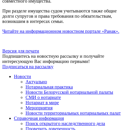
совместного имущества.
При разделе имущества судом учитываются также общие
долги супругов и права требования по обязательствам,
возникшим в интересах семьи.
Читайте на информационном новостном портале «Ранак».
Версия для печати
Подпишитесь на новостную рассылку и получайте
интересующую Вас информацию первыми!
Подписаться на рассылку
Новости
Актуально
Нотариальная практика
Новости Белорусской нотариальной палаты
СМИ о нотариате
Нотариат в мире
Мероприятия
Новости территориальных нотариальных палат
Справочная информация
Поиск открытого наследственного дела
Проверить доверенность