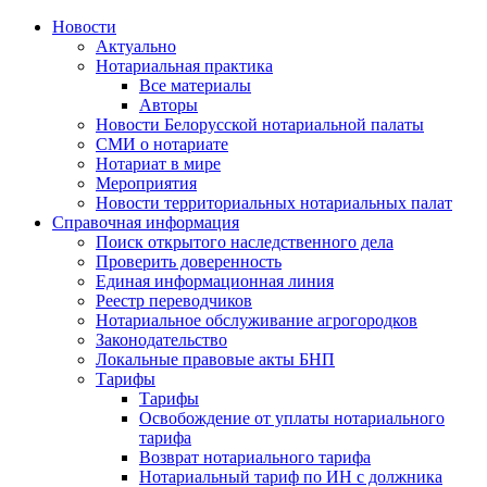
Новости
Актуально
Нотариальная практика
Все материалы
Авторы
Новости Белорусской нотариальной палаты
СМИ о нотариате
Нотариат в мире
Мероприятия
Новости территориальных нотариальных палат
Справочная информация
Поиск открытого наследственного дела
Проверить доверенность
Единая информационная линия
Реестр переводчиков
Нотариальное обслуживание агрогородков
Законодательство
Локальные правовые акты БНП
Тарифы
Тарифы
Освобождение от уплаты нотариального
тарифа
Возврат нотариального тарифа
Нотариальный тариф по ИН с должника