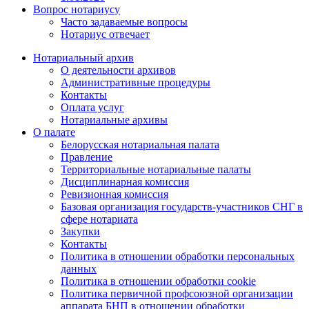
Вопрос нотариусу
Часто задаваемые вопросы
Нотариус отвечает
Нотариальный архив
О деятельности архивов
Административные процедуры
Контакты
Оплата услуг
Нотариальные архивы
О палате
Белорусская нотариальная палата
Правление
Территориальные нотариальные палаты
Дисциплинарная комиссия
Ревизионная комиссия
Базовая организация государств-участников СНГ в
сфере нотариата
Закупки
Контакты
Политика в отношении обработки персональных
данных
Политика в отношении обработки cookie
Политика первичной профсоюзной организации
аппарата БНП в отношении обработки