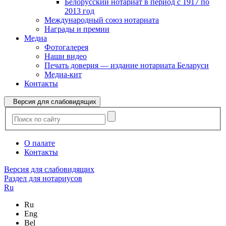
Белорусский нотариат в период с 1917 по
2013 год
Международный союз нотариата
Награды и премии
Медиа
Фотогалерея
Наши видео
Печать доверия — издание нотариата Беларуси
Медиа-кит
Контакты
Версия для слабовидящих
О палате
Контакты
Версия для слабовидящих
Раздел для нотариусов
Ru
Ru
Eng
Bel