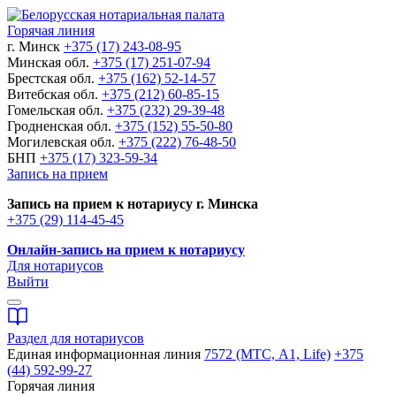
Горячая линия
г. Минск
+375 (17) 243-08-95
Минская обл.
+375 (17) 251-07-94
Брестская обл.
+375 (162) 52-14-57
Витебская обл.
+375 (212) 60-85-15
Гомельская обл.
+375 (232) 29-39-48
Гродненская обл.
+375 (152) 55-50-80
Могилевская обл.
+375 (222) 76-48-50
БНП
+375 (17) 323-59-34
Запись на прием
Запись на прием к нотариусу г. Минска
+375 (29) 114-45-45
Онлайн-запись на прием к нотариусу
Для нотариусов
Выйти
Раздел для нотариусов
Единая информационная линия
7572 (МТС, A1, Life)
+375
(44) 592-99-27
Горячая линия