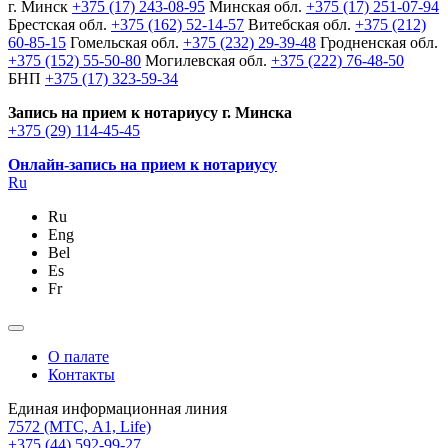
г. Минск
+375 (17) 243-08-95
Минская обл.
+375 (17) 251-07-94
Брестская обл.
+375 (162) 52-14-57
Витебская обл.
+375 (212)
60-85-15
Гомельская обл.
+375 (232) 29-39-48
Гродненская обл.
+375 (152) 55-50-80
Могилевская обл.
+375 (222) 76-48-50
БНП
+375 (17) 323-59-34
Запись на прием к нотариусу г. Минска
+375 (29) 114-45-45
Онлайн-запись на прием к нотариусу
Ru
Ru
Eng
Bel
Es
Fr
О палате
Контакты
Единая информационная линия
7572
(МТС, A1, Life)
+375 (44) 592-99-27