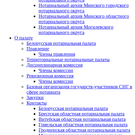
Нотариальный архив Минского городского
нотариального округа
Нотариальный архив Минского областного
нотариального округа
Нотариальный архив Могилевского
нотариального округа
О палате
Белорусская нотариальная палата
Правление
Члены правления
Территориальные нотариальные палаты
Дисциплинарная комиссия
Члены комиссии
Ревизионная комиссия
Члены комиссии
Базовая организация государств-участников СНГ в
сфере нотариата
Закупки
Контакты
Белорусская нотариальная палата
Брестская областная нотариальная палата
Витебская областная нотариальная палата
Гомельская областная нотариальная палата
Гродненская областная нотариальная палата