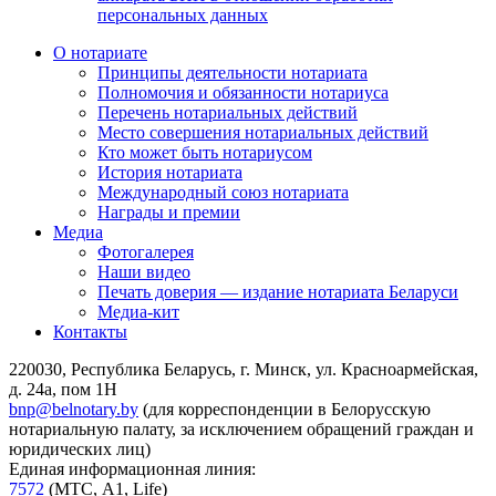
персональных данных
О нотариате
Принципы деятельности нотариата
Полномочия и обязанности нотариуса
Перечень нотариальных действий
Место совершения нотариальных действий
Кто может быть нотариусом
История нотариата
Международный союз нотариата
Награды и премии
Медиа
Фотогалерея
Наши видео
Печать доверия — издание нотариата Беларуси
Медиа-кит
Контакты
220030, Республика Беларусь, г. Минск, ул. Красноармейская,
д. 24а, пом 1Н
bnp@belnotary.by
(для корреспонденции в Белорусскую
нотариальную палату, за исключением обращений граждан и
юридических лиц)
Единая информационная линия:
7572
(МТС, A1, Life)