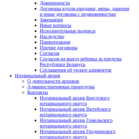
Доверенности
Договоры купли-продажи, мены, дарения
и иные договоры с недвижимостью
Завещания
Иные вопросы
Исполнительные надписи
Наследство
Приватизация
Прочие договоры
Согласия
Согласия на выезд ребенка за пределы
Республики Беларусь
Соглашения об уплате алиментов
Нотариальный архив
О деятельности архивов
Административные процедуры
Контакты
Нотариальный архив Брестского
нотариального округа
Нотариальный архив Витебского
нотариального округа
Нотариальный архив Гомельского
нотариального округа
Нотариальный архив Гродненского
нотариального округа