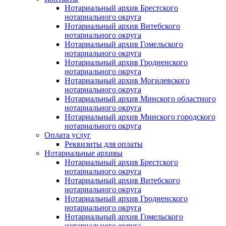
Нотариальный архив Брестского
нотариального округа
Нотариальный архив Витебского
нотариального округа
Нотариальный архив Гомельского
нотариального округа
Нотариальный архив Гродненского
нотариального округа
Нотариальный архив Могилевского
нотариального округа
Нотариальный архив Минского областного
нотариального округа
Нотариальный архив Минского городского
нотариального округа
Оплата услуг
Реквизиты для оплаты
Нотариальные архивы
Нотариальный архив Брестского
нотариального округа
Нотариальный архив Витебского
нотариального округа
Нотариальный архив Гродненского
нотариального округа
Нотариальный архив Гомельского
нотариального округа