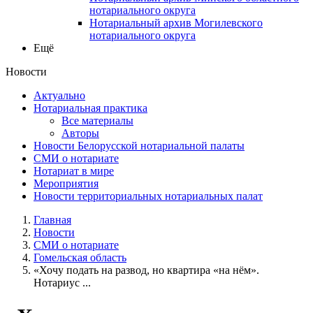
нотариального округа
Нотариальный архив Могилевского
нотариального округа
Ещё
Новости
Актуально
Нотариальная практика
Все материалы
Авторы
Новости Белорусской нотариальной палаты
СМИ о нотариате
Нотариат в мире
Мероприятия
Новости территориальных нотариальных палат
Главная
Новости
СМИ о нотариате
Гомельская область
«Хочу подать на развод, но квартира «на нём».
Нотариус ...