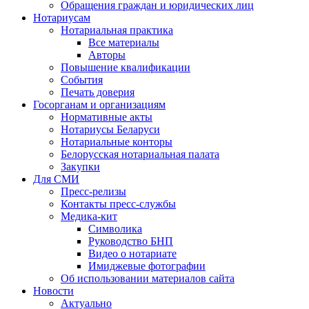
Обращения граждан и юридических лиц
Нотариусам
Нотариальная практика
Все материалы
Авторы
Повышение квалификации
События
Печать доверия
Госорганам и организациям
Нормативные акты
Нотариусы Беларуси
Нотариальные конторы
Белорусская нотариальная палата
Закупки
Для СМИ
Пресс-релизы
Контакты пресс-службы
Медика-кит
Символика
Руководство БНП
Видео о нотариате
Имиджевые фотографии
Об использовании материалов сайта
Новости
Актуально