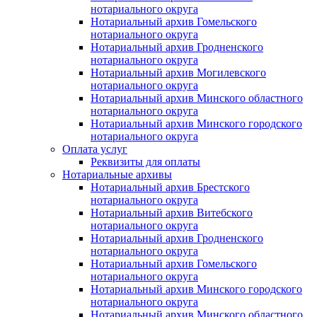
нотариального округа
Нотариальный архив Гомельского
нотариального округа
Нотариальный архив Гродненского
нотариального округа
Нотариальный архив Могилевского
нотариального округа
Нотариальный архив Минского областного
нотариального округа
Нотариальный архив Минского городского
нотариального округа
Оплата услуг
Реквизиты для оплаты
Нотариальные архивы
Нотариальный архив Брестского
нотариального округа
Нотариальный архив Витебского
нотариального округа
Нотариальный архив Гродненского
нотариального округа
Нотариальный архив Гомельского
нотариального округа
Нотариальный архив Минского городского
нотариального округа
Нотариальный архив Минского областного