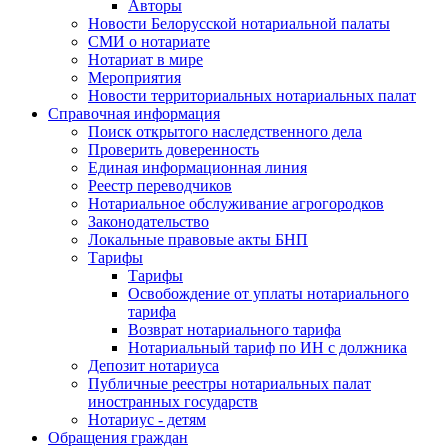
Авторы
Новости Белорусской нотариальной палаты
СМИ о нотариате
Нотариат в мире
Мероприятия
Новости территориальных нотариальных палат
Справочная информация
Поиск открытого наследственного дела
Проверить доверенность
Единая информационная линия
Реестр переводчиков
Нотариальное обслуживание агрогородков
Законодательство
Локальные правовые акты БНП
Тарифы
Тарифы
Освобождение от уплаты нотариального
тарифа
Возврат нотариального тарифа
Нотариальный тариф по ИН с должника
Депозит нотариуса
Публичные реестры нотариальных палат
иностранных государств
Нотариус - детям
Обращения граждан