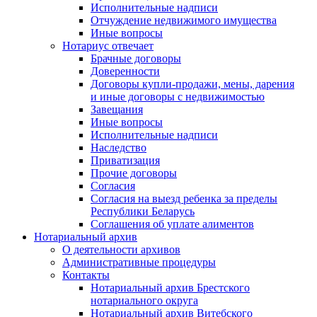
Исполнительные надписи
Отчуждение недвижимого имущества
Иные вопросы
Нотариус отвечает
Брачные договоры
Доверенности
Договоры купли-продажи, мены, дарения
и иные договоры с недвижимостью
Завещания
Иные вопросы
Исполнительные надписи
Наследство
Приватизация
Прочие договоры
Согласия
Согласия на выезд ребенка за пределы
Республики Беларусь
Соглашения об уплате алиментов
Нотариальный архив
О деятельности архивов
Административные процедуры
Контакты
Нотариальный архив Брестского
нотариального округа
Нотариальный архив Витебского