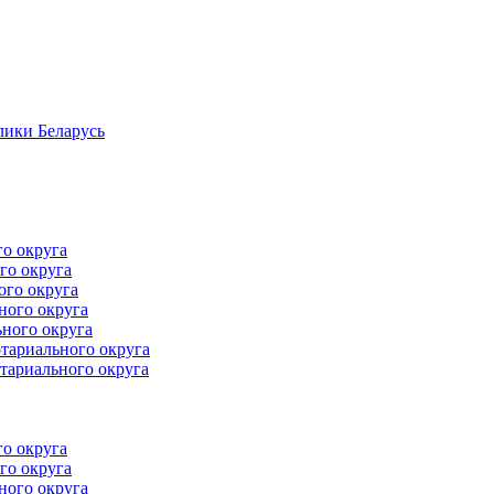
лики Беларусь
го округа
го округа
ого округа
ного округа
ного округа
тариального округа
тариального округа
го округа
го округа
ного округа