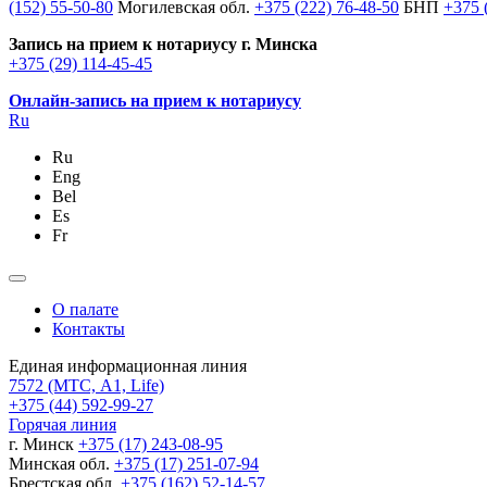
(152) 55-50-80
Могилевская обл.
+375 (222) 76-48-50
БНП
+375 
Запись на прием к нотариусу г. Минска
+375 (29) 114-45-45
Онлайн-запись на прием к нотариусу
Ru
Ru
Eng
Bel
Es
Fr
О палате
Контакты
Единая информационная линия
7572
(МТС, A1, Life)
+375 (44) 592-99-27
Горячая линия
г. Минск
+375 (17) 243-08-95
Минская обл.
+375 (17) 251-07-94
Брестская обл.
+375 (162) 52-14-57