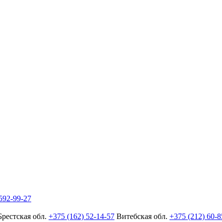
592-99-27
Брестская обл.
+375 (162) 52-14-57
Витебская обл.
+375 (212) 60-8