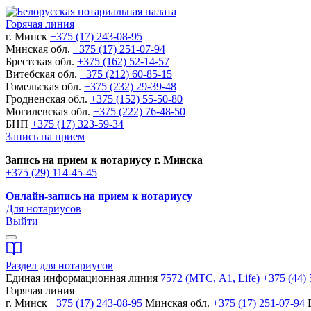
Горячая линия
г. Минск
+375 (17) 243-08-95
Минская обл.
+375 (17) 251-07-94
Брестская обл.
+375 (162) 52-14-57
Витебская обл.
+375 (212) 60-85-15
Гомельская обл.
+375 (232) 29-39-48
Гродненская обл.
+375 (152) 55-50-80
Могилевская обл.
+375 (222) 76-48-50
БНП
+375 (17) 323-59-34
Запись на прием
Запись на прием к нотариусу г. Минска
+375 (29) 114-45-45
Онлайн-запись на прием к нотариусу
Для нотариусов
Выйти
Раздел для нотариусов
Единая информационная линия
7572 (МТС, A1, Life)
+375 (44) 
Горячая линия
г. Минск
+375 (17) 243-08-95
Минская обл.
+375 (17) 251-07-94