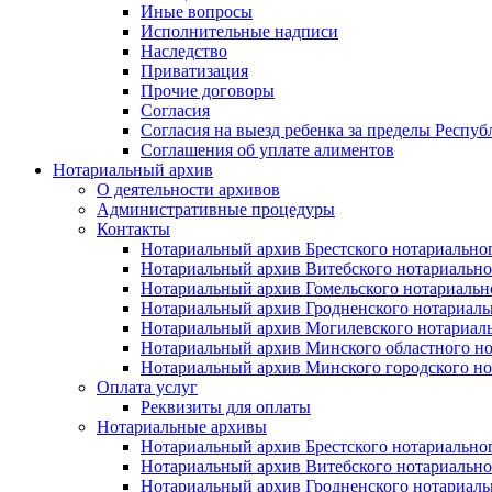
Иные вопросы
Исполнительные надписи
Наследство
Приватизация
Прочие договоры
Согласия
Согласия на выезд ребенка за пределы Респуб
Соглашения об уплате алиментов
Нотариальный архив
О деятельности архивов
Административные процедуры
Контакты
Нотариальный архив Брестского нотариально
Нотариальный архив Витебского нотариально
Нотариальный архив Гомельского нотариальн
Нотариальный архив Гродненского нотариаль
Нотариальный архив Могилевского нотариаль
Нотариальный архив Минского областного но
Нотариальный архив Минского городского но
Оплата услуг
Реквизиты для оплаты
Нотариальные архивы
Нотариальный архив Брестского нотариально
Нотариальный архив Витебского нотариально
Нотариальный архив Гродненского нотариаль