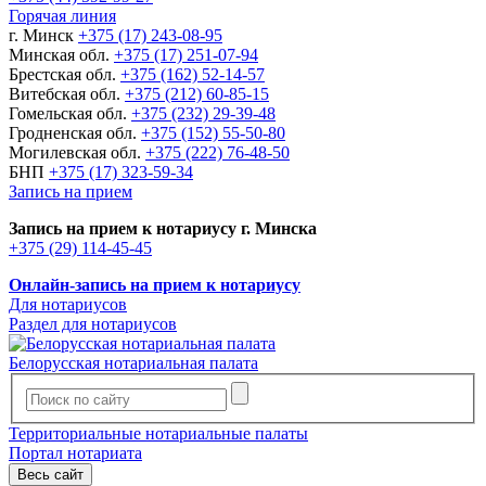
Горячая линия
г. Минск
+375 (17) 243-08-95
Минская обл.
+375 (17) 251-07-94
Брестская обл.
+375 (162) 52-14-57
Витебская обл.
+375 (212) 60-85-15
Гомельская обл.
+375 (232) 29-39-48
Гродненская обл.
+375 (152) 55-50-80
Могилевская обл.
+375 (222) 76-48-50
БНП
+375 (17) 323-59-34
Запись на прием
Запись на прием к нотариусу г. Минска
+375 (29) 114-45-45
Онлайн-запись на прием к нотариусу
Для нотариусов
Раздел для нотариусов
Белорусская нотариальная палата
Территориальные нотариальные палаты
Портал нотариата
Весь сайт