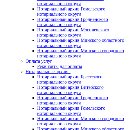
нотариального округа
Нотариальный архив Гомельского
нотариального округа
Нотариальный архив Гродненского
нотариального округа
Нотариальный архив Могилевского
нотариального округа
Нотариальный архив Минского областного
нотариального округа
Нотариальный архив Минского городского
нотариального округа
Оплата услуг
Реквизиты для оплаты
Нотариальные архивы
Нотариальный архив Брестского
нотариального округа
Нотариальный архив Витебского
нотариального округа
Нотариальный архив Гродненского
нотариального округа
Нотариальный архив Гомельского
нотариального округа
Нотариальный архив Минского городского
нотариального округа
Нотариальный архив Минского областного