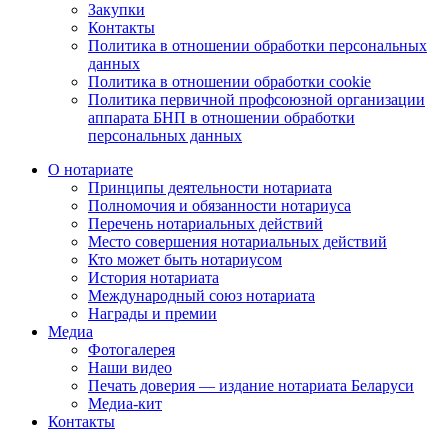
Закупки
Контакты
Политика в отношении обработки персональных
данных
Политика в отношении обработки cookie
Политика первичной профсоюзной организации
аппарата БНП в отношении обработки
персональных данных
О нотариате
Принципы деятельности нотариата
Полномочия и обязанности нотариуса
Перечень нотариальных действий
Место совершения нотариальных действий
Кто может быть нотариусом
История нотариата
Международный союз нотариата
Награды и премии
Медиа
Фотогалерея
Наши видео
Печать доверия — издание нотариата Беларуси
Медиа-кит
Контакты