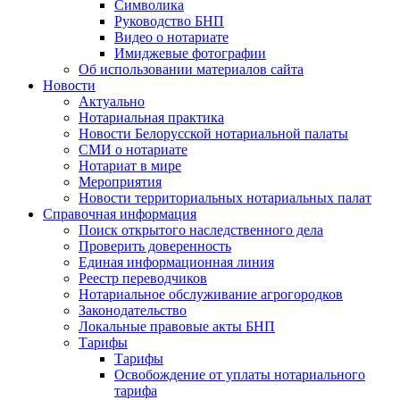
Символика
Руководство БНП
Видео о нотариате
Имиджевые фотографии
Об использовании материалов сайта
Новости
Актуально
Нотариальная практика
Новости Белорусской нотариальной палаты
СМИ о нотариате
Нотариат в мире
Мероприятия
Новости территориальных нотариальных палат
Справочная информация
Поиск открытого наследственного дела
Проверить доверенность
Единая информационная линия
Реестр переводчиков
Нотариальное обслуживание агрогородков
Законодательство
Локальные правовые акты БНП
Тарифы
Тарифы
Освобождение от уплаты нотариального
тарифа