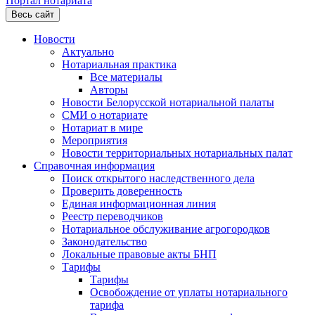
Портал нотариата
Весь сайт
Новости
Актуально
Нотариальная практика
Все материалы
Авторы
Новости Белорусской нотариальной палаты
СМИ о нотариате
Нотариат в мире
Мероприятия
Новости территориальных нотариальных палат
Справочная информация
Поиск открытого наследственного дела
Проверить доверенность
Единая информационная линия
Реестр переводчиков
Нотариальное обслуживание агрогородков
Законодательство
Локальные правовые акты БНП
Тарифы
Тарифы
Освобождение от уплаты нотариального
тарифа