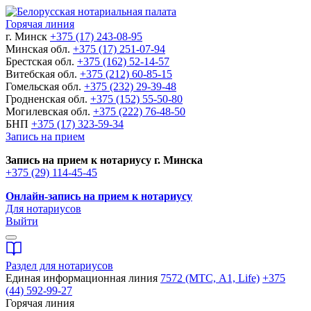
Горячая линия
г. Минск
+375 (17) 243-08-95
Минская обл.
+375 (17) 251-07-94
Брестская обл.
+375 (162) 52-14-57
Витебская обл.
+375 (212) 60-85-15
Гомельская обл.
+375 (232) 29-39-48
Гродненская обл.
+375 (152) 55-50-80
Могилевская обл.
+375 (222) 76-48-50
БНП
+375 (17) 323-59-34
Запись на прием
Запись на прием к нотариусу г. Минска
+375 (29) 114-45-45
Онлайн-запись на прием к нотариусу
Для нотариусов
Выйти
Раздел для нотариусов
Единая информационная линия
7572 (МТС, A1, Life)
+375
(44) 592-99-27
Горячая линия