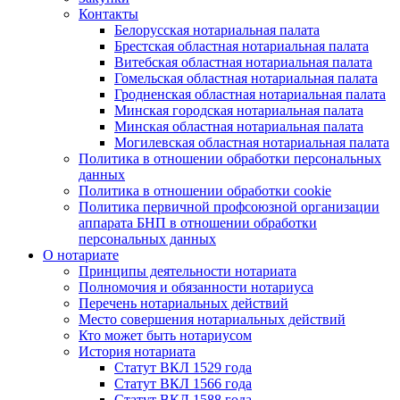
Контакты
Белорусская нотариальная палата
Брестская областная нотариальная палата
Витебская областная нотариальная палата
Гомельская областная нотариальная палата
Гродненская областная нотариальная палата
Минская городская нотариальная палата
Минская областная нотариальная палата
Могилевская областная нотариальная палата
Политика в отношении обработки персональных
данных
Политика в отношении обработки cookie
Политика первичной профсоюзной организации
аппарата БНП в отношении обработки
персональных данных
О нотариате
Принципы деятельности нотариата
Полномочия и обязанности нотариуса
Перечень нотариальных действий
Место совершения нотариальных действий
Кто может быть нотариусом
История нотариата
Статут ВКЛ 1529 года
Статут ВКЛ 1566 года
Статут ВКЛ 1588 года