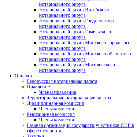
нотариального округа
Нотариальный архив Витебского
нотариального округа
Нотариальный архив Гродненского
нотариального округа
Нотариальный архив Гомельского
нотариального округа
Нотариальный архив Минского городского
нотариального округа
Нотариальный архив Минского областного
нотариального округа
Нотариальный архив Могилевского
нотариального округа
О палате
Белорусская нотариальная палата
Правление
Члены правления
Территориальные нотариальные палаты
Дисциплинарная комиссия
Члены комиссии
Ревизионная комиссия
Члены комиссии
Базовая организация государств-участников СНГ в
сфере нотариата
Закупки