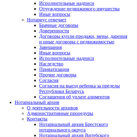
Исполнительные надписи
Отчуждение недвижимого имущества
Иные вопросы
Нотариус отвечает
Брачные договоры
Доверенности
Договоры купли-продажи, мены, дарения
и иные договоры с недвижимостью
Завещания
Иные вопросы
Исполнительные надписи
Наследство
Приватизация
Прочие договоры
Согласия
Согласия на выезд ребенка за пределы
Республики Беларусь
Соглашения об уплате алиментов
Нотариальный архив
О деятельности архивов
Административные процедуры
Контакты
Нотариальный архив Брестского
нотариального округа
Нотариальный архив Витебского