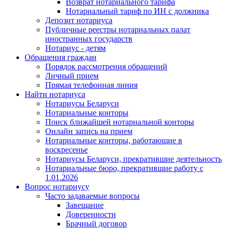
Возврат нотариального тарифа
Нотариальный тариф по ИН с должника
Депозит нотариуса
Публичные реестры нотариальных палат
иностранных государств
Нотариус - детям
Обращения граждан
Порядок рассмотрения обращений
Личный прием
Прямая телефонная линия
Найти нотариуса
Нотариусы Беларуси
Нотариальные конторы
Поиск ближайшей нотариальной конторы
Онлайн запись на прием
Нотариальные конторы, работающие в
воскресенье
Нотариусы Беларуси, прекратившие деятельность
Нотариальные бюро, прекратившие работу с
1.01.2026
Вопрос нотариусу
Часто задаваемые вопросы
Завещание
Доверенности
Брачный договор