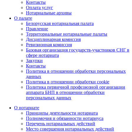
Контакты
Оплата услуг
Нотариальные архивы
О палате
Белорусская нотариальная палата
Правление
Территориальные нотариальные палаты
Дисциплинарная комиссия
Ревизионная комиссия
Базовая организация государств-участников СНГ в
сфере нотариата
Закупки
Контакты
Политика в отношении обработки персональных
данных
Политика в отношении обработки cookie
Политика первичной профсоюзной организации
аппарата БНП в отношении обработки
персональных данных
О нотариате
Принципы деятельности нотариата
Полномочия и обязанности нотариуса
Перечень нотариальных действий
Место совершения нотариальных действий