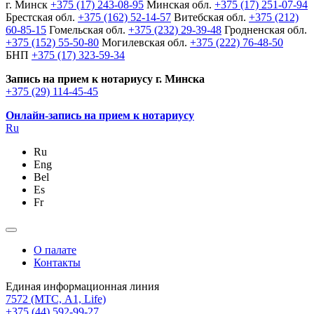
г. Минск
+375 (17) 243-08-95
Минская обл.
+375 (17) 251-07-94
Брестская обл.
+375 (162) 52-14-57
Витебская обл.
+375 (212)
60-85-15
Гомельская обл.
+375 (232) 29-39-48
Гродненская обл.
+375 (152) 55-50-80
Могилевская обл.
+375 (222) 76-48-50
БНП
+375 (17) 323-59-34
Запись на прием к нотариусу г. Минска
+375 (29) 114-45-45
Онлайн-запись на прием к нотариусу
Ru
Ru
Eng
Bel
Es
Fr
О палате
Контакты
Единая информационная линия
7572
(МТС, A1, Life)
+375 (44) 592-99-27