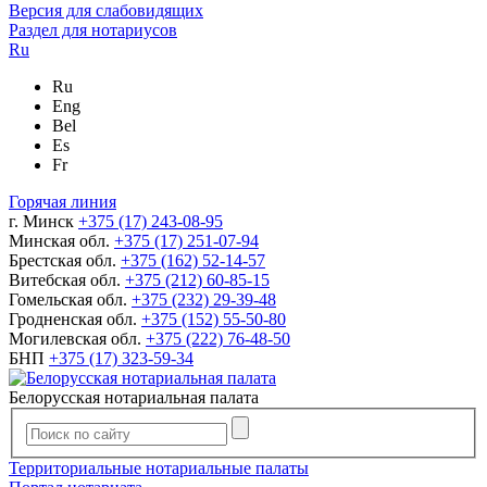
Версия для слабовидящих
Раздел для нотариусов
Ru
Ru
Eng
Bel
Es
Fr
Горячая линия
г. Минск
+375 (17) 243-08-95
Минская обл.
+375 (17) 251-07-94
Брестская обл.
+375 (162) 52-14-57
Витебская обл.
+375 (212) 60-85-15
Гомельская обл.
+375 (232) 29-39-48
Гродненская обл.
+375 (152) 55-50-80
Могилевская обл.
+375 (222) 76-48-50
БНП
+375 (17) 323-59-34
Белорусская нотариальная палата
Территориальные нотариальные палаты