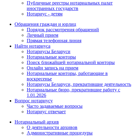
Публичные реестры нотариальных палат
иностранных государств
Нотариус - детям
Обращения граждан и юрлиц
Порядок рассмотрения обращений
Личный прием
Прямая телефонная линия
Найти нотариуса
Нотариусы Беларуси
Нотариальные конторы
Поиск ближайшей нотариальной конторы
Онлайн запись на прием
Нотариальные конторы, работающие в
воскресенье
Нотариусы Беларуси, прекратившие деятельность
Нотариальные бюро, прекратившие работу с
1.01.2026
Вопрос нотариусу
Часто задаваемые вопросы
Нотариус отвечает
Нотариальный архив
О деятельности архивов
Административные процедуры