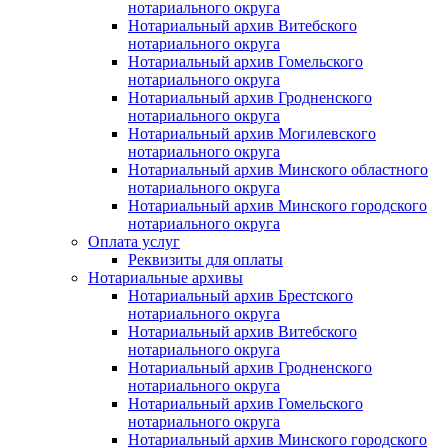
нотариального округа
Нотариальный архив Витебского
нотариального округа
Нотариальный архив Гомельского
нотариального округа
Нотариальный архив Гродненского
нотариального округа
Нотариальный архив Могилевского
нотариального округа
Нотариальный архив Минского областного
нотариального округа
Нотариальный архив Минского городского
нотариального округа
Оплата услуг
Реквизиты для оплаты
Нотариальные архивы
Нотариальный архив Брестского
нотариального округа
Нотариальный архив Витебского
нотариального округа
Нотариальный архив Гродненского
нотариального округа
Нотариальный архив Гомельского
нотариального округа
Нотариальный архив Минского городского