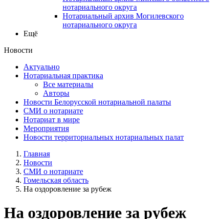
нотариального округа
Нотариальный архив Могилевского
нотариального округа
Ещё
Новости
Актуально
Нотариальная практика
Все материалы
Авторы
Новости Белорусской нотариальной палаты
СМИ о нотариате
Нотариат в мире
Мероприятия
Новости территориальных нотариальных палат
Главная
Новости
СМИ о нотариате
Гомельская область
На оздоровление за рубеж
На оздоровление за рубеж