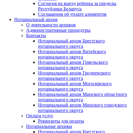
Согласия на выезд ребенка за пределы
Республики Беларусь
Соглашения об уплате алиментов
Нотариальный архив
О деятельности архивов
Административные процедуры
Контакты
Нотариальный архив Брестского
нотариального округа
Нотариальный архив Витебского
нотариального округа
Нотариальный архив Гомельского
нотариального округа
Нотариальный архив Гродненского
нотариального округа
Нотариальный архив Могилевского
нотариального округа
Нотариальный архив Минского областного
нотариального округа
Нотариальный архив Минского городского
нотариального округа
Оплата услуг
Реквизиты для оплаты
Нотариальные архивы
Нотариальный архив Брестского