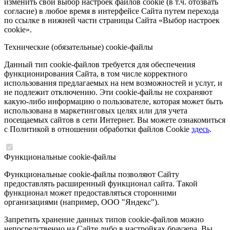
изменить свой выбор настроек файлов cookie (в т.ч. отозвать
согласие) в любое время в интерфейсе Сайта путем перехода
по ссылке в нижней части страницы Сайта «Выбор настроек
cookie».
Технические (обязательные) cookie-файлы
Данный тип cookie-файлов требуется для обеспечения
функционирования Сайта, в том числе корректного
использования предлагаемых на нем возможностей и услуг, и
не подлежит отключению. Эти cookie-файлы не сохраняют
какую-либо информацию о пользователе, которая может быть
использована в маркетинговых целях или для учета
посещаемых сайтов в сети Интернет. Вы можете ознакомиться
с Политикой в отношении обработки файлов Cookie
здесь
.
Функциональные cookie-файлы
Функциональные cookie-файлы позволяют Сайту
предоставлять расширенный функционал сайта. Такой
функционал может предоставляться сторонними
организациями (например, ООО "Яндекс").
Запретить хранение данных типов cookie-файлов можно
непосредственно на Сайте либо в настройках браузера. Вы