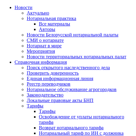
Новости
Актуально
Нотариальная практика
Все материалы
Авторы
Новости Белорусской нотариальной палаты
СМИ о нотариате
Нотариат в мире
Мероприятия
Новости территориальных нотариальных палат
Справочная информация
Поиск открытого наследственного дела
Проверить доверенность
Единая информационная линия
Реестр переводчиков
Нотариальное обслуживание агрогородков
Законодательство
Локальные правовые акты БНП
Тарифы
Тарифы
Освобождение от уплаты нотариального
тарифа
Возврат нотариального тарифа
Нотариальный тариф по ИН с должника