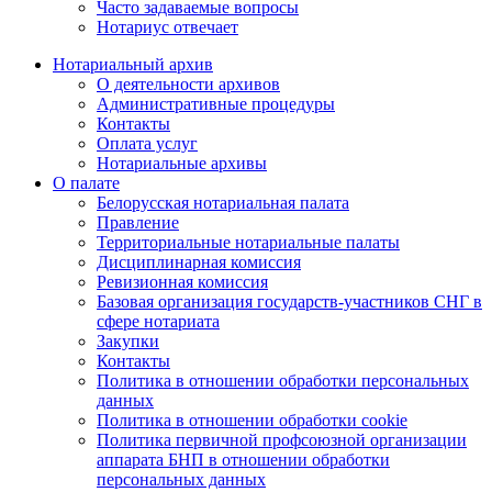
Часто задаваемые вопросы
Нотариус отвечает
Нотариальный архив
О деятельности архивов
Административные процедуры
Контакты
Оплата услуг
Нотариальные архивы
О палате
Белорусская нотариальная палата
Правление
Территориальные нотариальные палаты
Дисциплинарная комиссия
Ревизионная комиссия
Базовая организация государств-участников СНГ в
сфере нотариата
Закупки
Контакты
Политика в отношении обработки персональных
данных
Политика в отношении обработки cookie
Политика первичной профсоюзной организации
аппарата БНП в отношении обработки
персональных данных