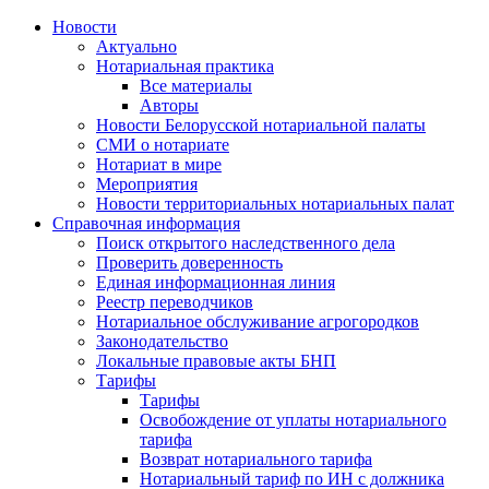
Новости
Актуально
Нотариальная практика
Все материалы
Авторы
Новости Белорусской нотариальной палаты
СМИ о нотариате
Нотариат в мире
Мероприятия
Новости территориальных нотариальных палат
Справочная информация
Поиск открытого наследственного дела
Проверить доверенность
Единая информационная линия
Реестр переводчиков
Нотариальное обслуживание агрогородков
Законодательство
Локальные правовые акты БНП
Тарифы
Тарифы
Освобождение от уплаты нотариального
тарифа
Возврат нотариального тарифа
Нотариальный тариф по ИН с должника