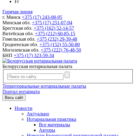
Fr
Горячая линия
г. Минск
+375 (17) 243-08-95
Минская обл.
+375 (17) 251-07-94
Брестская обл.
+375 (162) 52-14-57
Витебская обл.
+375 (212) 60-85-15
Гомельская обл.
+375 (232) 29-39-48
Гродненская обл.
+375 (152) 55-50-80
Могилевская обл.
+375 (222) 76-48-50
БНП
+375 (17) 323-59-34
Белорусская нотариальная палата
Территориальные нотариальные палаты
Портал нотариата
Весь сайт
Новости
Актуально
Нотариальная практика
Все материалы
Авторы
Новости Белорусской нотариальной палаты