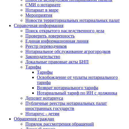
СМИ о нотариате
Нотариат в мире
Мероприятия
Новости территориальных нотариальных палат
Справочная информация
Поиск открытого наследственного дела
Проверить доверенность
Единая информационная линия
Реестр переводчиков
Нотариальное обслуживание агрогородков
Законодательство
Локальные правовые акты БНП
Тарифы
Тарифы
Освобождение от уплаты нотариального
тарифа
Возврат нотариального тарифа
Нотариальный тариф по ИН с должника
Депозит нотариуса
Публичные реестры нотариальных палат
иностранных государств
Нотариус - детям
Обращения граждан
Порядок рассмотрения обращений