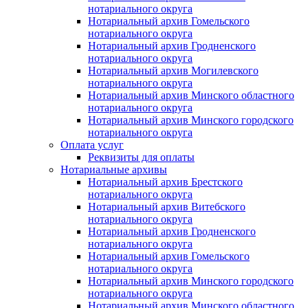
нотариального округа
Нотариальный архив Гомельского
нотариального округа
Нотариальный архив Гродненского
нотариального округа
Нотариальный архив Могилевского
нотариального округа
Нотариальный архив Минского областного
нотариального округа
Нотариальный архив Минского городского
нотариального округа
Оплата услуг
Реквизиты для оплаты
Нотариальные архивы
Нотариальный архив Брестского
нотариального округа
Нотариальный архив Витебского
нотариального округа
Нотариальный архив Гродненского
нотариального округа
Нотариальный архив Гомельского
нотариального округа
Нотариальный архив Минского городского
нотариального округа
Нотариальный архив Минского областного