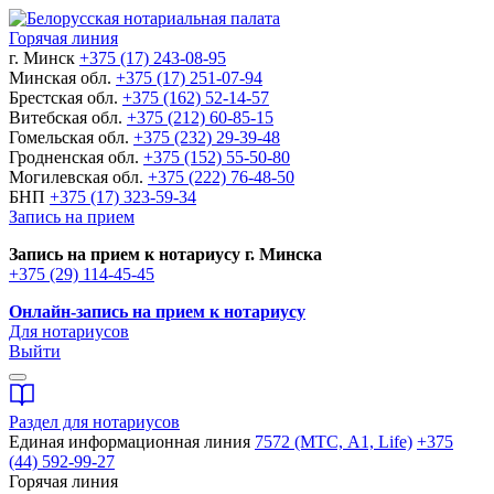
Горячая линия
г. Минск
+375 (17) 243-08-95
Минская обл.
+375 (17) 251-07-94
Брестская обл.
+375 (162) 52-14-57
Витебская обл.
+375 (212) 60-85-15
Гомельская обл.
+375 (232) 29-39-48
Гродненская обл.
+375 (152) 55-50-80
Могилевская обл.
+375 (222) 76-48-50
БНП
+375 (17) 323-59-34
Запись на прием
Запись на прием к нотариусу г. Минска
+375 (29) 114-45-45
Онлайн-запись на прием к нотариусу
Для нотариусов
Выйти
Раздел для нотариусов
Единая информационная линия
7572 (МТС, A1, Life)
+375
(44) 592-99-27
Горячая линия