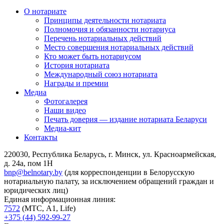
О нотариате
Принципы деятельности нотариата
Полномочия и обязанности нотариуса
Перечень нотариальных действий
Место совершения нотариальных действий
Кто может быть нотариусом
История нотариата
Международный союз нотариата
Награды и премии
Медиа
Фотогалерея
Наши видео
Печать доверия — издание нотариата Беларуси
Медиа-кит
Контакты
220030, Республика Беларусь, г. Минск, ул. Красноармейская,
д. 24а, пом 1Н
bnp@belnotary.by
(для корреспонденции в Белорусскую
нотариальную палату, за исключением обращений граждан и
юридических лиц)
Единая информационная линия:
7572
(МТС, A1, Life)
+375 (44) 592-99-27