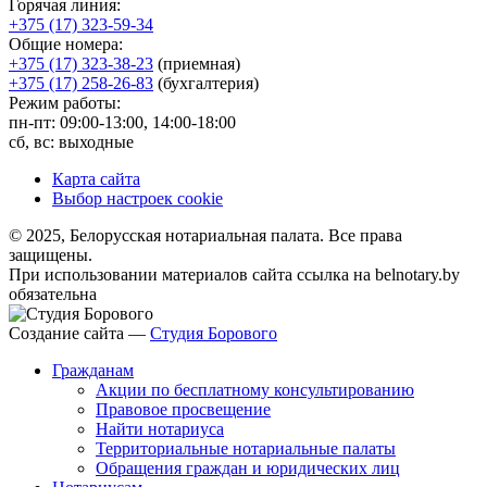
Горячая линия:
+375 (17) 323-59-34
Общие номера:
+375 (17) 323-38-23
(приемная)
+375 (17) 258-26-83
(бухгалтерия)
Режим работы:
пн-пт: 09:00-13:00, 14:00-18:00
сб, вс: выходные
Карта сайта
Выбор настроек cookie
© 2025, Белорусская нотариальная палата. Все права
защищены.
При использовании материалов сайта ссылка на belnotary.by
обязательна
Создание сайта —
Студия Борового
Гражданам
Акции по бесплатному консультированию
Правовое просвещение
Найти нотариуса
Территориальные нотариальные палаты
Обращения граждан и юридических лиц