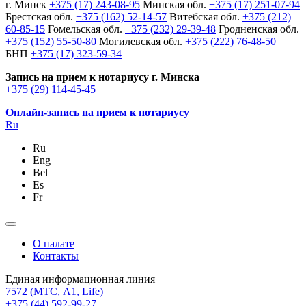
г. Минск
+375 (17) 243-08-95
Минская обл.
+375 (17) 251-07-94
Брестская обл.
+375 (162) 52-14-57
Витебская обл.
+375 (212)
60-85-15
Гомельская обл.
+375 (232) 29-39-48
Гродненская обл.
+375 (152) 55-50-80
Могилевская обл.
+375 (222) 76-48-50
БНП
+375 (17) 323-59-34
Запись на прием к нотариусу г. Минска
+375 (29) 114-45-45
Онлайн-запись на прием к нотариусу
Ru
Ru
Eng
Bel
Es
Fr
О палате
Контакты
Единая информационная линия
7572
(МТС, A1, Life)
+375 (44) 592-99-27