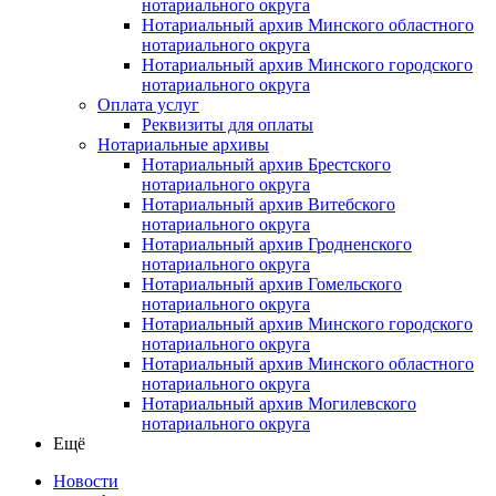
нотариального округа
Нотариальный архив Минского областного
нотариального округа
Нотариальный архив Минского городского
нотариального округа
Оплата услуг
Реквизиты для оплаты
Нотариальные архивы
Нотариальный архив Брестского
нотариального округа
Нотариальный архив Витебского
нотариального округа
Нотариальный архив Гродненского
нотариального округа
Нотариальный архив Гомельского
нотариального округа
Нотариальный архив Минского городского
нотариального округа
Нотариальный архив Минского областного
нотариального округа
Нотариальный архив Могилевского
нотариального округа
Ещё
Новости