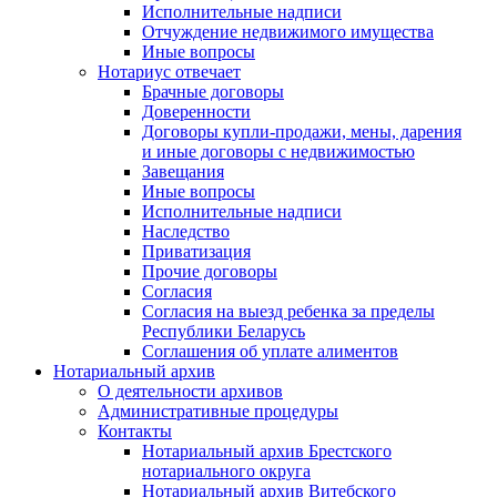
Исполнительные надписи
Отчуждение недвижимого имущества
Иные вопросы
Нотариус отвечает
Брачные договоры
Доверенности
Договоры купли-продажи, мены, дарения
и иные договоры с недвижимостью
Завещания
Иные вопросы
Исполнительные надписи
Наследство
Приватизация
Прочие договоры
Согласия
Согласия на выезд ребенка за пределы
Республики Беларусь
Соглашения об уплате алиментов
Нотариальный архив
О деятельности архивов
Административные процедуры
Контакты
Нотариальный архив Брестского
нотариального округа
Нотариальный архив Витебского