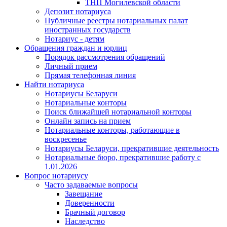
ТНП Могилевской области
Депозит нотариуса
Публичные реестры нотариальных палат
иностранных государств
Нотариус - детям
Обращения граждан и юрлиц
Порядок рассмотрения обращений
Личный прием
Прямая телефонная линия
Найти нотариуса
Нотариусы Беларуси
Нотариальные конторы
Поиск ближайшей нотариальной конторы
Онлайн запись на прием
Нотариальные конторы, работающие в
воскресенье
Нотариусы Беларуси, прекратившие деятельность
Нотариальные бюро, прекратившие работу с
1.01.2026
Вопрос нотариусу
Часто задаваемые вопросы
Завещание
Доверенности
Брачный договор
Наследство