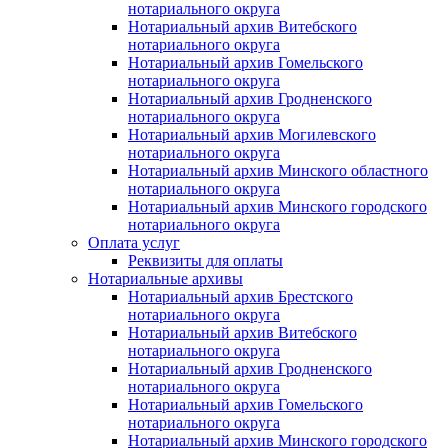
нотариального округа
Нотариальный архив Витебского
нотариального округа
Нотариальный архив Гомельского
нотариального округа
Нотариальный архив Гродненского
нотариального округа
Нотариальный архив Могилевского
нотариального округа
Нотариальный архив Минского областного
нотариального округа
Нотариальный архив Минского городского
нотариального округа
Оплата услуг
Реквизиты для оплаты
Нотариальные архивы
Нотариальный архив Брестского
нотариального округа
Нотариальный архив Витебского
нотариального округа
Нотариальный архив Гродненского
нотариального округа
Нотариальный архив Гомельского
нотариального округа
Нотариальный архив Минского городского