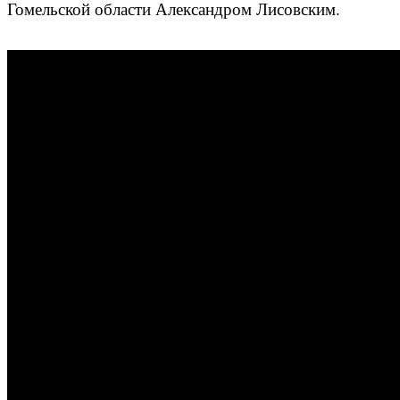
Гомельской области Александром Лисовским.