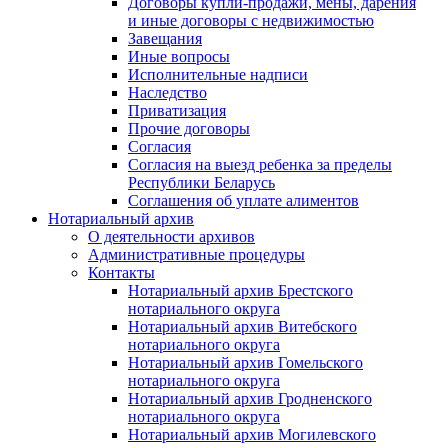
Договоры купли-продажи, мены, дарения
и иные договоры с недвижимостью
Завещания
Иные вопросы
Исполнительные надписи
Наследство
Приватизация
Прочие договоры
Согласия
Согласия на выезд ребенка за пределы
Республики Беларусь
Соглашения об уплате алиментов
Нотариальный архив
О деятельности архивов
Административные процедуры
Контакты
Нотариальный архив Брестского
нотариального округа
Нотариальный архив Витебского
нотариального округа
Нотариальный архив Гомельского
нотариального округа
Нотариальный архив Гродненского
нотариального округа
Нотариальный архив Могилевского