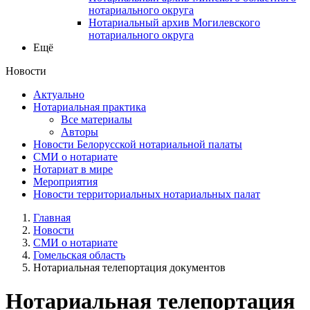
нотариального округа
Нотариальный архив Могилевского
нотариального округа
Ещё
Новости
Актуально
Нотариальная практика
Все материалы
Авторы
Новости Белорусской нотариальной палаты
СМИ о нотариате
Нотариат в мире
Мероприятия
Новости территориальных нотариальных палат
Главная
Новости
СМИ о нотариате
Гомельская область
Нотариальная телепортация документов
Нотариальная телепортация