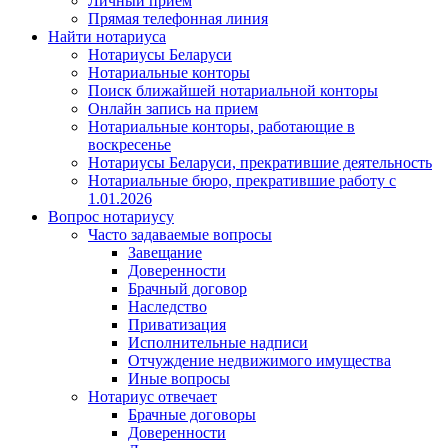
Личный прием
Прямая телефонная линия
Найти нотариуса
Нотариусы Беларуси
Нотариальные конторы
Поиск ближайшей нотариальной конторы
Онлайн запись на прием
Нотариальные конторы, работающие в
воскресенье
Нотариусы Беларуси, прекратившие деятельность
Нотариальные бюро, прекратившие работу с
1.01.2026
Вопрос нотариусу
Часто задаваемые вопросы
Завещание
Доверенности
Брачный договор
Наследство
Приватизация
Исполнительные надписи
Отчуждение недвижимого имущества
Иные вопросы
Нотариус отвечает
Брачные договоры
Доверенности