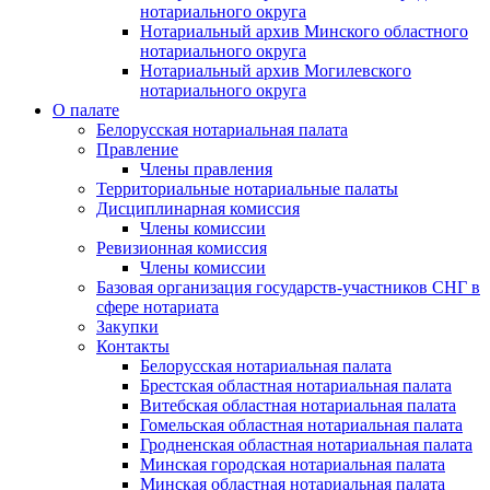
нотариального округа
Нотариальный архив Минского областного
нотариального округа
Нотариальный архив Могилевского
нотариального округа
О палате
Белорусская нотариальная палата
Правление
Члены правления
Территориальные нотариальные палаты
Дисциплинарная комиссия
Члены комиссии
Ревизионная комиссия
Члены комиссии
Базовая организация государств-участников СНГ в
сфере нотариата
Закупки
Контакты
Белорусская нотариальная палата
Брестская областная нотариальная палата
Витебская областная нотариальная палата
Гомельская областная нотариальная палата
Гродненская областная нотариальная палата
Минская городская нотариальная палата
Минская областная нотариальная палата