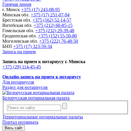
Горячая линия
г. Минск
+375 (17) 243-08-95
Минская обл.
+375 (17) 251-07-94
Брестская обл.
+375 (162) 52-14-57
Витебская обл.
+375 (212) 60-85-15
Гомельская обл.
+375 (232) 29-39-48
Гродненская обл.
+375 (152) 55-50-80
Могилевская обл.
+375 (222) 76-48-50
БНП
+375 (17) 323-59-34
Запись на прием
Запись на прием к нотариусу г. Минска
+375 (29) 114-45-45
Онлайн-запись на прием к нотариусу
Для нотариусов
Раздел для нотариусов
Белорусская нотариальная палата
Территориальные нотариальные палаты
Портал нотариата
Весь сайт