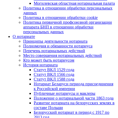
Могилевская областная нотариальная палата
Политика в отношении обработки персональных
данных
Политика в отношении обработки cookie
Политика первичной профсоюзной организации
аппарата БНП в отношении обработки
персональных данных
О нотариате
Принципы деятельности нотариата
Полномочия и обязанности нотариуса
Перечень нотариальных действий
Место совершения нотариальных действий
Кто может быть нотариусом
История нотариата
Статут ВКЛ 1529 года
Статут ВКЛ 1566 года
Статут ВКЛ 1588 года
Нотариат Беларуси периода присоединения
к Российской империи
Публичные нотариусы и маклеры
Положение о нотариальной части 1863 года
Развитие нотариата на белорусских землях в
составе Польши
Белорусский нотариат в период с 1917 по
2013 год