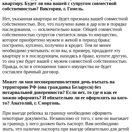
квартиру. Будет ли она нашей с супругом совместной
собственностью? Виктория, г. Гомель.
Нет, указанная квартира не будет признана вашей совместной
собственностью. Все, что получено вами в дар или в порядке
наследования, — исключительно ваше. Общей совместной
собственностью супругов считается лишь то имущество,
которое приобретено мужем и женой в период брака:
построено, куплено, получено в кредит. Тем не менее
необходимо учитывать: если вы, к примеру, продадите эту
квартиру и в последующем, находясь в браке, купите другую,
то она уже будет вашей с мужем совместной собственностью.
Правда, если в отношении такого имущества не будет
составлен брачный договор.
Может ли моя несовершеннолетняя дочь въехать на
территорию РФ (она гражданка Беларуси) без
нотариальной доверенности? Если нет, то где и как ее
можно оформить? И обязательно ли ее оформлять на кого-
то? Анатолий, г. Сморгонь.
При выезде ребенка за границу необходимо оформить
некоторые документы. Независимо от того, с кем он выезжает
за границу, у него должен быть паспорт. Вам необходимо
знать, что наличие паспорта при выезде обязательно для детей