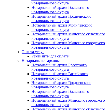
нотариального округа
Нотариальный архив Гомельского
нотариального округа
Нотариальный архив Гродненского
нотариального округа
Нотариальный архив Могилевского
нотариального округа
Нотариальный архив Минского областного
нотариального округа
Нотариальный архив Минского городского
нотариального округа
Оплата услуг
Реквизиты для оплаты
Нотариальные архивы
Нотариальный архив Брестского
нотариального округа
Нотариальный архив Витебского
нотариального округа
Нотариальный архив Гродненского
нотариального округа
Нотариальный архив Гомельского
нотариального округа
Нотариальный архив Минского городского
нотариального округа
Нотариальный архив Минского областного