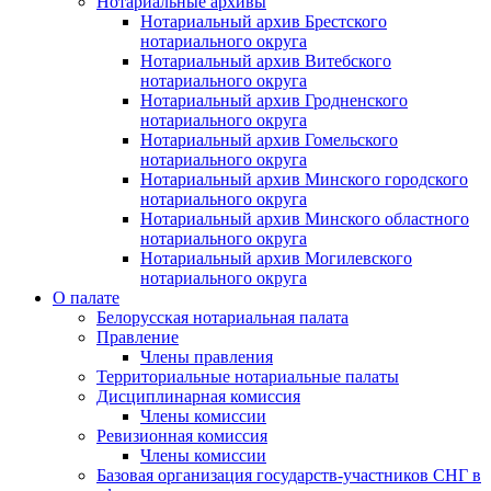
Нотариальные архивы
Нотариальный архив Брестского
нотариального округа
Нотариальный архив Витебского
нотариального округа
Нотариальный архив Гродненского
нотариального округа
Нотариальный архив Гомельского
нотариального округа
Нотариальный архив Минского городского
нотариального округа
Нотариальный архив Минского областного
нотариального округа
Нотариальный архив Могилевского
нотариального округа
О палате
Белорусская нотариальная палата
Правление
Члены правления
Территориальные нотариальные палаты
Дисциплинарная комиссия
Члены комиссии
Ревизионная комиссия
Члены комиссии
Базовая организация государств-участников СНГ в