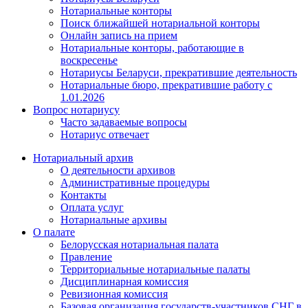
Нотариальные конторы
Поиск ближайшей нотариальной конторы
Онлайн запись на прием
Нотариальные конторы, работающие в
воскресенье
Нотариусы Беларуси, прекратившие деятельность
Нотариальные бюро, прекратившие работу с
1.01.2026
Вопрос нотариусу
Часто задаваемые вопросы
Нотариус отвечает
Нотариальный архив
О деятельности архивов
Административные процедуры
Контакты
Оплата услуг
Нотариальные архивы
О палате
Белорусская нотариальная палата
Правление
Территориальные нотариальные палаты
Дисциплинарная комиссия
Ревизионная комиссия
Базовая организация государств-участников СНГ в