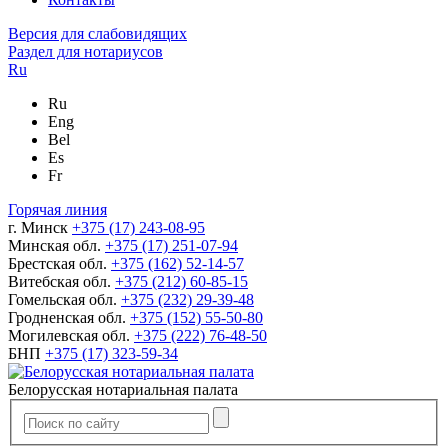
Версия для слабовидящих
Раздел для нотариусов
Ru
Ru
Eng
Bel
Es
Fr
Горячая линия
г. Минск
+375 (17) 243-08-95
Минская обл.
+375 (17) 251-07-94
Брестская обл.
+375 (162) 52-14-57
Витебская обл.
+375 (212) 60-85-15
Гомельская обл.
+375 (232) 29-39-48
Гродненская обл.
+375 (152) 55-50-80
Могилевская обл.
+375 (222) 76-48-50
БНП
+375 (17) 323-59-34
Белорусская нотариальная палата