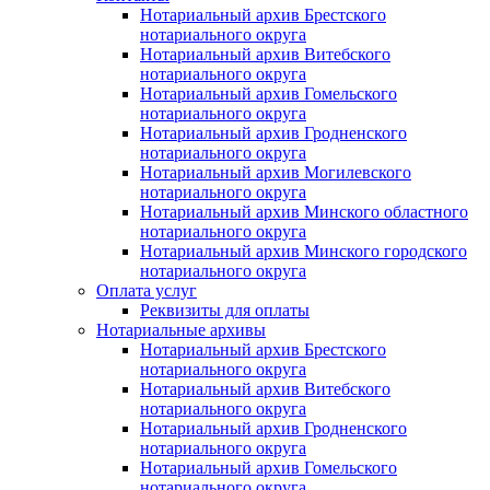
Нотариальный архив Брестского
нотариального округа
Нотариальный архив Витебского
нотариального округа
Нотариальный архив Гомельского
нотариального округа
Нотариальный архив Гродненского
нотариального округа
Нотариальный архив Могилевского
нотариального округа
Нотариальный архив Минского областного
нотариального округа
Нотариальный архив Минского городского
нотариального округа
Оплата услуг
Реквизиты для оплаты
Нотариальные архивы
Нотариальный архив Брестского
нотариального округа
Нотариальный архив Витебского
нотариального округа
Нотариальный архив Гродненского
нотариального округа
Нотариальный архив Гомельского
нотариального округа