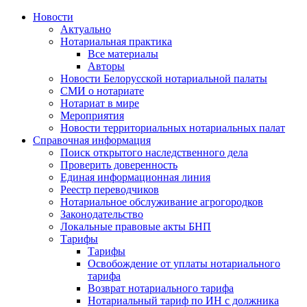
Новости
Актуально
Нотариальная практика
Все материалы
Авторы
Новости Белорусской нотариальной палаты
СМИ о нотариате
Нотариат в мире
Мероприятия
Новости территориальных нотариальных палат
Справочная информация
Поиск открытого наследственного дела
Проверить доверенность
Единая информационная линия
Реестр переводчиков
Нотариальное обслуживание агрогородков
Законодательство
Локальные правовые акты БНП
Тарифы
Тарифы
Освобождение от уплаты нотариального
тарифа
Возврат нотариального тарифа
Нотариальный тариф по ИН с должника