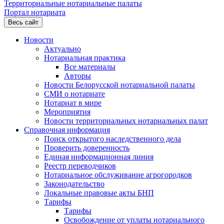
Территориальные нотариальные палаты
Портал нотариата
Весь сайт
Новости
Актуально
Нотариальная практика
Все материалы
Авторы
Новости Белорусской нотариальной палаты
СМИ о нотариате
Нотариат в мире
Мероприятия
Новости территориальных нотариальных палат
Справочная информация
Поиск открытого наследственного дела
Проверить доверенность
Единая информационная линия
Реестр переводчиков
Нотариальное обслуживание агрогородков
Законодательство
Локальные правовые акты БНП
Тарифы
Тарифы
Освобождение от уплаты нотариального