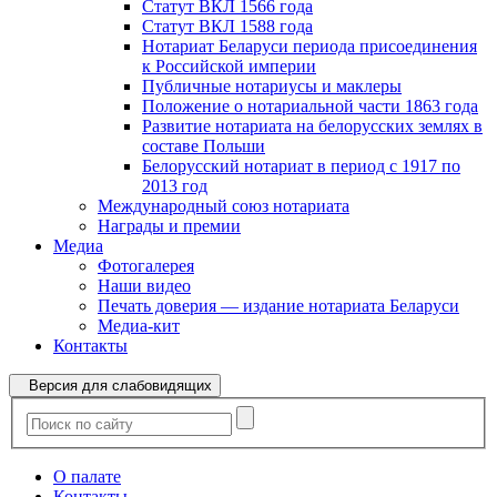
Статут ВКЛ 1566 года
Статут ВКЛ 1588 года
Нотариат Беларуси периода присоединения
к Российской империи
Публичные нотариусы и маклеры
Положение о нотариальной части 1863 года
Развитие нотариата на белорусских землях в
составе Польши
Белорусский нотариат в период с 1917 по
2013 год
Международный союз нотариата
Награды и премии
Медиа
Фотогалерея
Наши видео
Печать доверия — издание нотариата Беларуси
Медиа-кит
Контакты
Версия для слабовидящих
О палате
Контакты