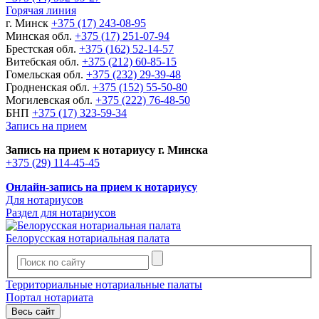
Горячая линия
г. Минск
+375 (17) 243-08-95
Минская обл.
+375 (17) 251-07-94
Брестская обл.
+375 (162) 52-14-57
Витебская обл.
+375 (212) 60-85-15
Гомельская обл.
+375 (232) 29-39-48
Гродненская обл.
+375 (152) 55-50-80
Могилевская обл.
+375 (222) 76-48-50
БНП
+375 (17) 323-59-34
Запись на прием
Запись на прием к нотариусу г. Минска
+375 (29) 114-45-45
Онлайн-запись на прием к нотариусу
Для нотариусов
Раздел для нотариусов
Белорусская нотариальная палата
Территориальные нотариальные палаты
Портал нотариата
Весь сайт