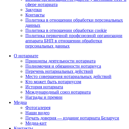
сфере нотариата
Закупки
Контакты
Политика в отношении обработки персональных
данных
Политика в отношении обработки cookie
Политика первичной профсоюзной организации
аппарата БНП в отношении обработки
персональных данных
О нотариате
Принципы деятельности нотариата
Полномочия и обязанности нотариуса
Перечень нотариальных действий
Место совершения нотариальных действий
Кто может быть нотариусом
История нотариата
Международный союз нотариата
Награды и премии
Медиа
Фотогалерея
Наши видео
Печать доверия — издание нотариата Беларуси
Медиа-кит
Контакты