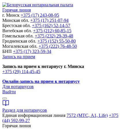
Горячая линия
г. Минск
+375 (17) 243-08-95
Минская обл.
+375 (17) 251-07-94
Брестская обл.
+375 (162) 52-14-57
Витебская обл.
+375 (212) 60-85-15
Гомельская обл.
+375 (232) 29-39-48
Гродненская обл.
+375 (152) 55-50-80
Могилевская обл.
+375 (222) 76-48-50
БНП
+375 (17) 323-59-34
Запись на прием
Запись на прием к нотариусу г. Минска
+375 (29) 114-45-45
Онлайн-запись на прием к нотариусу
Для нотариусов
Выйти
Раздел для нотариусов
Единая информационная линия
7572 (МТС, A1, Life)
+375
(44) 592-99-27
Горячая линия