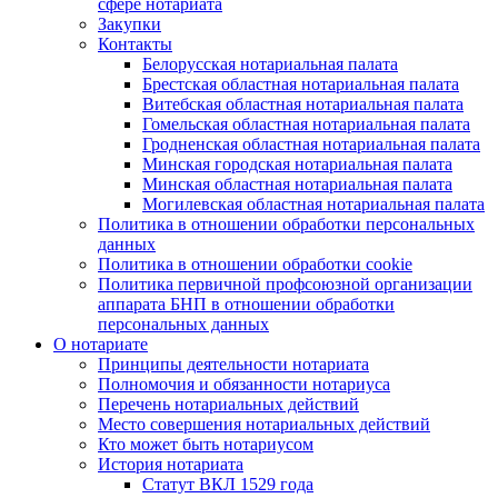
сфере нотариата
Закупки
Контакты
Белорусская нотариальная палата
Брестская областная нотариальная палата
Витебская областная нотариальная палата
Гомельская областная нотариальная палата
Гродненская областная нотариальная палата
Минская городская нотариальная палата
Минская областная нотариальная палата
Могилевская областная нотариальная палата
Политика в отношении обработки персональных
данных
Политика в отношении обработки cookie
Политика первичной профсоюзной организации
аппарата БНП в отношении обработки
персональных данных
О нотариате
Принципы деятельности нотариата
Полномочия и обязанности нотариуса
Перечень нотариальных действий
Место совершения нотариальных действий
Кто может быть нотариусом
История нотариата
Статут ВКЛ 1529 года