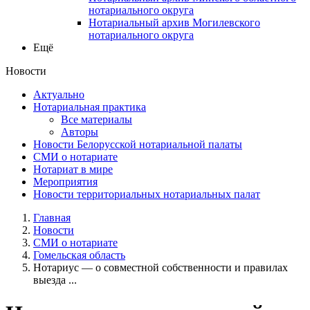
нотариального округа
Нотариальный архив Могилевского
нотариального округа
Ещё
Новости
Актуально
Нотариальная практика
Все материалы
Авторы
Новости Белорусской нотариальной палаты
СМИ о нотариате
Нотариат в мире
Мероприятия
Новости территориальных нотариальных палат
Главная
Новости
СМИ о нотариате
Гомельская область
Нотариус — о совместной собственности и правилах
выезда ...