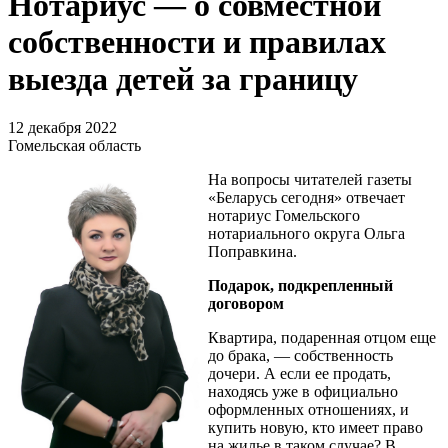
Нотариус — о совместной
собственности и правилах
выезда детей за границу
12 декабря 2022
Гомельская область
На вопросы читателей газеты
«Беларусь сегодня» отвечает
нотариус Гомельского
нотариального округа Ольга
Поправкина.
Подарок, подкрепленный
договором
Квартира, подаренная отцом еще
до брака, — собственность
дочери. А если ее продать,
находясь уже в официально
оформленных отношениях, и
купить новую, кто имеет право
на жилье в таком случае? В