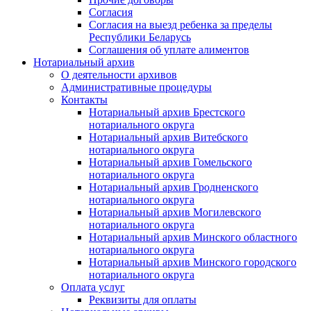
Согласия
Согласия на выезд ребенка за пределы
Республики Беларусь
Соглашения об уплате алиментов
Нотариальный архив
О деятельности архивов
Административные процедуры
Контакты
Нотариальный архив Брестского
нотариального округа
Нотариальный архив Витебского
нотариального округа
Нотариальный архив Гомельского
нотариального округа
Нотариальный архив Гродненского
нотариального округа
Нотариальный архив Могилевского
нотариального округа
Нотариальный архив Минского областного
нотариального округа
Нотариальный архив Минского городского
нотариального округа
Оплата услуг
Реквизиты для оплаты