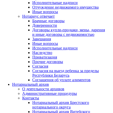
Исполнительные надписи
Отчуждение недвижимого имущества
Иные вопросы
Нотариус отвечает
Брачные договоры
Доверенности
Договоры купли-продажи, мены, дарения
и иные договоры с недвижимостью
Завещания
Иные вопросы
Исполнительные надписи
Наследство
Приватизация
Прочие договоры
Согласия
Согласия на выезд ребенка за пределы
Республики Беларусь
Соглашения об уплате алиментов
Нотариальный архив
О деятельности архивов
Административные процедуры
Контакты
Нотариальный архив Брестского
нотариального округа
Нотариальный архив Витебского