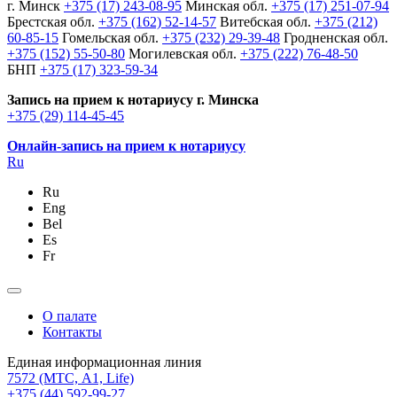
г. Минск
+375 (17) 243-08-95
Минская обл.
+375 (17) 251-07-94
Брестская обл.
+375 (162) 52-14-57
Витебская обл.
+375 (212)
60-85-15
Гомельская обл.
+375 (232) 29-39-48
Гродненская обл.
+375 (152) 55-50-80
Могилевская обл.
+375 (222) 76-48-50
БНП
+375 (17) 323-59-34
Запись на прием к нотариусу г. Минска
+375 (29) 114-45-45
Онлайн-запись на прием к нотариусу
Ru
Ru
Eng
Bel
Es
Fr
О палате
Контакты
Единая информационная линия
7572
(МТС, A1, Life)
+375 (44) 592-99-27