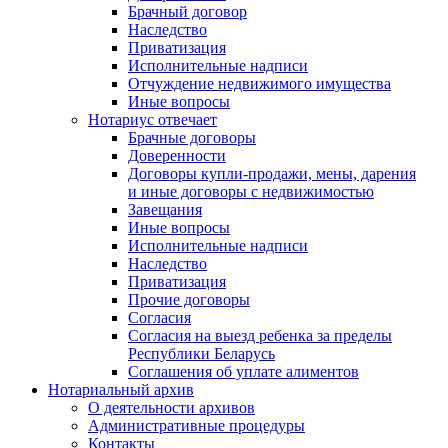
Брачный договор
Наследство
Приватизация
Исполнительные надписи
Отчуждение недвижимого имущества
Иные вопросы
Нотариус отвечает
Брачные договоры
Доверенности
Договоры купли-продажи, мены, дарения
и иные договоры с недвижимостью
Завещания
Иные вопросы
Исполнительные надписи
Наследство
Приватизация
Прочие договоры
Согласия
Согласия на выезд ребенка за пределы
Республики Беларусь
Соглашения об уплате алиментов
Нотариальный архив
О деятельности архивов
Административные процедуры
Контакты