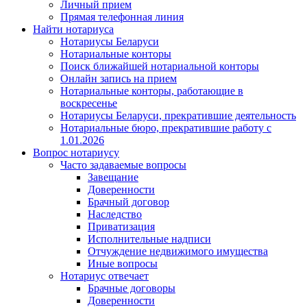
Личный прием
Прямая телефонная линия
Найти нотариуса
Нотариусы Беларуси
Нотариальные конторы
Поиск ближайшей нотариальной конторы
Онлайн запись на прием
Нотариальные конторы, работающие в
воскресенье
Нотариусы Беларуси, прекратившие деятельность
Нотариальные бюро, прекратившие работу с
1.01.2026
Вопрос нотариусу
Часто задаваемые вопросы
Завещание
Доверенности
Брачный договор
Наследство
Приватизация
Исполнительные надписи
Отчуждение недвижимого имущества
Иные вопросы
Нотариус отвечает
Брачные договоры
Доверенности