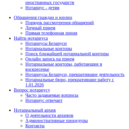
иностранных государств
Нотариус - детям
Обращения граждан и юрлиц
Порядок рассмотрения обращений
Личный прием
Прямая телефонная линия
Найти нотариуса
Нотариусы Беларуси
Нотариальные конторы
Поиск ближайшей нотариальной конторы
Онлайн запись на прием
Нотариальные конторы, работающие в
воскресенье
Нотариусы Беларуси, прекратившие деятельность
Нотариальные бюро, прекратившие работу с
1.01.2026
Вопрос нотариусу
Часто задаваемые вопросы
Нотариус отвечает
Нотариальный архив
О деятельности архивов
Административные процедуры
Контакты