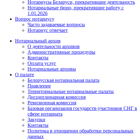
Нотариусы Беларуси, прекратившие деятельность
Нотариальные бюро, прекратившие работу с
1.01.2026
Вопрос нотариусу
Часто задаваемые вопросы
Нотариус отвечает
Нотариальный архив
О деятельности архивов
Административные процедуры
Контакты
Оплата услуг
Нотариальные архивы
О палате
Белорусская нотариальная палата
Правление
Территориальные нотариальные палаты
Дисциплинарная комиссия
Ревизионная комиссия
Базовая организация государств-участников СНГ в
сфере нотариата
Закупки
Контакты
Политика в отношении обработки персональных
данных