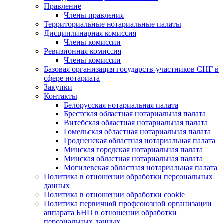
Правление
Члены правления
Территориальные нотариальные палаты
Дисциплинарная комиссия
Члены комиссии
Ревизионная комиссия
Члены комиссии
Базовая организация государств-участников СНГ в
сфере нотариата
Закупки
Контакты
Белорусская нотариальная палата
Брестская областная нотариальная палата
Витебская областная нотариальная палата
Гомельская областная нотариальная палата
Гродненская областная нотариальная палата
Минская городская нотариальная палата
Минская областная нотариальная палата
Могилевская областная нотариальная палата
Политика в отношении обработки персональных
данных
Политика в отношении обработки cookie
Политика первичной профсоюзной организации
аппарата БНП в отношении обработки
персональных данных