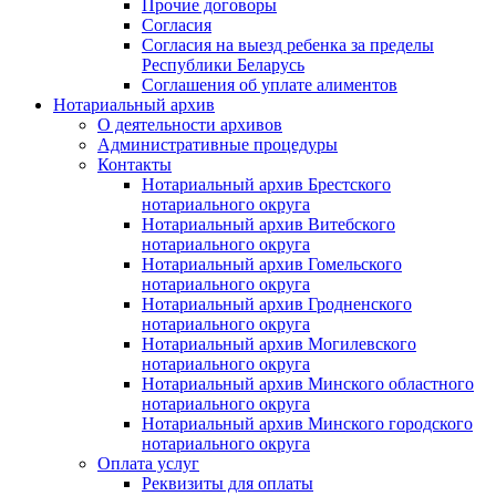
Прочие договоры
Согласия
Согласия на выезд ребенка за пределы
Республики Беларусь
Соглашения об уплате алиментов
Нотариальный архив
О деятельности архивов
Административные процедуры
Контакты
Нотариальный архив Брестского
нотариального округа
Нотариальный архив Витебского
нотариального округа
Нотариальный архив Гомельского
нотариального округа
Нотариальный архив Гродненского
нотариального округа
Нотариальный архив Могилевского
нотариального округа
Нотариальный архив Минского областного
нотариального округа
Нотариальный архив Минского городского
нотариального округа
Оплата услуг
Реквизиты для оплаты