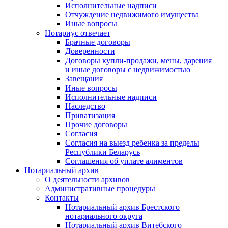
Исполнительные надписи
Отчуждение недвижимого имущества
Иные вопросы
Нотариус отвечает
Брачные договоры
Доверенности
Договоры купли-продажи, мены, дарения
и иные договоры с недвижимостью
Завещания
Иные вопросы
Исполнительные надписи
Наследство
Приватизация
Прочие договоры
Согласия
Согласия на выезд ребенка за пределы
Республики Беларусь
Соглашения об уплате алиментов
Нотариальный архив
О деятельности архивов
Административные процедуры
Контакты
Нотариальный архив Брестского
нотариального округа
Нотариальный архив Витебского