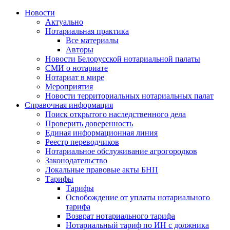
Новости
Актуально
Нотариальная практика
Все материалы
Авторы
Новости Белорусской нотариальной палаты
СМИ о нотариате
Нотариат в мире
Мероприятия
Новости территориальных нотариальных палат
Справочная информация
Поиск открытого наследственного дела
Проверить доверенность
Единая информационная линия
Реестр переводчиков
Нотариальное обслуживание агрогородков
Законодательство
Локальные правовые акты БНП
Тарифы
Тарифы
Освобождение от уплаты нотариального
тарифа
Возврат нотариального тарифа
Нотариальный тариф по ИН с должника