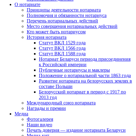
О нотариате
Принципы деятельности нотариата
Полномочия и обязанности нотариуса
Перечень нотариальных действий
Место совершения нотариальных действий
Кто может быть нотариусом
История нотариата
Статут ВКЛ 1529 года
Статут ВКЛ 1566 года
Статут ВКЛ 1588 года
Нотариат Беларуси периода присоединения
к Российской империи
Публичные нотариусы и маклеры
Положение о нотариальной части 1863 года
Развитие нотариата на белорусских землях в
составе Польши
Белорусский нотариат в период с 1917 по
2013 год
Международный союз нотариата
Награды и премии
Медиа
Фотогалерея
Наши видео
Печать доверия — издание нотариата Беларуси
Медиа-кит