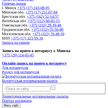
Горячая линия
г. Минск
+375 (17) 243-08-95
Минская обл.
+375 (17) 251-07-94
Брестская обл.
+375 (162) 52-14-57
Витебская обл.
+375 (212) 60-85-15
Гомельская обл.
+375 (232) 29-39-48
Гродненская обл.
+375 (152) 55-50-80
Могилевская обл.
+375 (222) 76-48-50
БНП
+375 (17) 323-59-34
Запись на прием
Запись на прием к нотариусу г. Минска
+375 (29) 114-45-45
Онлайн-запись на прием к нотариусу
Для нотариусов
Раздел для нотариусов
Белорусская нотариальная палата
Территориальные нотариальные палаты
Портал нотариата
Весь сайт