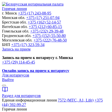
Горячая линия
г. Минск
+375 (17) 243-08-95
Минская обл.
+375 (17) 251-07-94
Брестская обл.
+375 (162) 52-14-57
Витебская обл.
+375 (212) 60-85-15
Гомельская обл.
+375 (232) 29-39-48
Гродненская обл.
+375 (152) 55-50-80
Могилевская обл.
+375 (222) 76-48-50
БНП
+375 (17) 323-59-34
Запись на прием
Запись на прием к нотариусу г. Минска
+375 (29) 114-45-45
Онлайн-запись на прием к нотариусу
Для нотариусов
Выйти
Раздел для нотариусов
Единая информационная линия
7572 (МТС, A1, Life)
+375
(44) 592-99-27
Горячая линия