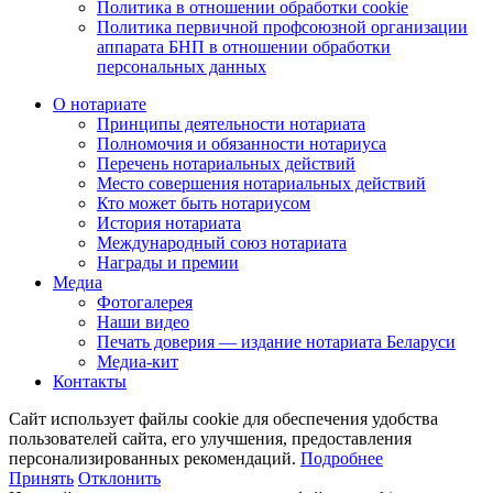
Политика в отношении обработки cookie
Политика первичной профсоюзной организации
аппарата БНП в отношении обработки
персональных данных
О нотариате
Принципы деятельности нотариата
Полномочия и обязанности нотариуса
Перечень нотариальных действий
Место совершения нотариальных действий
Кто может быть нотариусом
История нотариата
Международный союз нотариата
Награды и премии
Медиа
Фотогалерея
Наши видео
Печать доверия — издание нотариата Беларуси
Медиа-кит
Контакты
Сайт использует файлы cookie для обеспечения удобства
пользователей сайта, его улучшения, предоставления
персонализированных рекомендаций.
Подробнее
Принять
Отклонить