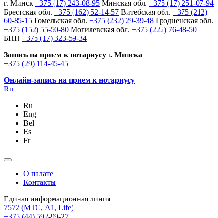
г. Минск
+375 (17) 243-08-95
Минская обл.
+375 (17) 251-07-94
Брестская обл.
+375 (162) 52-14-57
Витебская обл.
+375 (212)
60-85-15
Гомельская обл.
+375 (232) 29-39-48
Гродненская обл.
+375 (152) 55-50-80
Могилевская обл.
+375 (222) 76-48-50
БНП
+375 (17) 323-59-34
Запись на прием к нотариусу г. Минска
+375 (29) 114-45-45
Онлайн-запись на прием к нотариусу
Ru
Ru
Eng
Bel
Es
Fr
О палате
Контакты
Единая информационная линия
7572
(МТС, A1, Life)
+375 (44) 592-99-27