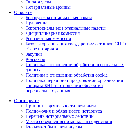
Оплата услуг
Нотариальные архивы
О палате
Белорусская нотариальная палата
Правление
Территориальные нотариальные палаты
Дисциплинарная комиссия
Ревизионная комиссия
Базовая организация государств-участников СНГ в
сфере нотариата
Закупки
Контакты
Политика в отношении обработки персональных
данных
Политика в отношении обработки cookie
Политика первичной профсоюзной организации
аппарата БНП в отношении обработки
персональных данных
О нотариате
Принципы деятельности нотариата
Полномочия и обязанности нотариуса
Перечень нотариальных действий
Место совершения нотариальных действий
Кто может быть нотариусом