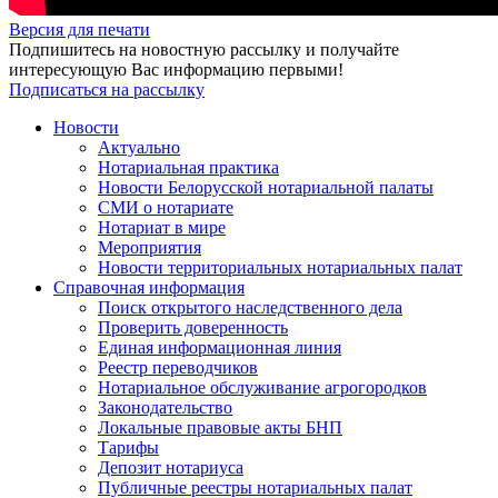
Версия для печати
Подпишитесь на новостную рассылку и получайте
интересующую Вас информацию первыми!
Подписаться на рассылку
Новости
Актуально
Нотариальная практика
Новости Белорусской нотариальной палаты
СМИ о нотариате
Нотариат в мире
Мероприятия
Новости территориальных нотариальных палат
Справочная информация
Поиск открытого наследственного дела
Проверить доверенность
Единая информационная линия
Реестр переводчиков
Нотариальное обслуживание агрогородков
Законодательство
Локальные правовые акты БНП
Тарифы
Депозит нотариуса
Публичные реестры нотариальных палат