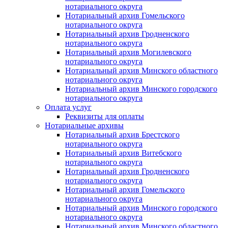
нотариального округа
Нотариальный архив Гомельского
нотариального округа
Нотариальный архив Гродненского
нотариального округа
Нотариальный архив Могилевского
нотариального округа
Нотариальный архив Минского областного
нотариального округа
Нотариальный архив Минского городского
нотариального округа
Оплата услуг
Реквизиты для оплаты
Нотариальные архивы
Нотариальный архив Брестского
нотариального округа
Нотариальный архив Витебского
нотариального округа
Нотариальный архив Гродненского
нотариального округа
Нотариальный архив Гомельского
нотариального округа
Нотариальный архив Минского городского
нотариального округа
Нотариальный архив Минского областного