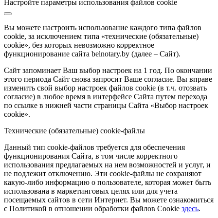
Настройте параметры использования файлов cookie
Вы можете настроить использование каждого типа файлов
cookie, за исключением типа «технические (обязательные)
cookie», без которых невозможно корректное
функционирование сайта belnotary.by (далее – Сайт).
Сайт запоминает Ваш выбор настроек на 1 год. По окончании
этого периода Сайт снова запросит Ваше согласие. Вы вправе
изменить свой выбор настроек файлов cookie (в т.ч. отозвать
согласие) в любое время в интерфейсе Сайта путем перехода
по ссылке в нижней части страницы Сайта «Выбор настроек
cookie».
Технические (обязательные) cookie-файлы
Данный тип cookie-файлов требуется для обеспечения
функционирования Сайта, в том числе корректного
использования предлагаемых на нем возможностей и услуг, и
не подлежит отключению. Эти cookie-файлы не сохраняют
какую-либо информацию о пользователе, которая может быть
использована в маркетинговых целях или для учета
посещаемых сайтов в сети Интернет. Вы можете ознакомиться
с Политикой в отношении обработки файлов Cookie
здесь
.