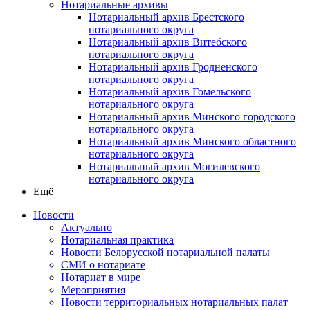
Нотариальные архивы
Нотариальный архив Брестского
нотариального округа
Нотариальный архив Витебского
нотариального округа
Нотариальный архив Гродненского
нотариального округа
Нотариальный архив Гомельского
нотариального округа
Нотариальный архив Минского городского
нотариального округа
Нотариальный архив Минского областного
нотариального округа
Нотариальный архив Могилевского
нотариального округа
Ещё
Новости
Актуально
Нотариальная практика
Новости Белорусской нотариальной палаты
СМИ о нотариате
Нотариат в мире
Мероприятия
Новости территориальных нотариальных палат