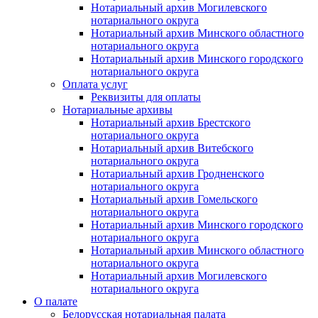
Нотариальный архив Могилевского
нотариального округа
Нотариальный архив Минского областного
нотариального округа
Нотариальный архив Минского городского
нотариального округа
Оплата услуг
Реквизиты для оплаты
Нотариальные архивы
Нотариальный архив Брестского
нотариального округа
Нотариальный архив Витебского
нотариального округа
Нотариальный архив Гродненского
нотариального округа
Нотариальный архив Гомельского
нотариального округа
Нотариальный архив Минского городского
нотариального округа
Нотариальный архив Минского областного
нотариального округа
Нотариальный архив Могилевского
нотариального округа
О палате
Белорусская нотариальная палата