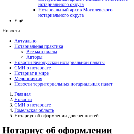
нотариального округа
Нотариальный архив Могилевского
нотариального округа
Ещё
Новости
Актуально
Нотариальная практика
Все материалы
Авторы
Новости Белорусской нотариальной палаты
СМИ о нотариате
Нотариат в мире
Мероприятия
Новости территориальных нотариальных палат
Главная
Новости
СМИ о нотариате
Гомельская область
Нотариус об оформлении доверенностей
Нотариус об оформлении