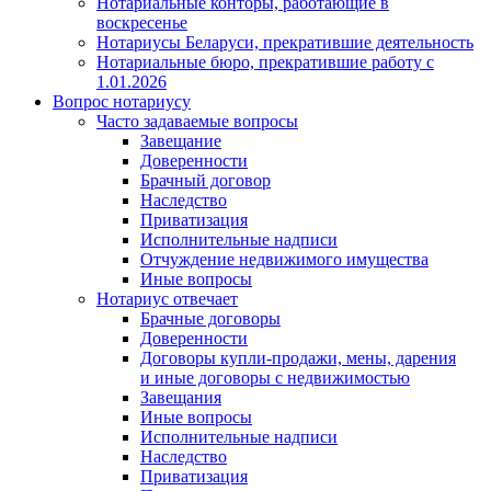
Нотариальные конторы, работающие в
воскресенье
Нотариусы Беларуси, прекратившие деятельность
Нотариальные бюро, прекратившие работу с
1.01.2026
Вопрос нотариусу
Часто задаваемые вопросы
Завещание
Доверенности
Брачный договор
Наследство
Приватизация
Исполнительные надписи
Отчуждение недвижимого имущества
Иные вопросы
Нотариус отвечает
Брачные договоры
Доверенности
Договоры купли-продажи, мены, дарения
и иные договоры с недвижимостью
Завещания
Иные вопросы
Исполнительные надписи
Наследство
Приватизация