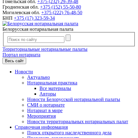
Гомельская обл.
+375 (232) 29-39-48
Гродненская обл.
+375 (152) 55-50-80
Могилевская обл.
+375 (222) 76-48-50
БНП
+375 (17) 323-59-34
Белорусская нотариальная палата
Территориальные нотариальные палаты
Портал нотариата
Весь сайт
Новости
Актуально
Нотариальная практика
Все материалы
Авторы
Новости Белорусской нотариальной палаты
СМИ о нотариате
Нотариат в мире
Мероприятия
Новости территориальных нотариальных палат
Справочная информация
Поиск открытого наследственного дела