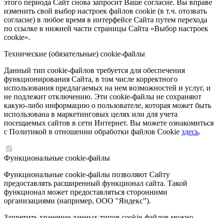
этого периода Сайт снова запросит Ваше согласие. Вы вправе
изменить свой выбор настроек файлов cookie (в т.ч. отозвать
согласие) в любое время в интерфейсе Сайта путем перехода
по ссылке в нижней части страницы Сайта «Выбор настроек
cookie».
Технические (обязательные) cookie-файлы
Данный тип cookie-файлов требуется для обеспечения
функционирования Сайта, в том числе корректного
использования предлагаемых на нем возможностей и услуг, и
не подлежит отключению. Эти cookie-файлы не сохраняют
какую-либо информацию о пользователе, которая может быть
использована в маркетинговых целях или для учета
посещаемых сайтов в сети Интернет. Вы можете ознакомиться
с Политикой в отношении обработки файлов Cookie
здесь
.
Функциональные cookie-файлы
Функциональные cookie-файлы позволяют Сайту
предоставлять расширенный функционал сайта. Такой
функционал может предоставляться сторонними
организациями (например, ООО "Яндекс").
Запретить хранение данных типов cookie-файлов можно