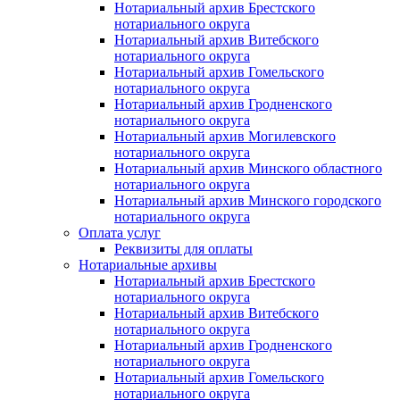
Нотариальный архив Брестского
нотариального округа
Нотариальный архив Витебского
нотариального округа
Нотариальный архив Гомельского
нотариального округа
Нотариальный архив Гродненского
нотариального округа
Нотариальный архив Могилевского
нотариального округа
Нотариальный архив Минского областного
нотариального округа
Нотариальный архив Минского городского
нотариального округа
Оплата услуг
Реквизиты для оплаты
Нотариальные архивы
Нотариальный архив Брестского
нотариального округа
Нотариальный архив Витебского
нотариального округа
Нотариальный архив Гродненского
нотариального округа
Нотариальный архив Гомельского
нотариального округа