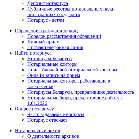
Депозит нотариуса
Публичные реестры нотариальных палат
иностранных государств
Нотариус - детям
Обращения граждан и юрлиц
Порядок рассмотрения обращений
Личный прием
Прямая телефонная линия
Найти нотариуса
Нотариусы Беларуси
Нотариальные конторы
Поиск ближайшей нотариальной конторы
Онлайн запись на прием
Нотариальные конторы, работающие в
воскресенье
Нотариусы Беларуси, прекратившие деятельность
Нотариальные бюро, прекратившие работу с
1.01.2026
Вопрос нотариусу
Часто задаваемые вопросы
Нотариус отвечает
Нотариальный архив
О деятельности архивов