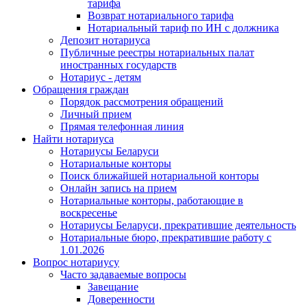
тарифа
Возврат нотариального тарифа
Нотариальный тариф по ИН с должника
Депозит нотариуса
Публичные реестры нотариальных палат
иностранных государств
Нотариус - детям
Обращения граждан
Порядок рассмотрения обращений
Личный прием
Прямая телефонная линия
Найти нотариуса
Нотариусы Беларуси
Нотариальные конторы
Поиск ближайшей нотариальной конторы
Онлайн запись на прием
Нотариальные конторы, работающие в
воскресенье
Нотариусы Беларуси, прекратившие деятельность
Нотариальные бюро, прекратившие работу с
1.01.2026
Вопрос нотариусу
Часто задаваемые вопросы
Завещание
Доверенности