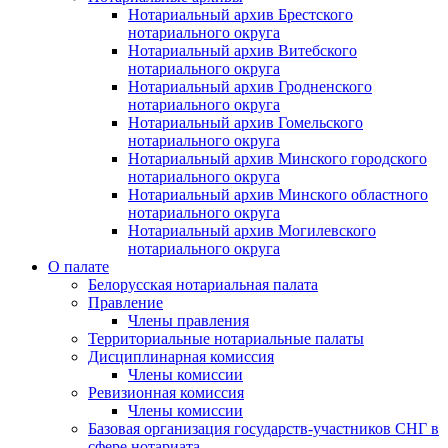
Нотариальный архив Брестского
нотариального округа
Нотариальный архив Витебского
нотариального округа
Нотариальный архив Гродненского
нотариального округа
Нотариальный архив Гомельского
нотариального округа
Нотариальный архив Минского городского
нотариального округа
Нотариальный архив Минского областного
нотариального округа
Нотариальный архив Могилевского
нотариального округа
О палате
Белорусская нотариальная палата
Правление
Члены правления
Территориальные нотариальные палаты
Дисциплинарная комиссия
Члены комиссии
Ревизионная комиссия
Члены комиссии
Базовая организация государств-участников СНГ в
сфере нотариата