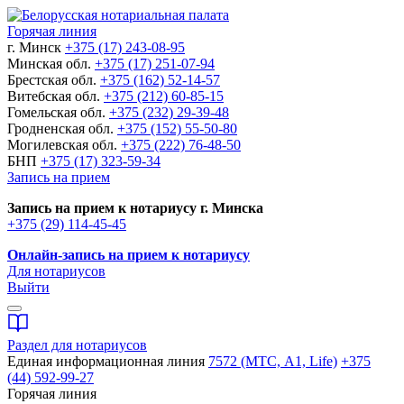
Горячая линия
г. Минск
+375 (17) 243-08-95
Минская обл.
+375 (17) 251-07-94
Брестская обл.
+375 (162) 52-14-57
Витебская обл.
+375 (212) 60-85-15
Гомельская обл.
+375 (232) 29-39-48
Гродненская обл.
+375 (152) 55-50-80
Могилевская обл.
+375 (222) 76-48-50
БНП
+375 (17) 323-59-34
Запись на прием
Запись на прием к нотариусу г. Минска
+375 (29) 114-45-45
Онлайн-запись на прием к нотариусу
Для нотариусов
Выйти
Раздел для нотариусов
Единая информационная линия
7572 (МТС, A1, Life)
+375
(44) 592-99-27
Горячая линия