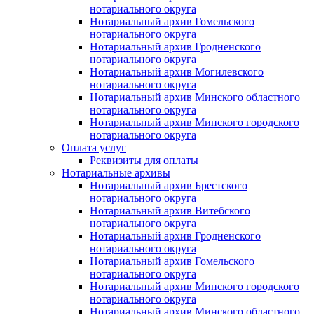
нотариального округа
Нотариальный архив Гомельского
нотариального округа
Нотариальный архив Гродненского
нотариального округа
Нотариальный архив Могилевского
нотариального округа
Нотариальный архив Минского областного
нотариального округа
Нотариальный архив Минского городского
нотариального округа
Оплата услуг
Реквизиты для оплаты
Нотариальные архивы
Нотариальный архив Брестского
нотариального округа
Нотариальный архив Витебского
нотариального округа
Нотариальный архив Гродненского
нотариального округа
Нотариальный архив Гомельского
нотариального округа
Нотариальный архив Минского городского
нотариального округа
Нотариальный архив Минского областного