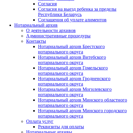
Согласия
Согласия на выезд ребенка за пределы
Республики Беларусь
Соглашения об уплате алиментов
Нотариальный архив
О деятельности архивов
Административные процедуры
Контакты
Нотариальный архив Брестского
нотариального округа
Нотариальный архив Витебского
нотариального округа
Нотариальный архив Гомельского
нотариального округа
Нотариальный архив Гродненского
нотариального округа
Нотариальный архив Могилевского
нотариального округа
Нотариальный архив Минского областного
нотариального округа
Нотариальный архив Минского городского
нотариального округа
Оплата услуг
Реквизиты для оплаты
Нотариальные архивы