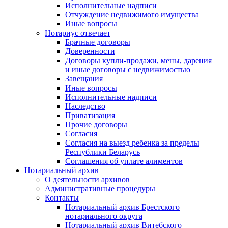
Исполнительные надписи
Отчуждение недвижимого имущества
Иные вопросы
Нотариус отвечает
Брачные договоры
Доверенности
Договоры купли-продажи, мены, дарения
и иные договоры с недвижимостью
Завещания
Иные вопросы
Исполнительные надписи
Наследство
Приватизация
Прочие договоры
Согласия
Согласия на выезд ребенка за пределы
Республики Беларусь
Соглашения об уплате алиментов
Нотариальный архив
О деятельности архивов
Административные процедуры
Контакты
Нотариальный архив Брестского
нотариального округа
Нотариальный архив Витебского