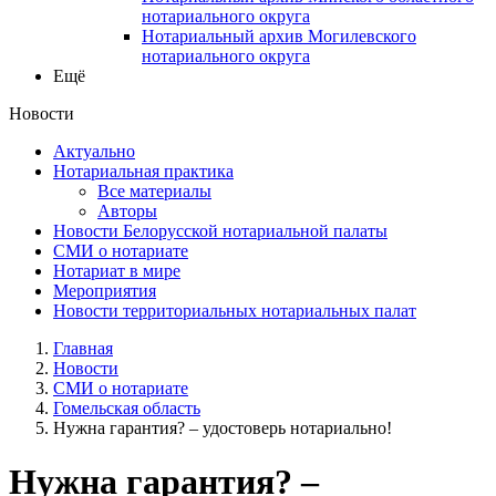
нотариального округа
Нотариальный архив Могилевского
нотариального округа
Ещё
Новости
Актуально
Нотариальная практика
Все материалы
Авторы
Новости Белорусской нотариальной палаты
СМИ о нотариате
Нотариат в мире
Мероприятия
Новости территориальных нотариальных палат
Главная
Новости
СМИ о нотариате
Гомельская область
Нужна гарантия? – удостоверь нотариально!
Нужна гарантия? –