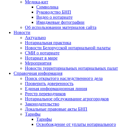
Медика-кит
Символика
Руководство БНП
Видео о нотариате
Имиджевые фотографии
Об использовании материалов сайта
Новости
Актуально
Нотариальная практика
Новости Белорусской нотариальной палаты
СМИ о нотариате
Нотариат в мире
Мероприятия
Новости территориальных нотариальных палат
Справочная информация
Поиск открытого наследственного дела
Проверить доверенность
Единая информационная линия
Реестр переводчиков
Нотариальное обслуживание агрогородков
Законодательство
Локальные правовые акты БНП
Тарифы
Тарифы
Освобождение от уплаты нотариального