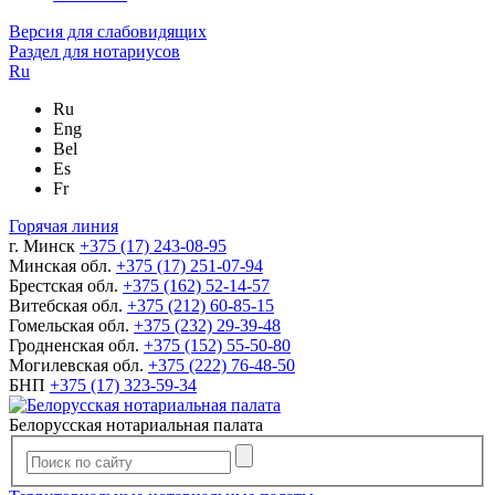
Версия для слабовидящих
Раздел для нотариусов
Ru
Ru
Eng
Bel
Es
Fr
Горячая линия
г. Минск
+375 (17) 243-08-95
Минская обл.
+375 (17) 251-07-94
Брестская обл.
+375 (162) 52-14-57
Витебская обл.
+375 (212) 60-85-15
Гомельская обл.
+375 (232) 29-39-48
Гродненская обл.
+375 (152) 55-50-80
Могилевская обл.
+375 (222) 76-48-50
БНП
+375 (17) 323-59-34
Белорусская нотариальная палата