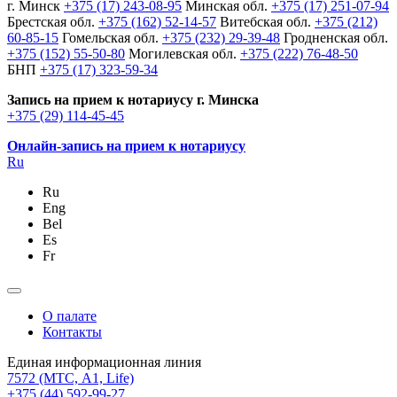
г. Минск
+375 (17) 243-08-95
Минская обл.
+375 (17) 251-07-94
Брестская обл.
+375 (162) 52-14-57
Витебская обл.
+375 (212)
60-85-15
Гомельская обл.
+375 (232) 29-39-48
Гродненская обл.
+375 (152) 55-50-80
Могилевская обл.
+375 (222) 76-48-50
БНП
+375 (17) 323-59-34
Запись на прием к нотариусу г. Минска
+375 (29) 114-45-45
Онлайн-запись на прием к нотариусу
Ru
Ru
Eng
Bel
Es
Fr
О палате
Контакты
Единая информационная линия
7572
(МТС, A1, Life)
+375 (44) 592-99-27