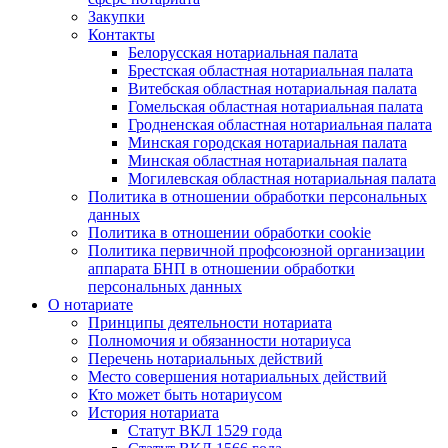
Закупки
Контакты
Белорусская нотариальная палата
Брестская областная нотариальная палата
Витебская областная нотариальная палата
Гомельская областная нотариальная палата
Гродненская областная нотариальная палата
Минская городская нотариальная палата
Минская областная нотариальная палата
Могилевская областная нотариальная палата
Политика в отношении обработки персональных
данных
Политика в отношении обработки cookie
Политика первичной профсоюзной организации
аппарата БНП в отношении обработки
персональных данных
О нотариате
Принципы деятельности нотариата
Полномочия и обязанности нотариуса
Перечень нотариальных действий
Место совершения нотариальных действий
Кто может быть нотариусом
История нотариата
Статут ВКЛ 1529 года