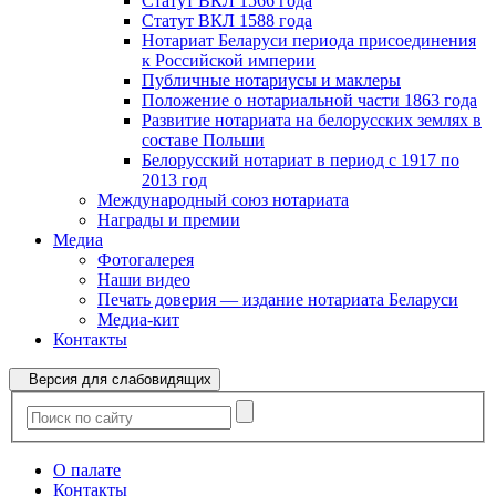
Статут ВКЛ 1566 года
Статут ВКЛ 1588 года
Нотариат Беларуси периода присоединения
к Российской империи
Публичные нотариусы и маклеры
Положение о нотариальной части 1863 года
Развитие нотариата на белорусских землях в
составе Польши
Белорусский нотариат в период с 1917 по
2013 год
Международный союз нотариата
Награды и премии
Медиа
Фотогалерея
Наши видео
Печать доверия — издание нотариата Беларуси
Медиа-кит
Контакты
Версия для слабовидящих
О палате
Контакты