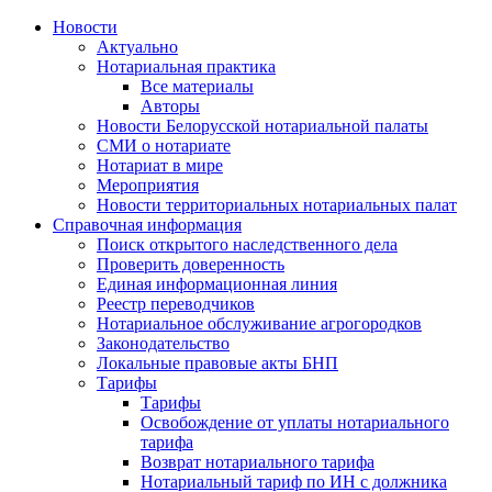
Новости
Актуально
Нотариальная практика
Все материалы
Авторы
Новости Белорусской нотариальной палаты
СМИ о нотариате
Нотариат в мире
Мероприятия
Новости территориальных нотариальных палат
Справочная информация
Поиск открытого наследственного дела
Проверить доверенность
Единая информационная линия
Реестр переводчиков
Нотариальное обслуживание агрогородков
Законодательство
Локальные правовые акты БНП
Тарифы
Тарифы
Освобождение от уплаты нотариального
тарифа
Возврат нотариального тарифа
Нотариальный тариф по ИН с должника