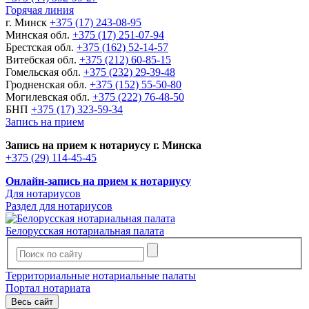
Горячая линия
г. Минск
+375 (17) 243-08-95
Минская обл.
+375 (17) 251-07-94
Брестская обл.
+375 (162) 52-14-57
Витебская обл.
+375 (212) 60-85-15
Гомельская обл.
+375 (232) 29-39-48
Гродненская обл.
+375 (152) 55-50-80
Могилевская обл.
+375 (222) 76-48-50
БНП
+375 (17) 323-59-34
Запись на прием
Запись на прием к нотариусу г. Минска
+375 (29) 114-45-45
Онлайн-запись на прием к нотариусу
Для нотариусов
Раздел для нотариусов
Белорусская нотариальная палата
Территориальные нотариальные палаты
Портал нотариата
Весь сайт