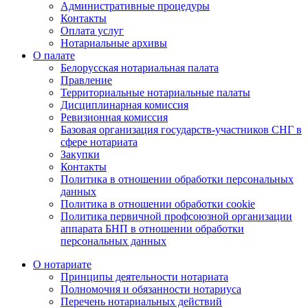
Административные процедуры
Контакты
Оплата услуг
Нотариальные архивы
О палате
Белорусская нотариальная палата
Правление
Территориальные нотариальные палаты
Дисциплинарная комиссия
Ревизионная комиссия
Базовая организация государств-участников СНГ в
сфере нотариата
Закупки
Контакты
Политика в отношении обработки персональных
данных
Политика в отношении обработки cookie
Политика первичной профсоюзной организации
аппарата БНП в отношении обработки
персональных данных
О нотариате
Принципы деятельности нотариата
Полномочия и обязанности нотариуса
Перечень нотариальных действий