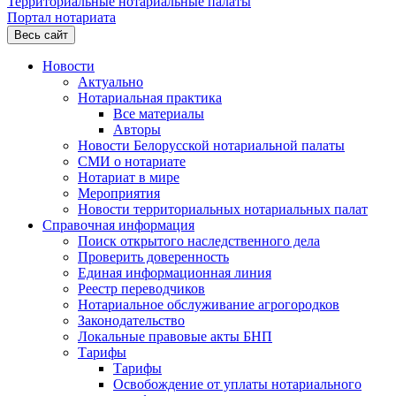
Территориальные нотариальные палаты
Портал нотариата
Весь сайт
Новости
Актуально
Нотариальная практика
Все материалы
Авторы
Новости Белорусской нотариальной палаты
СМИ о нотариате
Нотариат в мире
Мероприятия
Новости территориальных нотариальных палат
Справочная информация
Поиск открытого наследственного дела
Проверить доверенность
Единая информационная линия
Реестр переводчиков
Нотариальное обслуживание агрогородков
Законодательство
Локальные правовые акты БНП
Тарифы
Тарифы
Освобождение от уплаты нотариального