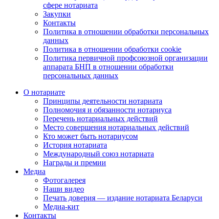
сфере нотариата
Закупки
Контакты
Политика в отношении обработки персональных
данных
Политика в отношении обработки cookie
Политика первичной профсоюзной организации
аппарата БНП в отношении обработки
персональных данных
О нотариате
Принципы деятельности нотариата
Полномочия и обязанности нотариуса
Перечень нотариальных действий
Место совершения нотариальных действий
Кто может быть нотариусом
История нотариата
Международный союз нотариата
Награды и премии
Медиа
Фотогалерея
Наши видео
Печать доверия — издание нотариата Беларуси
Медиа-кит
Контакты