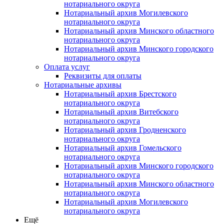
нотариального округа
Нотариальный архив Могилевского
нотариального округа
Нотариальный архив Минского областного
нотариального округа
Нотариальный архив Минского городского
нотариального округа
Оплата услуг
Реквизиты для оплаты
Нотариальные архивы
Нотариальный архив Брестского
нотариального округа
Нотариальный архив Витебского
нотариального округа
Нотариальный архив Гродненского
нотариального округа
Нотариальный архив Гомельского
нотариального округа
Нотариальный архив Минского городского
нотариального округа
Нотариальный архив Минского областного
нотариального округа
Нотариальный архив Могилевского
нотариального округа
Ещё