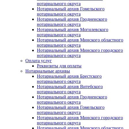
нотариального округа
Нотариальный архив Гомельского
нотариального округа
Нотариальный архив Гродненского
нотариального округа
Нотариальный архив Могилевского
нотариального округа
Нотариальный архив Минского областного
нотариального округа
Нотариальный архив Минского городского
нотариального округа
Оплата услуг
Реквизиты для оплаты
Нотариальные архивы
Нотариальный архив Брестского
нотариального округа
Нотариальный архив Витебского
нотариального округа
Нотариальный архив Гродненского
нотариального округа
Нотариальный архив Гомельского
нотариального округа
Нотариальный архив Минского городского
нотариального округа
Нотариальный архив Минского областного