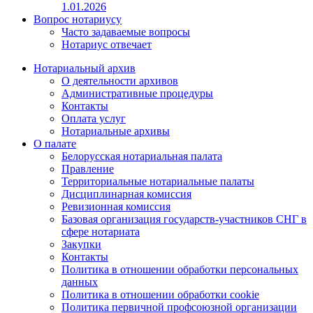
1.01.2026
Вопрос нотариусу
Часто задаваемые вопросы
Нотариус отвечает
Нотариальный архив
О деятельности архивов
Административные процедуры
Контакты
Оплата услуг
Нотариальные архивы
О палате
Белорусская нотариальная палата
Правление
Территориальные нотариальные палаты
Дисциплинарная комиссия
Ревизионная комиссия
Базовая организация государств-участников СНГ в
сфере нотариата
Закупки
Контакты
Политика в отношении обработки персональных
данных
Политика в отношении обработки cookie
Политика первичной профсоюзной организации