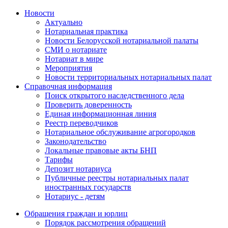
Новости
Актуально
Нотариальная практика
Новости Белорусской нотариальной палаты
СМИ о нотариате
Нотариат в мире
Мероприятия
Новости территориальных нотариальных палат
Справочная информация
Поиск открытого наследственного дела
Проверить доверенность
Единая информационная линия
Реестр переводчиков
Нотариальное обслуживание агрогородков
Законодательство
Локальные правовые акты БНП
Тарифы
Депозит нотариуса
Публичные реестры нотариальных палат
иностранных государств
Нотариус - детям
Обращения граждан и юрлиц
Порядок рассмотрения обращений