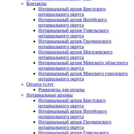
Контакты
Нотариальный архив Брестского
нотариального округа
Нотариальный архив Витебского
нотариального округа
Нотариальный архив Гомельского
нотариального округа
Нотариальный архив Гродненского
нотариального округа
Нотариальный архив Могилевского
нотариального округа
Нотариальный архив Минского областного
нотариального округа
Нотариальный архив Минского городского
нотариального округа
Оплата услуг
Реквизиты для оплаты
Нотариальные архивы
Нотариальный архив Брестского
нотариального округа
Нотариальный архив Витебского
нотариального округа
Нотариальный архив Гродненского
нотариального округа
Нотариальный архив Гомельского