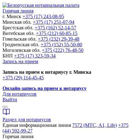
Горячая линия
г. Минск
+375 (17) 243-08-95
Минская обл.
+375 (17) 251-07-94
Брестская обл.
+375 (162) 52-14-57
Витебская обл.
+375 (212) 60-85-15
Гомельская обл.
+375 (232) 29-39-48
Гродненская обл.
+375 (152) 55-50-80
Могилевская обл.
+375 (222) 76-48-50
БНП
+375 (17) 323-59-34
Запись на прием
Запись на прием к нотариусу г. Минска
+375 (29) 114-45-45
Онлайн-запись на прием к нотариусу
Для нотариусов
Выйти
Раздел для нотариусов
Единая информационная линия
7572 (МТС, A1, Life)
+375
(44) 592-99-27
Горячая линия