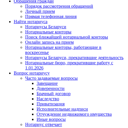
Обращения граждан
Порядок рассмотрения обращений
Личный прием
Прямая телефонная линия
Найти нотариуса
Нотариусы Беларуси
Нотариальные конторы
Поиск ближайшей нотариальной конторы
Онлайн запись на прием
Нотариальные конторы, работающие в
воскресенье
Нотариусы Беларуси, прекратившие деятельность
Нотариальные бюро, прекратившие работу с
1.01.2026
Вопрос нотариусу
Часто задаваемые вопросы
Завещание
Доверенности
Брачный договор
Наследство
Приватизация
Исполнительные надписи
Отчуждение недвижимого имущества
Иные вопросы
Нотариус отвечает