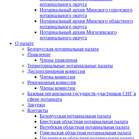
нотариального округа
Нотариальный архив Минского городского
нотариального округа
Нотариальный архив Минского областного
нотариального округа
Нотариальный архив Могилевского
нотариального округа
О палате
Белорусская нотариальная палата
Правление
Члены правления
Территориальные нотариальные палаты
Дисциплинарная комиссия
Члены комиссии
Ревизионная комиссия
Члены комиссии
Базовая организация государств-участников СНГ в
сфере нотариата
Закупки
Контакты
Белорусская нотариальная палата
Брестская областная нотариальная палата
Витебская областная нотариальная палата
Гомельская областная нотариальная палата
Гродненская областная нотариальная палата