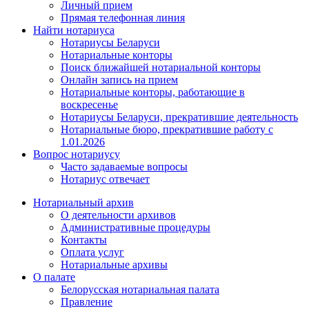
Личный прием
Прямая телефонная линия
Найти нотариуса
Нотариусы Беларуси
Нотариальные конторы
Поиск ближайшей нотариальной конторы
Онлайн запись на прием
Нотариальные конторы, работающие в
воскресенье
Нотариусы Беларуси, прекратившие деятельность
Нотариальные бюро, прекратившие работу с
1.01.2026
Вопрос нотариусу
Часто задаваемые вопросы
Нотариус отвечает
Нотариальный архив
О деятельности архивов
Административные процедуры
Контакты
Оплата услуг
Нотариальные архивы
О палате
Белорусская нотариальная палата
Правление