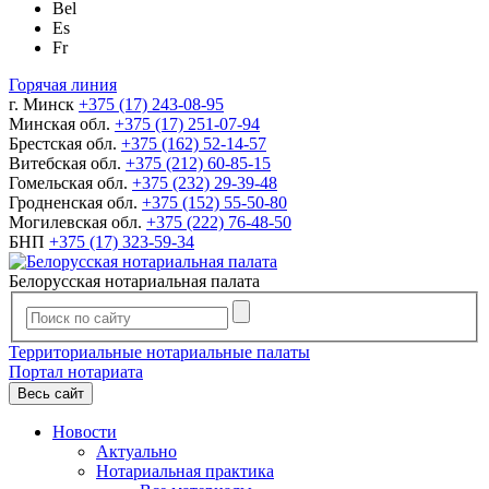
Bel
Es
Fr
Горячая линия
г. Минск
+375 (17) 243-08-95
Минская обл.
+375 (17) 251-07-94
Брестская обл.
+375 (162) 52-14-57
Витебская обл.
+375 (212) 60-85-15
Гомельская обл.
+375 (232) 29-39-48
Гродненская обл.
+375 (152) 55-50-80
Могилевская обл.
+375 (222) 76-48-50
БНП
+375 (17) 323-59-34
Белорусская нотариальная палата
Территориальные нотариальные палаты
Портал нотариата
Весь сайт
Новости
Актуально
Нотариальная практика