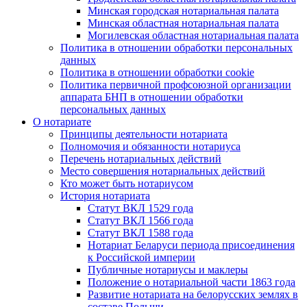
Минская городская нотариальная палата
Минская областная нотариальная палата
Могилевская областная нотариальная палата
Политика в отношении обработки персональных
данных
Политика в отношении обработки cookie
Политика первичной профсоюзной организации
аппарата БНП в отношении обработки
персональных данных
О нотариате
Принципы деятельности нотариата
Полномочия и обязанности нотариуса
Перечень нотариальных действий
Место совершения нотариальных действий
Кто может быть нотариусом
История нотариата
Статут ВКЛ 1529 года
Статут ВКЛ 1566 года
Статут ВКЛ 1588 года
Нотариат Беларуси периода присоединения
к Российской империи
Публичные нотариусы и маклеры
Положение о нотариальной части 1863 года
Развитие нотариата на белорусских землях в
составе Польши