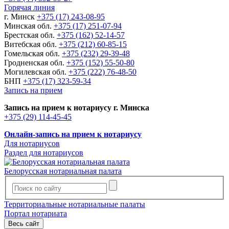
Горячая линия
г. Минск
+375 (17) 243-08-95
Минская обл.
+375 (17) 251-07-94
Брестская обл.
+375 (162) 52-14-57
Витебская обл.
+375 (212) 60-85-15
Гомельская обл.
+375 (232) 29-39-48
Гродненская обл.
+375 (152) 55-50-80
Могилевская обл.
+375 (222) 76-48-50
БНП
+375 (17) 323-59-34
Запись на прием
Запись на прием к нотариусу г. Минска
+375 (29) 114-45-45
Онлайн-запись на прием к нотариусу
Для нотариусов
Раздел для нотариусов
Белорусская нотариальная палата
Территориальные нотариальные палаты
Портал нотариата
Весь сайт