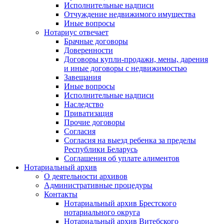
Исполнительные надписи
Отчуждение недвижимого имущества
Иные вопросы
Нотариус отвечает
Брачные договоры
Доверенности
Договоры купли-продажи, мены, дарения
и иные договоры с недвижимостью
Завещания
Иные вопросы
Исполнительные надписи
Наследство
Приватизация
Прочие договоры
Согласия
Согласия на выезд ребенка за пределы
Республики Беларусь
Соглашения об уплате алиментов
Нотариальный архив
О деятельности архивов
Административные процедуры
Контакты
Нотариальный архив Брестского
нотариального округа
Нотариальный архив Витебского