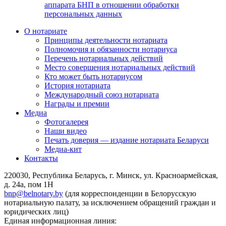
аппарата БНП в отношении обработки
персональных данных
О нотариате
Принципы деятельности нотариата
Полномочия и обязанности нотариуса
Перечень нотариальных действий
Место совершения нотариальных действий
Кто может быть нотариусом
История нотариата
Международный союз нотариата
Награды и премии
Медиа
Фотогалерея
Наши видео
Печать доверия — издание нотариата Беларуси
Медиа-кит
Контакты
220030, Республика Беларусь, г. Минск, ул. Красноармейская,
д. 24а, пом 1Н
bnp@belnotary.by
(для корреспонденции в Белорусскую
нотариальную палату, за исключением обращений граждан и
юридических лиц)
Единая информационная линия: