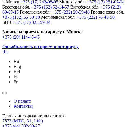
г. Минск
+375 (17) 243-08-95
Минская обл.
+375 (17) 251-07-94
Брестская обл.
+375 (162) 52-14-57
Витебская обл.
+375 (212)
60-85-15
Гомельская обл.
+375 (232) 29-39-48
Гродненская обл.
+375 (152) 55-50-80
Могилевская обл.
+375 (222) 76-48-50
БНП
+375 (17) 323-59-34
Запись на прием к нотариусу г. Минска
+375 (29) 114-45-45
Онлайн-запись на прием к нотариусу
Ru
Ru
Eng
Bel
Es
Fr
О палате
Контакты
Единая информационная линия
7572
(МТС, A1, Life)
+375 (44) 592-99-27