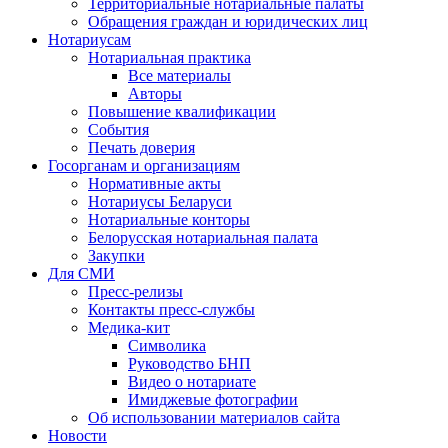
Территориальные нотариальные палаты
Обращения граждан и юридических лиц
Нотариусам
Нотариальная практика
Все материалы
Авторы
Повышение квалификации
События
Печать доверия
Госорганам и организациям
Нормативные акты
Нотариусы Беларуси
Нотариальные конторы
Белорусская нотариальная палата
Закупки
Для СМИ
Пресс-релизы
Контакты пресс-службы
Медика-кит
Символика
Руководство БНП
Видео о нотариате
Имиджевые фотографии
Об использовании материалов сайта
Новости