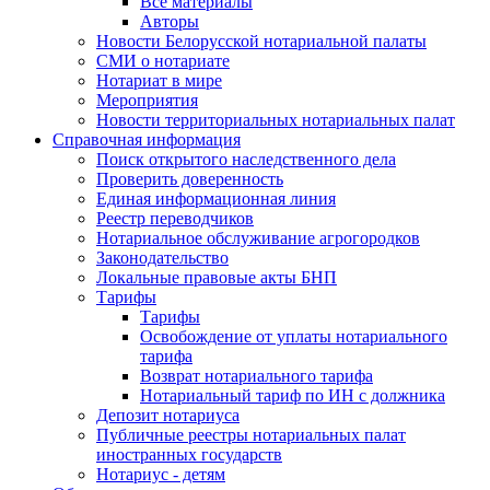
Все материалы
Авторы
Новости Белорусской нотариальной палаты
СМИ о нотариате
Нотариат в мире
Мероприятия
Новости территориальных нотариальных палат
Справочная информация
Поиск открытого наследственного дела
Проверить доверенность
Единая информационная линия
Реестр переводчиков
Нотариальное обслуживание агрогородков
Законодательство
Локальные правовые акты БНП
Тарифы
Тарифы
Освобождение от уплаты нотариального
тарифа
Возврат нотариального тарифа
Нотариальный тариф по ИН с должника
Депозит нотариуса
Публичные реестры нотариальных палат
иностранных государств
Нотариус - детям