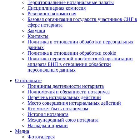
Территориальные нотариальные палаты
Дисциплинарная комиссия
Ревизионная комиссия
Базовая организация государств-участников СНГ в
сфере нотариата
Закупки
Контакты
Политика в отношении обработки персональных
данных
Политика в отношении обработки cookie
Политика первичной профсоюзной организации
аппарата БНП в отношении обработки
персональных данных
О нотариате
Принципы деятельности нотариата
Полномочия и обязанности нотариуса
Перечень нотариальных действий
Место совершения нотариальных действий
Кто может быть нотариусом
История нотариата
Международный союз нотариата
Награды и премии
Медиа
Фотогалерея