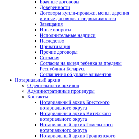
Брачные договоры
Доверенности
Договоры купли-продажи, мены, дарения
и иные договоры с недвижимостью
Завещания
Иные вопросы
Исполнительные надписи
Наследство
Приватизация
Прочие договоры
Согласия
Согласия на выезд ребенка за пределы
Республики Беларусь
Соглашения об уплате алиментов
Нотариальный архив
О деятельности архивов
Административные процедуры
Контакты
Нотариальный архив Брестского
нотариального округа
Нотариальный архив Витебского
нотариального округа
Нотариальный архив Гомельского
нотариального округа
Нотариальный архив Гродненского