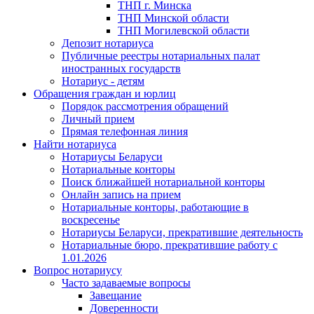
ТНП г. Минска
ТНП Минской области
ТНП Могилевской области
Депозит нотариуса
Публичные реестры нотариальных палат
иностранных государств
Нотариус - детям
Обращения граждан и юрлиц
Порядок рассмотрения обращений
Личный прием
Прямая телефонная линия
Найти нотариуса
Нотариусы Беларуси
Нотариальные конторы
Поиск ближайшей нотариальной конторы
Онлайн запись на прием
Нотариальные конторы, работающие в
воскресенье
Нотариусы Беларуси, прекратившие деятельность
Нотариальные бюро, прекратившие работу с
1.01.2026
Вопрос нотариусу
Часто задаваемые вопросы
Завещание
Доверенности