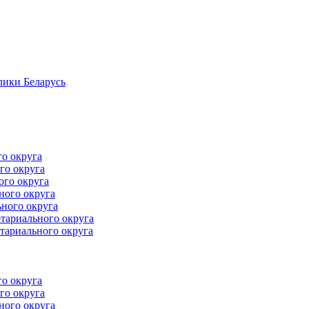
лики Беларусь
го округа
го округа
ого округа
ного округа
ного округа
тариального округа
тариального округа
го округа
го округа
ного округа