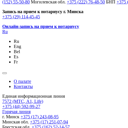
(152) 55-50-80
Могилевская обл.
+375 (222) 76-48-50
БНП
+375 
Запись на прием к нотариусу г. Минска
+375 (29) 114-45-45
Онлайн-запись на прием к нотариусу
Ru
Ru
Eng
Bel
Es
Fr
О палате
Контакты
Единая информационная линия
7572
(МТС, A1, Life)
+375 (44) 592-99-27
Горячая линия
г. Минск
+375 (17) 243-08-95
Минская обл.
+375 (17) 251-07-94
Брестская обл.
+375 (162) 52-14-57