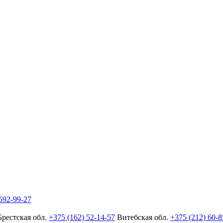
592-99-27
Брестская обл.
+375 (162) 52-14-57
Витебская обл.
+375 (212) 60-8