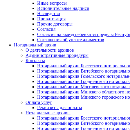
Иные вопросы
Исполнительные надписи
Наследство
Приватизация
Прочие договоры
Согласия
Согласия на выезд ребенка за пределы Респуб
Соглашения об уплате алиментов
Нотариальный архив
О деятельности архивов
Административные процедуры
Контакты
Нотариальный архив Брестского нотариально
Нотариальный архив Витебского нотариально
Нотариальный архив Гомельского нотариальн
Нотариальный архив Гродненского нотариаль
Нотариальный архив Могилевского нотариаль
Нотариальный архив Минского областного но
Нотариальный архив Минского городского но
Оплата услуг
Реквизиты для оплаты
Нотариальные архивы
Нотариальный архив Брестского нотариально
Нотариальный архив Витебского нотариально
Нотариальный архив Гродненского нотариаль