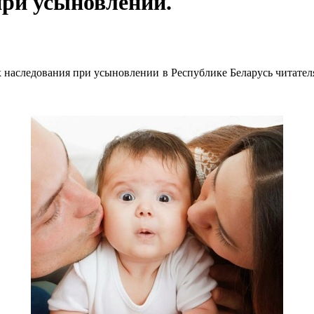
при усыновлении.
х наследования при усыновлении в Республике Беларусь читател