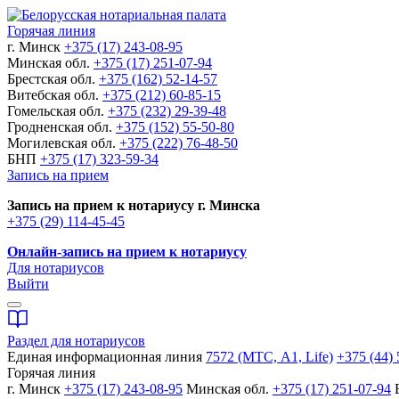
Горячая линия
г. Минск
+375 (17) 243-08-95
Минская обл.
+375 (17) 251-07-94
Брестская обл.
+375 (162) 52-14-57
Витебская обл.
+375 (212) 60-85-15
Гомельская обл.
+375 (232) 29-39-48
Гродненская обл.
+375 (152) 55-50-80
Могилевская обл.
+375 (222) 76-48-50
БНП
+375 (17) 323-59-34
Запись на прием
Запись на прием к нотариусу г. Минска
+375 (29) 114-45-45
Онлайн-запись на прием к нотариусу
Для нотариусов
Выйти
Раздел для нотариусов
Единая информационная линия
7572 (МТС, A1, Life)
+375 (44) 
Горячая линия
г. Минск
+375 (17) 243-08-95
Минская обл.
+375 (17) 251-07-94