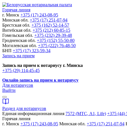
Горячая линия
г. Минск
+375 (17) 243-08-95
Минская обл.
+375 (17) 251-07-94
Брестская обл.
+375 (162) 52-14-57
Витебская обл.
+375 (212) 60-85-15
Гомельская обл.
+375 (232) 29-39-48
Гродненская обл.
+375 (152) 55-50-80
Могилевская обл.
+375 (222) 76-48-50
БНП
+375 (17) 323-59-34
Запись на прием
Запись на прием к нотариусу г. Минска
+375 (29) 114-45-45
Онлайн-запись на прием к нотариусу
Для нотариусов
Выйти
Раздел для нотариусов
Единая информационная линия
7572 (МТС, A1, Life)
+375 (44) 
Горячая линия
г. Минск
+375 (17) 243-08-95
Минская обл.
+375 (17) 251-07-94