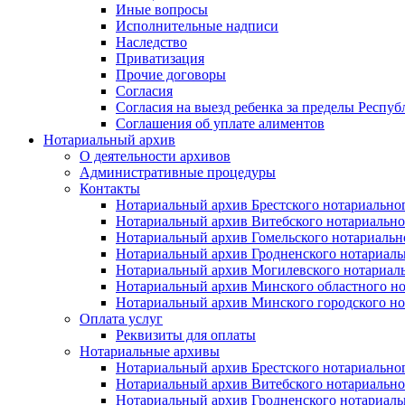
Иные вопросы
Исполнительные надписи
Наследство
Приватизация
Прочие договоры
Согласия
Согласия на выезд ребенка за пределы Респуб
Соглашения об уплате алиментов
Нотариальный архив
О деятельности архивов
Административные процедуры
Контакты
Нотариальный архив Брестского нотариально
Нотариальный архив Витебского нотариально
Нотариальный архив Гомельского нотариальн
Нотариальный архив Гродненского нотариаль
Нотариальный архив Могилевского нотариаль
Нотариальный архив Минского областного но
Нотариальный архив Минского городского но
Оплата услуг
Реквизиты для оплаты
Нотариальные архивы
Нотариальный архив Брестского нотариально
Нотариальный архив Витебского нотариально
Нотариальный архив Гродненского нотариаль