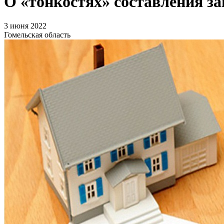
О «тонкостях» составления з
3 июня 2022
Гомельская область