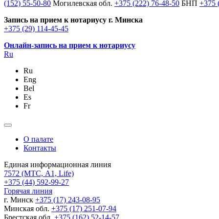
(152) 55-50-80
Могилевская обл.
+375 (222) 76-48-50
БНП
+375 
Запись на прием к нотариусу г. Минска
+375 (29) 114-45-45
Онлайн-запись на прием к нотариусу
Ru
Ru
Eng
Bel
Es
Fr
О палате
Контакты
Единая информационная линия
7572
(МТС, A1, Life)
+375 (44) 592-99-27
Горячая линия
г. Минск
+375 (17) 243-08-95
Минская обл.
+375 (17) 251-07-94
Брестская обл.
+375 (162) 52-14-57