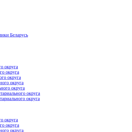
лики Беларусь
го округа
го округа
ого округа
ного округа
ного округа
тариального округа
тариального округа
го округа
го округа
ного округа