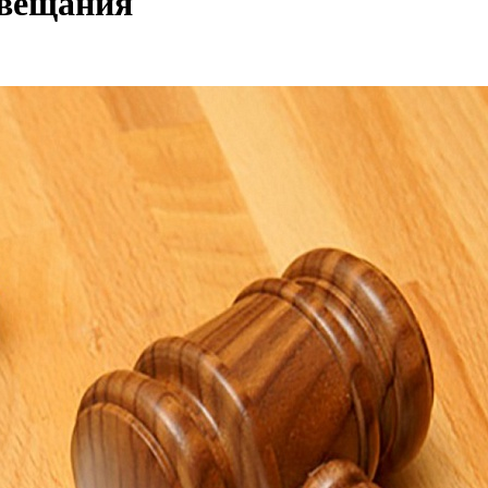
авещания