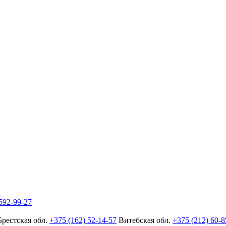
592-99-27
Брестская обл.
+375 (162) 52-14-57
Витебская обл.
+375 (212) 60-8