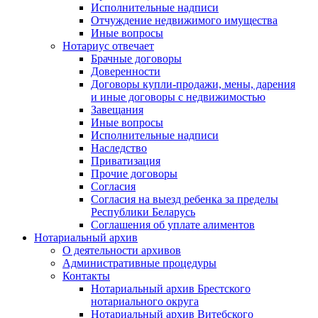
Исполнительные надписи
Отчуждение недвижимого имущества
Иные вопросы
Нотариус отвечает
Брачные договоры
Доверенности
Договоры купли-продажи, мены, дарения
и иные договоры с недвижимостью
Завещания
Иные вопросы
Исполнительные надписи
Наследство
Приватизация
Прочие договоры
Согласия
Согласия на выезд ребенка за пределы
Республики Беларусь
Соглашения об уплате алиментов
Нотариальный архив
О деятельности архивов
Административные процедуры
Контакты
Нотариальный архив Брестского
нотариального округа
Нотариальный архив Витебского