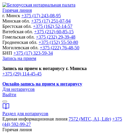
Горячая линия
г. Минск
+375 (17) 243-08-95
Минская обл.
+375 (17) 251-07-94
Брестская обл.
+375 (162) 52-14-57
Витебская обл.
+375 (212) 60-85-15
Гомельская обл.
+375 (232) 29-39-48
Гродненская обл.
+375 (152) 55-50-80
Могилевская обл.
+375 (222) 76-48-50
БНП
+375 (17) 323-59-34
Запись на прием
Запись на прием к нотариусу г. Минска
+375 (29) 114-45-45
Онлайн-запись на прием к нотариусу
Для нотариусов
Выйти
Раздел для нотариусов
Единая информационная линия
7572 (МТС, A1, Life)
+375
(44) 592-99-27
Горячая линия