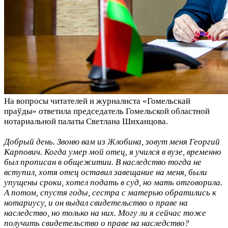
На вопросы читателей и журналиста «Гомельскай
праўды» ответила председатель Гомельской областной
нотариальной палаты Светлана Шиханцова.
Добрый день. Звоню вам из Жлобина, зовут меня Георгий
Карпович. Когда умер мой отец, я учился в вузе, временно
был прописан в общежитии. В наследство тогда не
вступил, хотя отец оставил завещание на меня, были
упущены сроки, хотел подать в суд, но мать отговорила.
А потом, спустя годы, сестра с матерью обратились к
нотариусу, и он выдал свидетельство о праве на
наследство, но только на них. Могу ли я сейчас тоже
получить свидетельство о праве на наследство?