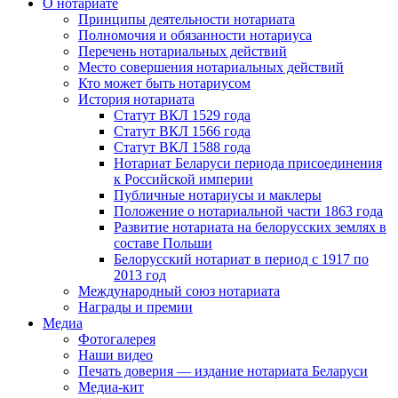
О нотариате
Принципы деятельности нотариата
Полномочия и обязанности нотариуса
Перечень нотариальных действий
Место совершения нотариальных действий
Кто может быть нотариусом
История нотариата
Статут ВКЛ 1529 года
Статут ВКЛ 1566 года
Статут ВКЛ 1588 года
Нотариат Беларуси периода присоединения
к Российской империи
Публичные нотариусы и маклеры
Положение о нотариальной части 1863 года
Развитие нотариата на белорусских землях в
составе Польши
Белорусский нотариат в период с 1917 по
2013 год
Международный союз нотариата
Награды и премии
Медиа
Фотогалерея
Наши видео
Печать доверия — издание нотариата Беларуси
Медиа-кит