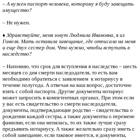
– А нужен паспорт человека, которому я буду завещать
имущество?
– Не нужен.
♦ Здравствуйте, меня зовут Людмила Ивановна, я из
Гомеля. Мать оставила завещание, где отписала на меня
и еще двух сестер дом. Что нужно, чтобы вступить в
наследство?
– Напомню, что срок для вступления в наследство – шесть
месяцев со дня смерти наследодателя, то есть вам
необходимо обратиться с заявлением к нотариусу в
течение полугода. А отвечая на ваш вопрос, достаточно
взять с собой паспорта. Другие документы нотариус
может запросить в компетентных органах. При этом если
у вас есть свидетельство о смерти наследодателя,
документы, подтверждающие родство – свидетельства о
рож­дении каждой сестры, а также документы о перемене
фамилии, если она менялась, то их также лучше сразу
предъявить нотариусу. А также желательно сразу иметь с
собой завещание, если таковое имеется, и документы,