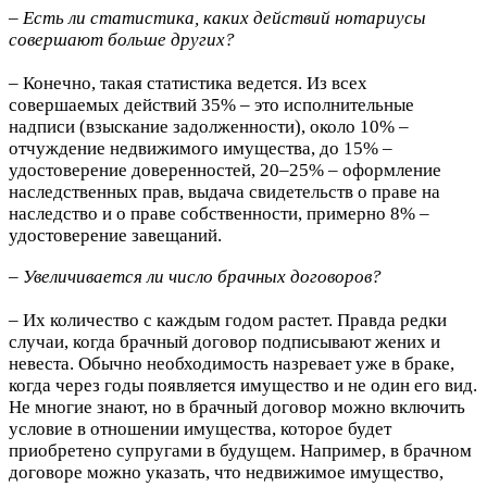
– Есть ли статистика, каких действий нотариусы
совершают больше других?
– Конечно, такая статистика ведется. Из всех
совершаемых действий 35% – это исполнительные
надписи (взыскание задолженности), около 10% –
отчуждение недвижимого имущества, до 15% –
удостоверение доверенностей, 20–25% – оформ­ление
наследственных прав, выдача свидетельств о праве на
наследство и о праве собственности, примерно 8% –
удостоверение завещаний.
– Увеличивается ли число брачных договоров?
– Их количество с каждым годом растет. Правда редки
случаи, когда брачный договор подписывают жених и
невеста. Обычно необходимость назревает уже в браке,
когда через годы появляется имущество и не один его вид.
Не многие знают, но в брачный договор можно включить
условие в отношении имущества, которое будет
приобретено супругами в будущем. Например, в брачном
договоре можно указать, что недвижимое имущество,