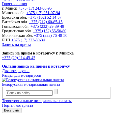
Горячая линия
г. Минск
+375 (17) 243-08-95
Минская обл.
+375 (17) 251-07-94
Брестская обл.
+375 (162) 52-14-57
Витебская обл.
+375 (212) 60-85-15
Гомельская обл.
+375 (232) 29-39-48
Гродненская обл.
+375 (152) 55-50-80
Могилевская обл.
+375 (222) 76-48-50
БНП
+375 (17) 323-59-34
Запись на прием
Запись на прием к нотариусу г. Минска
+375 (29) 114-45-45
Онлайн-запись на прием к нотариусу
Для нотариусов
Раздел для нотариусов
Белорусская нотариальная палата
Территориальные нотариальные палаты
Портал нотариата
Весь сайт