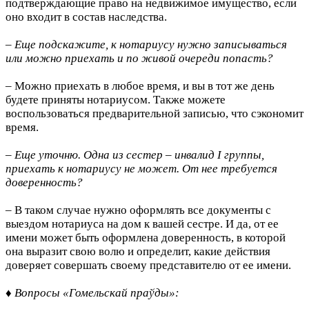
подтверждающие право на недвижимое имущество, если
оно входит в состав наследства.
– Еще подскажите, к нотариусу нужно записываться
или можно приехать и по живой очереди попасть?
– Можно приехать в любое время, и вы в тот же день
будете приняты нотариусом. Также можете
воспользоваться предварительной записью, что сэкономит
время.
– Еще уточню. Одна из сестер – инвалид I группы,
приехать к нотариусу не может. От нее требуется
доверенность?
– В таком случае нужно оформлять все документы с
выездом нотариуса на дом к вашей сестре. И да, от ее
имени может быть оформлена доверенность, в которой
она выразит свою волю и определит, какие действия
доверяет совершать своему представителю от ее имени.
♦ Вопросы «Гомельскай праўды»: