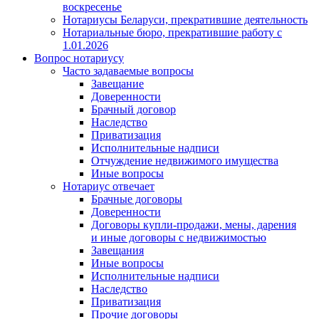
воскресенье
Нотариусы Беларуси, прекратившие деятельность
Нотариальные бюро, прекратившие работу с
1.01.2026
Вопрос нотариусу
Часто задаваемые вопросы
Завещание
Доверенности
Брачный договор
Наследство
Приватизация
Исполнительные надписи
Отчуждение недвижимого имущества
Иные вопросы
Нотариус отвечает
Брачные договоры
Доверенности
Договоры купли-продажи, мены, дарения
и иные договоры с недвижимостью
Завещания
Иные вопросы
Исполнительные надписи
Наследство
Приватизация
Прочие договоры