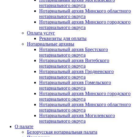
нотариального округа
Нотариальный архив Минского областного
нотариального округа
Нотариальный архив Минского городского
нотариального округа
Оплата услуг
Реквизиты для оплаты
Нотариальные архивы
Нотариальный архив Брестского
нотариального округа
Нотариальный архив Витебского
нотариального округа
Нотариальный архив Гродненского
нотариального округа
Нотариальный архив Гомельского
нотариального округа
Нотариальный архив Минского городского
нотариального округа
Нотариальный архив Минского областного
нотариального округа
Нотариальный архив Могилевского
нотариального округа
О палате
Белорусская нотариальная палата