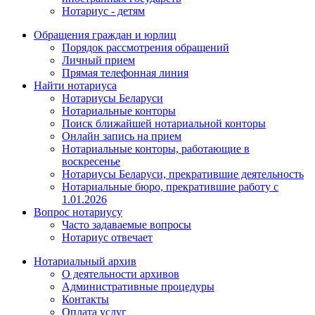
Нотариус - детям
Обращения граждан и юрлиц
Порядок рассмотрения обращений
Личный прием
Прямая телефонная линия
Найти нотариуса
Нотариусы Беларуси
Нотариальные конторы
Поиск ближайшей нотариальной конторы
Онлайн запись на прием
Нотариальные конторы, работающие в
воскресенье
Нотариусы Беларуси, прекратившие деятельность
Нотариальные бюро, прекратившие работу с
1.01.2026
Вопрос нотариусу
Часто задаваемые вопросы
Нотариус отвечает
Нотариальный архив
О деятельности архивов
Административные процедуры
Контакты
Оплата услуг