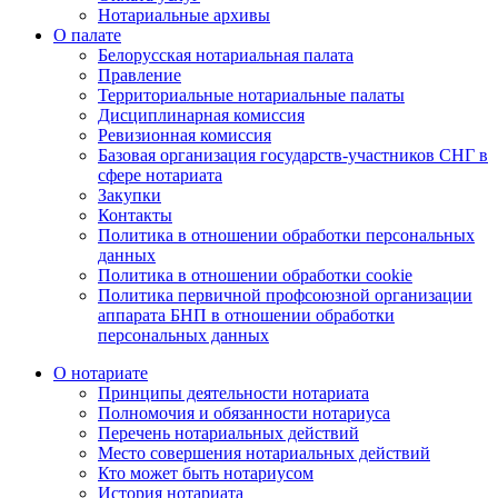
Нотариальные архивы
О палате
Белорусская нотариальная палата
Правление
Территориальные нотариальные палаты
Дисциплинарная комиссия
Ревизионная комиссия
Базовая организация государств-участников СНГ в
сфере нотариата
Закупки
Контакты
Политика в отношении обработки персональных
данных
Политика в отношении обработки cookie
Политика первичной профсоюзной организации
аппарата БНП в отношении обработки
персональных данных
О нотариате
Принципы деятельности нотариата
Полномочия и обязанности нотариуса
Перечень нотариальных действий
Место совершения нотариальных действий
Кто может быть нотариусом
История нотариата