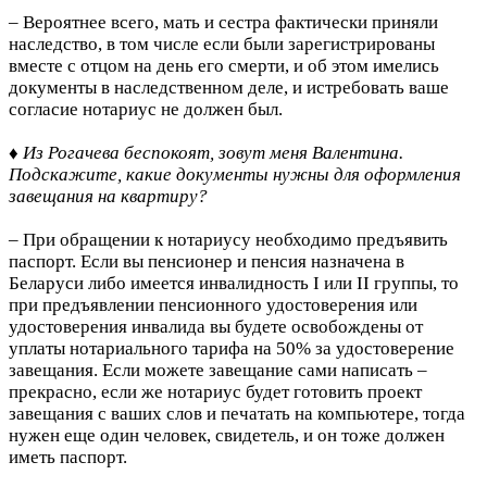
– Вероятнее всего, мать и сестра фактически приняли
наследство, в том числе если были зарегистрированы
вместе с отцом на день его смерти, и об этом имелись
документы в наследственном деле, и истребовать ваше
согласие нотариус не должен был.
♦ Из Рогачева беспокоят, зовут меня Валентина.
Подскажите, какие документы нужны для оформления
завещания на квартиру?
– При обращении к нотариусу необходимо предъявить
паспорт. Если вы пенсионер и пенсия назначена в
Беларуси либо имеется инвалидность I или II группы, то
при предъявлении пенсионного удостоверения или
удостоверения инвалида вы будете освобождены от
уплаты нотариального тарифа на 50% за удостоверение
завещания. Если можете завещание сами написать –
прекрасно, если же нотариус будет готовить проект
завещания с ваших слов и печатать на компьютере, тогда
нужен еще один человек, свидетель, и он тоже должен
иметь паспорт.