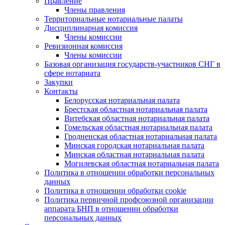
Правление
Члены правления
Территориальные нотариальные палаты
Дисциплинарная комиссия
Члены комиссии
Ревизионная комиссия
Члены комиссии
Базовая организация государств-участников СНГ в
сфере нотариата
Закупки
Контакты
Белорусская нотариальная палата
Брестская областная нотариальная палата
Витебская областная нотариальная палата
Гомельская областная нотариальная палата
Гродненская областная нотариальная палата
Минская городская нотариальная палата
Минская областная нотариальная палата
Могилевская областная нотариальная палата
Политика в отношении обработки персональных
данных
Политика в отношении обработки cookie
Политика первичной профсоюзной организации
аппарата БНП в отношении обработки
персональных данных