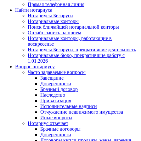
Прямая телефонная линия
Найти нотариуса
Нотариусы Беларуси
Нотариальные конторы
Поиск ближайшей нотариальной конторы
Онлайн запись на прием
Нотариальные конторы, работающие в
воскресенье
Нотариусы Беларуси, прекратившие деятельность
Нотариальные бюро, прекратившие работу с
1.01.2026
Вопрос нотариусу
Часто задаваемые вопросы
Завещание
Доверенности
Брачный договор
Наследство
Приватизация
Исполнительные надписи
Отчуждение недвижимого имущества
Иные вопросы
Нотариус отвечает
Брачные договоры
Доверенности
Договоры купли-продажи, мены, дарения