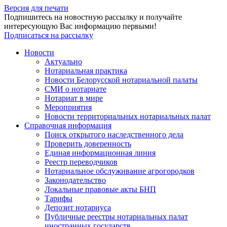
Версия для печати
Подпишитесь на новостную рассылку и получайте
интересующую Вас информацию первыми!
Подписаться на рассылку
Новости
Актуально
Нотариальная практика
Новости Белорусской нотариальной палаты
СМИ о нотариате
Нотариат в мире
Мероприятия
Новости территориальных нотариальных палат
Справочная информация
Поиск открытого наследственного дела
Проверить доверенность
Единая информационная линия
Реестр переводчиков
Нотариальное обслуживание агрогородков
Законодательство
Локальные правовые акты БНП
Тарифы
Депозит нотариуса
Публичные реестры нотариальных палат
иностранных государств