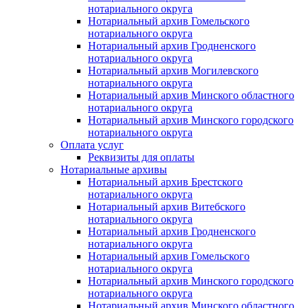
нотариального округа
Нотариальный архив Гомельского
нотариального округа
Нотариальный архив Гродненского
нотариального округа
Нотариальный архив Могилевского
нотариального округа
Нотариальный архив Минского областного
нотариального округа
Нотариальный архив Минского городского
нотариального округа
Оплата услуг
Реквизиты для оплаты
Нотариальные архивы
Нотариальный архив Брестского
нотариального округа
Нотариальный архив Витебского
нотариального округа
Нотариальный архив Гродненского
нотариального округа
Нотариальный архив Гомельского
нотариального округа
Нотариальный архив Минского городского
нотариального округа
Нотариальный архив Минского областного