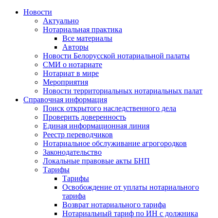
Новости
Актуально
Нотариальная практика
Все материалы
Авторы
Новости Белорусской нотариальной палаты
СМИ о нотариате
Нотариат в мире
Мероприятия
Новости территориальных нотариальных палат
Справочная информация
Поиск открытого наследственного дела
Проверить доверенность
Единая информационная линия
Реестр переводчиков
Нотариальное обслуживание агрогородков
Законодательство
Локальные правовые акты БНП
Тарифы
Тарифы
Освобождение от уплаты нотариального
тарифа
Возврат нотариального тарифа
Нотариальный тариф по ИН с должника