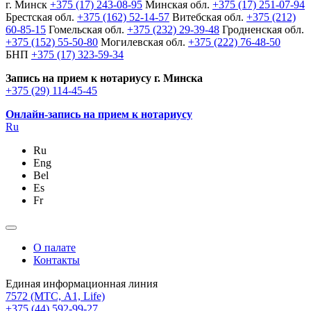
г. Минск
+375 (17) 243-08-95
Минская обл.
+375 (17) 251-07-94
Брестская обл.
+375 (162) 52-14-57
Витебская обл.
+375 (212)
60-85-15
Гомельская обл.
+375 (232) 29-39-48
Гродненская обл.
+375 (152) 55-50-80
Могилевская обл.
+375 (222) 76-48-50
БНП
+375 (17) 323-59-34
Запись на прием к нотариусу г. Минска
+375 (29) 114-45-45
Онлайн-запись на прием к нотариусу
Ru
Ru
Eng
Bel
Es
Fr
О палате
Контакты
Единая информационная линия
7572
(МТС, A1, Life)
+375 (44) 592-99-27