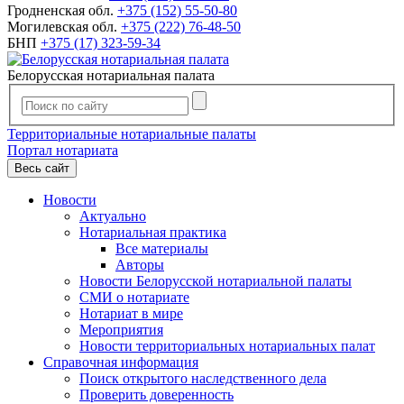
Гродненская обл.
+375 (152) 55-50-80
Могилевская обл.
+375 (222) 76-48-50
БНП
+375 (17) 323-59-34
Белорусская нотариальная палата
Территориальные нотариальные палаты
Портал нотариата
Весь сайт
Новости
Актуально
Нотариальная практика
Все материалы
Авторы
Новости Белорусской нотариальной палаты
СМИ о нотариате
Нотариат в мире
Мероприятия
Новости территориальных нотариальных палат
Справочная информация
Поиск открытого наследственного дела
Проверить доверенность