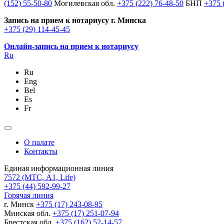
(152) 55-50-80
Могилевская обл.
+375 (222) 76-48-50
БНП
+375 
Запись на прием к нотариусу г. Минска
+375 (29) 114-45-45
Онлайн-запись на прием к нотариусу
Ru
Ru
Eng
Bel
Es
Fr
О палате
Контакты
Единая информационная линия
7572
(МТС, A1, Life)
+375 (44) 592-99-27
Горячая линия
г. Минск
+375 (17) 243-08-95
Минская обл.
+375 (17) 251-07-94
Брестская обл.
+375 (162) 52-14-57