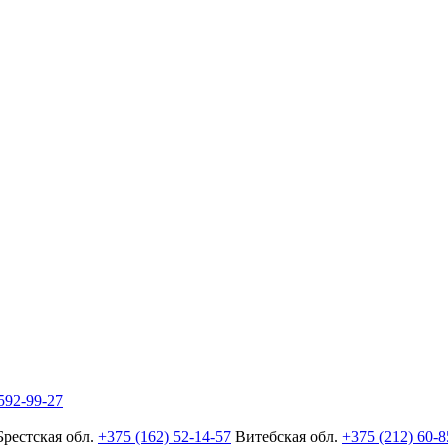
592-99-27
Брестская обл.
+375 (162) 52-14-57
Витебская обл.
+375 (212) 60-8