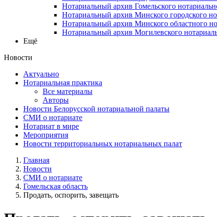
Нотариальный архив Гомельского нотариальн
Нотариальный архив Минского городского но
Нотариальный архив Минского областного но
Нотариальный архив Могилевского нотариаль
Ещё
Новости
Актуально
Нотариальная практика
Все материалы
Авторы
Новости Белорусской нотариальной палаты
СМИ о нотариате
Нотариат в мире
Мероприятия
Новости территориальных нотариальных палат
Главная
Новости
СМИ о нотариате
Гомельская область
Продать, оспорить, завещать