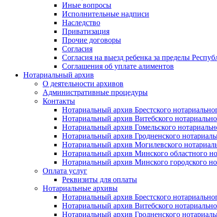
Иные вопросы
Исполнительные надписи
Наследство
Приватизация
Прочие договоры
Согласия
Согласия на выезд ребенка за пределы Респуб
Соглашения об уплате алиментов
Нотариальный архив
О деятельности архивов
Административные процедуры
Контакты
Нотариальный архив Брестского нотариально
Нотариальный архив Витебского нотариально
Нотариальный архив Гомельского нотариальн
Нотариальный архив Гродненского нотариаль
Нотариальный архив Могилевского нотариаль
Нотариальный архив Минского областного но
Нотариальный архив Минского городского но
Оплата услуг
Реквизиты для оплаты
Нотариальные архивы
Нотариальный архив Брестского нотариально
Нотариальный архив Витебского нотариально
Нотариальный архив Гродненского нотариаль