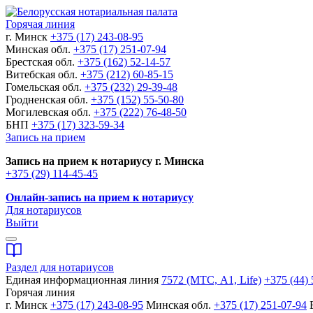
Горячая линия
г. Минск
+375 (17) 243-08-95
Минская обл.
+375 (17) 251-07-94
Брестская обл.
+375 (162) 52-14-57
Витебская обл.
+375 (212) 60-85-15
Гомельская обл.
+375 (232) 29-39-48
Гродненская обл.
+375 (152) 55-50-80
Могилевская обл.
+375 (222) 76-48-50
БНП
+375 (17) 323-59-34
Запись на прием
Запись на прием к нотариусу г. Минска
+375 (29) 114-45-45
Онлайн-запись на прием к нотариусу
Для нотариусов
Выйти
Раздел для нотариусов
Единая информационная линия
7572 (МТС, A1, Life)
+375 (44) 
Горячая линия
г. Минск
+375 (17) 243-08-95
Минская обл.
+375 (17) 251-07-94