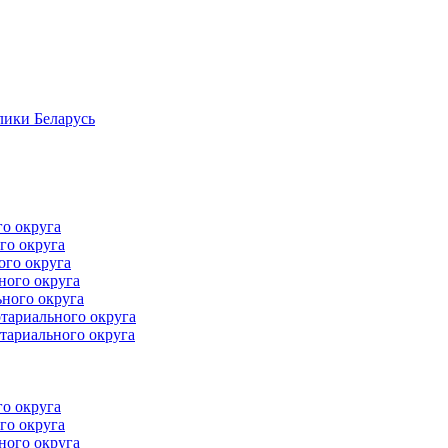
лики Беларусь
го округа
го округа
ого округа
ного округа
ного округа
тариального округа
тариального округа
го округа
го округа
ного округа