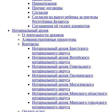
Приватизация
Прочие договоры
Согласия
Согласия на выезд ребенка за пределы
Республики Беларусь
Соглашения об уплате алиментов
Нотариальный архив
О деятельности архивов
Административные процедуры
Контакты
Нотариальный архив Брестского
нотариального округа
Нотариальный архив Витебского
нотариального округа
Нотариальный архив Гомельского
нотариального округа
Нотариальный архив Гродненского
нотариального округа
Нотариальный архив Могилевского
нотариального округа
Нотариальный архив Минского областного
нотариального округа
Нотариальный архив Минского городского
нотариального округа
Оплата услуг