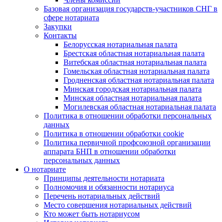
Базовая организация государств-участников СНГ в
сфере нотариата
Закупки
Контакты
Белорусская нотариальная палата
Брестская областная нотариальная палата
Витебская областная нотариальная палата
Гомельская областная нотариальная палата
Гродненская областная нотариальная палата
Минская городская нотариальная палата
Минская областная нотариальная палата
Могилевская областная нотариальная палата
Политика в отношении обработки персональных
данных
Политика в отношении обработки cookie
Политика первичной профсоюзной организации
аппарата БНП в отношении обработки
персональных данных
О нотариате
Принципы деятельности нотариата
Полномочия и обязанности нотариуса
Перечень нотариальных действий
Место совершения нотариальных действий
Кто может быть нотариусом