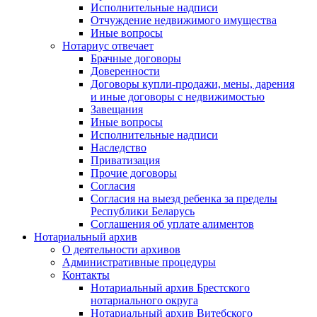
Исполнительные надписи
Отчуждение недвижимого имущества
Иные вопросы
Нотариус отвечает
Брачные договоры
Доверенности
Договоры купли-продажи, мены, дарения
и иные договоры с недвижимостью
Завещания
Иные вопросы
Исполнительные надписи
Наследство
Приватизация
Прочие договоры
Согласия
Согласия на выезд ребенка за пределы
Республики Беларусь
Соглашения об уплате алиментов
Нотариальный архив
О деятельности архивов
Административные процедуры
Контакты
Нотариальный архив Брестского
нотариального округа
Нотариальный архив Витебского