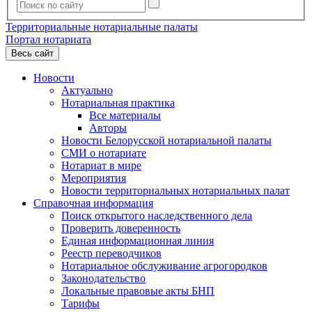
Территориальные нотариальные палаты
Портал нотариата
Весь сайт
Новости
Актуально
Нотариальная практика
Все материалы
Авторы
Новости Белорусской нотариальной палаты
СМИ о нотариате
Нотариат в мире
Мероприятия
Новости территориальных нотариальных палат
Справочная информация
Поиск открытого наследственного дела
Проверить доверенность
Единая информационная линия
Реестр переводчиков
Нотариальное обслуживание агрогородков
Законодательство
Локальные правовые акты БНП
Тарифы