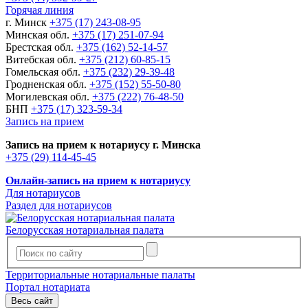
Горячая линия
г. Минск
+375 (17) 243-08-95
Минская обл.
+375 (17) 251-07-94
Брестская обл.
+375 (162) 52-14-57
Витебская обл.
+375 (212) 60-85-15
Гомельская обл.
+375 (232) 29-39-48
Гродненская обл.
+375 (152) 55-50-80
Могилевская обл.
+375 (222) 76-48-50
БНП
+375 (17) 323-59-34
Запись на прием
Запись на прием к нотариусу г. Минска
+375 (29) 114-45-45
Онлайн-запись на прием к нотариусу
Для нотариусов
Раздел для нотариусов
Белорусская нотариальная палата
Территориальные нотариальные палаты
Портал нотариата
Весь сайт