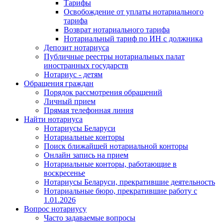
Тарифы
Освобождение от уплаты нотариального
тарифа
Возврат нотариального тарифа
Нотариальный тариф по ИН с должника
Депозит нотариуса
Публичные реестры нотариальных палат
иностранных государств
Нотариус - детям
Обращения граждан
Порядок рассмотрения обращений
Личный прием
Прямая телефонная линия
Найти нотариуса
Нотариусы Беларуси
Нотариальные конторы
Поиск ближайшей нотариальной конторы
Онлайн запись на прием
Нотариальные конторы, работающие в
воскресенье
Нотариусы Беларуси, прекратившие деятельность
Нотариальные бюро, прекратившие работу с
1.01.2026
Вопрос нотариусу
Часто задаваемые вопросы