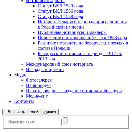
История нотариата
Статут ВКЛ 1529 года
Статут ВКЛ 1566 года
Статут ВКЛ 1588 года
Нотариат Беларуси периода присоединения
к Российской империи
Публичные нотариусы и маклеры
Положение о нотариальной части 1863 года
Развитие нотариата на белорусских землях в
составе Польши
Белорусский нотариат в период с 1917 по
2013 год
Международный союз нотариата
Награды и премии
Медиа
Фотогалерея
Наши видео
Печать доверия — издание нотариата Беларуси
Медиа-кит
Контакты
Версия для слабовидящих