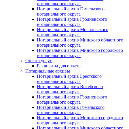
нотариального округа
Нотариальный архив Гомельского
нотариального округа
Нотариальный архив Гродненского
нотариального округа
Нотариальный архив Могилевского
нотариального округа
Нотариальный архив Минского областного
нотариального округа
Нотариальный архив Минского городского
нотариального округа
Оплата услуг
Реквизиты для оплаты
Нотариальные архивы
Нотариальный архив Брестского
нотариального округа
Нотариальный архив Витебского
нотариального округа
Нотариальный архив Гродненского
нотариального округа
Нотариальный архив Гомельского
нотариального округа
Нотариальный архив Минского городского
нотариального округа
Нотариальный архив Минского областного