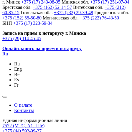
г. Минск
+375 (17) 243-08-95
Минская обл.
+375 (17) 251-07-94
Брестская обл.
+375 (162) 52-14-57
Витебская обл.
+375 (212)
60-85-15
Гомельская обл.
+375 (232) 29-39-48
Гродненская обл.
+375 (152) 55-50-80
Могилевская обл.
+375 (222) 76-48-50
БНП
+375 (17) 323-59-34
Запись на прием к нотариусу г. Минска
+375 (29) 114-45-45
Онлайн-запись на прием к нотариусу
Ru
Ru
Eng
Bel
Es
Fr
О палате
Контакты
Единая информационная линия
7572
(МТС, A1, Life)
+375 (44) 592-99-27