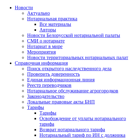
Новости
Актуально
Нотариальная практика
Все материалы
Авторы
Новости Белорусской нотариальной палаты
СМИ о нотариате
Нотариат в мире
Мероприятия
Новости территориальных нотариальных палат
Справочная информация
Поиск открытого наследственного дела
Проверить доверенность
Единая информационная линия
Реестр переводчиков
Нотариальное обслуживание агрогородков
Законодательство
Локальные правовые акты БНП
Тарифы
Тарифы
Освобождение от уплаты нотариального
тарифа
Возврат нотариального тарифа
Нотариальный тариф по ИН с должника