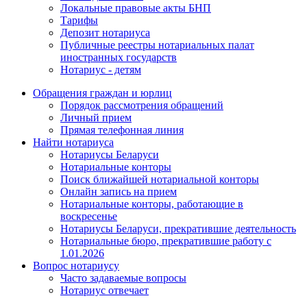
Локальные правовые акты БНП
Тарифы
Депозит нотариуса
Публичные реестры нотариальных палат
иностранных государств
Нотариус - детям
Обращения граждан и юрлиц
Порядок рассмотрения обращений
Личный прием
Прямая телефонная линия
Найти нотариуса
Нотариусы Беларуси
Нотариальные конторы
Поиск ближайшей нотариальной конторы
Онлайн запись на прием
Нотариальные конторы, работающие в
воскресенье
Нотариусы Беларуси, прекратившие деятельность
Нотариальные бюро, прекратившие работу с
1.01.2026
Вопрос нотариусу
Часто задаваемые вопросы
Нотариус отвечает