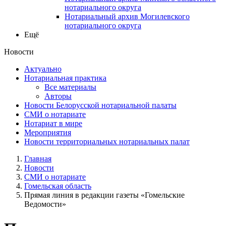
нотариального округа
Нотариальный архив Могилевского
нотариального округа
Ещё
Новости
Актуально
Нотариальная практика
Все материалы
Авторы
Новости Белорусской нотариальной палаты
СМИ о нотариате
Нотариат в мире
Мероприятия
Новости территориальных нотариальных палат
Главная
Новости
СМИ о нотариате
Гомельская область
Прямая линия в редакции газеты «Гомельские
Ведомости»