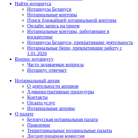
Найти нотариуса
Нотариусы Беларуси
Нотариальные конторы
Поиск ближайшей нотариальной конторы
Онлайн запись на прием
Нотариальные конторы, работающие в
воскресенье
Нотариусы Беларуси, прекратившие деятельность
Нотариальные бюро, прекратившие работу с
1.01.2026
Вопрос нотариусу
Часто задаваемые вопросы
Нотариус отвечает
Нотариальный архив
О деятельности архивов
Административные процедуры
Контакты
Оплата услуг
Нотариальные архивы
О палате
Белорусская нотариальная палата
Правление
Территориальные нотариальные палаты
Дисциплинарная комиссия