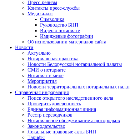
Пресс-релизы
Контакты пресс-службы
Медика-кит
Символика
Руководство БНП
Видео о нотариате
Имиджевые фотографии
Об использовании материалов сайта
Новости
Актуально
Нотариальная практика
Новости Белорусской нотариальной палаты
СМИ о нотариате
Нотариат в мире
Мероприятия
Новости территориальных нотариальных палат
Справочная информация
Поиск открытого наследственного дела
Проверить доверенность
Единая информационная линия
Реестр переводчиков
Нотариальное обслуживание агрогородков
Законодательство
Локальные правовые акты БНП
Тарифы