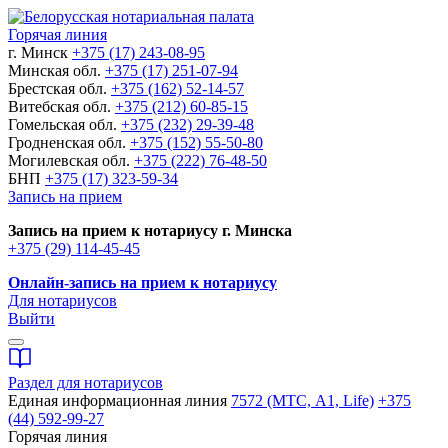
Горячая линия
г. Минск
+375 (17) 243-08-95
Минская обл.
+375 (17) 251-07-94
Брестская обл.
+375 (162) 52-14-57
Витебская обл.
+375 (212) 60-85-15
Гомельская обл.
+375 (232) 29-39-48
Гродненская обл.
+375 (152) 55-50-80
Могилевская обл.
+375 (222) 76-48-50
БНП
+375 (17) 323-59-34
Запись на прием
Запись на прием к нотариусу г. Минска
+375 (29) 114-45-45
Онлайн-запись на прием к нотариусу
Для нотариусов
Выйти
Раздел для нотариусов
Единая информационная линия
7572 (МТС, A1, Life)
+375
(44) 592-99-27
Горячая линия