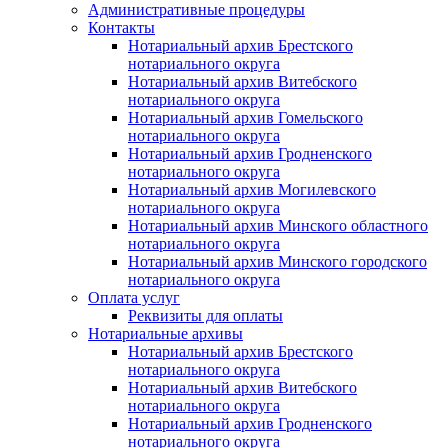
Административные процедуры
Контакты
Нотариальный архив Брестского
нотариального округа
Нотариальный архив Витебского
нотариального округа
Нотариальный архив Гомельского
нотариального округа
Нотариальный архив Гродненского
нотариального округа
Нотариальный архив Могилевского
нотариального округа
Нотариальный архив Минского областного
нотариального округа
Нотариальный архив Минского городского
нотариального округа
Оплата услуг
Реквизиты для оплаты
Нотариальные архивы
Нотариальный архив Брестского
нотариального округа
Нотариальный архив Витебского
нотариального округа
Нотариальный архив Гродненского
нотариального округа