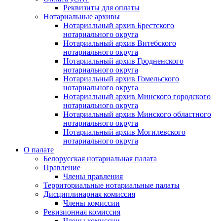
Реквизиты для оплаты
Нотариальные архивы
Нотариальный архив Брестского
нотариального округа
Нотариальный архив Витебского
нотариального округа
Нотариальный архив Гродненского
нотариального округа
Нотариальный архив Гомельского
нотариального округа
Нотариальный архив Минского городского
нотариального округа
Нотариальный архив Минского областного
нотариального округа
Нотариальный архив Могилевского
нотариального округа
О палате
Белорусская нотариальная палата
Правление
Члены правления
Территориальные нотариальные палаты
Дисциплинарная комиссия
Члены комиссии
Ревизионная комиссия
Члены комиссии