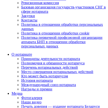
Ревизионная комиссия
Базовая организация государств-участников СНГ в
сфере нотариата
Закупки
Контакты
Политика в отношении обработки персональных
данных
Политика в отношении обработки cookie
Политика первичной профсоюзной организации
аппарата БНП в отношении обработки
персональных данных
О нотариате
Принципы деятельности нотариата
Полномочия и обязанности нотариуса
Перечень нотариальных действий
Место совершения нотариальных действий
Кто может быть нотариусом
История нотариата
Международный союз нотариата
Награды и премии
Медиа
Фотогалерея
Наши видео
Печать доверия — издание нотариата Беларуси