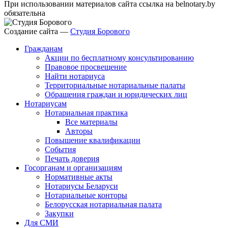
При использовании материалов сайта ссылка на belnotary.by
обязательна
Создание сайта —
Студия Борового
Гражданам
Акции по бесплатному консультированию
Правовое просвещение
Найти нотариуса
Территориальные нотариальные палаты
Обращения граждан и юридических лиц
Нотариусам
Нотариальная практика
Все материалы
Авторы
Повышение квалификации
События
Печать доверия
Госорганам и организациям
Нормативные акты
Нотариусы Беларуси
Нотариальные конторы
Белорусская нотариальная палата
Закупки
Для СМИ