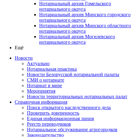
Нотариальный архив Гомельского
нотариального округа
Нотариальный архив Минского городского
нотариального округа
Нотариальный архив Минского областного
нотариального округа
Нотариальный архив Могилевского
нотариального округа
Ещё
Новости
Актуально
Нотариальная практика
Новости Белорусской нотариальной палаты
СМИ о нотариате
Нотариат в мире
Мероприятия
Новости территориальных нотариальных палат
Справочная информация
Поиск открытого наследственного дела
Проверить доверенность
Единая информационная линия
Реестр переводчиков
Нотариальное обслуживание агрогородков
Законодательство