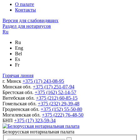
О палате
Контакты
Версия для слабовидящих
Раздел для нотариусов
Ru
Ru
Eng
Bel
Es
Fr
Горячая линия
г. Минск
+375 (17) 243-08-95
Минская обл.
+375 (17) 251-07-94
Брестская обл.
+375 (162) 52-14-57
Витебская обл.
+375 (212) 60-85-15
Гомельская обл.
+375 (232) 29-39-48
Гродненская обл.
+375 (152) 55-50-80
Могилевская обл.
+375 (222) 76-48-50
БНП
+375 (17) 323-59-34
Белорусская нотариальная палата