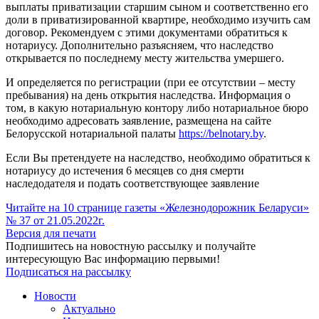
выплаты приватизации старшим сыном и соответственно его
доли в приватизированной квартире, необходимо изучить сам
договор. Рекомендуем с этими документами обратиться к
нотариусу. Дополнительно разъясняем, что наследство
открывается по последнему месту жительства умершего.
И определяется по регистрации (при ее отсутствии – месту
пребывания) на день открытия наследства. Информация о
том, в какую нотариальную контору либо нотариальное бюро
необходимо адресовать заявление, размещена на сайте
Белорусской нотариальной палаты
https://belnotary.by
.
Если Вы претендуете на наследство, необходимо обратиться к
нотариусу до истечения 6 месяцев со дня смерти
наследодателя и подать соответствующее заявление
Читайте на 10 странице газеты «Железнодорожник Беларуси»
№ 37 от 21.05.2022г.
Версия для печати
Подпишитесь на новостную рассылку и получайте
интересующую Вас информацию первыми!
Подписаться на рассылку
Новости
Актуально