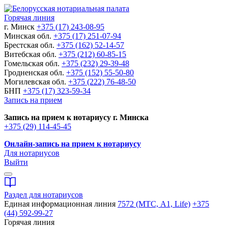
Горячая линия
г. Минск
+375 (17) 243-08-95
Минская обл.
+375 (17) 251-07-94
Брестская обл.
+375 (162) 52-14-57
Витебская обл.
+375 (212) 60-85-15
Гомельская обл.
+375 (232) 29-39-48
Гродненская обл.
+375 (152) 55-50-80
Могилевская обл.
+375 (222) 76-48-50
БНП
+375 (17) 323-59-34
Запись на прием
Запись на прием к нотариусу г. Минска
+375 (29) 114-45-45
Онлайн-запись на прием к нотариусу
Для нотариусов
Выйти
Раздел для нотариусов
Единая информационная линия
7572 (МТС, A1, Life)
+375
(44) 592-99-27
Горячая линия