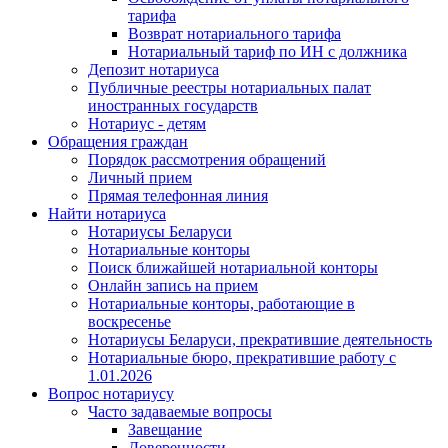
тарифа
Возврат нотариального тарифа
Нотариальный тариф по ИН с должника
Депозит нотариуса
Публичные реестры нотариальных палат
иностранных государств
Нотариус - детям
Обращения граждан
Порядок рассмотрения обращений
Личный прием
Прямая телефонная линия
Найти нотариуса
Нотариусы Беларуси
Нотариальные конторы
Поиск ближайшей нотариальной конторы
Онлайн запись на прием
Нотариальные конторы, работающие в
воскресенье
Нотариусы Беларуси, прекратившие деятельность
Нотариальные бюро, прекратившие работу с
1.01.2026
Вопрос нотариусу
Часто задаваемые вопросы
Завещание
Доверенности