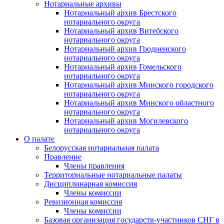
Нотариальные архивы
Нотариальный архив Брестского
нотариального округа
Нотариальный архив Витебского
нотариального округа
Нотариальный архив Гродненского
нотариального округа
Нотариальный архив Гомельского
нотариального округа
Нотариальный архив Минского городского
нотариального округа
Нотариальный архив Минского областного
нотариального округа
Нотариальный архив Могилевского
нотариального округа
О палате
Белорусская нотариальная палата
Правление
Члены правления
Территориальные нотариальные палаты
Дисциплинарная комиссия
Члены комиссии
Ревизионная комиссия
Члены комиссии
Базовая организация государств-участников СНГ в