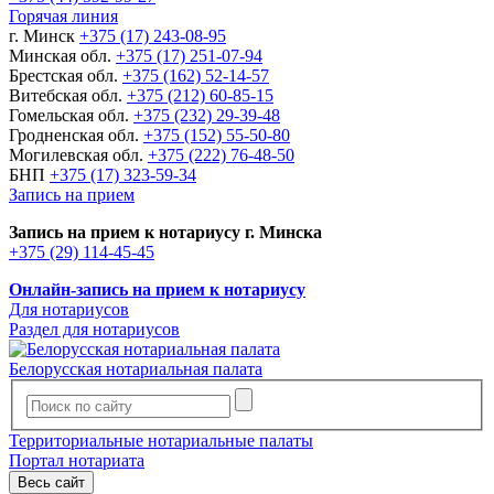
Горячая линия
г. Минск
+375 (17) 243-08-95
Минская обл.
+375 (17) 251-07-94
Брестская обл.
+375 (162) 52-14-57
Витебская обл.
+375 (212) 60-85-15
Гомельская обл.
+375 (232) 29-39-48
Гродненская обл.
+375 (152) 55-50-80
Могилевская обл.
+375 (222) 76-48-50
БНП
+375 (17) 323-59-34
Запись на прием
Запись на прием к нотариусу г. Минска
+375 (29) 114-45-45
Онлайн-запись на прием к нотариусу
Для нотариусов
Раздел для нотариусов
Белорусская нотариальная палата
Территориальные нотариальные палаты
Портал нотариата
Весь сайт