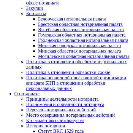
сфере нотариата
Закупки
Контакты
Белорусская нотариальная палата
Брестская областная нотариальная палата
Витебская областная нотариальная палата
Гомельская областная нотариальная палата
Гродненская областная нотариальная палата
Минская городская нотариальная палата
Минская областная нотариальная палата
Могилевская областная нотариальная палата
Политика в отношении обработки персональных
данных
Политика в отношении обработки cookie
Политика первичной профсоюзной организации
аппарата БНП в отношении обработки
персональных данных
О нотариате
Принципы деятельности нотариата
Полномочия и обязанности нотариуса
Перечень нотариальных действий
Место совершения нотариальных действий
Кто может быть нотариусом
История нотариата
Статут ВКЛ 1529 года