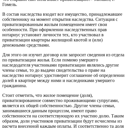
Гомель.
В состав наследства входит все имущество, принадлежавшее
собственнику на момент открытия наследства. Ситуация с
приватизированным жилым помещением имеет свои
особенности. При оформлении наследственных прав
нотариус установит личности тех, кто участвовал в
приватизации квартиры жилищной квотой и (или)
денежными средствами.
Для этого он изучит договор или запросит сведения из отдела
по приватизации жилья. Если помимо умершего
наследодателя участниками приватизации являлись другие
члены семьи, то до выдачи свидетельства о праве на
наследство нотариус удостоверит соглашение об определении
долей в квартире между ними и наследниками умершего
гражданина.
Стоит отметить, что жилое помещение (доля),
приватизированное совместно проживающими супругами,
является их общей собственностью. Другие члены семьи,
занимавшиеся данным процессом, имеют право
собственности на соответствующую их участию долю. Таким
образом, доли участников приватизации будут исчислены из
расчета внесенной каждым оплаты. И соответственно та доля