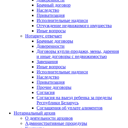
Брачный договор
Наследство
Приватизация
Исполнительные надписи
Отчуждение недвижимого имущества
Иные вопросы
Нотариус отвечает
Брачные договоры
Доверенности
Договоры купли-продажи, мены, дарения
и иные договоры с недвижимостью
Завещания
Иные вопросы
Исполнительные надписи
Наследство
Приватизация
Прочие договоры
Согласия
Согласия на выезд ребенка за пределы
Республики Беларусь
Соглашения об уплате алиментов
Нотариальный архив
О деятельности архивов
Административные процедуры