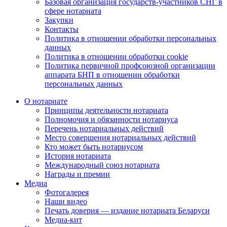
Базовая организация государств-участников СНГ в
сфере нотариата
Закупки
Контакты
Политика в отношении обработки персональных
данных
Политика в отношении обработки cookie
Политика первичной профсоюзной организации
аппарата БНП в отношении обработки
персональных данных
О нотариате
Принципы деятельности нотариата
Полномочия и обязанности нотариуса
Перечень нотариальных действий
Место совершения нотариальных действий
Кто может быть нотариусом
История нотариата
Международный союз нотариата
Награды и премии
Медиа
Фотогалерея
Наши видео
Печать доверия — издание нотариата Беларуси
Медиа-кит