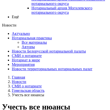
нотариального округа
Нотариальный архив Могилевского
нотариального округа
Ещё
Новости
Актуально
Нотариальная практика
Все материалы
Авторы
Новости Белорусской нотариальной палаты
СМИ о нотариате
Нотариат в мире
Мероприятия
Новости территориальных нотариальных палат
Главная
Новости
СМИ о нотариате
Гомельская область
Учесть все нюансы
Учесть все нюансы