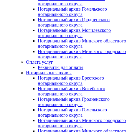
нотариального округа
Нотариальный архив Гомельского
нотариального округа
Нотариальный архив Гродненского
нотариального округа
Нотариальный архив Могилевского
нотариального округа
Нотариальный архив Минского областного
нотариального округа
Нотариальный архив Минского городского
нотариального округа
Оплата услуг
Реквизиты для оплаты
Нотариальные архивы
Нотариальный архив Брестского
нотариального округа
Нотариальный архив Витебского
нотариального округа
Нотариальный архив Гродненского
нотариального округа
Нотариальный архив Гомельского
нотариального округа
Нотариальный архив Минского городского
нотариального округа
Нотариальный архив Минского областного