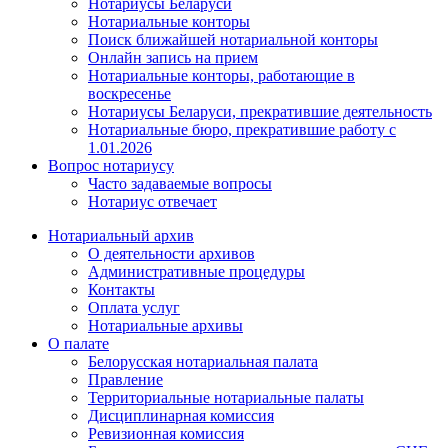
Нотариусы Беларуси
Нотариальные конторы
Поиск ближайшей нотариальной конторы
Онлайн запись на прием
Нотариальные конторы, работающие в
воскресенье
Нотариусы Беларуси, прекратившие деятельность
Нотариальные бюро, прекратившие работу с
1.01.2026
Вопрос нотариусу
Часто задаваемые вопросы
Нотариус отвечает
Нотариальный архив
О деятельности архивов
Административные процедуры
Контакты
Оплата услуг
Нотариальные архивы
О палате
Белорусская нотариальная палата
Правление
Территориальные нотариальные палаты
Дисциплинарная комиссия
Ревизионная комиссия