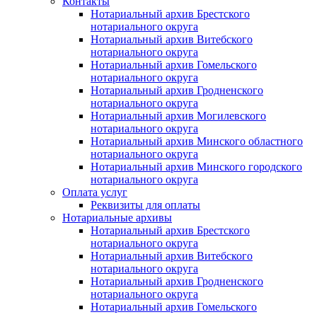
Контакты
Нотариальный архив Брестского
нотариального округа
Нотариальный архив Витебского
нотариального округа
Нотариальный архив Гомельского
нотариального округа
Нотариальный архив Гродненского
нотариального округа
Нотариальный архив Могилевского
нотариального округа
Нотариальный архив Минского областного
нотариального округа
Нотариальный архив Минского городского
нотариального округа
Оплата услуг
Реквизиты для оплаты
Нотариальные архивы
Нотариальный архив Брестского
нотариального округа
Нотариальный архив Витебского
нотариального округа
Нотариальный архив Гродненского
нотариального округа
Нотариальный архив Гомельского