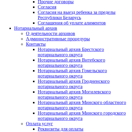
Прочие договоры
Согласия
Согласия на выезд ребенка за пределы
Республики Беларусь
Соглашения об уплате алиментов
Нотариальный архив
О деятельности архивов
Административные процедуры
Контакты
Нотариальный архив Брестского
нотариального округа
Нотариальный архив Витебского
нотариального округа
Нотариальный архив Гомельского
нотариального округа
Нотариальный архив Гродненского
нотариального округа
Нотариальный архив Могилевского
нотариального округа
Нотариальный архив Минского областного
нотариального округа
Нотариальный архив Минского городского
нотариального округа
Оплата услуг
Реквизиты для оплаты