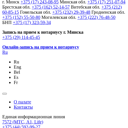
г. Минск
+375 (17) 243-08-95
Минская обл.
+375 (17) 251-07-94
Брестская обл.
+375 (162) 52-14-57
Витебская обл.
+375 (212)
60-85-15
Гомельская обл.
+375 (232) 29-39-48
Гродненская обл.
+375 (152) 55-50-80
Могилевская обл.
+375 (222) 76-48-50
БНП
+375 (17) 323-59-34
Запись на прием к нотариусу г. Минска
+375 (29) 114-45-45
Онлайн-запись на прием к нотариусу
Ru
Ru
Eng
Bel
Es
Fr
О палате
Контакты
Единая информационная линия
7572
(МТС, A1, Life)
+375 (44) 592-99-27