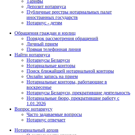
Тарифы
Депозит нотариуса
Публичные реестры нотариальных палат
иностранных государств
Нотариус - детям
Обращения граждан и юрлиц
Порядок рассмотрения обращений
Личный прием
Прямая телефонная линия
Найти нотариуса
Нотариусы Беларуси
Нотариальные конторы
Поиск ближайшей нотариальной конторы
Онлайн запись на прием
Нотариальные конторы, работающие в
воскресенье
Нотариусы Беларуси, прекратившие деятельность
Нотариальные бюро, прекратившие работу с
1.01.2026
Вопрос нотариусу
Часто задаваемые вопросы
Нотариус отвечает
Нотариальный архив