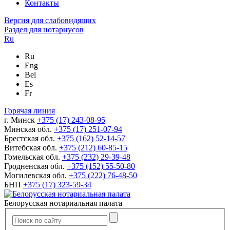
Контакты
Версия для слабовидящих
Раздел для нотариусов
Ru
Ru
Eng
Bel
Es
Fr
Горячая линия
г. Минск
+375 (17) 243-08-95
Минская обл.
+375 (17) 251-07-94
Брестская обл.
+375 (162) 52-14-57
Витебская обл.
+375 (212) 60-85-15
Гомельская обл.
+375 (232) 29-39-48
Гродненская обл.
+375 (152) 55-50-80
Могилевская обл.
+375 (222) 76-48-50
БНП
+375 (17) 323-59-34
Белорусская нотариальная палата