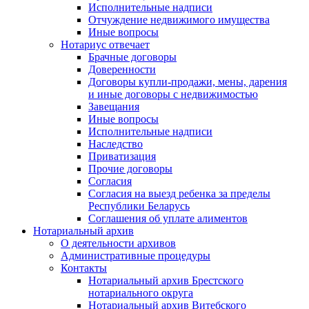
Исполнительные надписи
Отчуждение недвижимого имущества
Иные вопросы
Нотариус отвечает
Брачные договоры
Доверенности
Договоры купли-продажи, мены, дарения
и иные договоры с недвижимостью
Завещания
Иные вопросы
Исполнительные надписи
Наследство
Приватизация
Прочие договоры
Согласия
Согласия на выезд ребенка за пределы
Республики Беларусь
Соглашения об уплате алиментов
Нотариальный архив
О деятельности архивов
Административные процедуры
Контакты
Нотариальный архив Брестского
нотариального округа
Нотариальный архив Витебского