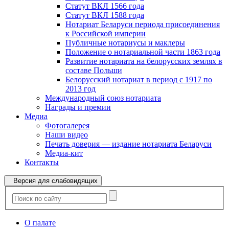
Статут ВКЛ 1566 года
Статут ВКЛ 1588 года
Нотариат Беларуси периода присоединения
к Российской империи
Публичные нотариусы и маклеры
Положение о нотариальной части 1863 года
Развитие нотариата на белорусских землях в
составе Польши
Белорусский нотариат в период с 1917 по
2013 год
Международный союз нотариата
Награды и премии
Медиа
Фотогалерея
Наши видео
Печать доверия — издание нотариата Беларуси
Медиа-кит
Контакты
Версия для слабовидящих
О палате