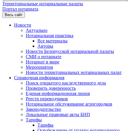
Территориальные нотариальные палаты
Портал нотариата
Весь сайт
Новости
Актуально
Нотариальная практика
Все материалы
Авторы
Новости Белорусской нотариальной палаты
СМИ о нотариате
Нотариат в мире
Мероприятия
Новости территориальных нотариальных палат
Справочная информация
Поиск открытого наследственного дела
Проверить доверенность
Единая информационная линия
Реестр переводчиков
Нотариальное обслуживание агрогородков
Законодательство
Локальные правовые акты БНП
Тарифы
Тарифы
Освобождение от уплаты нотариального