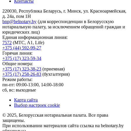
Контакты
220030, Республика Беларусь, г. Минск, ул. Красноармейская,
д. 24а, пом 1Н
bnp@belnotary.by
(для корреспонденции в Белорусскую
нотариальную палату, за исключением обращений граждан и
юридических лиц)
Единая информационная линия:
7572
(МТС, A1, Life)
+375 (44) 592-99-27
Горячая линия:
+375 (17) 323-59-34
Общие номера:
+375 (17) 323-38-23
(приемная)
+375 (17) 258-26-83
(бухгалтерия)
Режим работы:
пн-пт: 09:00-13:00, 14:00-18:00
сб, вс: выходные
Карта сайта
Выбор настроек cookie
© 2025, Белорусская нотариальная палата. Все права
защищены.
При использовании материалов сайта ссылка на belnotary.by
обязательна