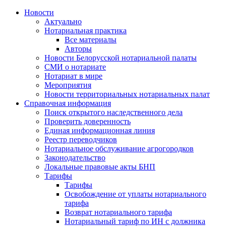
Новости
Актуально
Нотариальная практика
Все материалы
Авторы
Новости Белорусской нотариальной палаты
СМИ о нотариате
Нотариат в мире
Мероприятия
Новости территориальных нотариальных палат
Справочная информация
Поиск открытого наследственного дела
Проверить доверенность
Единая информационная линия
Реестр переводчиков
Нотариальное обслуживание агрогородков
Законодательство
Локальные правовые акты БНП
Тарифы
Тарифы
Освобождение от уплаты нотариального
тарифа
Возврат нотариального тарифа
Нотариальный тариф по ИН с должника