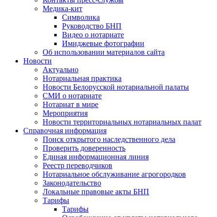
Медика-кит
Символика
Руководство БНП
Видео о нотариате
Имиджевые фотографии
Об использовании материалов сайта
Новости
Актуально
Нотариальная практика
Новости Белорусской нотариальной палаты
СМИ о нотариате
Нотариат в мире
Мероприятия
Новости территориальных нотариальных палат
Справочная информация
Поиск открытого наследственного дела
Проверить доверенность
Единая информационная линия
Реестр переводчиков
Нотариальное обслуживание агрогородков
Законодательство
Локальные правовые акты БНП
Тарифы
Тарифы