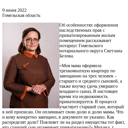
9 июня 2022
Гомельская область
Об особенностях оформления
наследственных прав с
приватизированным жилым
помещением рассказывает
нотариус Гомельского
нотариального округа Светлана
Белова.
«Моя мама оформила
трехкомнатную квартиру по
завещанию на трех человек –
старшего и среднего сыновей, а
также внучку (дочь умершего
младшего сына). В настоящее
время эта недвижимость
приватизируется. В процессе
участвует старший сын, который
в ней прописан. Он оплачивает свою долю и долю мамы. Что
и кому конкретно завещано, в документе не указано. Как
распределят доли? Повлияет ли на раздел имущества тот факт,
что старший сын оплачивает приватизацию?» Михаил, г.