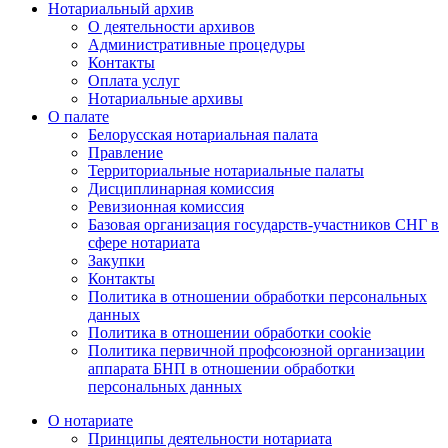
Нотариальный архив
О деятельности архивов
Административные процедуры
Контакты
Оплата услуг
Нотариальные архивы
О палате
Белорусская нотариальная палата
Правление
Территориальные нотариальные палаты
Дисциплинарная комиссия
Ревизионная комиссия
Базовая организация государств-участников СНГ в
сфере нотариата
Закупки
Контакты
Политика в отношении обработки персональных
данных
Политика в отношении обработки cookie
Политика первичной профсоюзной организации
аппарата БНП в отношении обработки
персональных данных
О нотариате
Принципы деятельности нотариата