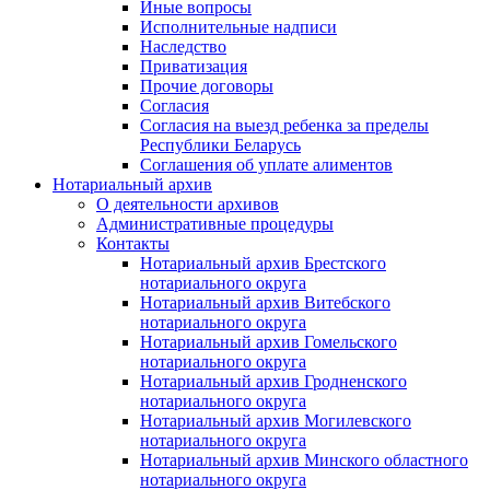
Иные вопросы
Исполнительные надписи
Наследство
Приватизация
Прочие договоры
Согласия
Согласия на выезд ребенка за пределы
Республики Беларусь
Соглашения об уплате алиментов
Нотариальный архив
О деятельности архивов
Административные процедуры
Контакты
Нотариальный архив Брестского
нотариального округа
Нотариальный архив Витебского
нотариального округа
Нотариальный архив Гомельского
нотариального округа
Нотариальный архив Гродненского
нотариального округа
Нотариальный архив Могилевского
нотариального округа
Нотариальный архив Минского областного
нотариального округа