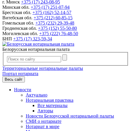
г. Минск
+375 (17) 243-08-95
Минская обл.
+375 (17) 251-07-94
Брестская обл.
+375 (162) 52-14-57
Витебская обл.
+375 (212) 60-85-15
Гомельская обл.
+375 (232) 29-39-48
Гродненская обл.
+375 (152) 55-50-80
Могилевская обл.
+375 (222) 76-48-50
БНП
+375 (17) 323-59-34
Белорусская нотариальная палата
Территориальные нотариальные палаты
Портал нотариата
Весь сайт
Новости
Актуально
Нотариальная практика
Все материалы
Авторы
Новости Белорусской нотариальной палаты
СМИ о нотариате
Нотариат в мире