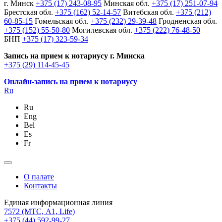
г. Минск
+375 (17) 243-08-95
Минская обл.
+375 (17) 251-07-94
Брестская обл.
+375 (162) 52-14-57
Витебская обл.
+375 (212)
60-85-15
Гомельская обл.
+375 (232) 29-39-48
Гродненская обл.
+375 (152) 55-50-80
Могилевская обл.
+375 (222) 76-48-50
БНП
+375 (17) 323-59-34
Запись на прием к нотариусу г. Минска
+375 (29) 114-45-45
Онлайн-запись на прием к нотариусу
Ru
Ru
Eng
Bel
Es
Fr
О палате
Контакты
Единая информационная линия
7572
(МТС, A1, Life)
+375 (44) 592-99-27