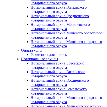
нотариального округа
Нотариальный архив Гомельского
нотариального округа
Нотариальный архив Гродненского
нотариального округа
Нотариальный архив Могилевского
нотариального округа
Нотариальный архив Минского областного
нотариального округа
Нотариальный архив Минского городского
нотариального округа
Оплата услуг
Реквизиты для оплаты
Нотариальные архивы
Нотариальный архив Брестского
нотариального округа
Нотариальный архив Витебского
нотариального округа
Нотариальный архив Гродненского
нотариального округа
Нотариальный архив Гомельского
нотариального округа
Нотариальный архив Минского городского
нотариального округа
Нотариальный архив Минского областного