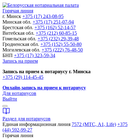
Горячая линия
г. Минск
+375 (17) 243-08-95
Минская обл.
+375 (17) 251-07-94
Брестская обл.
+375 (162) 52-14-57
Витебская обл.
+375 (212) 60-85-15
Гомельская обл.
+375 (232) 29-39-48
Гродненская обл.
+375 (152) 55-50-80
Могилевская обл.
+375 (222) 76-48-50
БНП
+375 (17) 323-59-34
Запись на прием
Запись на прием к нотариусу г. Минска
+375 (29) 114-45-45
Онлайн-запись на прием к нотариусу
Для нотариусов
Выйти
Раздел для нотариусов
Единая информационная линия
7572 (МТС, A1, Life)
+375
(44) 592-99-27
Горячая линия