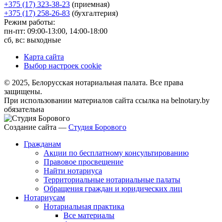
+375 (17) 323-38-23
(приемная)
+375 (17) 258-26-83
(бухгалтерия)
Режим работы:
пн-пт: 09:00-13:00, 14:00-18:00
сб, вс: выходные
Карта сайта
Выбор настроек cookie
© 2025, Белорусская нотариальная палата. Все права
защищены.
При использовании материалов сайта ссылка на belnotary.by
обязательна
Создание сайта —
Студия Борового
Гражданам
Акции по бесплатному консультированию
Правовое просвещение
Найти нотариуса
Территориальные нотариальные палаты
Обращения граждан и юридических лиц
Нотариусам
Нотариальная практика
Все материалы