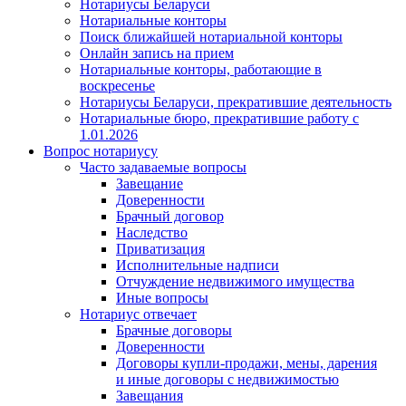
Нотариусы Беларуси
Нотариальные конторы
Поиск ближайшей нотариальной конторы
Онлайн запись на прием
Нотариальные конторы, работающие в
воскресенье
Нотариусы Беларуси, прекратившие деятельность
Нотариальные бюро, прекратившие работу с
1.01.2026
Вопрос нотариусу
Часто задаваемые вопросы
Завещание
Доверенности
Брачный договор
Наследство
Приватизация
Исполнительные надписи
Отчуждение недвижимого имущества
Иные вопросы
Нотариус отвечает
Брачные договоры
Доверенности
Договоры купли-продажи, мены, дарения
и иные договоры с недвижимостью
Завещания