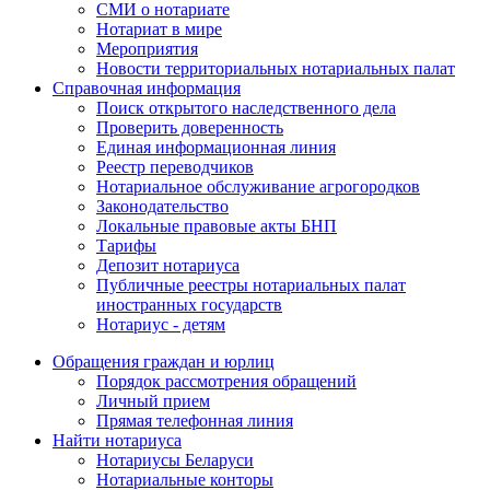
СМИ о нотариате
Нотариат в мире
Мероприятия
Новости территориальных нотариальных палат
Справочная информация
Поиск открытого наследственного дела
Проверить доверенность
Единая информационная линия
Реестр переводчиков
Нотариальное обслуживание агрогородков
Законодательство
Локальные правовые акты БНП
Тарифы
Депозит нотариуса
Публичные реестры нотариальных палат
иностранных государств
Нотариус - детям
Обращения граждан и юрлиц
Порядок рассмотрения обращений
Личный прием
Прямая телефонная линия
Найти нотариуса
Нотариусы Беларуси
Нотариальные конторы