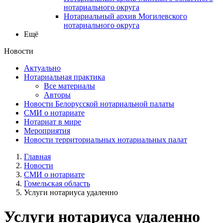
нотариального округа
Нотариальный архив Могилевского
нотариального округа
Ещё
Новости
Актуально
Нотариальная практика
Все материалы
Авторы
Новости Белорусской нотариальной палаты
СМИ о нотариате
Нотариат в мире
Мероприятия
Новости территориальных нотариальных палат
Главная
Новости
СМИ о нотариате
Гомельская область
Услуги нотариуса удаленно
Услуги нотариуса удаленно