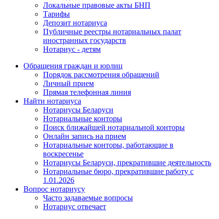
Локальные правовые акты БНП
Тарифы
Депозит нотариуса
Публичные реестры нотариальных палат
иностранных государств
Нотариус - детям
Обращения граждан и юрлиц
Порядок рассмотрения обращений
Личный прием
Прямая телефонная линия
Найти нотариуса
Нотариусы Беларуси
Нотариальные конторы
Поиск ближайшей нотариальной конторы
Онлайн запись на прием
Нотариальные конторы, работающие в
воскресенье
Нотариусы Беларуси, прекратившие деятельность
Нотариальные бюро, прекратившие работу с
1.01.2026
Вопрос нотариусу
Часто задаваемые вопросы
Нотариус отвечает