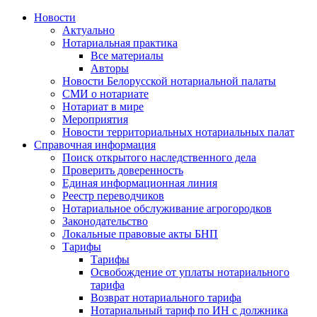
Новости
Актуально
Нотариальная практика
Все материалы
Авторы
Новости Белорусской нотариальной палаты
СМИ о нотариате
Нотариат в мире
Мероприятия
Новости территориальных нотариальных палат
Справочная информация
Поиск открытого наследственного дела
Проверить доверенность
Единая информационная линия
Реестр переводчиков
Нотариальное обслуживание агрогородков
Законодательство
Локальные правовые акты БНП
Тарифы
Тарифы
Освобождение от уплаты нотариального
тарифа
Возврат нотариального тарифа
Нотариальный тариф по ИН с должника