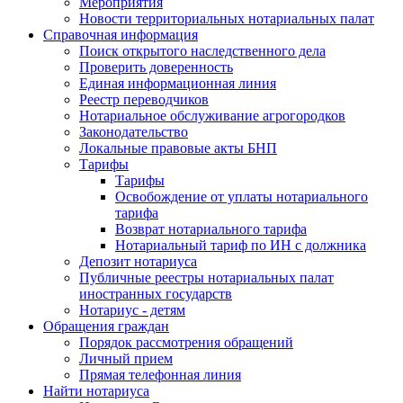
Мероприятия
Новости территориальных нотариальных палат
Справочная информация
Поиск открытого наследственного дела
Проверить доверенность
Единая информационная линия
Реестр переводчиков
Нотариальное обслуживание агрогородков
Законодательство
Локальные правовые акты БНП
Тарифы
Тарифы
Освобождение от уплаты нотариального
тарифа
Возврат нотариального тарифа
Нотариальный тариф по ИН с должника
Депозит нотариуса
Публичные реестры нотариальных палат
иностранных государств
Нотариус - детям
Обращения граждан
Порядок рассмотрения обращений
Личный прием
Прямая телефонная линия
Найти нотариуса