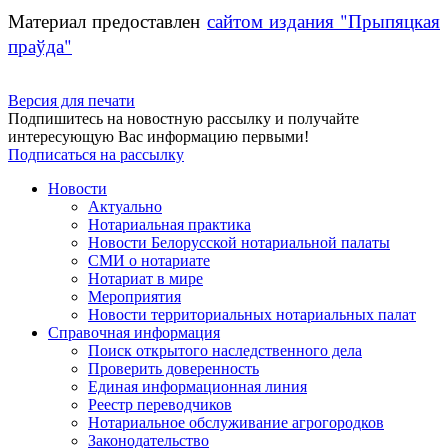
Материал предоставлен
сайтом издания "Прыпяцкая
праўда"
Версия для печати
Подпишитесь на новостную рассылку и получайте
интересующую Вас информацию первыми!
Подписаться на рассылку
Новости
Актуально
Нотариальная практика
Новости Белорусской нотариальной палаты
СМИ о нотариате
Нотариат в мире
Мероприятия
Новости территориальных нотариальных палат
Справочная информация
Поиск открытого наследственного дела
Проверить доверенность
Единая информационная линия
Реестр переводчиков
Нотариальное обслуживание агрогородков
Законодательство