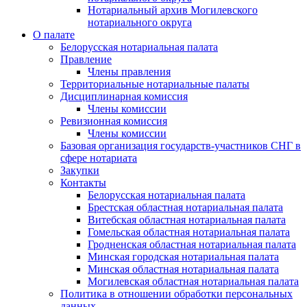
Нотариальный архив Могилевского
нотариального округа
О палате
Белорусская нотариальная палата
Правление
Члены правления
Территориальные нотариальные палаты
Дисциплинарная комиссия
Члены комиссии
Ревизионная комиссия
Члены комиссии
Базовая организация государств-участников СНГ в
сфере нотариата
Закупки
Контакты
Белорусская нотариальная палата
Брестская областная нотариальная палата
Витебская областная нотариальная палата
Гомельская областная нотариальная палата
Гродненская областная нотариальная палата
Минская городская нотариальная палата
Минская областная нотариальная палата
Могилевская областная нотариальная палата
Политика в отношении обработки персональных
данных