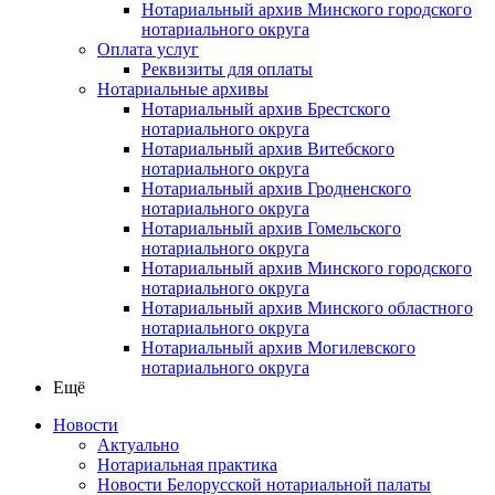
Нотариальный архив Минского городского
нотариального округа
Оплата услуг
Реквизиты для оплаты
Нотариальные архивы
Нотариальный архив Брестского
нотариального округа
Нотариальный архив Витебского
нотариального округа
Нотариальный архив Гродненского
нотариального округа
Нотариальный архив Гомельского
нотариального округа
Нотариальный архив Минского городского
нотариального округа
Нотариальный архив Минского областного
нотариального округа
Нотариальный архив Могилевского
нотариального округа
Ещё
Новости
Актуально
Нотариальная практика
Новости Белорусской нотариальной палаты