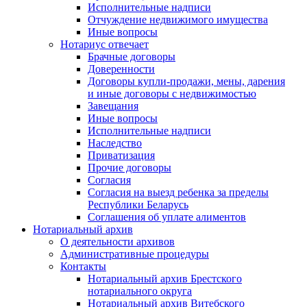
Исполнительные надписи
Отчуждение недвижимого имущества
Иные вопросы
Нотариус отвечает
Брачные договоры
Доверенности
Договоры купли-продажи, мены, дарения
и иные договоры с недвижимостью
Завещания
Иные вопросы
Исполнительные надписи
Наследство
Приватизация
Прочие договоры
Согласия
Согласия на выезд ребенка за пределы
Республики Беларусь
Соглашения об уплате алиментов
Нотариальный архив
О деятельности архивов
Административные процедуры
Контакты
Нотариальный архив Брестского
нотариального округа
Нотариальный архив Витебского