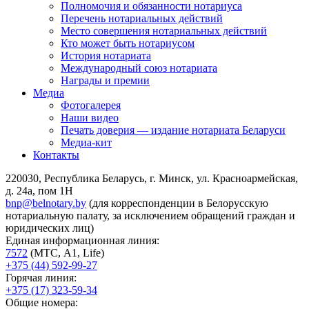
Полномочия и обязанности нотариуса
Перечень нотариальных действий
Место совершения нотариальных действий
Кто может быть нотариусом
История нотариата
Международный союз нотариата
Награды и премии
Медиа
Фотогалерея
Наши видео
Печать доверия — издание нотариата Беларуси
Медиа-кит
Контакты
220030, Республика Беларусь, г. Минск, ул. Красноармейская,
д. 24а, пом 1Н
bnp@belnotary.by
(для корреспонденции в Белорусскую
нотариальную палату, за исключением обращений граждан и
юридических лиц)
Единая информационная линия:
7572
(МТС, A1, Life)
+375 (44) 592-99-27
Горячая линия:
+375 (17) 323-59-34
Общие номера: