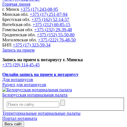
Горячая линия
г. Минск
+375 (17) 243-08-95
Минская обл.
+375 (17) 251-07-94
Брестская обл.
+375 (162) 52-14-57
Витебская обл.
+375 (212) 60-85-15
Гомельская обл.
+375 (232) 29-39-48
Гродненская обл.
+375 (152) 55-50-80
Могилевская обл.
+375 (222) 76-48-50
БНП
+375 (17) 323-59-34
Запись на прием
Запись на прием к нотариусу г. Минска
+375 (29) 114-45-45
Онлайн-запись на прием к нотариусу
Для нотариусов
Раздел для нотариусов
Белорусская нотариальная палата
Территориальные нотариальные палаты
Портал нотариата
Весь сайт