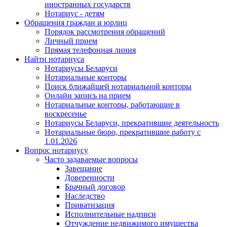
иностранных государств
Нотариус - детям
Обращения граждан и юрлиц
Порядок рассмотрения обращений
Личный прием
Прямая телефонная линия
Найти нотариуса
Нотариусы Беларуси
Нотариальные конторы
Поиск ближайшей нотариальной конторы
Онлайн запись на прием
Нотариальные конторы, работающие в
воскресенье
Нотариусы Беларуси, прекратившие деятельность
Нотариальные бюро, прекратившие работу с
1.01.2026
Вопрос нотариусу
Часто задаваемые вопросы
Завещание
Доверенности
Брачный договор
Наследство
Приватизация
Исполнительные надписи
Отчуждение недвижимого имущества