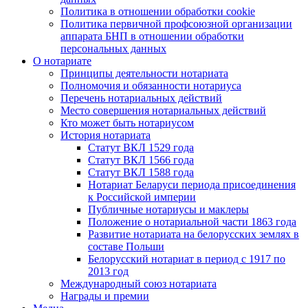
Политика в отношении обработки cookie
Политика первичной профсоюзной организации
аппарата БНП в отношении обработки
персональных данных
О нотариате
Принципы деятельности нотариата
Полномочия и обязанности нотариуса
Перечень нотариальных действий
Место совершения нотариальных действий
Кто может быть нотариусом
История нотариата
Статут ВКЛ 1529 года
Статут ВКЛ 1566 года
Статут ВКЛ 1588 года
Нотариат Беларуси периода присоединения
к Российской империи
Публичные нотариусы и маклеры
Положение о нотариальной части 1863 года
Развитие нотариата на белорусских землях в
составе Польши
Белорусский нотариат в период с 1917 по
2013 год
Международный союз нотариата
Награды и премии