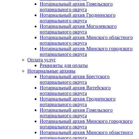
Нотариальный архив Гомельского
нотариального округа
Нотариальный архив Гродненского
нотариального округа
Нотариальный архив Могилевского
нотариального округа
Нотариальный архив Минского областного
нотариального округа
Нотариальный архив Минского городского
нотариального округа
Оплата услуг
Реквизиты для оплаты
Нотариальные архивы
Нотариальный архив Брестского
нотариального округа
Нотариальный архив Витебского
нотариального округа
Нотариальный архив Гродненского
нотариального округа
Нотариальный архив Гомельского
нотариального округа
Нотариальный архив Минского городского
нотариального округа
Нотариальный архив Минского областного
нотариального округа