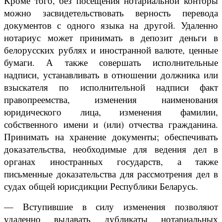
Кроме того, без посещения нотариальной конторы
можно засвидетельствовать верность перевода
документов с одного языка на другой. Удаленно
нотариус может принимать в депозит деньги в
белорусских рублях и иностранной валюте, ценные
бумаги. А также совершать исполнительные
надписи, устанавливать в отношении должника или
взыскателя по исполнительной надписи факт
правопреемства, изменения наименования
юридического лица, изменения фамилии,
собственного имени и (или) отчества гражданина.
Принимать на хранение документы; обеспечивать
доказательства, необходимые для ведения дел в
органах иностранных государств, а также
письменные доказательства для рассмотрения дел в
судах общей юрисдикции Республики Беларусь.
— Вступившие в силу изменения позволяют
удаленно выдавать дубликаты нотариальных