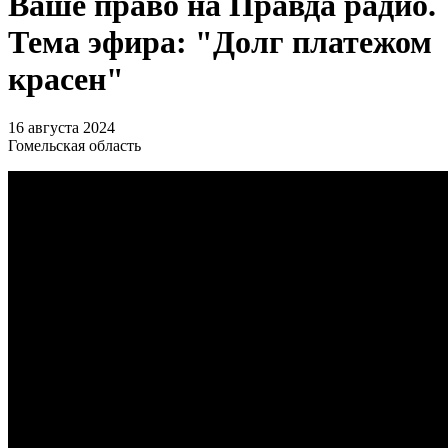
Ваше право на Правда радио.
Тема эфира: "Долг платежом
красен"
16 августа 2024
Гомельская область