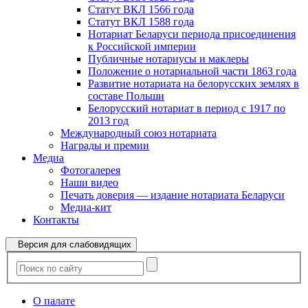
Статут ВКЛ 1566 года
Статут ВКЛ 1588 года
Нотариат Беларуси периода присоединения
к Российской империи
Публичные нотариусы и маклеры
Положение о нотариальной части 1863 года
Развитие нотариата на белорусских землях в
составе Польши
Белорусский нотариат в период с 1917 по
2013 год
Международный союз нотариата
Награды и премии
Медиа
Фотогалерея
Наши видео
Печать доверия — издание нотариата Беларуси
Медиа-кит
Контакты
Версия для слабовидящих
О палате