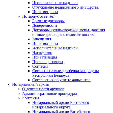
Исполнительные надписи
Отчуждение недвижимого имущества
Иные вопросы
Нотариус отвечает
Брачные договоры
Доверенности
Договоры купли-продажи, мены, дарения
и иные договоры с недвижимостью
Завещания
Иные вопросы
Исполнительные надписи
Наследство
Приватизация
Прочие договоры
Согласия
Согласия на выезд ребенка за пределы
Республики Беларусь
Соглашения об уплате алиментов
Нотариальный архив
О деятельности архивов
Административные процедуры
Контакты
Нотариальный архив Брестского
нотариального округа
Нотариальный архив Витебского