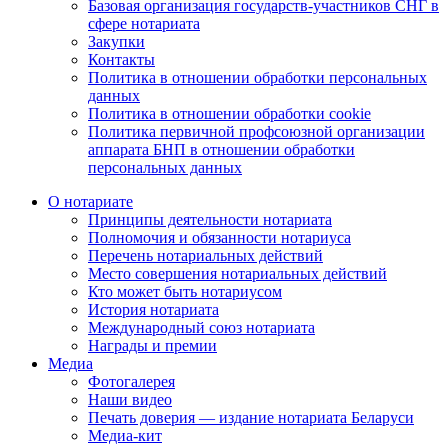
Базовая организация государств-участников СНГ в
сфере нотариата
Закупки
Контакты
Политика в отношении обработки персональных
данных
Политика в отношении обработки cookie
Политика первичной профсоюзной организации
аппарата БНП в отношении обработки
персональных данных
О нотариате
Принципы деятельности нотариата
Полномочия и обязанности нотариуса
Перечень нотариальных действий
Место совершения нотариальных действий
Кто может быть нотариусом
История нотариата
Международный союз нотариата
Награды и премии
Медиа
Фотогалерея
Наши видео
Печать доверия — издание нотариата Беларуси
Медиа-кит