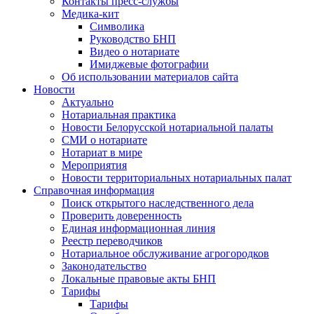
Контакты пресс-службы
Медика-кит
Символика
Руководство БНП
Видео о нотариате
Имиджевые фотографии
Об использовании материалов сайта
Новости
Актуально
Нотариальная практика
Новости Белорусской нотариальной палаты
СМИ о нотариате
Нотариат в мире
Мероприятия
Новости территориальных нотариальных палат
Справочная информация
Поиск открытого наследственного дела
Проверить доверенность
Единая информационная линия
Реестр переводчиков
Нотариальное обслуживание агрогородков
Законодательство
Локальные правовые акты БНП
Тарифы
Тарифы