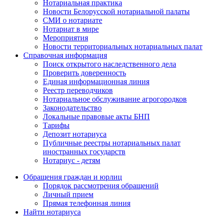
Нотариальная практика
Новости Белорусской нотариальной палаты
СМИ о нотариате
Нотариат в мире
Мероприятия
Новости территориальных нотариальных палат
Справочная информация
Поиск открытого наследственного дела
Проверить доверенность
Единая информационная линия
Реестр переводчиков
Нотариальное обслуживание агрогородков
Законодательство
Локальные правовые акты БНП
Тарифы
Депозит нотариуса
Публичные реестры нотариальных палат
иностранных государств
Нотариус - детям
Обращения граждан и юрлиц
Порядок рассмотрения обращений
Личный прием
Прямая телефонная линия
Найти нотариуса