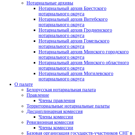
Нотариальные архивы
Нотариальный архив Брестского
нотариального округа
Нотариальный архив Витебского
нотариального округа
Нотариальный архив Гродненского
нотариального округа
Нотариальный архив Гомельского
нотариального округа
Нотариальный архив Минского городского
нотариального округа
Нотариальный архив Минского областного
нотариального округа
Нотариальный архив Могилевского
нотариального округа
О палате
Белорусская нотариальная палата
Правление
Члены правления
Территориальные нотариальные палаты
Дисциплинарная комиссия
Члены комиссии
Ревизионная комиссия
Члены комиссии
Базовая организация государств-участников СНГ в