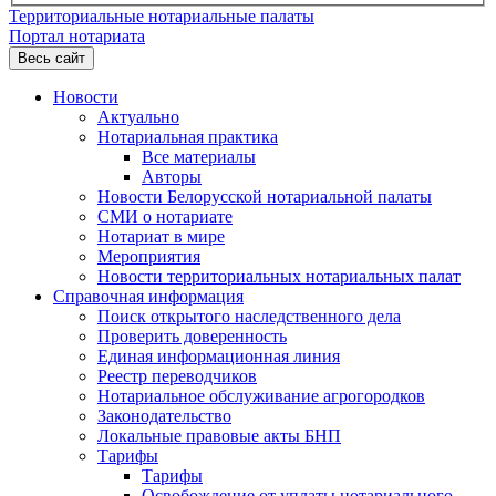
Территориальные нотариальные палаты
Портал нотариата
Весь сайт
Новости
Актуально
Нотариальная практика
Все материалы
Авторы
Новости Белорусской нотариальной палаты
СМИ о нотариате
Нотариат в мире
Мероприятия
Новости территориальных нотариальных палат
Справочная информация
Поиск открытого наследственного дела
Проверить доверенность
Единая информационная линия
Реестр переводчиков
Нотариальное обслуживание агрогородков
Законодательство
Локальные правовые акты БНП
Тарифы
Тарифы
Освобождение от уплаты нотариального