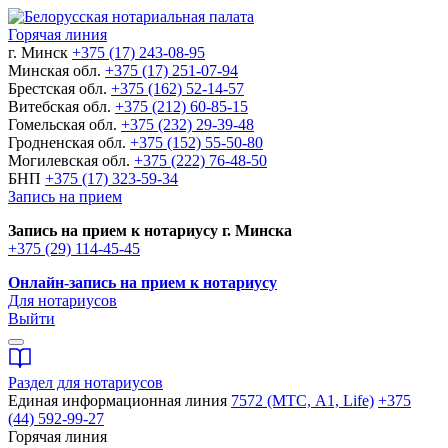
Горячая линия
г. Минск
+375 (17) 243-08-95
Минская обл.
+375 (17) 251-07-94
Брестская обл.
+375 (162) 52-14-57
Витебская обл.
+375 (212) 60-85-15
Гомельская обл.
+375 (232) 29-39-48
Гродненская обл.
+375 (152) 55-50-80
Могилевская обл.
+375 (222) 76-48-50
БНП
+375 (17) 323-59-34
Запись на прием
Запись на прием к нотариусу г. Минска
+375 (29) 114-45-45
Онлайн-запись на прием к нотариусу
Для нотариусов
Выйти
Раздел для нотариусов
Единая информационная линия
7572 (МТС, A1, Life)
+375
(44) 592-99-27
Горячая линия