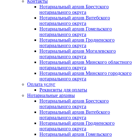
Контакты
Нотариальный архив Брестского
нотариального округа
Нотариальный архив Витебского
нотариального округа
Нотариальный архив Гомельского
нотариального округа
Нотариальный архив Гродненского
нотариального округа
Нотариальный архив Могилевского
нотариального округа
Нотариальный архив Минского областного
нотариального округа
Нотариальный архив Минского городского
нотариального округа
Оплата услуг
Реквизиты для оплаты
Нотариальные архивы
Нотариальный архив Брестского
нотариального округа
Нотариальный архив Витебского
нотариального округа
Нотариальный архив Гродненского
нотариального округа
Нотариальный архив Гомельского