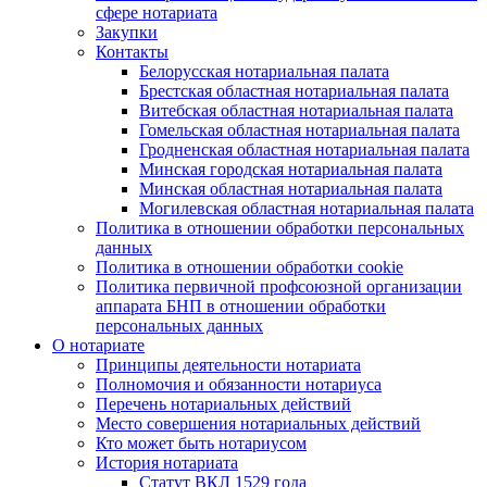
сфере нотариата
Закупки
Контакты
Белорусская нотариальная палата
Брестская областная нотариальная палата
Витебская областная нотариальная палата
Гомельская областная нотариальная палата
Гродненская областная нотариальная палата
Минская городская нотариальная палата
Минская областная нотариальная палата
Могилевская областная нотариальная палата
Политика в отношении обработки персональных
данных
Политика в отношении обработки cookie
Политика первичной профсоюзной организации
аппарата БНП в отношении обработки
персональных данных
О нотариате
Принципы деятельности нотариата
Полномочия и обязанности нотариуса
Перечень нотариальных действий
Место совершения нотариальных действий
Кто может быть нотариусом
История нотариата
Статут ВКЛ 1529 года