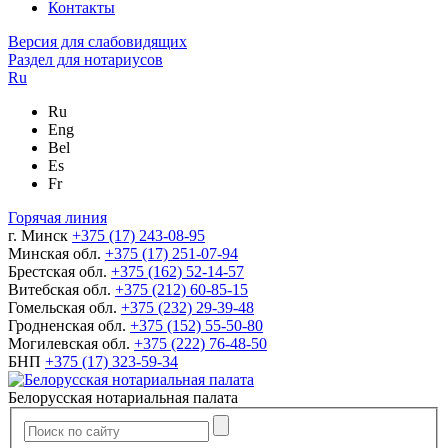
Контакты
Версия для слабовидящих
Раздел для нотариусов
Ru
Ru
Eng
Bel
Es
Fr
Горячая линия
г. Минск
+375 (17) 243-08-95
Минская обл.
+375 (17) 251-07-94
Брестская обл.
+375 (162) 52-14-57
Витебская обл.
+375 (212) 60-85-15
Гомельская обл.
+375 (232) 29-39-48
Гродненская обл.
+375 (152) 55-50-80
Могилевская обл.
+375 (222) 76-48-50
БНП
+375 (17) 323-59-34
Белорусская нотариальная палата