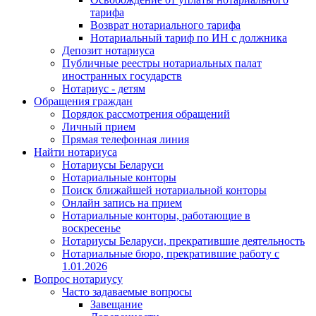
тарифа
Возврат нотариального тарифа
Нотариальный тариф по ИН с должника
Депозит нотариуса
Публичные реестры нотариальных палат
иностранных государств
Нотариус - детям
Обращения граждан
Порядок рассмотрения обращений
Личный прием
Прямая телефонная линия
Найти нотариуса
Нотариусы Беларуси
Нотариальные конторы
Поиск ближайшей нотариальной конторы
Онлайн запись на прием
Нотариальные конторы, работающие в
воскресенье
Нотариусы Беларуси, прекратившие деятельность
Нотариальные бюро, прекратившие работу с
1.01.2026
Вопрос нотариусу
Часто задаваемые вопросы
Завещание