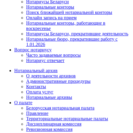
Нотариусы Беларуси
Нотариальные конторы
Поиск ближайшей нотариальной конторы
Онлайн запись на прием
Нотариальные конторы, работающие в
воскресенье
Нотариусы Беларуси, прекратившие деятельность
Нотариальные бюро, прекратившие работу с
1.01.2026
Вопрос нотариусу
Часто задаваемые вопросы
Нотариус отвечает
Нотариальный архив
О деятельности архивов
Административные процедуры
Контакты
Оплата услуг
Нотариальные архивы
О палате
Белорусская нотариальная палата
Правление
Территориальные нотариальные палаты
Дисциплинарная комиссия
Ревизионная комиссия