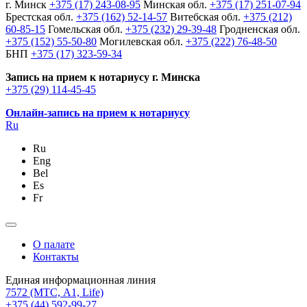
г. Минск
+375 (17) 243-08-95
Минская обл.
+375 (17) 251-07-94
Брестская обл.
+375 (162) 52-14-57
Витебская обл.
+375 (212)
60-85-15
Гомельская обл.
+375 (232) 29-39-48
Гродненская обл.
+375 (152) 55-50-80
Могилевская обл.
+375 (222) 76-48-50
БНП
+375 (17) 323-59-34
Запись на прием к нотариусу г. Минска
+375 (29) 114-45-45
Онлайн-запись на прием к нотариусу
Ru
Ru
Eng
Bel
Es
Fr
О палате
Контакты
Единая информационная линия
7572
(МТС, A1, Life)
+375 (44) 592-99-27