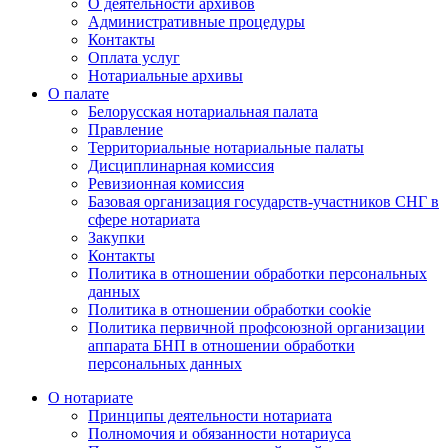
О деятельности архивов
Административные процедуры
Контакты
Оплата услуг
Нотариальные архивы
О палате
Белорусская нотариальная палата
Правление
Территориальные нотариальные палаты
Дисциплинарная комиссия
Ревизионная комиссия
Базовая организация государств-участников СНГ в
сфере нотариата
Закупки
Контакты
Политика в отношении обработки персональных
данных
Политика в отношении обработки cookie
Политика первичной профсоюзной организации
аппарата БНП в отношении обработки
персональных данных
О нотариате
Принципы деятельности нотариата
Полномочия и обязанности нотариуса