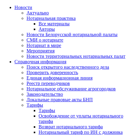
Новости
Актуально
Нотариальная практика
Все материалы
Авторы
Новости Белорусской нотариальной палаты
СМИ о нотариате
Нотариат в мире
Мероприятия
Новости территориальных нотариальных палат
Справочная информация
Поиск открытого наследственного дела
Проверить доверенность
Единая информационная линия
Реестр переводчиков
Нотариальное обслуживание агрогородков
Законодательство
Локальные правовые акты БНП
Тарифы
Тарифы
Освобождение от уплаты нотариального
тарифа
Возврат нотариального тарифа
Нотариальный тариф по ИН с должника