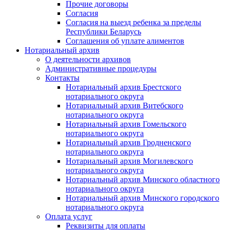
Прочие договоры
Согласия
Согласия на выезд ребенка за пределы
Республики Беларусь
Соглашения об уплате алиментов
Нотариальный архив
О деятельности архивов
Административные процедуры
Контакты
Нотариальный архив Брестского
нотариального округа
Нотариальный архив Витебского
нотариального округа
Нотариальный архив Гомельского
нотариального округа
Нотариальный архив Гродненского
нотариального округа
Нотариальный архив Могилевского
нотариального округа
Нотариальный архив Минского областного
нотариального округа
Нотариальный архив Минского городского
нотариального округа
Оплата услуг
Реквизиты для оплаты