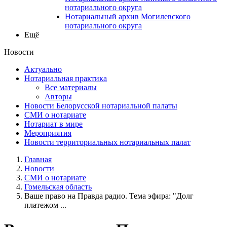
нотариального округа
Нотариальный архив Могилевского
нотариального округа
Ещё
Новости
Актуально
Нотариальная практика
Все материалы
Авторы
Новости Белорусской нотариальной палаты
СМИ о нотариате
Нотариат в мире
Мероприятия
Новости территориальных нотариальных палат
Главная
Новости
СМИ о нотариате
Гомельская область
Ваше право на Правда радио. Тема эфира: "Долг
платежом ...