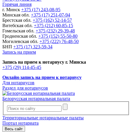
Горячая линия
г. Минск
+375 (17) 243-08-95
Минская обл.
+375 (17) 251-07-94
Брестская обл.
+375 (162) 52-14-57
Витебская обл.
+375 (212) 60-85-15
Гомельская обл.
+375 (232) 29-39-48
Гродненская обл.
+375 (152) 55-50-80
Могилевская обл.
+375 (222) 76-48-50
БНП
+375 (17) 323-59-34
Запись на прием
Запись на прием к нотариусу г. Минска
+375 (29) 114-45-45
Онлайн-запись на прием к нотариусу
Для нотариусов
Раздел для нотариусов
Белорусская нотариальная палата
Территориальные нотариальные палаты
Портал нотариата
Весь сайт