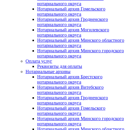
нотариального округа
Нотариальный архив Гомельского
нотариального округа
Нотариальный архив Гродненского
нотариального округа
Нотариальный архив Могилевского
нотариального округа
Нотариальный архив Минского областного
нотариального округа
Нотариальный архив Минского городского
нотариального округа
Оплата услуг
Реквизиты для оплаты
Нотариальные архивы
Нотариальный архив Брестского
нотариального округа
Нотариальный архив Витебского
нотариального округа
Нотариальный архив Гродненского
нотариального округа
Нотариальный архив Гомельского
нотариального округа
Нотариальный архив Минского городского
нотариального округа
Нотариальный архив Минского областного