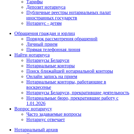
Тарифы
Депозит нотариуса
Публичные реестры нотариальных палат
иностранных государств
Нотариус - детям
Обращения граждан и юрлиц
Порядок рассмотрения обращений
Личный прием
Прямая телефонная линия
Найти нотариуса
Нотариусы Беларуси
Нотариальные конторы
Поиск ближайшей нотариальной конторы
Онлайн запись на прием
Нотариальные конторы, работающие в
воскресенье
Нотариусы Беларуси, прекратившие деятельность
Нотариальные бюро, прекратившие работу с
1.01.2026
Вопрос нотариусу
Часто задаваемые вопросы
Нотариус отвечает
Нотариальный архив