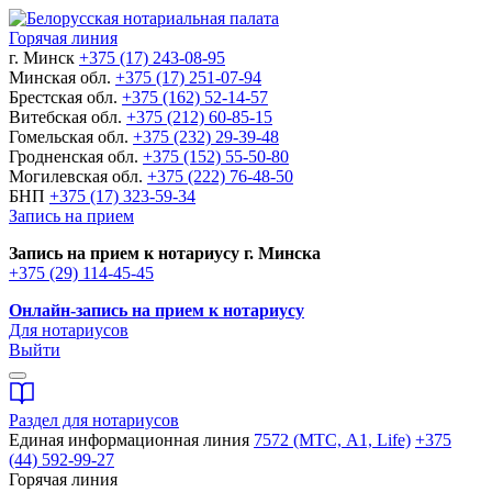
Горячая линия
г. Минск
+375 (17) 243-08-95
Минская обл.
+375 (17) 251-07-94
Брестская обл.
+375 (162) 52-14-57
Витебская обл.
+375 (212) 60-85-15
Гомельская обл.
+375 (232) 29-39-48
Гродненская обл.
+375 (152) 55-50-80
Могилевская обл.
+375 (222) 76-48-50
БНП
+375 (17) 323-59-34
Запись на прием
Запись на прием к нотариусу г. Минска
+375 (29) 114-45-45
Онлайн-запись на прием к нотариусу
Для нотариусов
Выйти
Раздел для нотариусов
Единая информационная линия
7572 (МТС, A1, Life)
+375
(44) 592-99-27
Горячая линия