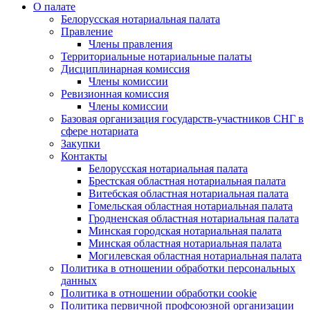
О палате
Белорусская нотариальная палата
Правление
Члены правления
Территориальные нотариальные палаты
Дисциплинарная комиссия
Члены комиссии
Ревизионная комиссия
Члены комиссии
Базовая организация государств-участников СНГ в
сфере нотариата
Закупки
Контакты
Белорусская нотариальная палата
Брестская областная нотариальная палата
Витебская областная нотариальная палата
Гомельская областная нотариальная палата
Гродненская областная нотариальная палата
Минская городская нотариальная палата
Минская областная нотариальная палата
Могилевская областная нотариальная палата
Политика в отношении обработки персональных
данных
Политика в отношении обработки cookie
Политика первичной профсоюзной организации