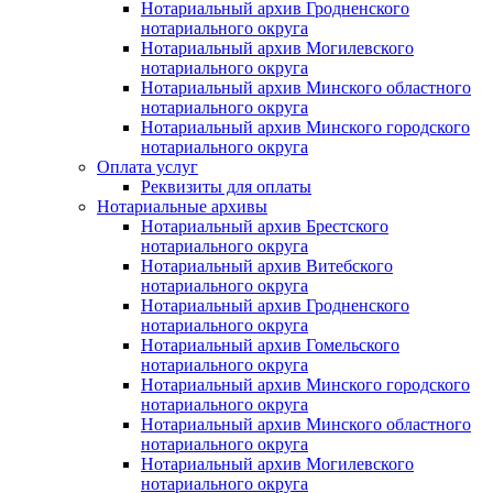
Нотариальный архив Гродненского
нотариального округа
Нотариальный архив Могилевского
нотариального округа
Нотариальный архив Минского областного
нотариального округа
Нотариальный архив Минского городского
нотариального округа
Оплата услуг
Реквизиты для оплаты
Нотариальные архивы
Нотариальный архив Брестского
нотариального округа
Нотариальный архив Витебского
нотариального округа
Нотариальный архив Гродненского
нотариального округа
Нотариальный архив Гомельского
нотариального округа
Нотариальный архив Минского городского
нотариального округа
Нотариальный архив Минского областного
нотариального округа
Нотариальный архив Могилевского
нотариального округа