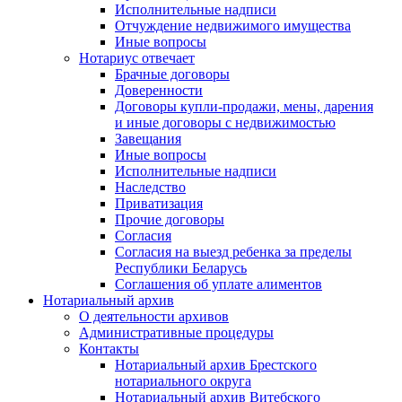
Исполнительные надписи
Отчуждение недвижимого имущества
Иные вопросы
Нотариус отвечает
Брачные договоры
Доверенности
Договоры купли-продажи, мены, дарения
и иные договоры с недвижимостью
Завещания
Иные вопросы
Исполнительные надписи
Наследство
Приватизация
Прочие договоры
Согласия
Согласия на выезд ребенка за пределы
Республики Беларусь
Соглашения об уплате алиментов
Нотариальный архив
О деятельности архивов
Административные процедуры
Контакты
Нотариальный архив Брестского
нотариального округа
Нотариальный архив Витебского