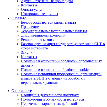
Административные процедуры
Контакты
Оплата услуг
Нотариальные архивы
О палате
Белорусская нотариальная палата
Правление
Территориальные нотариальные палаты
Дисциплинарная комиссия
Ревизионная комиссия
Базовая организация государств-участников СНГ в
сфере нотариата
Закупки
Контакты
Политика в отношении обработки персональных
данных
Политика в отношении обработки cookie
Политика первичной профсоюзной организации
аппарата БНП в отношении обработки
персональных данных
О нотариате
Принципы деятельности нотариата
Полномочия и обязанности нотариуса
Перечень нотариальных действий