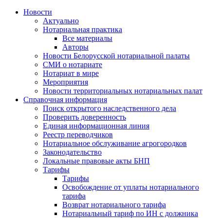
Новости
Актуально
Нотариальная практика
Все материалы
Авторы
Новости Белорусской нотариальной палаты
СМИ о нотариате
Нотариат в мире
Мероприятия
Новости территориальных нотариальных палат
Справочная информация
Поиск открытого наследственного дела
Проверить доверенность
Единая информационная линия
Реестр переводчиков
Нотариальное обслуживание агрогородков
Законодательство
Локальные правовые акты БНП
Тарифы
Тарифы
Освобождение от уплаты нотариального
тарифа
Возврат нотариального тарифа
Нотариальный тариф по ИН с должника