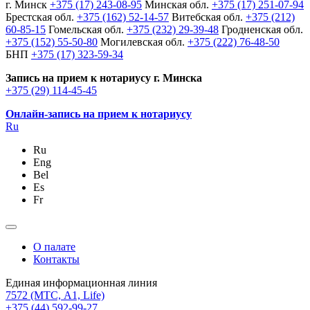
г. Минск
+375 (17) 243-08-95
Минская обл.
+375 (17) 251-07-94
Брестская обл.
+375 (162) 52-14-57
Витебская обл.
+375 (212)
60-85-15
Гомельская обл.
+375 (232) 29-39-48
Гродненская обл.
+375 (152) 55-50-80
Могилевская обл.
+375 (222) 76-48-50
БНП
+375 (17) 323-59-34
Запись на прием к нотариусу г. Минска
+375 (29) 114-45-45
Онлайн-запись на прием к нотариусу
Ru
Ru
Eng
Bel
Es
Fr
О палате
Контакты
Единая информационная линия
7572
(МТС, A1, Life)
+375 (44) 592-99-27