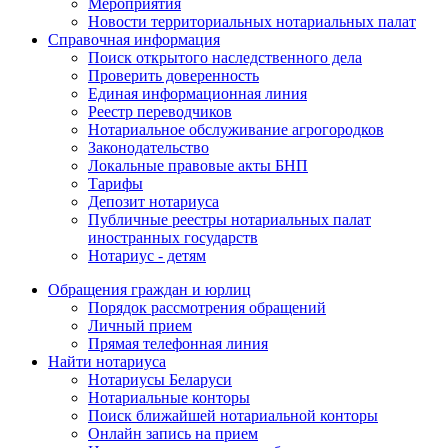
Мероприятия
Новости территориальных нотариальных палат
Справочная информация
Поиск открытого наследственного дела
Проверить доверенность
Единая информационная линия
Реестр переводчиков
Нотариальное обслуживание агрогородков
Законодательство
Локальные правовые акты БНП
Тарифы
Депозит нотариуса
Публичные реестры нотариальных палат
иностранных государств
Нотариус - детям
Обращения граждан и юрлиц
Порядок рассмотрения обращений
Личный прием
Прямая телефонная линия
Найти нотариуса
Нотариусы Беларуси
Нотариальные конторы
Поиск ближайшей нотариальной конторы
Онлайн запись на прием