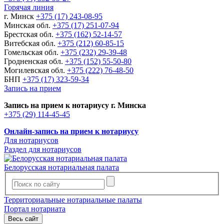
Горячая линия
г. Минск
+375 (17) 243-08-95
Минская обл.
+375 (17) 251-07-94
Брестская обл.
+375 (162) 52-14-57
Витебская обл.
+375 (212) 60-85-15
Гомельская обл.
+375 (232) 29-39-48
Гродненская обл.
+375 (152) 55-50-80
Могилевская обл.
+375 (222) 76-48-50
БНП
+375 (17) 323-59-34
Запись на прием
Запись на прием к нотариусу г. Минска
+375 (29) 114-45-45
Онлайн-запись на прием к нотариусу
Для нотариусов
Раздел для нотариусов
Белорусская нотариальная палата
Территориальные нотариальные палаты
Портал нотариата
Весь сайт