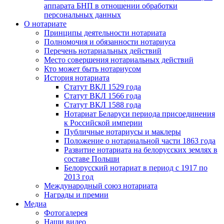
аппарата БНП в отношении обработки
персональных данных
О нотариате
Принципы деятельности нотариата
Полномочия и обязанности нотариуса
Перечень нотариальных действий
Место совершения нотариальных действий
Кто может быть нотариусом
История нотариата
Статут ВКЛ 1529 года
Статут ВКЛ 1566 года
Статут ВКЛ 1588 года
Нотариат Беларуси периода присоединения
к Российской империи
Публичные нотариусы и маклеры
Положение о нотариальной части 1863 года
Развитие нотариата на белорусских землях в
составе Польши
Белорусский нотариат в период с 1917 по
2013 год
Международный союз нотариата
Награды и премии
Медиа
Фотогалерея
Наши видео