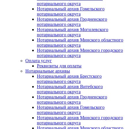
нотариального округа
Нотариальный архив Гомельского
нотариального округа
Нотариальный архив Гродненского
нотариального округа
Нотариальный архив Могилевского
нотариального округа
Нотариальный архив Минского областного
нотариального округа
Нотариальный архив Минского городского
нотариального округа
Оплата услуг
Реквизиты для оплаты
Нотариальные архивы
Нотариальный архив Брестского
нотариального округа
Нотариальный архив Витебского
нотариального округа
Нотариальный архив Гродненского
нотариального округа
Нотариальный архив Гомельского
нотариального округа
Нотариальный архив Минского городского
нотариального округа
Нотариальный архив Минского областного