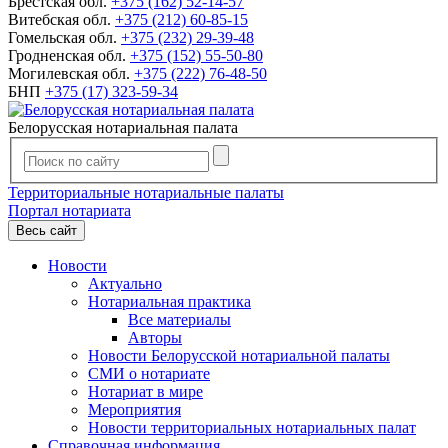
Брестская обл.
+375 (162) 52-14-57
Витебская обл.
+375 (212) 60-85-15
Гомельская обл.
+375 (232) 29-39-48
Гродненская обл.
+375 (152) 55-50-80
Могилевская обл.
+375 (222) 76-48-50
БНП
+375 (17) 323-59-34
Белорусская нотариальная палата
Территориальные нотариальные палаты
Портал нотариата
Весь сайт
Новости
Актуально
Нотариальная практика
Все материалы
Авторы
Новости Белорусской нотариальной палаты
СМИ о нотариате
Нотариат в мире
Мероприятия
Новости территориальных нотариальных палат
Справочная информация