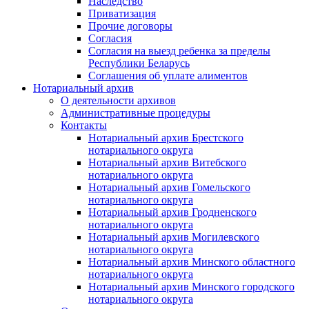
Наследство
Приватизация
Прочие договоры
Согласия
Согласия на выезд ребенка за пределы
Республики Беларусь
Соглашения об уплате алиментов
Нотариальный архив
О деятельности архивов
Административные процедуры
Контакты
Нотариальный архив Брестского
нотариального округа
Нотариальный архив Витебского
нотариального округа
Нотариальный архив Гомельского
нотариального округа
Нотариальный архив Гродненского
нотариального округа
Нотариальный архив Могилевского
нотариального округа
Нотариальный архив Минского областного
нотариального округа
Нотариальный архив Минского городского
нотариального округа