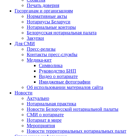
Печать доверия
Госорганам и организациям
Нормативные акты
Нотариусы Беларуси
Нотариальные конторы
Белорусская нотариальная палата
Закупки
Для СМИ
Пресс-релизы
Контакты пресс-службы
Медика-кит
Символика
Руководство БНП
Видео о нотариате
Имиджевые фотографии
Об использовании материалов сайта
Новости
Актуально
Нотариальная практика
Новости Белорусской нотариальной палаты
СМИ о нотариате
Нотариат в мире
Мероприятия
Новости территориальных нотариальных палат