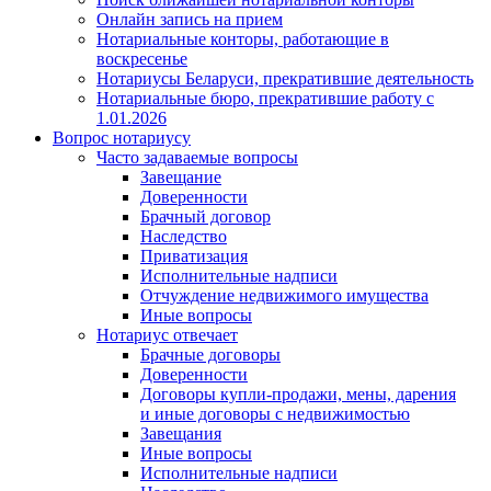
Онлайн запись на прием
Нотариальные конторы, работающие в
воскресенье
Нотариусы Беларуси, прекратившие деятельность
Нотариальные бюро, прекратившие работу с
1.01.2026
Вопрос нотариусу
Часто задаваемые вопросы
Завещание
Доверенности
Брачный договор
Наследство
Приватизация
Исполнительные надписи
Отчуждение недвижимого имущества
Иные вопросы
Нотариус отвечает
Брачные договоры
Доверенности
Договоры купли-продажи, мены, дарения
и иные договоры с недвижимостью
Завещания
Иные вопросы
Исполнительные надписи