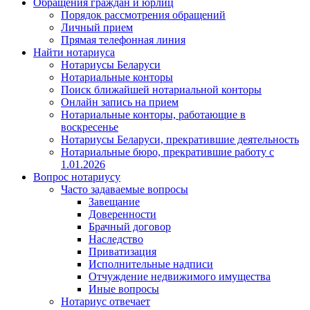
Обращения граждан и юрлиц
Порядок рассмотрения обращений
Личный прием
Прямая телефонная линия
Найти нотариуса
Нотариусы Беларуси
Нотариальные конторы
Поиск ближайшей нотариальной конторы
Онлайн запись на прием
Нотариальные конторы, работающие в
воскресенье
Нотариусы Беларуси, прекратившие деятельность
Нотариальные бюро, прекратившие работу с
1.01.2026
Вопрос нотариусу
Часто задаваемые вопросы
Завещание
Доверенности
Брачный договор
Наследство
Приватизация
Исполнительные надписи
Отчуждение недвижимого имущества
Иные вопросы
Нотариус отвечает