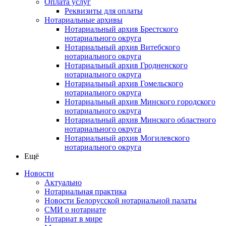
Оплата услуг
Реквизиты для оплаты
Нотариальные архивы
Нотариальный архив Брестского
нотариального округа
Нотариальный архив Витебского
нотариального округа
Нотариальный архив Гродненского
нотариального округа
Нотариальный архив Гомельского
нотариального округа
Нотариальный архив Минского городского
нотариального округа
Нотариальный архив Минского областного
нотариального округа
Нотариальный архив Могилевского
нотариального округа
Ещё
Новости
Актуально
Нотариальная практика
Новости Белорусской нотариальной палаты
СМИ о нотариате
Нотариат в мире