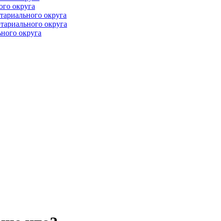
ого округа
тариального округа
тариального округа
ного округа