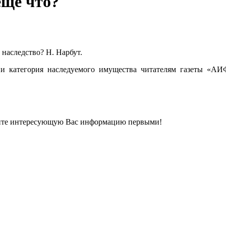
еще что?
 наследство? Н. Нарбут.
и категория наследуемого имущества читателям газеты «АИФ
айте интересующую Вас информацию первыми!