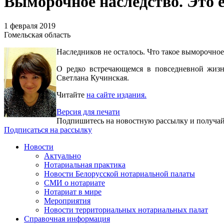
Выморочное наследство. Это 
1 февраля 2019
Гомельская область
Наследников не осталось. Что такое выморочное
О редко встречающемся в повседневной жизн
Светлана Кучинская.
Читайте
на сайте издания.
Версия для печати
Подпишитесь на новостную рассылку и получ
Подписаться на рассылку
Новости
Актуально
Нотариальная практика
Новости Белорусской нотариальной палаты
СМИ о нотариате
Нотариат в мире
Мероприятия
Новости территориальных нотариальных палат
Справочная информация