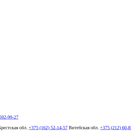
592-99-27
Брестская обл.
+375 (162) 52-14-57
Витебская обл.
+375 (212) 60-8