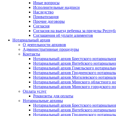
Иные вопросы
Исполнительные надписи
Наследство
Приватизация
Прочие договоры
Согласия
Согласия на выезд ребенка за пределы Респуб
Соглашения об уплате алиментов
Нотариальный архив
О деятельности архивов
Административные процедуры
Контакты
Нотариальный архив Брестского нотариально
Нотариальный архив Витебского нотариально
Нотариальный архив Гомельского нотариальн
Нотариальный архив Гродненского нотариаль
Нотариальный архив Могилевского нотариаль
Нотариальный архив Минского областного но
Нотариальный архив Минского городского но
Оплата услуг
Реквизиты для оплаты
Нотариальные архивы
Нотариальный архив Брестского нотариально
Нотариальный архив Витебского нотариально
Нотариальный архив Гродненского нотариаль