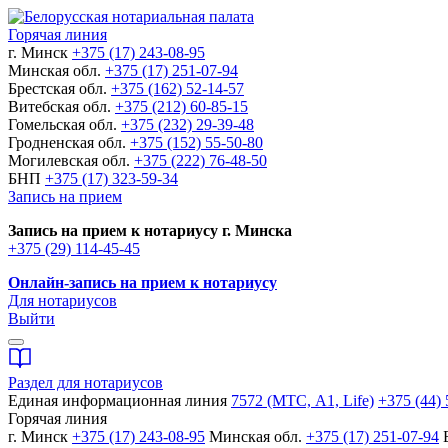
Горячая линия
г. Минск
+375 (17) 243-08-95
Минская обл.
+375 (17) 251-07-94
Брестская обл.
+375 (162) 52-14-57
Витебская обл.
+375 (212) 60-85-15
Гомельская обл.
+375 (232) 29-39-48
Гродненская обл.
+375 (152) 55-50-80
Могилевская обл.
+375 (222) 76-48-50
БНП
+375 (17) 323-59-34
Запись на прием
Запись на прием к нотариусу г. Минска
+375 (29) 114-45-45
Онлайн-запись на прием к нотариусу
Для нотариусов
Выйти
Раздел для нотариусов
Единая информационная линия
7572 (МТС, A1, Life)
+375 (44) 
Горячая линия
г. Минск
+375 (17) 243-08-95
Минская обл.
+375 (17) 251-07-94