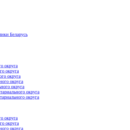
лики Беларусь
го округа
го округа
ого округа
ного округа
ного округа
тариального округа
тариального округа
го округа
го округа
ного округа