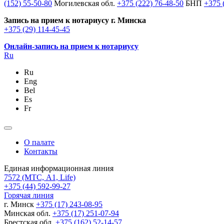
(152) 55-50-80
Могилевская обл.
+375 (222) 76-48-50
БНП
+375 
Запись на прием к нотариусу г. Минска
+375 (29) 114-45-45
Онлайн-запись на прием к нотариусу
Ru
Ru
Eng
Bel
Es
Fr
О палате
Контакты
Единая информационная линия
7572
(МТС, A1, Life)
+375 (44) 592-99-27
Горячая линия
г. Минск
+375 (17) 243-08-95
Минская обл.
+375 (17) 251-07-94
Брестская обл.
+375 (162) 52-14-57