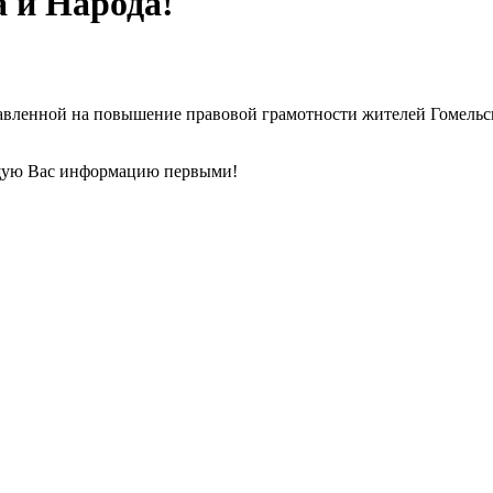
а и Народа!
равленной на повышение правовой грамотности жителей Гомельс
щую Вас информацию первыми!