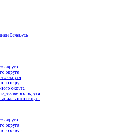
лики Беларусь
го округа
го округа
ого округа
ного округа
ного округа
тариального округа
тариального округа
го округа
го округа
ного округа