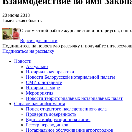
Взаимодействие во имя Закон
20 июня 2018
Гомельская область
О совместной работе журналистов и нотариусов, нап
Версия для печати
Подпишитесь на новостную рассылку и получайте интересую
Подписаться на рассылку
Новости
Актуально
Нотариальная практика
Новости Белорусской нотариальной палаты
СМИ о нотариате
Нотариат в мире
Мероприятия
Новости территориальных нотариальных палат
Справочная информация
Поиск открытого наследственного дела
Проверить доверенность
Единая информационная линия
Реестр переводчиков
Нотариальное обслуживание агрогородков