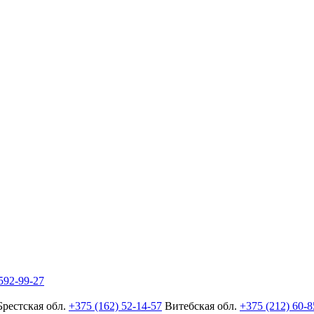
592-99-27
Брестская обл.
+375 (162) 52-14-57
Витебская обл.
+375 (212) 60-8