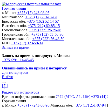
Горячая линия
г. Минск
+375 (17) 243-08-95
Минская обл.
+375 (17) 251-07-94
Брестская обл.
+375 (162) 52-14-57
Витебская обл.
+375 (212) 60-85-15
Гомельская обл.
+375 (232) 29-39-48
Гродненская обл.
+375 (152) 55-50-80
Могилевская обл.
+375 (222) 76-48-50
БНП
+375 (17) 323-59-34
Запись на прием
Запись на прием к нотариусу г. Минска
+375 (29) 114-45-45
Онлайн-запись на прием к нотариусу
Для нотариусов
Выйти
Раздел для нотариусов
Единая информационная линия
7572 (МТС, A1, Life)
+375 (44) 
Горячая линия
г. Минск
+375 (17) 243-08-95
Минская обл.
+375 (17) 251-07-94