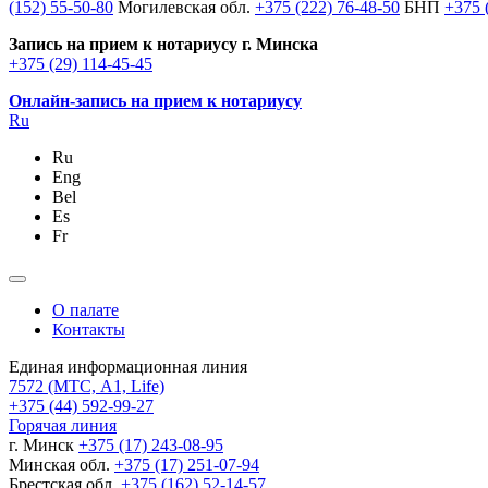
(152) 55-50-80
Могилевская обл.
+375 (222) 76-48-50
БНП
+375 
Запись на прием к нотариусу г. Минска
+375 (29) 114-45-45
Онлайн-запись на прием к нотариусу
Ru
Ru
Eng
Bel
Es
Fr
О палате
Контакты
Единая информационная линия
7572
(МТС, A1, Life)
+375 (44) 592-99-27
Горячая линия
г. Минск
+375 (17) 243-08-95
Минская обл.
+375 (17) 251-07-94
Брестская обл.
+375 (162) 52-14-57