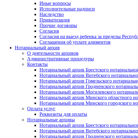
Иные вопросы
Исполнительные надписи
Наследство
Приватизация
Прочие договоры
Согласия
Согласия на выезд ребенка за пределы Респуб
Соглашения об уплате алиментов
Нотариальный архив
О деятельности архивов
Административные процедуры
Контакты
Нотариальный архив Брестского нотариально
Нотариальный архив Витебского нотариально
Нотариальный архив Гомельского нотариальн
Нотариальный архив Гродненского нотариаль
Нотариальный архив Могилевского нотариаль
Нотариальный архив Минского областного но
Нотариальный архив Минского городского но
Оплата услуг
Реквизиты для оплаты
Нотариальные архивы
Нотариальный архив Брестского нотариально
Нотариальный архив Витебского нотариально
Нотариальный архив Гродненского нотариаль