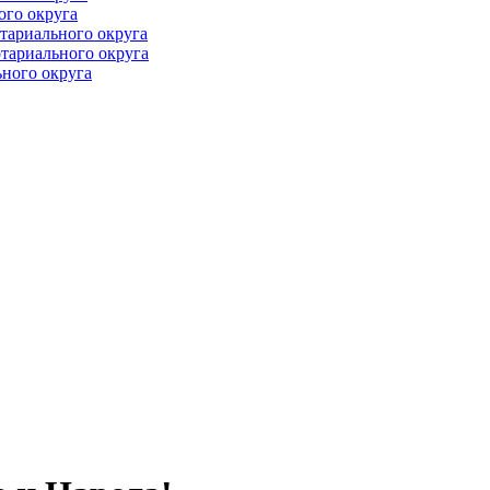
ого округа
тариального округа
тариального округа
ного округа