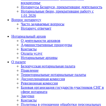
воскресенье
Нотариусы Беларуси, прекратившие деятельность
Нотариальные бюро, прекратившие работу с
1.01.2026
Вопрос нотариусу
Часто задаваемые вопросы
Нотариус отвечает
Нотариальный архив
О деятельности архивов
Административные процедуры
Контакты
Оплата услуг
Нотариальные архивы
О палате
Белорусская нотариальная палата
Правление
Территориальные нотариальные палаты
Дисциплинарная комиссия
Ревизионная комиссия
Базовая организация государств-участников СНГ в
сфере нотариата
Закупки
Контакты
Политика в отношении обработки персональных