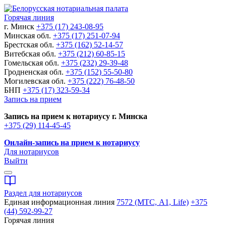
Горячая линия
г. Минск
+375 (17) 243-08-95
Минская обл.
+375 (17) 251-07-94
Брестская обл.
+375 (162) 52-14-57
Витебская обл.
+375 (212) 60-85-15
Гомельская обл.
+375 (232) 29-39-48
Гродненская обл.
+375 (152) 55-50-80
Могилевская обл.
+375 (222) 76-48-50
БНП
+375 (17) 323-59-34
Запись на прием
Запись на прием к нотариусу г. Минска
+375 (29) 114-45-45
Онлайн-запись на прием к нотариусу
Для нотариусов
Выйти
Раздел для нотариусов
Единая информационная линия
7572 (МТС, A1, Life)
+375
(44) 592-99-27
Горячая линия