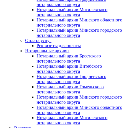
нотариального округа
Нотариальный архив Могилевского
нотариального округа
Нотариальный архив Минского областного
нотариального округа
Нотариальный архив Минского городского
нотариального округа
Оплата услуг
Реквизиты для оплаты
Нотариальные архивы
Нотариальный архив Брестского
нотариального округа
Нотариальный архив Витебского
нотариального округа
Нотариальный архив Гродненского
нотариального округа
Нотариальный архив Гомельского
нотариального округа
Нотариальный архив Минского городского
нотариального округа
Нотариальный архив Минского областного
нотариального округа
Нотариальный архив Могилевского
нотариального округа
О палате