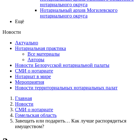
нотариального округа
Нотариальный архив Могилевского
нотариального округа
Ещё
Новости
Актуально
Нотариальная практика
Все материалы
Авторы
Новости Белорусской нотариальной палаты
СМИ о нотариате
Нотариат в мире
Мероприятия
Новости территориальных нотариальных палат
Главная
Новости
СМИ о нотариате
Гомельская область
Завещать или подарить… Как лучше распорядиться
имуществом?