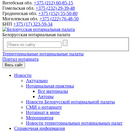
Витебская обл.
+375 (212) 60-85-15
Гомельская обл.
+375 (232) 29-39-48
Гродненская обл.
+375 (152) 55-50-80
Могилевская обл.
+375 (222) 76-48-50
БНП
+375 (17) 323-59-34
Белорусская нотариальная палата
Территориальные нотариальные палаты
Портал нотариата
Весь сайт
Новости
Актуально
Нотариальная практика
Все материалы
Авторы
Новости Белорусской нотариальной палаты
СМИ о нотариате
Нотариат в мире
Мероприятия
Новости территориальных нотариальных палат
Справочная информация