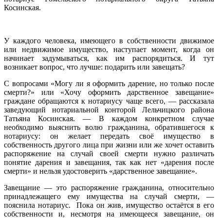
Косинская.
У каждого человека, имеющего в собственности движимое
или недвижимое имущество, наступает момент, когда он
начинает задумываться, как им распорядиться. И тут
возникает вопрос, что лучше: подарить или завещать?
С вопросами «Могу ли я оформить дарение, но только после
смерти?» или «Хочу оформить дарственное завещание»
граждане обращаются к нотариусу чаще всего, — рассказала
заведующий нотариальной конторой Лельчицкого района
Татьяна Косинская. — В каждом конкретном случае
необходимо выяснить волю гражданина, обратившегося к
нотариусу: он желает передать своё имущество в
собственность другого лица при жизни или же хочет оставить
распоряжение на случай своей смерти нужно различать
понятие дарения и завещания, так как нет «дарения после
смерти» и нельзя удостоверить «дарственное завещание».
Завещание — это распоряжение гражданина, относительно
принадлежащего ему имущества на случай смерти, —
пояснила нотариус. Пока он жив, имущество остаётся в его
собственности и, несмотря на имеющееся завещание, он