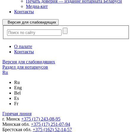
Печать доверия — издание нотариата Беларуси
Медиа-кит
Контакты
Версия для слабовидящих
О палате
Контакты
Версия для слабовидящих
Раздел для нотариусов
Ru
Ru
Eng
Bel
Es
Fr
Горячая линия
г. Минск
+375 (17) 243-08-95
Минская обл.
+375 (17) 251-07-94
Брестская обл.
+375 (162) 52-14-57