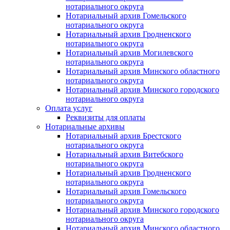
нотариального округа
Нотариальный архив Гомельского
нотариального округа
Нотариальный архив Гродненского
нотариального округа
Нотариальный архив Могилевского
нотариального округа
Нотариальный архив Минского областного
нотариального округа
Нотариальный архив Минского городского
нотариального округа
Оплата услуг
Реквизиты для оплаты
Нотариальные архивы
Нотариальный архив Брестского
нотариального округа
Нотариальный архив Витебского
нотариального округа
Нотариальный архив Гродненского
нотариального округа
Нотариальный архив Гомельского
нотариального округа
Нотариальный архив Минского городского
нотариального округа
Нотариальный архив Минского областного