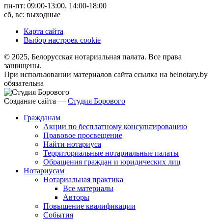
пн-пт: 09:00-13:00, 14:00-18:00
сб, вс: выходные
Карта сайта
Выбор настроек cookie
© 2025, Белорусская нотариальная палата. Все права
защищены.
При использовании материалов сайта ссылка на belnotary.by
обязательна
Создание сайта —
Студия Борового
Гражданам
Акции по бесплатному консультированию
Правовое просвещение
Найти нотариуса
Территориальные нотариальные палаты
Обращения граждан и юридических лиц
Нотариусам
Нотариальная практика
Все материалы
Авторы
Повышение квалификации
События