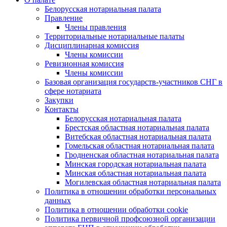
Белорусская нотариальная палата
Правление
Члены правления
Территориальные нотариальные палаты
Дисциплинарная комиссия
Члены комиссии
Ревизионная комиссия
Члены комиссии
Базовая организация государств-участников СНГ в
сфере нотариата
Закупки
Контакты
Белорусская нотариальная палата
Брестская областная нотариальная палата
Витебская областная нотариальная палата
Гомельская областная нотариальная палата
Гродненская областная нотариальная палата
Минская городская нотариальная палата
Минская областная нотариальная палата
Могилевская областная нотариальная палата
Политика в отношении обработки персональных
данных
Политика в отношении обработки cookie
Политика первичной профсоюзной организации