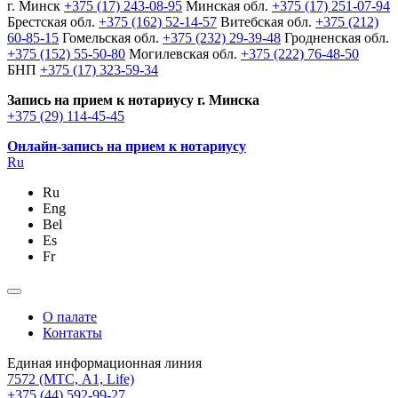
г. Минск
+375 (17) 243-08-95
Минская обл.
+375 (17) 251-07-94
Брестская обл.
+375 (162) 52-14-57
Витебская обл.
+375 (212)
60-85-15
Гомельская обл.
+375 (232) 29-39-48
Гродненская обл.
+375 (152) 55-50-80
Могилевская обл.
+375 (222) 76-48-50
БНП
+375 (17) 323-59-34
Запись на прием к нотариусу г. Минска
+375 (29) 114-45-45
Онлайн-запись на прием к нотариусу
Ru
Ru
Eng
Bel
Es
Fr
О палате
Контакты
Единая информационная линия
7572
(МТС, A1, Life)
+375 (44) 592-99-27