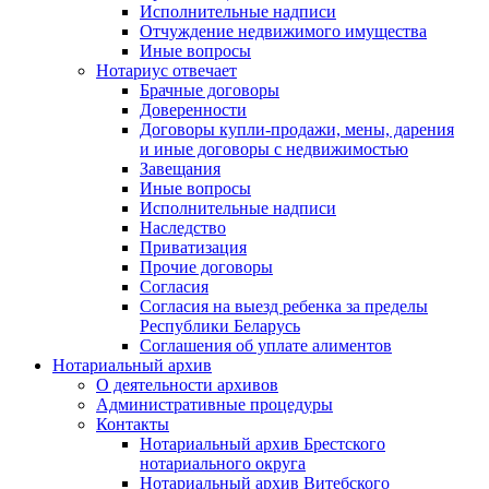
Исполнительные надписи
Отчуждение недвижимого имущества
Иные вопросы
Нотариус отвечает
Брачные договоры
Доверенности
Договоры купли-продажи, мены, дарения
и иные договоры с недвижимостью
Завещания
Иные вопросы
Исполнительные надписи
Наследство
Приватизация
Прочие договоры
Согласия
Согласия на выезд ребенка за пределы
Республики Беларусь
Соглашения об уплате алиментов
Нотариальный архив
О деятельности архивов
Административные процедуры
Контакты
Нотариальный архив Брестского
нотариального округа
Нотариальный архив Витебского