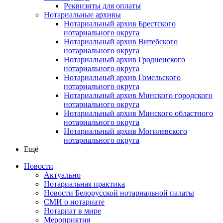
Реквизиты для оплаты
Нотариальные архивы
Нотариальный архив Брестского
нотариального округа
Нотариальный архив Витебского
нотариального округа
Нотариальный архив Гродненского
нотариального округа
Нотариальный архив Гомельского
нотариального округа
Нотариальный архив Минского городского
нотариального округа
Нотариальный архив Минского областного
нотариального округа
Нотариальный архив Могилевского
нотариального округа
Ещё
Новости
Актуально
Нотариальная практика
Новости Белорусской нотариальной палаты
СМИ о нотариате
Нотариат в мире
Мероприятия