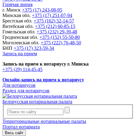
Горячая линия
г. Минск
+375 (17) 243-08-95
Минская обл.
+375 (17) 251-07-94
Брестская обл.
+375 (162) 52-14-57
Витебская обл.
+375 (212) 60-85-15
Гомельская обл.
+375 (232) 29-39-48
Гродненская обл.
+375 (152) 55-50-80
Могилевская обл.
+375 (222) 76-48-50
БНП
+375 (17) 323-59-34
Запись на прием
Запись на прием к нотариусу г. Минска
+375 (29) 114-45-45
Онлайн-запись на прием к нотариусу
Для нотариусов
Раздел для нотариусов
Белорусская нотариальная палата
Территориальные нотариальные палаты
Портал нотариата
Весь сайт