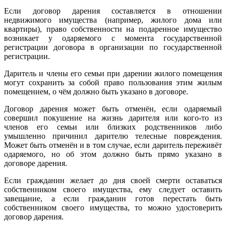
Если договор дарения составляется в отношении
недвижимого имущества (например, жилого дома или
квартиры), право собственности на подаренное имущество
возникает у одаряемого с момента государственной
регистрации договора в организации по государственной
регистрации.
Даритель и члены его семьи при дарении жилого помещения
могут сохранить за собой право пользования этим жилым
помещением, о чём должно быть указано в договоре.
Договор дарения может быть отменён, если одаряемый
совершил покушение на жизнь дарителя или кого-то из
членов его семьи или близких родственников либо
умышленно причинил дарителю телесные повреждения.
Может быть отменён и в том случае, если даритель переживёт
одаряемого, но об этом должно быть прямо указано в
договоре дарения.
Если гражданин желает до дня своей смерти оставаться
собственником своего имущества, ему следует оставить
завещание, а если гражданин готов перестать быть
собственником своего имущества, то можно удостоверить
договор дарения.