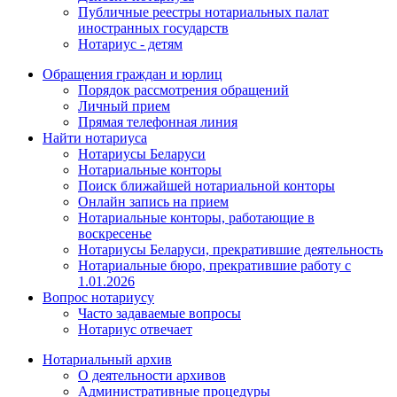
Публичные реестры нотариальных палат
иностранных государств
Нотариус - детям
Обращения граждан и юрлиц
Порядок рассмотрения обращений
Личный прием
Прямая телефонная линия
Найти нотариуса
Нотариусы Беларуси
Нотариальные конторы
Поиск ближайшей нотариальной конторы
Онлайн запись на прием
Нотариальные конторы, работающие в
воскресенье
Нотариусы Беларуси, прекратившие деятельность
Нотариальные бюро, прекратившие работу с
1.01.2026
Вопрос нотариусу
Часто задаваемые вопросы
Нотариус отвечает
Нотариальный архив
О деятельности архивов
Административные процедуры