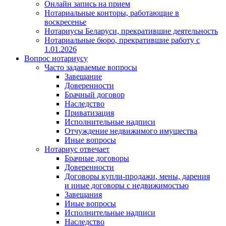
Онлайн запись на прием
Нотариальные конторы, работающие в
воскресенье
Нотариусы Беларуси, прекратившие деятельность
Нотариальные бюро, прекратившие работу с
1.01.2026
Вопрос нотариусу
Часто задаваемые вопросы
Завещание
Доверенности
Брачный договор
Наследство
Приватизация
Исполнительные надписи
Отчуждение недвижимого имущества
Иные вопросы
Нотариус отвечает
Брачные договоры
Доверенности
Договоры купли-продажи, мены, дарения
и иные договоры с недвижимостью
Завещания
Иные вопросы
Исполнительные надписи
Наследство