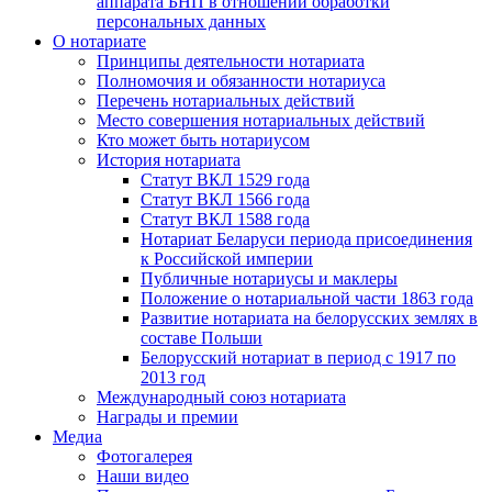
аппарата БНП в отношении обработки
персональных данных
О нотариате
Принципы деятельности нотариата
Полномочия и обязанности нотариуса
Перечень нотариальных действий
Место совершения нотариальных действий
Кто может быть нотариусом
История нотариата
Статут ВКЛ 1529 года
Статут ВКЛ 1566 года
Статут ВКЛ 1588 года
Нотариат Беларуси периода присоединения
к Российской империи
Публичные нотариусы и маклеры
Положение о нотариальной части 1863 года
Развитие нотариата на белорусских землях в
составе Польши
Белорусский нотариат в период с 1917 по
2013 год
Международный союз нотариата
Награды и премии
Медиа
Фотогалерея
Наши видео