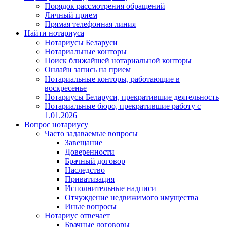
Порядок рассмотрения обращений
Личный прием
Прямая телефонная линия
Найти нотариуса
Нотариусы Беларуси
Нотариальные конторы
Поиск ближайшей нотариальной конторы
Онлайн запись на прием
Нотариальные конторы, работающие в
воскресенье
Нотариусы Беларуси, прекратившие деятельность
Нотариальные бюро, прекратившие работу с
1.01.2026
Вопрос нотариусу
Часто задаваемые вопросы
Завещание
Доверенности
Брачный договор
Наследство
Приватизация
Исполнительные надписи
Отчуждение недвижимого имущества
Иные вопросы
Нотариус отвечает
Брачные договоры