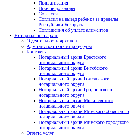
Приватизация
Прочие договоры
Согласия
Согласия на выезд ребенка за пределы
Республики Беларусь
Соглашения об уплате алиментов
Нотариальный архив
О деятельности архивов
Административные процедуры
Контакты
Нотариальный архив Брестского
нотариального округа
Нотариальный архив Витебского
нотариального округа
Нотариальный архив Гомельского
нотариального округа
Нотариальный архив Гродненского
нотариального округа
Нотариальный архив Могилевского
нотариального округа
Нотариальный архив Минского областного
нотариального округа
Нотариальный архив Минского городского
нотариального округа
Оплата услуг