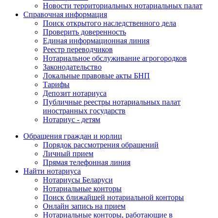
Новости территориальных нотариальных палат
Справочная информация
Поиск открытого наследственного дела
Проверить доверенность
Единая информационная линия
Реестр переводчиков
Нотариальное обслуживание агрогородков
Законодательство
Локальные правовые акты БНП
Тарифы
Депозит нотариуса
Публичные реестры нотариальных палат
иностранных государств
Нотариус - детям
Обращения граждан и юрлиц
Порядок рассмотрения обращений
Личный прием
Прямая телефонная линия
Найти нотариуса
Нотариусы Беларуси
Нотариальные конторы
Поиск ближайшей нотариальной конторы
Онлайн запись на прием
Нотариальные конторы, работающие в