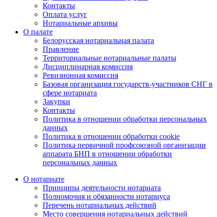
Контакты
Оплата услуг
Нотариальные архивы
О палате
Белорусская нотариальная палата
Правление
Территориальные нотариальные палаты
Дисциплинарная комиссия
Ревизионная комиссия
Базовая организация государств-участников СНГ в
сфере нотариата
Закупки
Контакты
Политика в отношении обработки персональных
данных
Политика в отношении обработки cookie
Политика первичной профсоюзной организации
аппарата БНП в отношении обработки
персональных данных
О нотариате
Принципы деятельности нотариата
Полномочия и обязанности нотариуса
Перечень нотариальных действий
Место совершения нотариальных действий