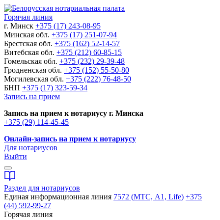
Горячая линия
г. Минск
+375 (17) 243-08-95
Минская обл.
+375 (17) 251-07-94
Брестская обл.
+375 (162) 52-14-57
Витебская обл.
+375 (212) 60-85-15
Гомельская обл.
+375 (232) 29-39-48
Гродненская обл.
+375 (152) 55-50-80
Могилевская обл.
+375 (222) 76-48-50
БНП
+375 (17) 323-59-34
Запись на прием
Запись на прием к нотариусу г. Минска
+375 (29) 114-45-45
Онлайн-запись на прием к нотариусу
Для нотариусов
Выйти
Раздел для нотариусов
Единая информационная линия
7572 (МТС, A1, Life)
+375
(44) 592-99-27
Горячая линия