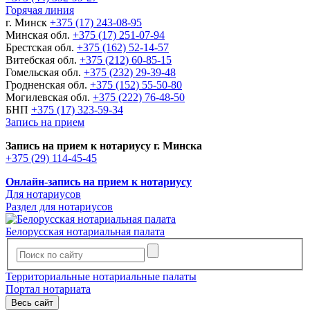
Горячая линия
г. Минск
+375 (17) 243-08-95
Минская обл.
+375 (17) 251-07-94
Брестская обл.
+375 (162) 52-14-57
Витебская обл.
+375 (212) 60-85-15
Гомельская обл.
+375 (232) 29-39-48
Гродненская обл.
+375 (152) 55-50-80
Могилевская обл.
+375 (222) 76-48-50
БНП
+375 (17) 323-59-34
Запись на прием
Запись на прием к нотариусу г. Минска
+375 (29) 114-45-45
Онлайн-запись на прием к нотариусу
Для нотариусов
Раздел для нотариусов
Белорусская нотариальная палата
Территориальные нотариальные палаты
Портал нотариата
Весь сайт