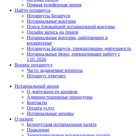
Прямая телефонная линия
Найти нотариуса
Нотариусы Беларуси
Нотариальные конторы
Поиск ближайшей нотариальной конторы
Онлайн запись на прием
Нотариальные конторы, работающие в
воскресенье
Нотариусы Беларуси, прекратившие деятельность
Нотариальные бюро, прекратившие работу с
1.01.2026
Вопрос нотариусу
Часто задаваемые вопросы
Нотариус отвечает
Нотариальный архив
О деятельности архивов
Административные процедуры
Контакты
Оплата услуг
Нотариальные архивы
О палате
Белорусская нотариальная палата
Правление
Территориальные нотариальные палаты