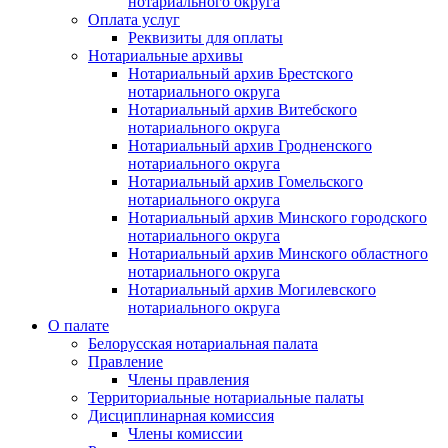
нотариального округа
Оплата услуг
Реквизиты для оплаты
Нотариальные архивы
Нотариальный архив Брестского
нотариального округа
Нотариальный архив Витебского
нотариального округа
Нотариальный архив Гродненского
нотариального округа
Нотариальный архив Гомельского
нотариального округа
Нотариальный архив Минского городского
нотариального округа
Нотариальный архив Минского областного
нотариального округа
Нотариальный архив Могилевского
нотариального округа
О палате
Белорусская нотариальная палата
Правление
Члены правления
Территориальные нотариальные палаты
Дисциплинарная комиссия
Члены комиссии