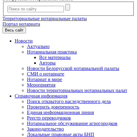
Территориальные нотариальные палаты
Портал нотариата
Весь сайт
Новости
Актуально
Нотариальная практика
Все материалы
Авторы
Новости Белорусской нотариальной палаты
СМИ о нотариате
Нотариат в мире
Мероприятия
Новости территориальных нотариальных палат
Справочная информация
Поиск открытого наследственного дела
Проверить доверенность
Единая информационная линия
Реестр переводчиков
Нотариальное обслуживание агрогородков
Законодательство
Локальные правовые акты БНП