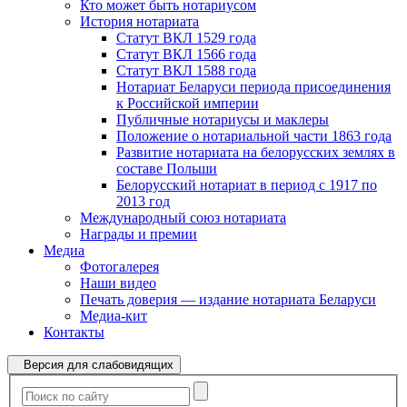
Кто может быть нотариусом
История нотариата
Статут ВКЛ 1529 года
Статут ВКЛ 1566 года
Статут ВКЛ 1588 года
Нотариат Беларуси периода присоединения
к Российской империи
Публичные нотариусы и маклеры
Положение о нотариальной части 1863 года
Развитие нотариата на белорусских землях в
составе Польши
Белорусский нотариат в период с 1917 по
2013 год
Международный союз нотариата
Награды и премии
Медиа
Фотогалерея
Наши видео
Печать доверия — издание нотариата Беларуси
Медиа-кит
Контакты
Версия для слабовидящих