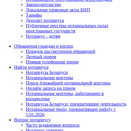
Законодательство
Локальные правовые акты БНП
Тарифы
Депозит нотариуса
Публичные реестры нотариальных палат
иностранных государств
Нотариус - детям
Обращения граждан и юрлиц
Порядок рассмотрения обращений
Личный прием
Прямая телефонная линия
Найти нотариуса
Нотариусы Беларуси
Нотариальные конторы
Поиск ближайшей нотариальной конторы
Онлайн запись на прием
Нотариальные конторы, работающие в
воскресенье
Нотариусы Беларуси, прекратившие деятельность
Нотариальные бюро, прекратившие работу с
1.01.2026
Вопрос нотариусу
Часто задаваемые вопросы
Нотариус отвечает