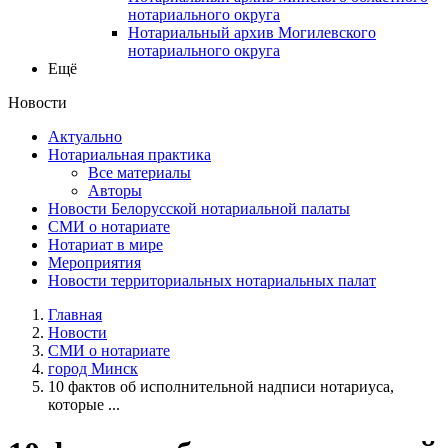
нотариального округа
Нотариальный архив Могилевского
нотариального округа
Ещё
Новости
Актуально
Нотариальная практика
Все материалы
Авторы
Новости Белорусской нотариальной палаты
СМИ о нотариате
Нотариат в мире
Мероприятия
Новости территориальных нотариальных палат
Главная
Новости
СМИ о нотариате
город Минск
10 фактов об исполнительной надписи нотариуса,
которые ...