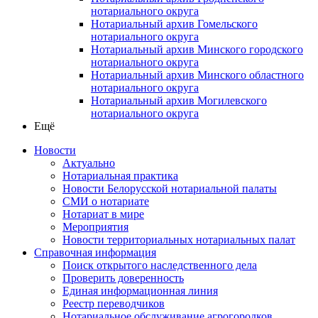
нотариального округа
Нотариальный архив Гомельского
нотариального округа
Нотариальный архив Минского городского
нотариального округа
Нотариальный архив Минского областного
нотариального округа
Нотариальный архив Могилевского
нотариального округа
Ещё
Новости
Актуально
Нотариальная практика
Новости Белорусской нотариальной палаты
СМИ о нотариате
Нотариат в мире
Мероприятия
Новости территориальных нотариальных палат
Справочная информация
Поиск открытого наследственного дела
Проверить доверенность
Единая информационная линия
Реестр переводчиков
Нотариальное обслуживание агрогородков