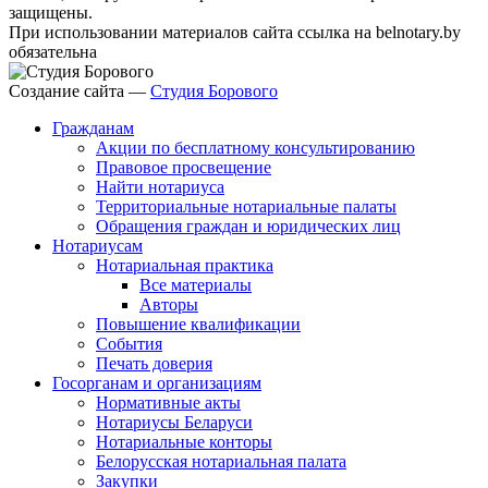
защищены.
При использовании материалов сайта ссылка на belnotary.by
обязательна
Создание сайта —
Студия Борового
Гражданам
Акции по бесплатному консультированию
Правовое просвещение
Найти нотариуса
Территориальные нотариальные палаты
Обращения граждан и юридических лиц
Нотариусам
Нотариальная практика
Все материалы
Авторы
Повышение квалификации
События
Печать доверия
Госорганам и организациям
Нормативные акты
Нотариусы Беларуси
Нотариальные конторы
Белорусская нотариальная палата
Закупки