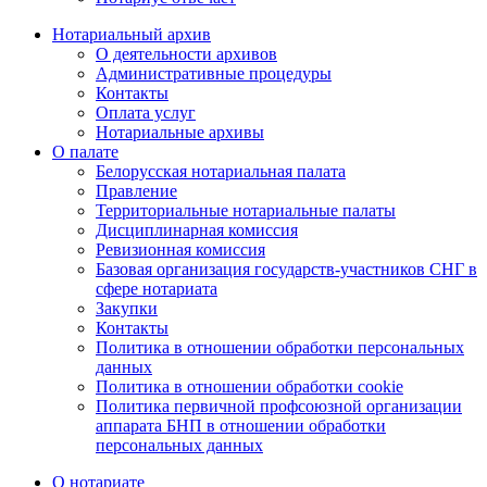
Нотариальный архив
О деятельности архивов
Административные процедуры
Контакты
Оплата услуг
Нотариальные архивы
О палате
Белорусская нотариальная палата
Правление
Территориальные нотариальные палаты
Дисциплинарная комиссия
Ревизионная комиссия
Базовая организация государств-участников СНГ в
сфере нотариата
Закупки
Контакты
Политика в отношении обработки персональных
данных
Политика в отношении обработки cookie
Политика первичной профсоюзной организации
аппарата БНП в отношении обработки
персональных данных
О нотариате