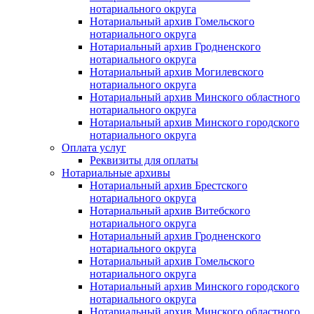
нотариального округа
Нотариальный архив Гомельского
нотариального округа
Нотариальный архив Гродненского
нотариального округа
Нотариальный архив Могилевского
нотариального округа
Нотариальный архив Минского областного
нотариального округа
Нотариальный архив Минского городского
нотариального округа
Оплата услуг
Реквизиты для оплаты
Нотариальные архивы
Нотариальный архив Брестского
нотариального округа
Нотариальный архив Витебского
нотариального округа
Нотариальный архив Гродненского
нотариального округа
Нотариальный архив Гомельского
нотариального округа
Нотариальный архив Минского городского
нотариального округа
Нотариальный архив Минского областного