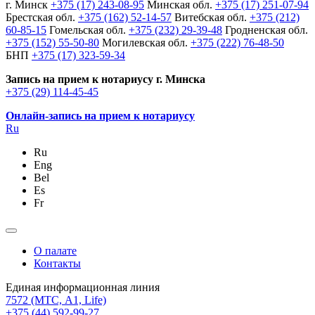
г. Минск
+375 (17) 243-08-95
Минская обл.
+375 (17) 251-07-94
Брестская обл.
+375 (162) 52-14-57
Витебская обл.
+375 (212)
60-85-15
Гомельская обл.
+375 (232) 29-39-48
Гродненская обл.
+375 (152) 55-50-80
Могилевская обл.
+375 (222) 76-48-50
БНП
+375 (17) 323-59-34
Запись на прием к нотариусу г. Минска
+375 (29) 114-45-45
Онлайн-запись на прием к нотариусу
Ru
Ru
Eng
Bel
Es
Fr
О палате
Контакты
Единая информационная линия
7572
(МТС, A1, Life)
+375 (44) 592-99-27