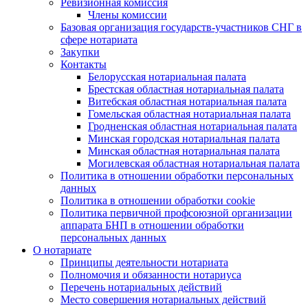
Ревизионная комиссия
Члены комиссии
Базовая организация государств-участников СНГ в
сфере нотариата
Закупки
Контакты
Белорусская нотариальная палата
Брестская областная нотариальная палата
Витебская областная нотариальная палата
Гомельская областная нотариальная палата
Гродненская областная нотариальная палата
Минская городская нотариальная палата
Минская областная нотариальная палата
Могилевская областная нотариальная палата
Политика в отношении обработки персональных
данных
Политика в отношении обработки cookie
Политика первичной профсоюзной организации
аппарата БНП в отношении обработки
персональных данных
О нотариате
Принципы деятельности нотариата
Полномочия и обязанности нотариуса
Перечень нотариальных действий
Место совершения нотариальных действий