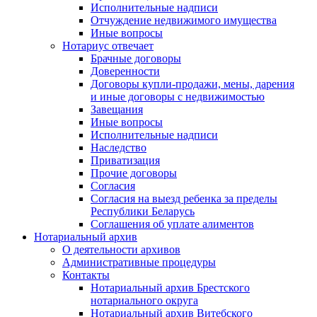
Исполнительные надписи
Отчуждение недвижимого имущества
Иные вопросы
Нотариус отвечает
Брачные договоры
Доверенности
Договоры купли-продажи, мены, дарения
и иные договоры с недвижимостью
Завещания
Иные вопросы
Исполнительные надписи
Наследство
Приватизация
Прочие договоры
Согласия
Согласия на выезд ребенка за пределы
Республики Беларусь
Соглашения об уплате алиментов
Нотариальный архив
О деятельности архивов
Административные процедуры
Контакты
Нотариальный архив Брестского
нотариального округа
Нотариальный архив Витебского