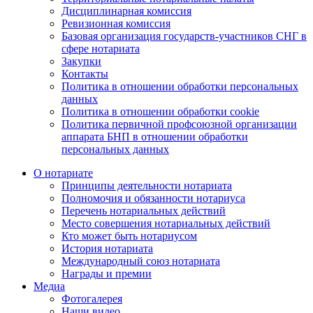
Дисциплинарная комиссия
Ревизионная комиссия
Базовая организация государств-участников СНГ в
сфере нотариата
Закупки
Контакты
Политика в отношении обработки персональных
данных
Политика в отношении обработки cookie
Политика первичной профсоюзной организации
аппарата БНП в отношении обработки
персональных данных
О нотариате
Принципы деятельности нотариата
Полномочия и обязанности нотариуса
Перечень нотариальных действий
Место совершения нотариальных действий
Кто может быть нотариусом
История нотариата
Международный союз нотариата
Награды и премии
Медиа
Фотогалерея
Наши видео