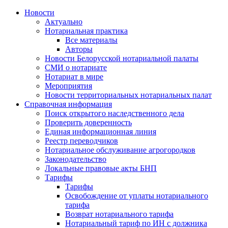
Новости
Актуально
Нотариальная практика
Все материалы
Авторы
Новости Белорусской нотариальной палаты
СМИ о нотариате
Нотариат в мире
Мероприятия
Новости территориальных нотариальных палат
Справочная информация
Поиск открытого наследственного дела
Проверить доверенность
Единая информационная линия
Реестр переводчиков
Нотариальное обслуживание агрогородков
Законодательство
Локальные правовые акты БНП
Тарифы
Тарифы
Освобождение от уплаты нотариального
тарифа
Возврат нотариального тарифа
Нотариальный тариф по ИН с должника