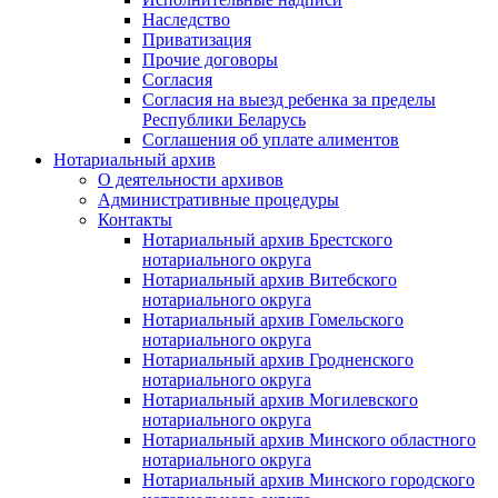
Наследство
Приватизация
Прочие договоры
Согласия
Согласия на выезд ребенка за пределы
Республики Беларусь
Соглашения об уплате алиментов
Нотариальный архив
О деятельности архивов
Административные процедуры
Контакты
Нотариальный архив Брестского
нотариального округа
Нотариальный архив Витебского
нотариального округа
Нотариальный архив Гомельского
нотариального округа
Нотариальный архив Гродненского
нотариального округа
Нотариальный архив Могилевского
нотариального округа
Нотариальный архив Минского областного
нотариального округа
Нотариальный архив Минского городского