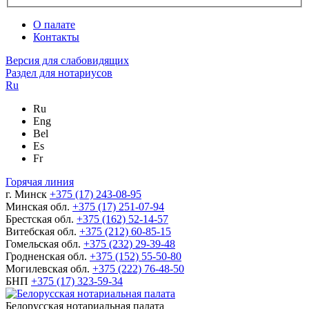
О палате
Контакты
Версия для слабовидящих
Раздел для нотариусов
Ru
Ru
Eng
Bel
Es
Fr
Горячая линия
г. Минск
+375 (17) 243-08-95
Минская обл.
+375 (17) 251-07-94
Брестская обл.
+375 (162) 52-14-57
Витебская обл.
+375 (212) 60-85-15
Гомельская обл.
+375 (232) 29-39-48
Гродненская обл.
+375 (152) 55-50-80
Могилевская обл.
+375 (222) 76-48-50
БНП
+375 (17) 323-59-34
Белорусская нотариальная палата