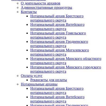
О деятельности архивов
Административные процедуры
Контакты
Нотариальный архив Брестского
нотариального округа
Нотариальный архив Витебского
нотариального округа
Нотариальный архив Гомельского
нотариального округа
Нотариальный архив Гродненского
нотариального округа
Нотариальный архив Могилевского
нотариального округа
Нотариальный архив Минского областного
нотариального округа
Нотариальный архив Минского городского
нотариального округа
Оплата услуг
Реквизиты для оплаты
Нотариальные архивы
Нотариальный архив Брестского
нотариального округа
Нотариальный архив Витебского
нотариального округа
Нотариальный архив Гродненского