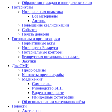
Обращения граждан и юридических лиц
Нотариусам
Нотариальная практика
Все материалы
Авторы
Повышение квалификации
События
Печать доверия
Госорганам и организациям
Нормативные акты
Нотариусы Беларуси
Нотариальные конторы
Белорусская нотариальная палата
Закупки
Для СМИ
Пресс-релизы
Контакты пресс-службы
Медика-кит
Символика
Руководство БНП
Видео о нотариате
Имиджевые фотографии
Об использовании материалов сайта
Новости
Актуально