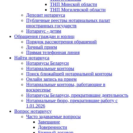
ТНП Минской области
ТНП Могилевской области
Депозит нотариуса
Публичные реестры нотариальных палат
иностранных государств
Нотариус - детям
Обращения граждан и юрлиц
Порядок рассмотрения обращений
Личный прием
Прямая телефонная линия
Найти нотариуса
Нотариусы Беларуси
Нотариальные конторы
Поиск ближайшей нотариальной конторы
Онлайн запись на прием
Нотариальные конторы, работающие в
воскресенье
Нотариусы Беларуси, прекратившие деятельность
Нотариальные бюро, прекратившие работу с
1.01.2026
Вопрос нотариусу
Часто задаваемые вопросы
Завещание
Доверенности
Брачный договор