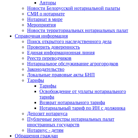
Авторы
Новости Белорусской нотариальной палаты
СМИ о нотариате
Нотариат в мире
Мероприятия
Новости территориальных нотариальных палат
Справочная информация
Поиск открытого наследственного дела
Проверить доверенность
Единая информационная линия
Реестр переводчиков
Нотариальное обслуживание агрогородков
Законодательство
Локальные правовые акты БНП
Тарифы
Тарифы
Освобождение от уплаты нотариального
тарифа
Возврат нотариального тарифа
Нотариальный тариф по ИН с должника
Депозит нотариуса
Публичные реестры нотариальных палат
иностранных государств
Нотариус - детям
Обращения граждан