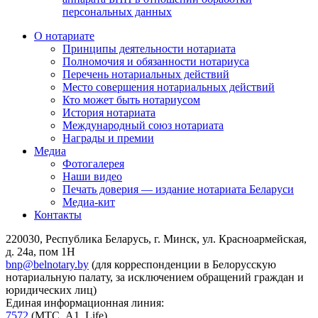
персональных данных
О нотариате
Принципы деятельности нотариата
Полномочия и обязанности нотариуса
Перечень нотариальных действий
Место совершения нотариальных действий
Кто может быть нотариусом
История нотариата
Международный союз нотариата
Награды и премии
Медиа
Фотогалерея
Наши видео
Печать доверия — издание нотариата Беларуси
Медиа-кит
Контакты
220030, Республика Беларусь, г. Минск, ул. Красноармейская,
д. 24а, пом 1Н
bnp@belnotary.by
(для корреспонденции в Белорусскую
нотариальную палату, за исключением обращений граждан и
юридических лиц)
Единая информационная линия:
7572
(МТС, A1, Life)