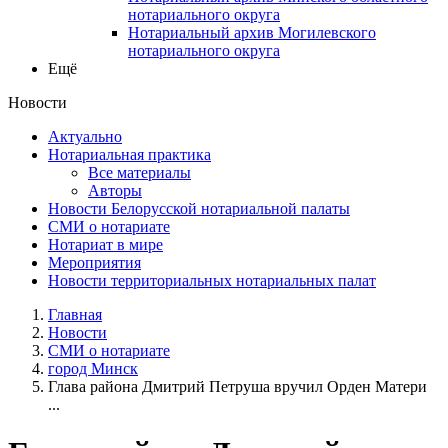
нотариального округа
Нотариальный архив Могилевского
нотариального округа
Ещё
Новости
Актуально
Нотариальная практика
Все материалы
Авторы
Новости Белорусской нотариальной палаты
СМИ о нотариате
Нотариат в мире
Мероприятия
Новости территориальных нотариальных палат
Главная
Новости
СМИ о нотариате
город Минск
Глава района Дмитрий Петруша вручил Орден Матери
...