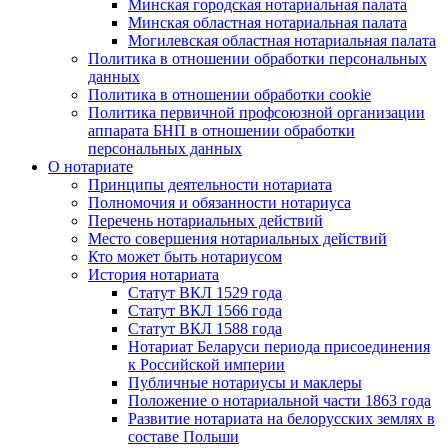
Минская городская нотариальная палата
Минская областная нотариальная палата
Могилевская областная нотариальная палата
Политика в отношении обработки персональных
данных
Политика в отношении обработки cookie
Политика первичной профсоюзной организации
аппарата БНП в отношении обработки
персональных данных
О нотариате
Принципы деятельности нотариата
Полномочия и обязанности нотариуса
Перечень нотариальных действий
Место совершения нотариальных действий
Кто может быть нотариусом
История нотариата
Статут ВКЛ 1529 года
Статут ВКЛ 1566 года
Статут ВКЛ 1588 года
Нотариат Беларуси периода присоединения
к Российской империи
Публичные нотариусы и маклеры
Положение о нотариальной части 1863 года
Развитие нотариата на белорусских землях в
составе Польши