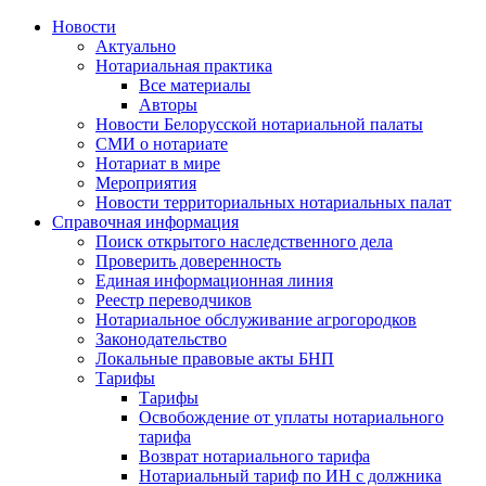
Новости
Актуально
Нотариальная практика
Все материалы
Авторы
Новости Белорусской нотариальной палаты
СМИ о нотариате
Нотариат в мире
Мероприятия
Новости территориальных нотариальных палат
Справочная информация
Поиск открытого наследственного дела
Проверить доверенность
Единая информационная линия
Реестр переводчиков
Нотариальное обслуживание агрогородков
Законодательство
Локальные правовые акты БНП
Тарифы
Тарифы
Освобождение от уплаты нотариального
тарифа
Возврат нотариального тарифа
Нотариальный тариф по ИН с должника