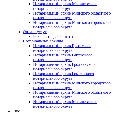
Нотариальный архив Могилевского
нотариального округа
Нотариальный архив Минского областного
нотариального округа
Нотариальный архив Минского городского
нотариального округа
Оплата услуг
Реквизиты для оплаты
Нотариальные архивы
Нотариальный архив Брестского
нотариального округа
Нотариальный архив Витебского
нотариального округа
Нотариальный архив Гродненского
нотариального округа
Нотариальный архив Гомельского
нотариального округа
Нотариальный архив Минского городского
нотариального округа
Нотариальный архив Минского областного
нотариального округа
Нотариальный архив Могилевского
нотариального округа
Ещё