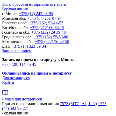
Горячая линия
г. Минск
+375 (17) 243-08-95
Минская обл.
+375 (17) 251-07-94
Брестская обл.
+375 (162) 52-14-57
Витебская обл.
+375 (212) 60-85-15
Гомельская обл.
+375 (232) 29-39-48
Гродненская обл.
+375 (152) 55-50-80
Могилевская обл.
+375 (222) 76-48-50
БНП
+375 (17) 323-59-34
Запись на прием
Запись на прием к нотариусу г. Минска
+375 (29) 114-45-45
Онлайн-запись на прием к нотариусу
Для нотариусов
Выйти
Раздел для нотариусов
Единая информационная линия
7572 (МТС, A1, Life)
+375
(44) 592-99-27
Горячая линия