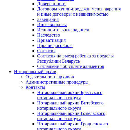
Доверенности
Договоры купли-продажи, мены, дарения
и иные договоры с недвижимостью
Завещания
Иные вопросы
Исполнительные надписи
Наследство
Приватизация
Прочие договоры
Согласия
Согласия на выезд ребенка за пределы
Республики Беларусь
Соглашения об уплате алиментов
Нотариальный архив
О деятельности архивов
Административные процедуры
Контакты
Нотариальный архив Брестского
нотариального округа
Нотариальный архив Витебского
нотариального округа
Нотариальный архив Гомельского
нотариального округа
Нотариальный архив Гродненского
нотариального округа