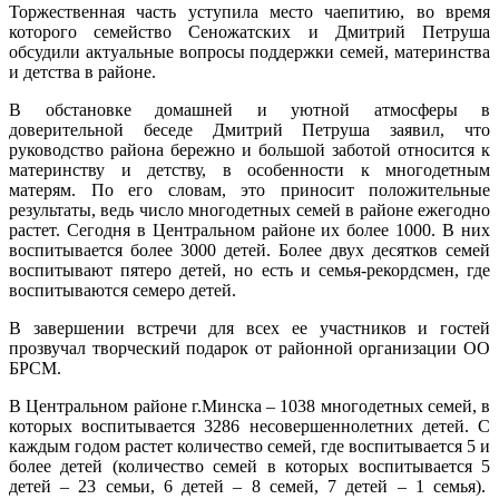
Торжественная часть уступила место чаепитию, во время
которого семейство Сеножатских и Дмитрий Петруша
обсудили актуальные вопросы поддержки семей, материнства
и детства в районе.
В обстановке домашней и уютной атмосферы в
доверительной беседе Дмитрий Петруша заявил, что
руководство района бережно и большой заботой относится к
материнству и детству, в особенности к многодетным
матерям. По его словам, это приносит положительные
результаты, ведь число многодетных семей в районе ежегодно
растет. Сегодня в Центральном районе их более 1000. В них
воспитывается более 3000 детей. Более двух десятков семей
воспитывают пятеро детей, но есть и семья-рекордсмен, где
воспитываются семеро детей.
В завершении встречи для всех ее участников и гостей
прозвучал творческий подарок от районной организации ОО
БРСМ.
В Центральном районе г.Минска – 1038 многодетных семей, в
которых воспитывается 3286 несовершеннолетних детей. С
каждым годом растет количество семей, где воспитывается 5 и
более детей (количество семей в которых воспитывается 5
детей – 23 семьи, 6 детей – 8 семей, 7 детей – 1 семья).