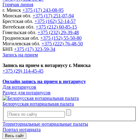
Горячая линия
г. Минск
+375 (17) 243-08-95
Минская обл.
+375 (17) 251-07-94
Брестская обл.
+375 (162) 52-14-57
Витебская обл.
+375 (212) 60-85-15
Гомельская обл.
+375 (232) 29-39-48
Гродненская обл.
+375 (152) 55-50-80
Могилевская обл.
+375 (222) 76-48-50
БНП
+375 (17) 323-59-34
Запись на прием
Запись на прием к нотариусу г. Минска
+375 (29) 114-45-45
Онлайн-запись на прием к нотариусу
Для нотариусов
Раздел для нотариусов
Белорусская нотариальная палата
Территориальные нотариальные палаты
Портал нотариата
Весь сайт