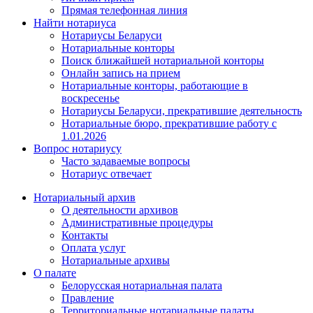
Прямая телефонная линия
Найти нотариуса
Нотариусы Беларуси
Нотариальные конторы
Поиск ближайшей нотариальной конторы
Онлайн запись на прием
Нотариальные конторы, работающие в
воскресенье
Нотариусы Беларуси, прекратившие деятельность
Нотариальные бюро, прекратившие работу с
1.01.2026
Вопрос нотариусу
Часто задаваемые вопросы
Нотариус отвечает
Нотариальный архив
О деятельности архивов
Административные процедуры
Контакты
Оплата услуг
Нотариальные архивы
О палате
Белорусская нотариальная палата
Правление
Территориальные нотариальные палаты