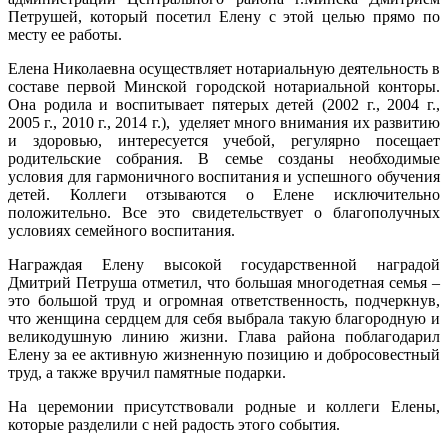
Петрушей, который посетил Елену с этой целью прямо по
месту ее работы.
Елена Николаевна осуществляет нотариальную деятельность в
составе первой Минской городской нотариальной конторы.
Она родила и воспитывает пятерых детей (2002 г., 2004 г.,
2005 г., 2010 г., 2014 г.), уделяет много внимания их развитию
и здоровью, интересуется учебой, регулярно посещает
родительские собрания. В семье созданы необходимые
условия для гармоничного воспитания и успешного обучения
детей. Коллеги отзываются о Елене исключительно
положительно. Все это свидетельствует о благополучных
условиях семейного воспитания.
Награждая Елену высокой государственной наградой
Дмитрий Петруша отметил, что большая многодетная семья –
это большой труд и огромная ответственность, подчеркнув,
что женщина сердцем для себя выбрала такую благородную и
великодушную линию жизни. Глава района поблагодарил
Елену за ее активную жизненную позицию и добросовестный
труд, а также вручил памятные подарки.
На церемонии присутствовали родные и коллеги Елены,
которые разделили с ней радость этого события.