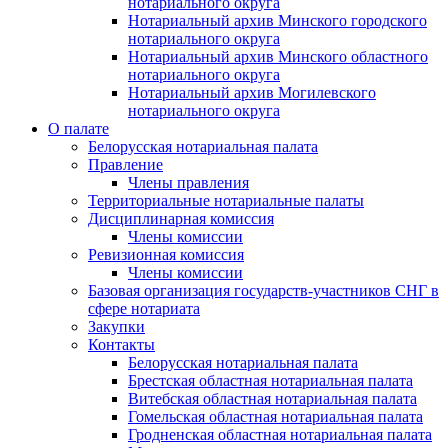
нотариального округа
Нотариальный архив Минского городского
нотариального округа
Нотариальный архив Минского областного
нотариального округа
Нотариальный архив Могилевского
нотариального округа
О палате
Белорусская нотариальная палата
Правление
Члены правления
Территориальные нотариальные палаты
Дисциплинарная комиссия
Члены комиссии
Ревизионная комиссия
Члены комиссии
Базовая организация государств-участников СНГ в
сфере нотариата
Закупки
Контакты
Белорусская нотариальная палата
Брестская областная нотариальная палата
Витебская областная нотариальная палата
Гомельская областная нотариальная палата
Гродненская областная нотариальная палата