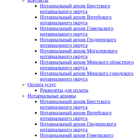
Контакты
Нотариальный архив Брестского
нотариального округа
Нотариальный архив Витебского
нотариального округа
Нотариальный архив Гомельского
нотариального округа
Нотариальный архив Гродненского
нотариального округа
Нотариальный архив Могилевского
нотариального округа
Нотариальный архив Минского областного
нотариального округа
Нотариальный архив Минского городского
нотариального округа
Оплата услуг
Реквизиты для оплаты
Нотариальные архивы
Нотариальный архив Брестского
нотариального округа
Нотариальный архив Витебского
нотариального округа
Нотариальный архив Гродненского
нотариального округа
Нотариальный архив Гомельского