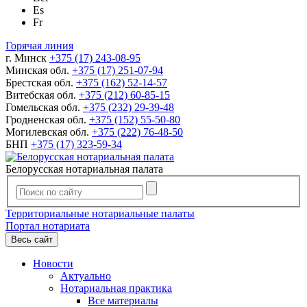
Es
Fr
Горячая линия
г. Минск
+375 (17) 243-08-95
Минская обл.
+375 (17) 251-07-94
Брестская обл.
+375 (162) 52-14-57
Витебская обл.
+375 (212) 60-85-15
Гомельская обл.
+375 (232) 29-39-48
Гродненская обл.
+375 (152) 55-50-80
Могилевская обл.
+375 (222) 76-48-50
БНП
+375 (17) 323-59-34
Белорусская нотариальная палата
Территориальные нотариальные палаты
Портал нотариата
Весь сайт
Новости
Актуально
Нотариальная практика
Все материалы