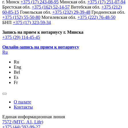
г. Минск
+375 (17) 243-08-95
Минская обл.
+375 (17) 251-07-94
Брестская обл.
+375 (162) 52-14-57
Витебская обл.
+375 (212)
60-85-15
Гомельская обл.
+375 (232) 29-39-48
Гродненская обл.
+375 (152) 55-50-80
Могилевская обл.
+375 (222) 76-48-50
БНП
+375 (17) 323-59-34
Запись на прием к нотариусу г. Минска
+375 (29) 114-45-45
Онлайн-запись на прием к нотариусу
Ru
Ru
Eng
Bel
Es
Fr
О палате
Контакты
Единая информационная линия
7572
(МТС, A1, Life)
+375 (44) 592-99-27