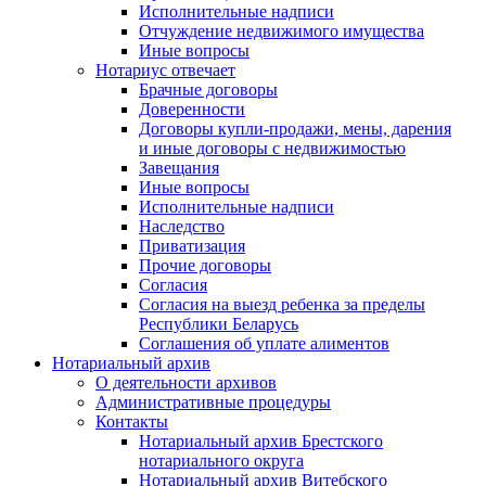
Исполнительные надписи
Отчуждение недвижимого имущества
Иные вопросы
Нотариус отвечает
Брачные договоры
Доверенности
Договоры купли-продажи, мены, дарения
и иные договоры с недвижимостью
Завещания
Иные вопросы
Исполнительные надписи
Наследство
Приватизация
Прочие договоры
Согласия
Согласия на выезд ребенка за пределы
Республики Беларусь
Соглашения об уплате алиментов
Нотариальный архив
О деятельности архивов
Административные процедуры
Контакты
Нотариальный архив Брестского
нотариального округа
Нотариальный архив Витебского