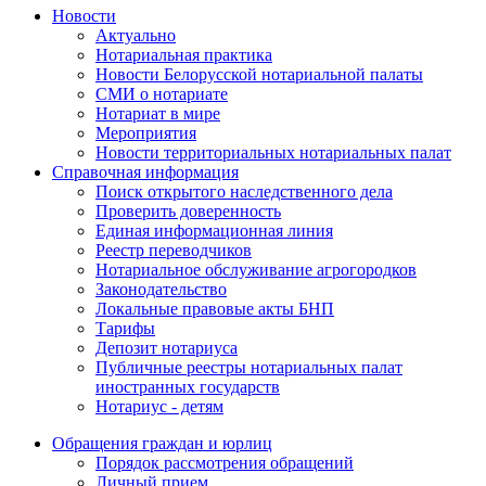
Новости
Актуально
Нотариальная практика
Новости Белорусской нотариальной палаты
СМИ о нотариате
Нотариат в мире
Мероприятия
Новости территориальных нотариальных палат
Справочная информация
Поиск открытого наследственного дела
Проверить доверенность
Единая информационная линия
Реестр переводчиков
Нотариальное обслуживание агрогородков
Законодательство
Локальные правовые акты БНП
Тарифы
Депозит нотариуса
Публичные реестры нотариальных палат
иностранных государств
Нотариус - детям
Обращения граждан и юрлиц
Порядок рассмотрения обращений
Личный прием