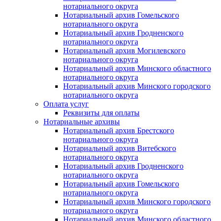
нотариального округа
Нотариальный архив Гомельского
нотариального округа
Нотариальный архив Гродненского
нотариального округа
Нотариальный архив Могилевского
нотариального округа
Нотариальный архив Минского областного
нотариального округа
Нотариальный архив Минского городского
нотариального округа
Оплата услуг
Реквизиты для оплаты
Нотариальные архивы
Нотариальный архив Брестского
нотариального округа
Нотариальный архив Витебского
нотариального округа
Нотариальный архив Гродненского
нотариального округа
Нотариальный архив Гомельского
нотариального округа
Нотариальный архив Минского городского
нотариального округа
Нотариальный архив Минского областного