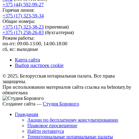
+375 (44) 592-99-27
Горячая линия:
+375 (17) 323-59-34
Общие номера:
+375 (17) 323-38-23
(приемная)
+375 (17) 258-26-83
(бухгалтерия)
Режим работы:
пн-пт: 09:00-13:00, 14:00-18:00
сб, вс: выходные
Карта сайта
Выбор настроек cookie
© 2025, Белорусская нотариальная палата. Все права
защищены.
При использовании материалов сайта ссылка на belnotary.by
обязательна
Создание сайта —
Студия Борового
Гражданам
Акции по бесплатному консультированию
Правовое просвещение
Найти нотариуса
Территориальные нотариальные палаты