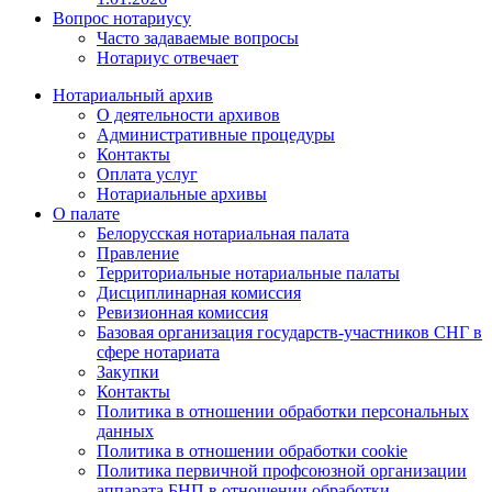
Вопрос нотариусу
Часто задаваемые вопросы
Нотариус отвечает
Нотариальный архив
О деятельности архивов
Административные процедуры
Контакты
Оплата услуг
Нотариальные архивы
О палате
Белорусская нотариальная палата
Правление
Территориальные нотариальные палаты
Дисциплинарная комиссия
Ревизионная комиссия
Базовая организация государств-участников СНГ в
сфере нотариата
Закупки
Контакты
Политика в отношении обработки персональных
данных
Политика в отношении обработки cookie
Политика первичной профсоюзной организации
аппарата БНП в отношении обработки