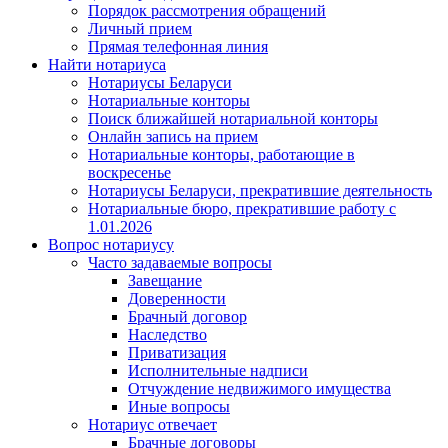
Порядок рассмотрения обращений
Личный прием
Прямая телефонная линия
Найти нотариуса
Нотариусы Беларуси
Нотариальные конторы
Поиск ближайшей нотариальной конторы
Онлайн запись на прием
Нотариальные конторы, работающие в
воскресенье
Нотариусы Беларуси, прекратившие деятельность
Нотариальные бюро, прекратившие работу с
1.01.2026
Вопрос нотариусу
Часто задаваемые вопросы
Завещание
Доверенности
Брачный договор
Наследство
Приватизация
Исполнительные надписи
Отчуждение недвижимого имущества
Иные вопросы
Нотариус отвечает
Брачные договоры