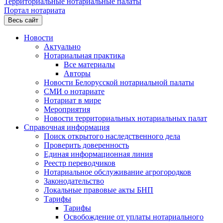
Территориальные нотариальные палаты
Портал нотариата
Весь сайт
Новости
Актуально
Нотариальная практика
Все материалы
Авторы
Новости Белорусской нотариальной палаты
СМИ о нотариате
Нотариат в мире
Мероприятия
Новости территориальных нотариальных палат
Справочная информация
Поиск открытого наследственного дела
Проверить доверенность
Единая информационная линия
Реестр переводчиков
Нотариальное обслуживание агрогородков
Законодательство
Локальные правовые акты БНП
Тарифы
Тарифы
Освобождение от уплаты нотариального