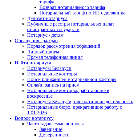
тарифа
Возврат нотариального тарифа
Нотариальный тариф по ИН с должника
Депозит нотариуса
Публичные реестры нотариальных палат
иностранных государств
Нотариус - детям
Обращения граждан
Порядок рассмотрения обращений
Личный прием
Прямая телефонная линия
Найти нотариуса
Нотариусы Беларуси
Нотариальные конторы
Поиск ближайшей нотариальной конторы
Онлайн запись на прием
Нотариальные конторы, работающие в
воскресенье
Нотариусы Беларуси, прекратившие деятельность
Нотариальные бюро, прекратившие работу с
1.01.2026
Вопрос нотариусу
Часто задаваемые вопросы
Завещание
Доверенности