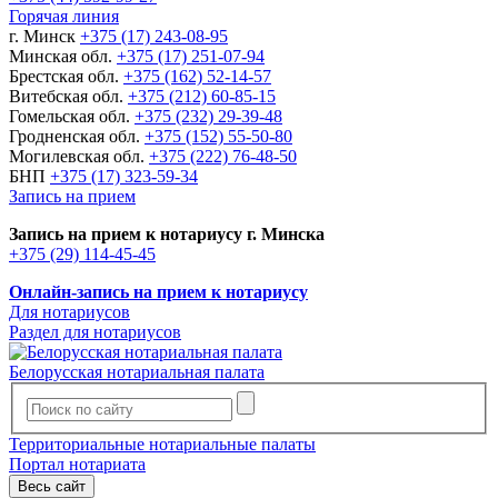
Горячая линия
г. Минск
+375 (17) 243-08-95
Минская обл.
+375 (17) 251-07-94
Брестская обл.
+375 (162) 52-14-57
Витебская обл.
+375 (212) 60-85-15
Гомельская обл.
+375 (232) 29-39-48
Гродненская обл.
+375 (152) 55-50-80
Могилевская обл.
+375 (222) 76-48-50
БНП
+375 (17) 323-59-34
Запись на прием
Запись на прием к нотариусу г. Минска
+375 (29) 114-45-45
Онлайн-запись на прием к нотариусу
Для нотариусов
Раздел для нотариусов
Белорусская нотариальная палата
Территориальные нотариальные палаты
Портал нотариата
Весь сайт