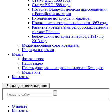
Статут ВКЛ 1566 года
Статут ВКЛ 1588 года
Нотариат Беларуси периода присоединения
к Российской империи
Публичные нотариусы и маклеры
Положение о нотариальной части 1863 года
Развитие нотариата на белорусских землях в
составе Польши
Белорусский нотариат в период с 1917 по
2013 год
Международный союз нотариата
Награды и премии
Медиа
Фотогалерея
Наши видео
Печать доверия — издание нотариата Беларуси
Медиа-кит
Контакты
Версия для слабовидящих
О палате
Контакты