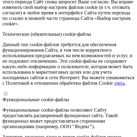
этого периода Сайт снова запросит Ваше согласие. Вы вправе
изменить свой выбор настроек файлов cookie (в т.ч. отозвать
согласие) в любое время в интерфейсе Сайта путем перехода
по ссылке в нижней части страницы Сайта «Выбор настроек
cookie».
Технические (обязательные) cookie-файлы
Данный тип cookie-файлов требуется для обеспечения
функционирования Сайта, в том числе корректного
использования предлагаемых на нем возможностей и услуг, и
не подлежит отключению. Эти cookie-файлы не сохраняют
какую-либо информацию о пользователе, которая может быть
использована в маркетинговых целях или для учета
посещаемых сайтов в сети Интернет. Вы можете ознакомиться
с Политикой в отношении обработки файлов Cookie
здесь
.
Функциональные cookie-файлы
Функциональные cookie-файлы позволяют Сайту
предоставлять расширенный функционал сайта. Такой
функционал может предоставляться сторонними
организациями (например, ООО "Яндекс").
Запретить хранение данных типов cookie-файлов можно