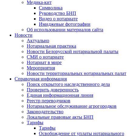
Медика-кит
Символика
Руководство БНП
Видео о нотариате
Имиджевые фотографии
Об использовании материалов сайта
Новости
Актуально
Нотариальная практика
Новости Белорусской нотариальной палаты
СМИ о нотариате
Нотариат в мире
Мероприятия
Новости территориальных нотариальных палат
Справочная информация
Поиск открытого наследственного дела
Проверить доверенность
Единая информационная линия
Реестр переводчиков
Нотариальное обслуживание агрогородков
Законодательство
Локальные правовые акты БНП
Тарифы
Тарифы
Освобождение от уплаты нотариального