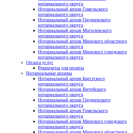
нотариального округа
Нотариальный архив Гомельского
нотариального округа
Нотариальный архив Гродненского
нотариального округа
Нотариальный архив Могилевского
нотариального округа
Нотариальный архив Минского областного
нотариального округа
Нотариальный архив Минского городского
нотариального округа
Оплата услуг
Реквизиты для оплаты
Нотариальные архивы
Нотариальный архив Брестского
нотариального округа
Нотариальный архив Витебского
нотариального округа
Нотариальный архив Гродненского
нотариального округа
Нотариальный архив Гомельского
нотариального округа
Нотариальный архив Минского городского
нотариального округа
Нотариальный архив Минского областного