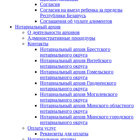
Согласия
Согласия на выезд ребенка за пределы
Республики Беларусь
Соглашения об уплате алиментов
Нотариальный архив
О деятельности архивов
Административные процедуры
Контакты
Нотариальный архив Брестского
нотариального округа
Нотариальный архив Витебского
нотариального округа
Нотариальный архив Гомельского
нотариального округа
Нотариальный архив Гродненского
нотариального округа
Нотариальный архив Могилевского
нотариального округа
Нотариальный архив Минского областного
нотариального округа
Нотариальный архив Минского городского
нотариального округа
Оплата услуг
Реквизиты для оплаты
Нотариальные архивы