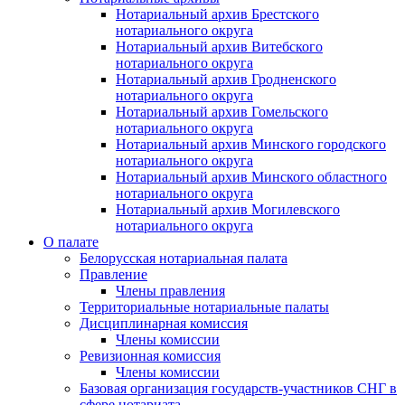
Нотариальный архив Брестского
нотариального округа
Нотариальный архив Витебского
нотариального округа
Нотариальный архив Гродненского
нотариального округа
Нотариальный архив Гомельского
нотариального округа
Нотариальный архив Минского городского
нотариального округа
Нотариальный архив Минского областного
нотариального округа
Нотариальный архив Могилевского
нотариального округа
О палате
Белорусская нотариальная палата
Правление
Члены правления
Территориальные нотариальные палаты
Дисциплинарная комиссия
Члены комиссии
Ревизионная комиссия
Члены комиссии
Базовая организация государств-участников СНГ в
сфере нотариата