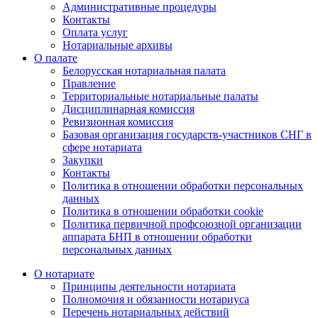
Административные процедуры
Контакты
Оплата услуг
Нотариальные архивы
О палате
Белорусская нотариальная палата
Правление
Территориальные нотариальные палаты
Дисциплинарная комиссия
Ревизионная комиссия
Базовая организация государств-участников СНГ в
сфере нотариата
Закупки
Контакты
Политика в отношении обработки персональных
данных
Политика в отношении обработки cookie
Политика первичной профсоюзной организации
аппарата БНП в отношении обработки
персональных данных
О нотариате
Принципы деятельности нотариата
Полномочия и обязанности нотариуса
Перечень нотариальных действий