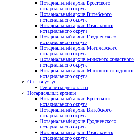
Нотариальный архив Брестского
нотариального округа
Нотариальный архив Витебского
нотариального округа
Нотариальный архив Гомельского
нотариального округа
Нотариальный архив Гродненского
нотариального округа
Нотариальный архив Могилевского
нотариального округа
Нотариальный архив Минского областного
нотариального округа
Нотариальный архив Минского городского
нотариального округа
Оплата услуг
Реквизиты для оплаты
Нотариальные архивы
Нотариальный архив Брестского
нотариального округа
Нотариальный архив Витебского
нотариального округа
Нотариальный архив Гродненского
нотариального округа
Нотариальный архив Гомельского
нотариального округа