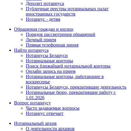
Депозит нотариуса
Публичные реестры нотариальных палат
иностранных государств
Нотариус - детям
Обращения граждан и юрлиц
Порядок рассмотрения обращений
Личный прием
Прямая телефонная линия
Найти нотариуса
Нотариусы Беларуси
Нотариальные конторы
Поиск ближайшей нотариальной конторы
Онлайн запись на прием
Нотариальные конторы, работающие в
воскресенье
Нотариусы Беларуси, прекратившие деятельность
Нотариальные бюро, прекратившие работу с
1.01.2026
Вопрос нотариусу
Часто задаваемые вопросы
Нотариус отвечает
Нотариальный архив
О деятельности архивов