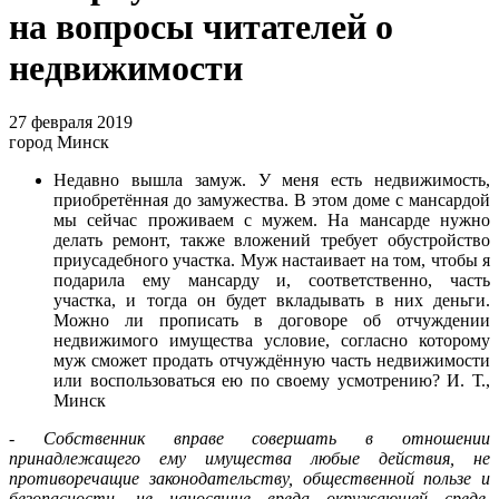
на вопросы читателей о
недвижимости
27 февраля 2019
город Минск
Недавно вышла замуж. У меня есть недвижимость,
приобретённая до замужества. В этом доме с мансардой
мы сейчас проживаем с мужем. На мансарде нужно
делать ремонт, также вложений требует обустройство
приусадебного участка. Муж настаивает на том, чтобы я
подарила ему мансарду и, соответственно, часть
участка, и тогда он будет вкладывать в них деньги.
Можно ли прописать в договоре об отчуждении
недвижимого имущества условие, согласно которому
муж сможет продать отчуждённую часть недвижимости
или воспользоваться ею по своему усмотрению? И. Т.,
Минск
-
Собственник вправе совершать в отношении
принадлежащего ему имущества любые действия, не
противоречащие законодательству, общественной пользе и
безопасности, не наносящие вреда окружающей среде,