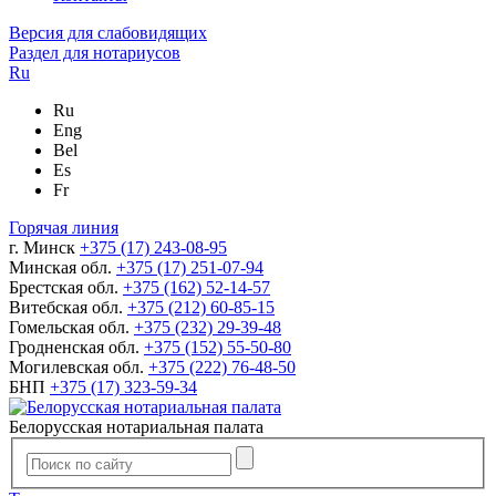
Версия для слабовидящих
Раздел для нотариусов
Ru
Ru
Eng
Bel
Es
Fr
Горячая линия
г. Минск
+375 (17) 243-08-95
Минская обл.
+375 (17) 251-07-94
Брестская обл.
+375 (162) 52-14-57
Витебская обл.
+375 (212) 60-85-15
Гомельская обл.
+375 (232) 29-39-48
Гродненская обл.
+375 (152) 55-50-80
Могилевская обл.
+375 (222) 76-48-50
БНП
+375 (17) 323-59-34
Белорусская нотариальная палата