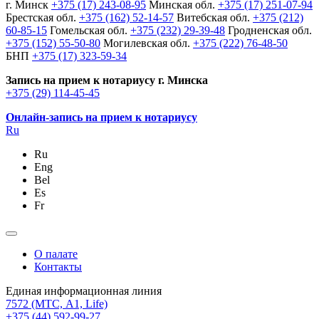
г. Минск
+375 (17) 243-08-95
Минская обл.
+375 (17) 251-07-94
Брестская обл.
+375 (162) 52-14-57
Витебская обл.
+375 (212)
60-85-15
Гомельская обл.
+375 (232) 29-39-48
Гродненская обл.
+375 (152) 55-50-80
Могилевская обл.
+375 (222) 76-48-50
БНП
+375 (17) 323-59-34
Запись на прием к нотариусу г. Минска
+375 (29) 114-45-45
Онлайн-запись на прием к нотариусу
Ru
Ru
Eng
Bel
Es
Fr
О палате
Контакты
Единая информационная линия
7572
(МТС, A1, Life)
+375 (44) 592-99-27