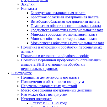
Закупки
Контакты
Белорусская нотариальная палата
Брестская областная нотариальная палата
Витебская областная нотариальная палата
Гомельская областная нотариальная палата
Гродненская областная нотариальная палата
Минская городская нотариальная палата
Минская областная нотариальная палата
Могилевская областная нотариальная палата
Политика в отношении обработки персональных
данных
Политика в отношении обработки cookie
Политика первичной профсоюзной организации
аппарата БНП в отношении обработки
персональных данных
О нотариате
Принципы деятельности нотариата
Полномочия и обязанности нотариуса
Перечень нотариальных действий
Место совершения нотариальных действий
Кто может быть нотариусом
История нотариата
Статут ВКЛ 1529 года