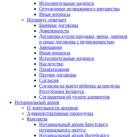
Исполнительные надписи
Отчуждение недвижимого имущества
Иные вопросы
Нотариус отвечает
Брачные договоры
Доверенности
Договоры купли-продажи, мены, дарения
и иные договоры с недвижимостью
Завещания
Иные вопросы
Исполнительные надписи
Наследство
Приватизация
Прочие договоры
Согласия
Согласия на выезд ребенка за пределы
Республики Беларусь
Соглашения об уплате алиментов
Нотариальный архив
О деятельности архивов
Административные процедуры
Контакты
Нотариальный архив Брестского
нотариального округа
Нотариальный архив Витебского