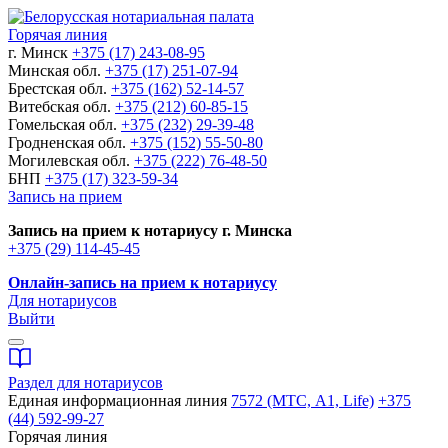
Горячая линия
г. Минск
+375 (17) 243-08-95
Минская обл.
+375 (17) 251-07-94
Брестская обл.
+375 (162) 52-14-57
Витебская обл.
+375 (212) 60-85-15
Гомельская обл.
+375 (232) 29-39-48
Гродненская обл.
+375 (152) 55-50-80
Могилевская обл.
+375 (222) 76-48-50
БНП
+375 (17) 323-59-34
Запись на прием
Запись на прием к нотариусу г. Минска
+375 (29) 114-45-45
Онлайн-запись на прием к нотариусу
Для нотариусов
Выйти
Раздел для нотариусов
Единая информационная линия
7572 (МТС, A1, Life)
+375
(44) 592-99-27
Горячая линия