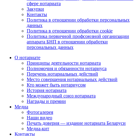
сфере нотариата
Закупки
Контакты
Политика в отношении обработки персональных
данных
Политика в отношении обработки cookie
Политика первичной профсоюзной организации
аппарата БНП в отношении обработки
персональных данных
О нотариате
Принципы деятельности нотариата
Полномочия и обязанности нотариуса
Перечень нотариальных действий
Место совершения нотариальных действий
Кто может быть нотариусом
История нотариата
Международный союз нотариата
Награды и премии
Медиа
Фотогалерея
Наши видео
Печать доверия — издание нотариата Беларуси
Медиа-кит
Контакты