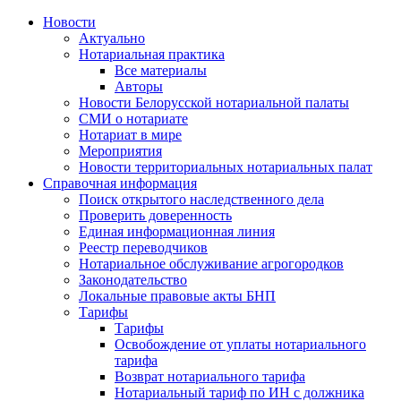
Новости
Актуально
Нотариальная практика
Все материалы
Авторы
Новости Белорусской нотариальной палаты
СМИ о нотариате
Нотариат в мире
Мероприятия
Новости территориальных нотариальных палат
Справочная информация
Поиск открытого наследственного дела
Проверить доверенность
Единая информационная линия
Реестр переводчиков
Нотариальное обслуживание агрогородков
Законодательство
Локальные правовые акты БНП
Тарифы
Тарифы
Освобождение от уплаты нотариального
тарифа
Возврат нотариального тарифа
Нотариальный тариф по ИН с должника