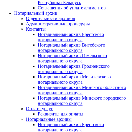
Республики Беларусь
Соглашения об уплате алиментов
Нотариальный архив
О деятельности архивов
Административные процедуры
Контакты
Нотариальный архив Брестского
нотариального округа
Нотариальный архив Витебского
нотариального округа
Нотариальный архив Гомельского
нотариального округа
Нотариальный архив Гродненского
нотариального округа
Нотариальный архив Могилевского
нотариального округа
Нотариальный архив Минского областного
нотариального округа
Нотариальный архив Минского городского
нотариального округа
Оплата услуг
Реквизиты для оплаты
Нотариальные архивы
Нотариальный архив Брестского
нотариального округа