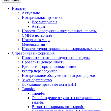
Новости
Актуально
Нотариальная практика
Все материалы
Авторы
Новости Белорусской нотариальной палаты
СМИ о нотариате
Нотариат в мире
Мероприятия
Новости территориальных нотариальных палат
Справочная информация
Поиск открытого наследственного дела
Проверить доверенность
Единая информационная линия
Реестр переводчиков
Нотариальное обслуживание агрогородков
Законодательство
Локальные правовые акты БНП
Тарифы
Тарифы
Освобождение от уплаты нотариального
тарифа
Возврат нотариального тарифа