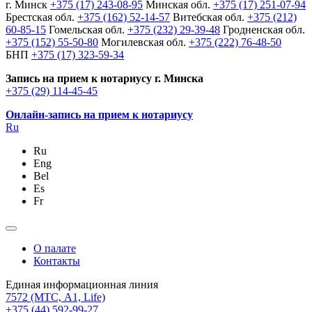
г. Минск
+375 (17) 243-08-95
Минская обл.
+375 (17) 251-07-94
Брестская обл.
+375 (162) 52-14-57
Витебская обл.
+375 (212)
60-85-15
Гомельская обл.
+375 (232) 29-39-48
Гродненская обл.
+375 (152) 55-50-80
Могилевская обл.
+375 (222) 76-48-50
БНП
+375 (17) 323-59-34
Запись на прием к нотариусу г. Минска
+375 (29) 114-45-45
Онлайн-запись на прием к нотариусу
Ru
Ru
Eng
Bel
Es
Fr
О палате
Контакты
Единая информационная линия
7572
(МТС, A1, Life)
+375 (44) 592-99-27