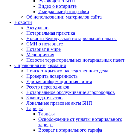
Руководство БНП
Видео о нотариате
Имиджевые фотографии
Об использовании материалов сайта
Новости
Актуально
Нотариальная практика
Новости Белорусской нотариальной палаты
СМИ о нотариате
Нотариат в мире
Мероприятия
Новости территориальных нотариальных палат
Справочная информация
Поиск открытого наследственного дела
Проверить доверенность
Единая информационная линия
Реестр переводчиков
Нотариальное обслуживание агрогородков
Законодательство
Локальные правовые акты БНП
Тарифы
Тарифы
Освобождение от уплаты нотариального
тарифа
Возврат нотариального тарифа