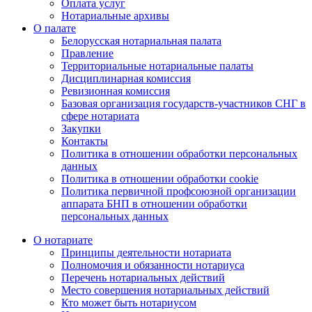
Оплата услуг
Нотариальные архивы
О палате
Белорусская нотариальная палата
Правление
Территориальные нотариальные палаты
Дисциплинарная комиссия
Ревизионная комиссия
Базовая организация государств-участников СНГ в
сфере нотариата
Закупки
Контакты
Политика в отношении обработки персональных
данных
Политика в отношении обработки cookie
Политика первичной профсоюзной организации
аппарата БНП в отношении обработки
персональных данных
О нотариате
Принципы деятельности нотариата
Полномочия и обязанности нотариуса
Перечень нотариальных действий
Место совершения нотариальных действий
Кто может быть нотариусом