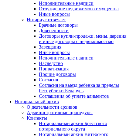
Исполнительные надписи
Отчуждение недвижимого имущества
Иные вопросы
Нотариус отвечает
Брачные договоры
Доверенности
Договоры купли-продажи, мены, дарения
и иные договоры с недвижимостью
Завещания
Иные вопросы
Исполнительные надписи
Наследство
Приватизация
Прочие договоры
Согласия
Согласия на выезд ребенка за пределы
Республики Беларусь
Соглашения об уплате алиментов
Нотариальный архив
О деятельности архивов
Административные процедуры
Контакты
Нотариальный архив Брестского
нотариального округа
Нотариальный архив Витебского