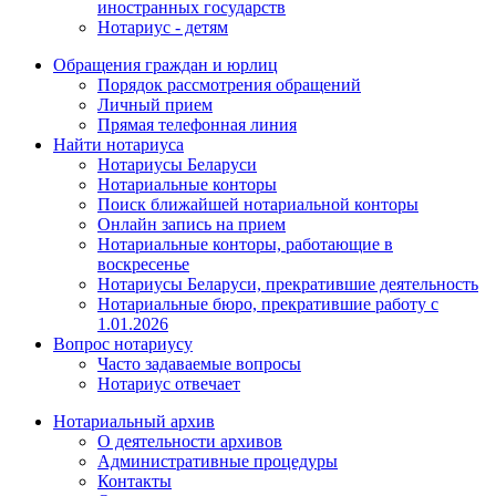
иностранных государств
Нотариус - детям
Обращения граждан и юрлиц
Порядок рассмотрения обращений
Личный прием
Прямая телефонная линия
Найти нотариуса
Нотариусы Беларуси
Нотариальные конторы
Поиск ближайшей нотариальной конторы
Онлайн запись на прием
Нотариальные конторы, работающие в
воскресенье
Нотариусы Беларуси, прекратившие деятельность
Нотариальные бюро, прекратившие работу с
1.01.2026
Вопрос нотариусу
Часто задаваемые вопросы
Нотариус отвечает
Нотариальный архив
О деятельности архивов
Административные процедуры
Контакты