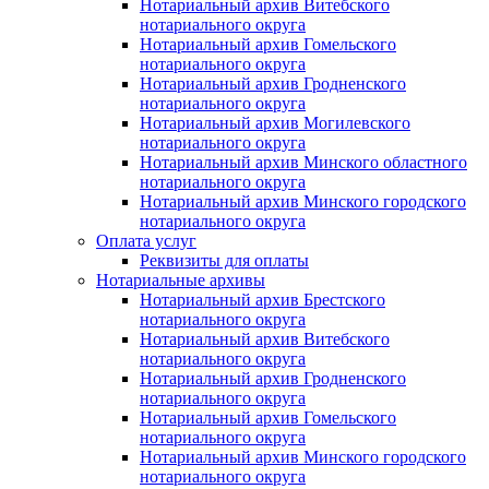
Нотариальный архив Витебского
нотариального округа
Нотариальный архив Гомельского
нотариального округа
Нотариальный архив Гродненского
нотариального округа
Нотариальный архив Могилевского
нотариального округа
Нотариальный архив Минского областного
нотариального округа
Нотариальный архив Минского городского
нотариального округа
Оплата услуг
Реквизиты для оплаты
Нотариальные архивы
Нотариальный архив Брестского
нотариального округа
Нотариальный архив Витебского
нотариального округа
Нотариальный архив Гродненского
нотариального округа
Нотариальный архив Гомельского
нотариального округа
Нотариальный архив Минского городского
нотариального округа