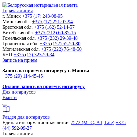
Горячая линия
г. Минск
+375 (17) 243-08-95
Минская обл.
+375 (17) 251-07-94
Брестская обл.
+375 (162) 52-14-57
Витебская обл.
+375 (212) 60-85-15
Гомельская обл.
+375 (232) 29-39-48
Гродненская обл.
+375 (152) 55-50-80
Могилевская обл.
+375 (222) 76-48-50
БНП
+375 (17) 323-59-34
Запись на прием
Запись на прием к нотариусу г. Минска
+375 (29) 114-45-45
Онлайн-запись на прием к нотариусу
Для нотариусов
Выйти
Раздел для нотариусов
Единая информационная линия
7572 (МТС, A1, Life)
+375
(44) 592-99-27
Горячая линия