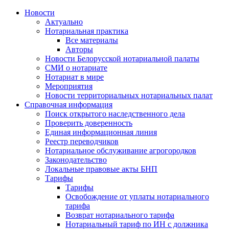
Новости
Актуально
Нотариальная практика
Все материалы
Авторы
Новости Белорусской нотариальной палаты
СМИ о нотариате
Нотариат в мире
Мероприятия
Новости территориальных нотариальных палат
Справочная информация
Поиск открытого наследственного дела
Проверить доверенность
Единая информационная линия
Реестр переводчиков
Нотариальное обслуживание агрогородков
Законодательство
Локальные правовые акты БНП
Тарифы
Тарифы
Освобождение от уплаты нотариального
тарифа
Возврат нотариального тарифа
Нотариальный тариф по ИН с должника