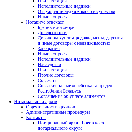
Приватизация
Исполнительные надписи
Отчуждение недвижимого имущества
Иные вопросы
Нотариус отвечает
Брачные договоры
Доверенности
Договоры купли-продажи, мены, дарения
и иные договоры с недвижимостью
Завещания
Иные вопросы
Исполнительные надписи
Наследство
Приватизация
Прочие договоры
Согласия
Согласия на выезд ребенка за пределы
Республики Беларусь
Соглашения об уплате алиментов
Нотариальный архив
О деятельности архивов
Административные процедуры
Контакты
Нотариальный архив Брестского
нотариального округа