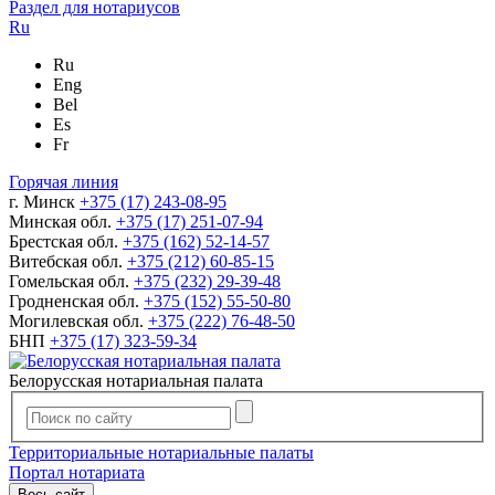
Раздел для нотариусов
Ru
Ru
Eng
Bel
Es
Fr
Горячая линия
г. Минск
+375 (17) 243-08-95
Минская обл.
+375 (17) 251-07-94
Брестская обл.
+375 (162) 52-14-57
Витебская обл.
+375 (212) 60-85-15
Гомельская обл.
+375 (232) 29-39-48
Гродненская обл.
+375 (152) 55-50-80
Могилевская обл.
+375 (222) 76-48-50
БНП
+375 (17) 323-59-34
Белорусская нотариальная палата
Территориальные нотариальные палаты
Портал нотариата
Весь сайт