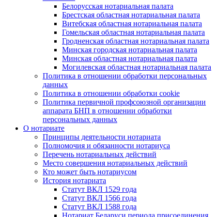
Белорусская нотариальная палата
Брестская областная нотариальная палата
Витебская областная нотариальная палата
Гомельская областная нотариальная палата
Гродненская областная нотариальная палата
Минская городская нотариальная палата
Минская областная нотариальная палата
Могилевская областная нотариальная палата
Политика в отношении обработки персональных
данных
Политика в отношении обработки cookie
Политика первичной профсоюзной организации
аппарата БНП в отношении обработки
персональных данных
О нотариате
Принципы деятельности нотариата
Полномочия и обязанности нотариуса
Перечень нотариальных действий
Место совершения нотариальных действий
Кто может быть нотариусом
История нотариата
Статут ВКЛ 1529 года
Статут ВКЛ 1566 года
Статут ВКЛ 1588 года
Нотариат Беларуси периода присоединения