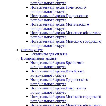
нотариального округа
Нотариальный архив Гомельского
нотариального округа
Нотариальный архив Гродненского
нотариального округа
Нотариальный архив Могилевского
нотариального округа
Нотариальный архив Минского областного
нотариального округа
Нотариальный архив Минского городского
нотариального округа
Оплата услуг
Реквизиты для оплаты
Нотариальные архивы
Нотариальный архив Брестского
нотариального округа
Нотариальный архив Витебского
нотариального округа
Нотариальный архив Гродненского
нотариального округа
Нотариальный архив Гомельского
нотариального округа
Нотариальный архив Минского городского
нотариального округа
Нотариальный архив Минского областного