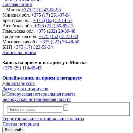
Горячая линия
г. Минск
+375 (17) 243-08-95
Минская обл.
+375 (17) 251-07-94
Брестская обл.
+375 (162) 52-14-57
Витебская обл.
+375 (212) 60-85-15
Гомельская обл.
+375 (232) 29-39-48
Гродненская обл.
+375 (152) 55-50-80
Могилевская обл.
+375 (222) 76-48-50
БНП
+375 (17) 323-59-34
Запись на прием
Запись на прием к нотариусу г. Минска
+375 (29) 114-45-45
Онлайн-запись на прием к нотариусу
Для нотариусов
Раздел для нотариусов
Белорусская нотариальная палата
Территориальные нотариальные палаты
Портал нотариата
Весь сайт