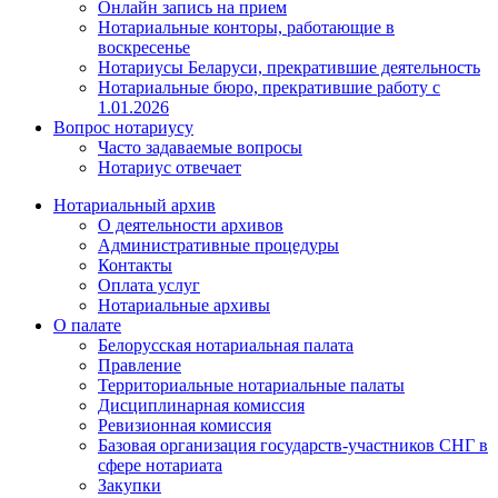
Онлайн запись на прием
Нотариальные конторы, работающие в
воскресенье
Нотариусы Беларуси, прекратившие деятельность
Нотариальные бюро, прекратившие работу с
1.01.2026
Вопрос нотариусу
Часто задаваемые вопросы
Нотариус отвечает
Нотариальный архив
О деятельности архивов
Административные процедуры
Контакты
Оплата услуг
Нотариальные архивы
О палате
Белорусская нотариальная палата
Правление
Территориальные нотариальные палаты
Дисциплинарная комиссия
Ревизионная комиссия
Базовая организация государств-участников СНГ в
сфере нотариата
Закупки