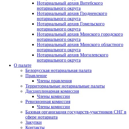
Нотариальный архив Витебского
нотариального округа
Нотариальный архив Гродненского
нотариального округа
Нотариальный архив Гомельского
нотариального округа
Нотариальный архив Минского городского
нотариального округа
Нотариальный архив Минского областного
нотариального округа
Нотариальный архив Могилевского
нотариального округа
О палате
Белорусская нотариальная палата
Правление
Члены правления
Территориальные нотариальные палаты
Дисциплинарная комиссия
Члены комиссии
Ревизионная комиссия
Члены комиссии
Базовая организация государств-участников СНГ в
сфере нотариата
Закупки
Контакты