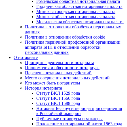
Гомельская областная нотариальная палата
Гродненская областная нотариальная палата
Минская городская нотариальная палата
Минская областная нотариальная палата
Могилевская областная нотариальная палата
Политика в отношении обработки персональных
данных
Политика в отношении обработки cookie
Политика первичной профсоюзной организации
аппарата БНП в отношении обработки
персональных данных
О нотариате
Принципы деятельности нотариата
Полномочия и обязанности нотариуса
Перечень нотариальных действий
Место совершения нотариальных действий
Кто может быть нотариусом
История нотариата
Статут ВКЛ 1529 года
Статут ВКЛ 1566 года
Статут ВКЛ 1588 года
Нотариат Беларуси периода присоединения
к Российской империи
Публичные нотариусы и маклеры
Положение о нотариальной части 1863 года