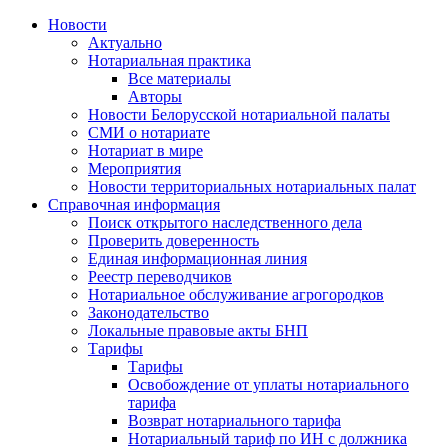
Новости
Актуально
Нотариальная практика
Все материалы
Авторы
Новости Белорусской нотариальной палаты
СМИ о нотариате
Нотариат в мире
Мероприятия
Новости территориальных нотариальных палат
Справочная информация
Поиск открытого наследственного дела
Проверить доверенность
Единая информационная линия
Реестр переводчиков
Нотариальное обслуживание агрогородков
Законодательство
Локальные правовые акты БНП
Тарифы
Тарифы
Освобождение от уплаты нотариального
тарифа
Возврат нотариального тарифа
Нотариальный тариф по ИН с должника