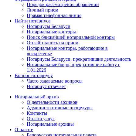
Порядок рассмотрения обращений
Личный прием
Прямая телефонная линия
Найти нотариуса
Нотариусы Беларуси
Нотариальные конторы
Поиск ближайшей нотариальной конторы
Онлайн запись на прием
Нотариальные конторы, работающие в
воскресенье
Нотариусы Беларуси, прекратившие деятельность
Нотариальные бюро, прекратившие работу с
1.01.2026
Вопрос нотариусу
Часто задаваемые вопросы
Нотариус отвечает
Нотариальный архив
О деятельности архивов
Административные процедуры
Контакты
Оплата услуг
Нотариальные архивы
О палате
Белорусская нотариальная палата