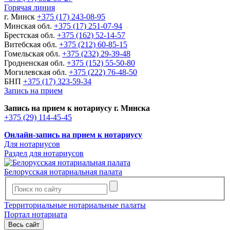
Горячая линия
г. Минск
+375 (17) 243-08-95
Минская обл.
+375 (17) 251-07-94
Брестская обл.
+375 (162) 52-14-57
Витебская обл.
+375 (212) 60-85-15
Гомельская обл.
+375 (232) 29-39-48
Гродненская обл.
+375 (152) 55-50-80
Могилевская обл.
+375 (222) 76-48-50
БНП
+375 (17) 323-59-34
Запись на прием
Запись на прием к нотариусу г. Минска
+375 (29) 114-45-45
Онлайн-запись на прием к нотариусу
Для нотариусов
Раздел для нотариусов
Белорусская нотариальная палата
Территориальные нотариальные палаты
Портал нотариата
Весь сайт