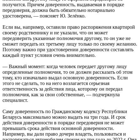
получится. Причем доверенность, выдаваемая в порядке
передоверия, должна быть обязательно нотариально
удостоверена, — поясняет Ю. Зелёнко.
Если вы, например, оставили право распоряжения квартирой
своему родственнику и не указали, что он может
передоверить указанные полномочия другому, то он уже не
сможет передать их третьему лицу только по своему желанию.
Поэтому важно при удостоверении доверенности составлять
каждый пункт условия очень внимательно.
— Важный момент: когда человек передает другому лицу
определенные полномочия, то он должен рассказать об этом
тому, кто изначально выдал основную доверенность. Если
этого не сделать, то на него возлагается серьезная
ответственность за действия лица, которому он передал
полномочия, как за свои собственные, — подчеркнула
специалист.
Саму доверенность по Гражданскому кодексу Республики
Беларусь максимально можно выдать на три года. И срок
действия доверенности в порядке передоверия не может
превышать срока действия основной доверенности.
Например, вы дали право дочери владеть, пользоваться и
распоряжаться автомобилем сроком на три года до 2022 г. Она