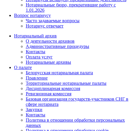
Нотариальные бюро, прекратившие работу с
1.01.2026
Вопрос нотариусу
Часто задаваемые вопросы
Нотариус отвечает
Нотариальный архив
О деятельности архивов
Административные процедуры
Контакты
Оплата услуг
Нотариальные архивы
О палате
Белорусская нотариальная палата
Правление
Территориальные нотариальные палаты
Дисциплинарная комиссия
Ревизионная комиссия
Базовая организация государств-участников СНГ в
сфере нотариата
Закупки
Контакты
Политика в отношении обработки персональных
данных
Политика в отношении обработки cookie