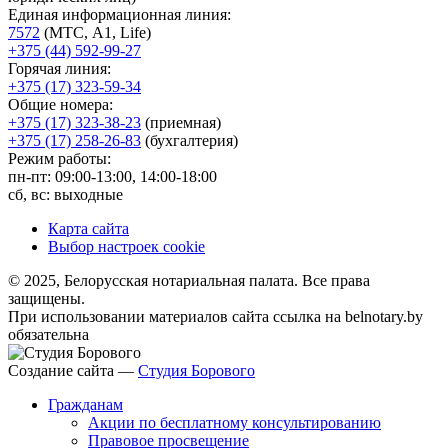
Единая информационная линия:
7572
(МТС, A1, Life)
+375 (44) 592-99-27
Горячая линия:
+375 (17) 323-59-34
Общие номера:
+375 (17) 323-38-23
(приемная)
+375 (17) 258-26-83
(бухгалтерия)
Режим работы:
пн-пт: 09:00-13:00, 14:00-18:00
сб, вс: выходные
Карта сайта
Выбор настроек cookie
© 2025, Белорусская нотариальная палата. Все права
защищены.
При использовании материалов сайта ссылка на belnotary.by
обязательна
Создание сайта —
Студия Борового
Гражданам
Акции по бесплатному консультированию
Правовое просвещение