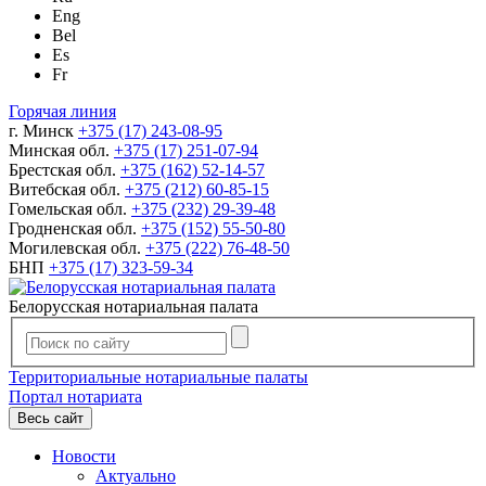
Eng
Bel
Es
Fr
Горячая линия
г. Минск
+375 (17) 243-08-95
Минская обл.
+375 (17) 251-07-94
Брестская обл.
+375 (162) 52-14-57
Витебская обл.
+375 (212) 60-85-15
Гомельская обл.
+375 (232) 29-39-48
Гродненская обл.
+375 (152) 55-50-80
Могилевская обл.
+375 (222) 76-48-50
БНП
+375 (17) 323-59-34
Белорусская нотариальная палата
Территориальные нотариальные палаты
Портал нотариата
Весь сайт
Новости
Актуально