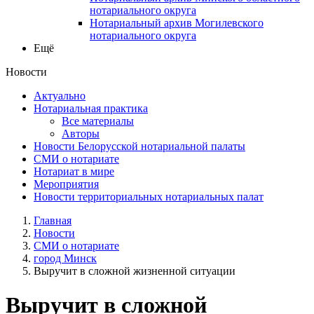
нотариального округа
Нотариальный архив Могилевского
нотариального округа
Ещё
Новости
Актуально
Нотариальная практика
Все материалы
Авторы
Новости Белорусской нотариальной палаты
СМИ о нотариате
Нотариат в мире
Мероприятия
Новости территориальных нотариальных палат
Главная
Новости
СМИ о нотариате
город Минск
Выручит в сложной жизненной ситуации
Выручит в сложной