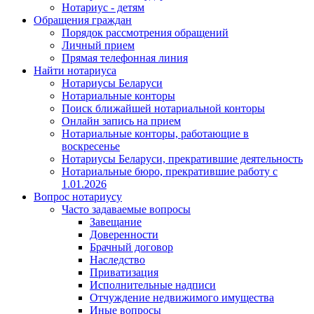
Нотариус - детям
Обращения граждан
Порядок рассмотрения обращений
Личный прием
Прямая телефонная линия
Найти нотариуса
Нотариусы Беларуси
Нотариальные конторы
Поиск ближайшей нотариальной конторы
Онлайн запись на прием
Нотариальные конторы, работающие в
воскресенье
Нотариусы Беларуси, прекратившие деятельность
Нотариальные бюро, прекратившие работу с
1.01.2026
Вопрос нотариусу
Часто задаваемые вопросы
Завещание
Доверенности
Брачный договор
Наследство
Приватизация
Исполнительные надписи
Отчуждение недвижимого имущества
Иные вопросы