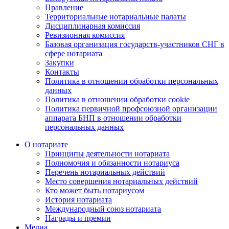
Правление
Территориальные нотариальные палаты
Дисциплинарная комиссия
Ревизионная комиссия
Базовая организация государств-участников СНГ в
сфере нотариата
Закупки
Контакты
Политика в отношении обработки персональных
данных
Политика в отношении обработки cookie
Политика первичной профсоюзной организации
аппарата БНП в отношении обработки
персональных данных
О нотариате
Принципы деятельности нотариата
Полномочия и обязанности нотариуса
Перечень нотариальных действий
Место совершения нотариальных действий
Кто может быть нотариусом
История нотариата
Международный союз нотариата
Награды и премии
Медиа