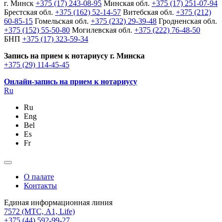
г. Минск
+375 (17) 243-08-95
Минская обл.
+375 (17) 251-07-94
Брестская обл.
+375 (162) 52-14-57
Витебская обл.
+375 (212)
60-85-15
Гомельская обл.
+375 (232) 29-39-48
Гродненская обл.
+375 (152) 55-50-80
Могилевская обл.
+375 (222) 76-48-50
БНП
+375 (17) 323-59-34
Запись на прием к нотариусу г. Минска
+375 (29) 114-45-45
Онлайн-запись на прием к нотариусу
Ru
Ru
Eng
Bel
Es
Fr
О палате
Контакты
Единая информационная линия
7572
(МТС, A1, Life)
+375 (44) 592-99-27