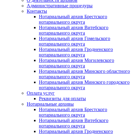
О деятельности архивов
Административные процедуры
Контакты
Нотариальный архив Брестского
нотариального округа
Нотариальный архив Витебского
нотариального округа
Нотариальный архив Гомельского
нотариального округа
Нотариальный архив Гродненского
нотариального округа
Нотариальный архив Могилевского
нотариального округа
Нотариальный архив Минского областного
нотариального округа
Нотариальный архив Минского городского
нотариального округа
Оплата услуг
Реквизиты для оплаты
Нотариальные архивы
Нотариальный архив Брестского
нотариального округа
Нотариальный архив Витебского
нотариального округа
Нотариальный архив Гродненского