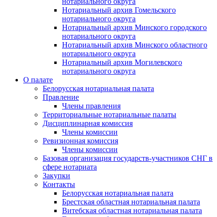
нотариального округа
Нотариальный архив Гомельского
нотариального округа
Нотариальный архив Минского городского
нотариального округа
Нотариальный архив Минского областного
нотариального округа
Нотариальный архив Могилевского
нотариального округа
О палате
Белорусская нотариальная палата
Правление
Члены правления
Территориальные нотариальные палаты
Дисциплинарная комиссия
Члены комиссии
Ревизионная комиссия
Члены комиссии
Базовая организация государств-участников СНГ в
сфере нотариата
Закупки
Контакты
Белорусская нотариальная палата
Брестская областная нотариальная палата
Витебская областная нотариальная палата