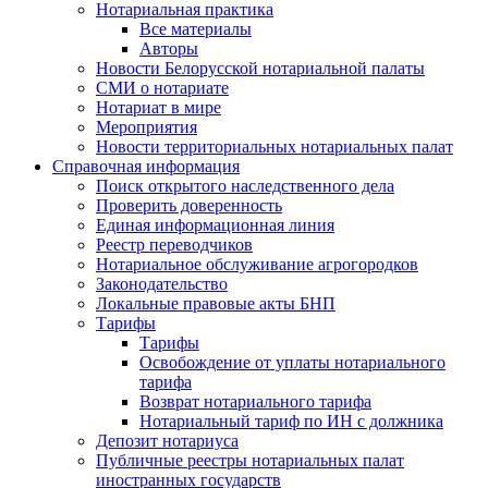
Нотариальная практика
Все материалы
Авторы
Новости Белорусской нотариальной палаты
СМИ о нотариате
Нотариат в мире
Мероприятия
Новости территориальных нотариальных палат
Справочная информация
Поиск открытого наследственного дела
Проверить доверенность
Единая информационная линия
Реестр переводчиков
Нотариальное обслуживание агрогородков
Законодательство
Локальные правовые акты БНП
Тарифы
Тарифы
Освобождение от уплаты нотариального
тарифа
Возврат нотариального тарифа
Нотариальный тариф по ИН с должника
Депозит нотариуса
Публичные реестры нотариальных палат
иностранных государств