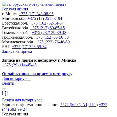
Горячая линия
г. Минск
+375 (17) 243-08-95
Минская обл.
+375 (17) 251-07-94
Брестская обл.
+375 (162) 52-14-57
Витебская обл.
+375 (212) 60-85-15
Гомельская обл.
+375 (232) 29-39-48
Гродненская обл.
+375 (152) 55-50-80
Могилевская обл.
+375 (222) 76-48-50
БНП
+375 (17) 323-59-34
Запись на прием
Запись на прием к нотариусу г. Минска
+375 (29) 114-45-45
Онлайн-запись на прием к нотариусу
Для нотариусов
Выйти
Раздел для нотариусов
Единая информационная линия
7572 (МТС, A1, Life)
+375
(44) 592-99-27
Горячая линия