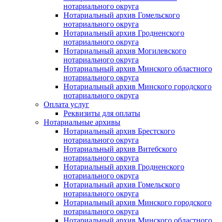
нотариального округа
Нотариальный архив Гомельского
нотариального округа
Нотариальный архив Гродненского
нотариального округа
Нотариальный архив Могилевского
нотариального округа
Нотариальный архив Минского областного
нотариального округа
Нотариальный архив Минского городского
нотариального округа
Оплата услуг
Реквизиты для оплаты
Нотариальные архивы
Нотариальный архив Брестского
нотариального округа
Нотариальный архив Витебского
нотариального округа
Нотариальный архив Гродненского
нотариального округа
Нотариальный архив Гомельского
нотариального округа
Нотариальный архив Минского городского
нотариального округа
Нотариальный архив Минского областного