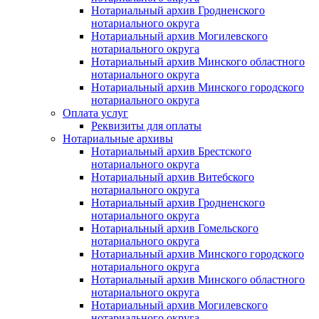
Нотариальный архив Гродненского
нотариального округа
Нотариальный архив Могилевского
нотариального округа
Нотариальный архив Минского областного
нотариального округа
Нотариальный архив Минского городского
нотариального округа
Оплата услуг
Реквизиты для оплаты
Нотариальные архивы
Нотариальный архив Брестского
нотариального округа
Нотариальный архив Витебского
нотариального округа
Нотариальный архив Гродненского
нотариального округа
Нотариальный архив Гомельского
нотариального округа
Нотариальный архив Минского городского
нотариального округа
Нотариальный архив Минского областного
нотариального округа
Нотариальный архив Могилевского
нотариального округа