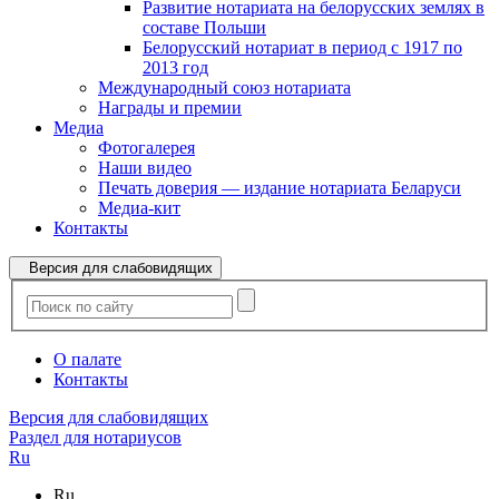
Развитие нотариата на белорусских землях в
составе Польши
Белорусский нотариат в период с 1917 по
2013 год
Международный союз нотариата
Награды и премии
Медиа
Фотогалерея
Наши видео
Печать доверия — издание нотариата Беларуси
Медиа-кит
Контакты
Версия для слабовидящих
О палате
Контакты
Версия для слабовидящих
Раздел для нотариусов
Ru
Ru