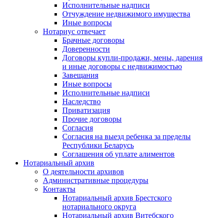
Исполнительные надписи
Отчуждение недвижимого имущества
Иные вопросы
Нотариус отвечает
Брачные договоры
Доверенности
Договоры купли-продажи, мены, дарения
и иные договоры с недвижимостью
Завещания
Иные вопросы
Исполнительные надписи
Наследство
Приватизация
Прочие договоры
Согласия
Согласия на выезд ребенка за пределы
Республики Беларусь
Соглашения об уплате алиментов
Нотариальный архив
О деятельности архивов
Административные процедуры
Контакты
Нотариальный архив Брестского
нотариального округа
Нотариальный архив Витебского