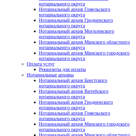
нотариального округа
Нотариальный архив Гомельского
нотариального округа
Нотариальный архив Гродненского
нотариального округа
Нотариальный архив Могилевского
нотариального округа
Нотариальный архив Минского областного
нотариального округа
Нотариальный архив Минского городского
нотариального округа
Оплата услуг
Реквизиты для оплаты
Нотариальные архивы
Нотариальный архив Брестского
нотариального округа
Нотариальный архив Витебского
нотариального округа
Нотариальный архив Гродненского
нотариального округа
Нотариальный архив Гомельского
нотариального округа
Нотариальный архив Минского городского
нотариального округа
Нотариальный архив Минского областного