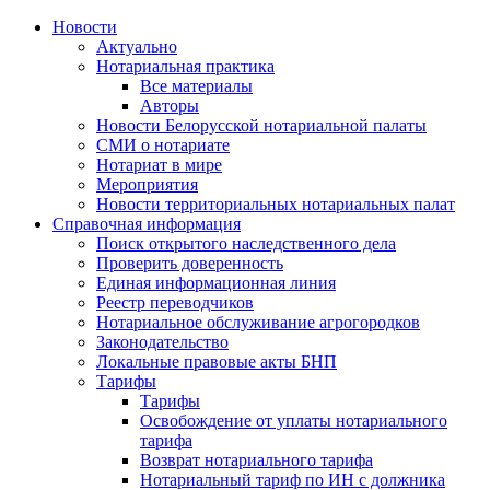
Новости
Актуально
Нотариальная практика
Все материалы
Авторы
Новости Белорусской нотариальной палаты
СМИ о нотариате
Нотариат в мире
Мероприятия
Новости территориальных нотариальных палат
Справочная информация
Поиск открытого наследственного дела
Проверить доверенность
Единая информационная линия
Реестр переводчиков
Нотариальное обслуживание агрогородков
Законодательство
Локальные правовые акты БНП
Тарифы
Тарифы
Освобождение от уплаты нотариального
тарифа
Возврат нотариального тарифа
Нотариальный тариф по ИН с должника