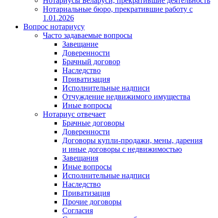
Нотариусы Беларуси, прекратившие деятельность
Нотариальные бюро, прекратившие работу с
1.01.2026
Вопрос нотариусу
Часто задаваемые вопросы
Завещание
Доверенности
Брачный договор
Наследство
Приватизация
Исполнительные надписи
Отчуждение недвижимого имущества
Иные вопросы
Нотариус отвечает
Брачные договоры
Доверенности
Договоры купли-продажи, мены, дарения
и иные договоры с недвижимостью
Завещания
Иные вопросы
Исполнительные надписи
Наследство
Приватизация
Прочие договоры
Согласия