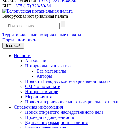
Могилевская обл.
+375 (222) 76-48-50
БНП
+375 (17) 323-59-34
Белорусская нотариальная палата
Территориальные нотариальные палаты
Портал нотариата
Весь сайт
Новости
Актуально
Нотариальная практика
Все материалы
Авторы
Новости Белорусской нотариальной палаты
СМИ о нотариате
Нотариат в мире
Мероприятия
Новости территориальных нотариальных палат
Справочная информация
Поиск открытого наследственного дела
Проверить доверенность
Единая информационная линия
Реестр переводчиков