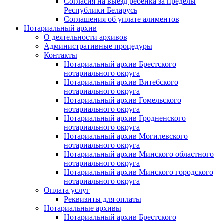
Согласия на выезд ребенка за пределы
Республики Беларусь
Соглашения об уплате алиментов
Нотариальный архив
О деятельности архивов
Административные процедуры
Контакты
Нотариальный архив Брестского
нотариального округа
Нотариальный архив Витебского
нотариального округа
Нотариальный архив Гомельского
нотариального округа
Нотариальный архив Гродненского
нотариального округа
Нотариальный архив Могилевского
нотариального округа
Нотариальный архив Минского областного
нотариального округа
Нотариальный архив Минского городского
нотариального округа
Оплата услуг
Реквизиты для оплаты
Нотариальные архивы
Нотариальный архив Брестского