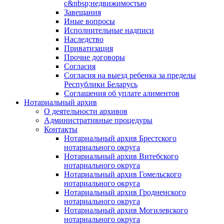
с&nbsp;недвижимостью
Завещания
Иные вопросы
Исполнительные надписи
Наследство
Приватизация
Прочие договоры
Согласия
Согласия на выезд ребенка за пределы
Республики Беларусь
Соглашения об уплате алиментов
Нотариальный архив
О деятельности архивов
Административные процедуры
Контакты
Нотариальный архив Брестского
нотариального округа
Нотариальный архив Витебского
нотариального округа
Нотариальный архив Гомельского
нотариального округа
Нотариальный архив Гродненского
нотариального округа
Нотариальный архив Могилевского
нотариального округа