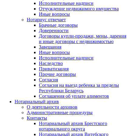
Исполнительные надписи
Отчуждение недвижимого имущества
Иные вопросы
Нотариус отвечает
Брачные договоры
Доверенности
Договоры купли-продажи, мены, дарения
и иные договоры с недвижимостью
Завещания
Иные вопросы
Исполнительные надписи
Наследство
Приватизация
Прочие договоры
Согласия
Согласия на выезд ребенка за пределы
Республики Беларусь
Соглашения об уплате алиментов
Нотариальный архив
О деятельности архивов
Административные процедуры
Контакты
Нотариальный архив Брестского
нотариального округа
Нотариальный архив Витебского