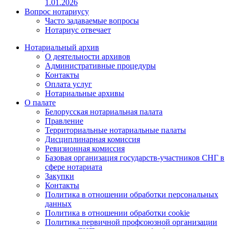
1.01.2026
Вопрос нотариусу
Часто задаваемые вопросы
Нотариус отвечает
Нотариальный архив
О деятельности архивов
Административные процедуры
Контакты
Оплата услуг
Нотариальные архивы
О палате
Белорусская нотариальная палата
Правление
Территориальные нотариальные палаты
Дисциплинарная комиссия
Ревизионная комиссия
Базовая организация государств-участников СНГ в
сфере нотариата
Закупки
Контакты
Политика в отношении обработки персональных
данных
Политика в отношении обработки cookie
Политика первичной профсоюзной организации