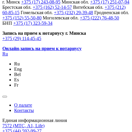
г. Минск
+375 (17) 243-08-95
Минская обл.
+375 (17) 251-07-94
Брестская обл.
+375 (162) 52-14-57
Витебская обл.
+375 (212)
60-85-15
Гомельская обл.
+375 (232) 29-39-48
Гродненская обл.
+375 (152) 55-50-80
Могилевская обл.
+375 (222) 76-48-50
БНП
+375 (17) 323-59-34
Запись на прием к нотариусу г. Минска
+375 (29) 114-45-45
Онлайн-запись на прием к нотариусу
Ru
Ru
Eng
Bel
Es
Fr
О палате
Контакты
Единая информационная линия
7572
(МТС, A1, Life)
+375 (44) 592-99-27