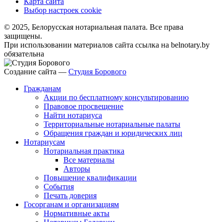
Карта сайта
Выбор настроек cookie
© 2025, Белорусская нотариальная палата. Все права
защищены.
При использовании материалов сайта ссылка на belnotary.by
обязательна
Создание сайта —
Студия Борового
Гражданам
Акции по бесплатному консультированию
Правовое просвещение
Найти нотариуса
Территориальные нотариальные палаты
Обращения граждан и юридических лиц
Нотариусам
Нотариальная практика
Все материалы
Авторы
Повышение квалификации
События
Печать доверия
Госорганам и организациям
Нормативные акты