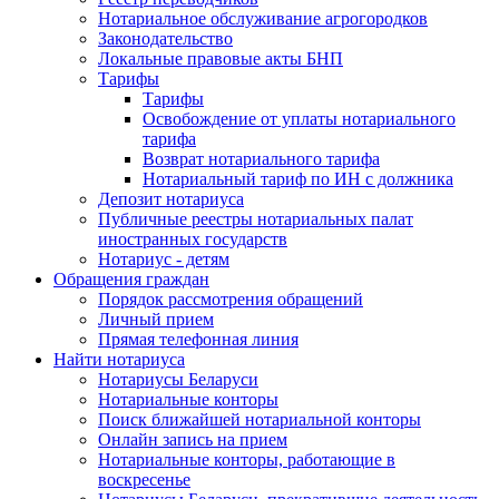
Нотариальное обслуживание агрогородков
Законодательство
Локальные правовые акты БНП
Тарифы
Тарифы
Освобождение от уплаты нотариального
тарифа
Возврат нотариального тарифа
Нотариальный тариф по ИН с должника
Депозит нотариуса
Публичные реестры нотариальных палат
иностранных государств
Нотариус - детям
Обращения граждан
Порядок рассмотрения обращений
Личный прием
Прямая телефонная линия
Найти нотариуса
Нотариусы Беларуси
Нотариальные конторы
Поиск ближайшей нотариальной конторы
Онлайн запись на прием
Нотариальные конторы, работающие в
воскресенье