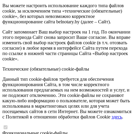
Вы можете настроить использование каждого типа файлов
cookie, за исключением типа «технические (обязательные)
cookie», без которых невозможно корректное
функционирование сайта belnotary.by (далее – Сайт).
Сайт запоминает Ваш выбор настроек на 1 год. По окончании
этого периода Сайт снова запросит Ваше согласие. Вы вправе
изменить свой выбор настроек файлов cookie (в т.ч. отозвать
согласие) в любое время в интерфейсе Сайта путем перехода
по ссылке в нижней части страницы Сайта «Выбор настроек
cookie».
Технические (обязательные) cookie-файлы
Данный тип cookie-файлов требуется для обеспечения
функционирования Сайта, в том числе корректного
использования предлагаемых на нем возможностей и услуг, и
не подлежит отключению. Эти cookie-файлы не сохраняют
какую-либо информацию о пользователе, которая может быть
использована в маркетинговых целях или для учета
посещаемых сайтов в сети Интернет. Вы можете ознакомиться
с Политикой в отношении обработки файлов Cookie
здесь
.
Функциональные cookie-файлы