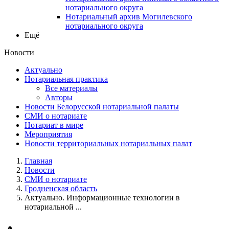
нотариального округа
Нотариальный архив Могилевского
нотариального округа
Ещё
Новости
Актуально
Нотариальная практика
Все материалы
Авторы
Новости Белорусской нотариальной палаты
СМИ о нотариате
Нотариат в мире
Мероприятия
Новости территориальных нотариальных палат
Главная
Новости
СМИ о нотариате
Гродненская область
Актуально. Информационные технологии в
нотариальной ...