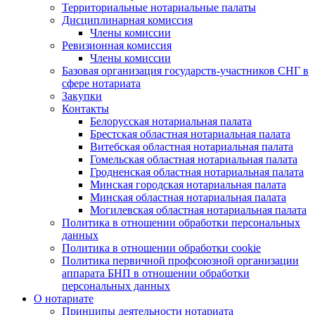
Территориальные нотариальные палаты
Дисциплинарная комиссия
Члены комиссии
Ревизионная комиссия
Члены комиссии
Базовая организация государств-участников СНГ в
сфере нотариата
Закупки
Контакты
Белорусская нотариальная палата
Брестская областная нотариальная палата
Витебская областная нотариальная палата
Гомельская областная нотариальная палата
Гродненская областная нотариальная палата
Минская городская нотариальная палата
Минская областная нотариальная палата
Могилевская областная нотариальная палата
Политика в отношении обработки персональных
данных
Политика в отношении обработки cookie
Политика первичной профсоюзной организации
аппарата БНП в отношении обработки
персональных данных
О нотариате
Принципы деятельности нотариата