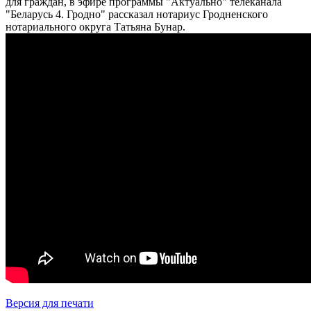
для граждан, в эфире программы "Актуально" телеканала
"Беларусь 4. Гродно" рассказал нотариус Гродненского
нотариального округа Татьяна Бунар.
Версия для печати