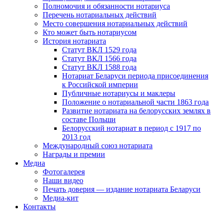
Полномочия и обязанности нотариуса
Перечень нотариальных действий
Место совершения нотариальных действий
Кто может быть нотариусом
История нотариата
Статут ВКЛ 1529 года
Статут ВКЛ 1566 года
Статут ВКЛ 1588 года
Нотариат Беларуси периода присоединения
к Российской империи
Публичные нотариусы и маклеры
Положение о нотариальной части 1863 года
Развитие нотариата на белорусских землях в
составе Польши
Белорусский нотариат в период с 1917 по
2013 год
Международный союз нотариата
Награды и премии
Медиа
Фотогалерея
Наши видео
Печать доверия — издание нотариата Беларуси
Медиа-кит
Контакты