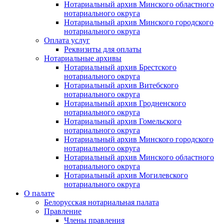
Нотариальный архив Минского областного
нотариального округа
Нотариальный архив Минского городского
нотариального округа
Оплата услуг
Реквизиты для оплаты
Нотариальные архивы
Нотариальный архив Брестского
нотариального округа
Нотариальный архив Витебского
нотариального округа
Нотариальный архив Гродненского
нотариального округа
Нотариальный архив Гомельского
нотариального округа
Нотариальный архив Минского городского
нотариального округа
Нотариальный архив Минского областного
нотариального округа
Нотариальный архив Могилевского
нотариального округа
О палате
Белорусская нотариальная палата
Правление
Члены правления