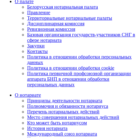
О палате
Белорусская нотариальная палата
Правление
Территориальные нотариальные палаты
Дисциплинарная комиссия
Ревизионная комиссия
Базовая организация государств-участников СНГ в
сфере нотариата
Закупки
Контакты
Политика в отношении обработки персональных
данных
Политика в отношении обработки cookie
Политика первичной профсоюзной организации
аппарата БНП в отношении обработки
персональных данных
О нотариате
Принципы деятельности нотариата
Полномочия и обязанности нотариуса
Перечень нотариальных действий
Место совершения нотариальных действий
Кто может быть нотариусом
История нотариата
Международный союз нотариата