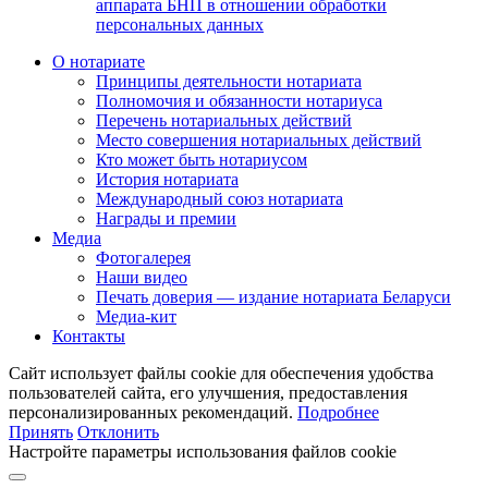
аппарата БНП в отношении обработки
персональных данных
О нотариате
Принципы деятельности нотариата
Полномочия и обязанности нотариуса
Перечень нотариальных действий
Место совершения нотариальных действий
Кто может быть нотариусом
История нотариата
Международный союз нотариата
Награды и премии
Медиа
Фотогалерея
Наши видео
Печать доверия — издание нотариата Беларуси
Медиа-кит
Контакты
Сайт использует файлы cookie для обеспечения удобства
пользователей сайта, его улучшения, предоставления
персонализированных рекомендаций.
Подробнее
Принять
Отклонить
Настройте параметры использования файлов cookie