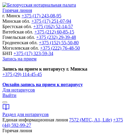
Горячая линия
г. Минск
+375 (17) 243-08-95
Минская обл.
+375 (17) 251-07-94
Брестская обл.
+375 (162) 52-14-57
Витебская обл.
+375 (212) 60-85-15
Гомельская обл.
+375 (232) 29-39-48
Гродненская обл.
+375 (152) 55-50-80
Могилевская обл.
+375 (222) 76-48-50
БНП
+375 (17) 323-59-34
Запись на прием
Запись на прием к нотариусу г. Минска
+375 (29) 114-45-45
Онлайн-запись на прием к нотариусу
Для нотариусов
Выйти
Раздел для нотариусов
Единая информационная линия
7572 (МТС, A1, Life)
+375
(44) 592-99-27
Горячая линия