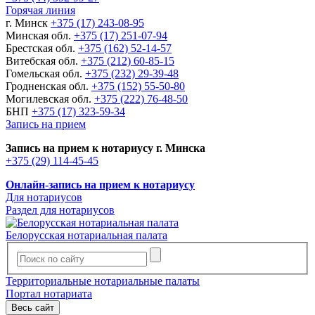
Горячая линия
г. Минск
+375 (17) 243-08-95
Минская обл.
+375 (17) 251-07-94
Брестская обл.
+375 (162) 52-14-57
Витебская обл.
+375 (212) 60-85-15
Гомельская обл.
+375 (232) 29-39-48
Гродненская обл.
+375 (152) 55-50-80
Могилевская обл.
+375 (222) 76-48-50
БНП
+375 (17) 323-59-34
Запись на прием
Запись на прием к нотариусу г. Минска
+375 (29) 114-45-45
Онлайн-запись на прием к нотариусу
Для нотариусов
Раздел для нотариусов
Белорусская нотариальная палата
Территориальные нотариальные палаты
Портал нотариата
Весь сайт