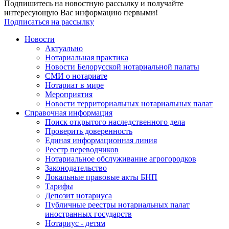
Подпишитесь на новостную рассылку и получайте
интересующую Вас информацию первыми!
Подписаться на рассылку
Новости
Актуально
Нотариальная практика
Новости Белорусской нотариальной палаты
СМИ о нотариате
Нотариат в мире
Мероприятия
Новости территориальных нотариальных палат
Справочная информация
Поиск открытого наследственного дела
Проверить доверенность
Единая информационная линия
Реестр переводчиков
Нотариальное обслуживание агрогородков
Законодательство
Локальные правовые акты БНП
Тарифы
Депозит нотариуса
Публичные реестры нотариальных палат
иностранных государств
Нотариус - детям