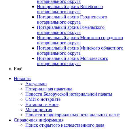
нотариального округа
Нотариальный архив Витебского
нотариального округа
Нотариальный архив Гродненского
нотариального округа
Нотариальный архив Гомельского
нотариального округа
Нотариальный архив Минского городского
нотариального округа
Нотариальный архив Минского областного
нотариального округа
Нотариальный архив Могилевского
нотариального округа
Ещё
Новости
Актуально
Нотариальная практика
Новости Белорусской нотариальной палаты
СМИ о нотариате
Нотариат в мире
Мероприятия
Новости территориальных нотариальных палат
Справочная информация
Поиск открытого наследственного дела