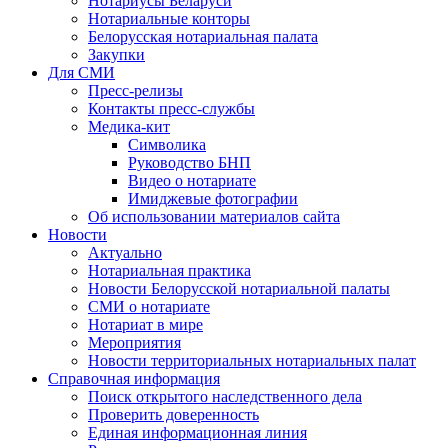
Нотариусы Беларуси
Нотариальные конторы
Белорусская нотариальная палата
Закупки
Для СМИ
Пресс-релизы
Контакты пресс-службы
Медика-кит
Символика
Руководство БНП
Видео о нотариате
Имиджевые фотографии
Об использовании материалов сайта
Новости
Актуально
Нотариальная практика
Новости Белорусской нотариальной палаты
СМИ о нотариате
Нотариат в мире
Мероприятия
Новости территориальных нотариальных палат
Справочная информация
Поиск открытого наследственного дела
Проверить доверенность
Единая информационная линия