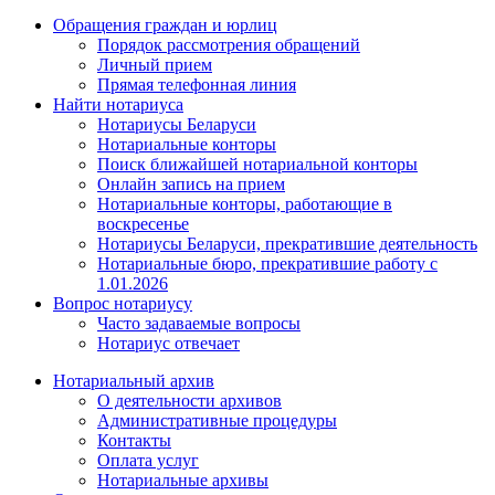
Обращения граждан и юрлиц
Порядок рассмотрения обращений
Личный прием
Прямая телефонная линия
Найти нотариуса
Нотариусы Беларуси
Нотариальные конторы
Поиск ближайшей нотариальной конторы
Онлайн запись на прием
Нотариальные конторы, работающие в
воскресенье
Нотариусы Беларуси, прекратившие деятельность
Нотариальные бюро, прекратившие работу с
1.01.2026
Вопрос нотариусу
Часто задаваемые вопросы
Нотариус отвечает
Нотариальный архив
О деятельности архивов
Административные процедуры
Контакты
Оплата услуг
Нотариальные архивы