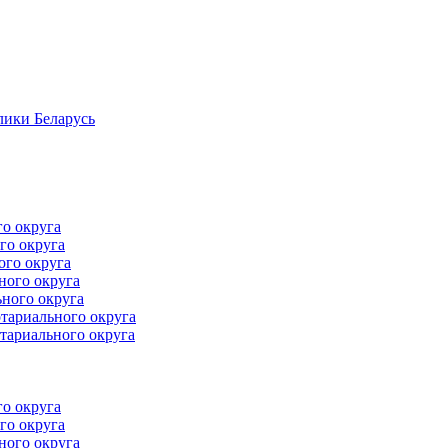
лики Беларусь
го округа
го округа
ого округа
ного округа
ного округа
тариального округа
тариального округа
го округа
го округа
ного округа