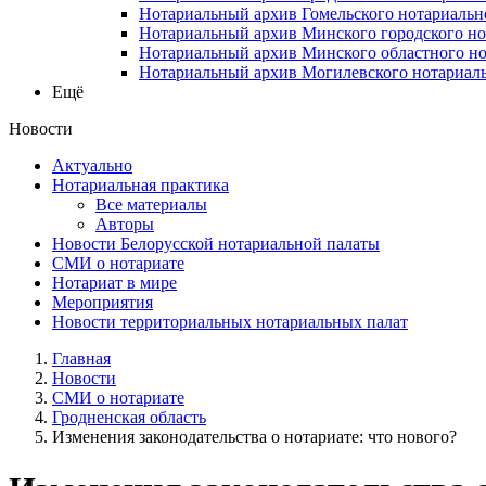
Нотариальный архив Гомельского нотариальн
Нотариальный архив Минского городского но
Нотариальный архив Минского областного но
Нотариальный архив Могилевского нотариаль
Ещё
Новости
Актуально
Нотариальная практика
Все материалы
Авторы
Новости Белорусской нотариальной палаты
СМИ о нотариате
Нотариат в мире
Мероприятия
Новости территориальных нотариальных палат
Главная
Новости
СМИ о нотариате
Гродненская область
Изменения законодательства о нотариате: что нового?