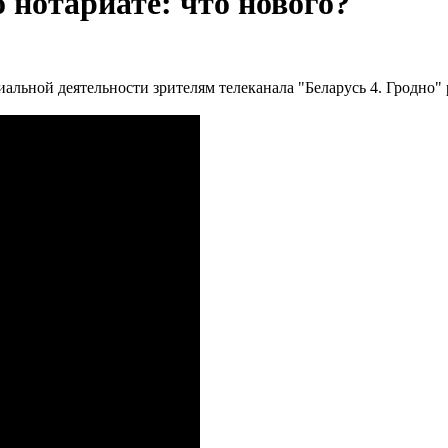
 нотариате: что нового?
иальной деятельности зрителям телеканала "Беларусь 4. Гродно"