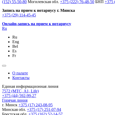
(152) 55-50-80
Могилевская обл.
+375 (222) 76-48-50
БНП
+375 
Запись на прием к нотариусу г. Минска
+375 (29) 114-45-45
Онлайн-запись на прием к нотариусу
Ru
Ru
Eng
Bel
Es
Fr
О палате
Контакты
Единая информационная линия
7572
(МТС, A1, Life)
+375 (44) 592-99-27
Горячая линия
г. Минск
+375 (17) 243-08-95
Минская обл.
+375 (17) 251-07-94
Брестская обл.
+375 (162) 52-14-57