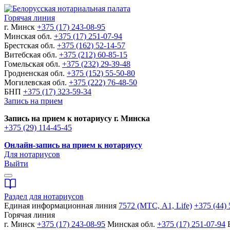
Горячая линия
г. Минск
+375 (17) 243-08-95
Минская обл.
+375 (17) 251-07-94
Брестская обл.
+375 (162) 52-14-57
Витебская обл.
+375 (212) 60-85-15
Гомельская обл.
+375 (232) 29-39-48
Гродненская обл.
+375 (152) 55-50-80
Могилевская обл.
+375 (222) 76-48-50
БНП
+375 (17) 323-59-34
Запись на прием
Запись на прием к нотариусу г. Минска
+375 (29) 114-45-45
Онлайн-запись на прием к нотариусу
Для нотариусов
Выйти
Раздел для нотариусов
Единая информационная линия
7572 (МТС, A1, Life)
+375 (44) 
Горячая линия
г. Минск
+375 (17) 243-08-95
Минская обл.
+375 (17) 251-07-94