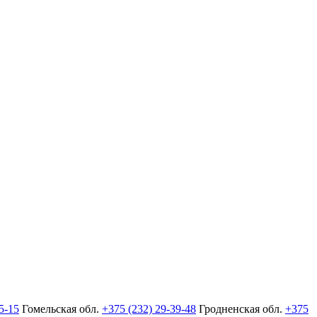
5-15
Гомельская обл.
+375 (232) 29-39-48
Гродненская обл.
+375