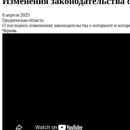
Изменения законодательства о
8 апреля 2025
Гродненская область
О последних изменениях законодательства о нотариате и нотар
Черняк.