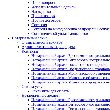
Иные вопросы
Исполнительные надписи
Наследство
Приватизация
Прочие договоры
Согласия
Согласия на выезд ребенка за пределы Респуб
Соглашения об уплате алиментов
Нотариальный архив
О деятельности архивов
Административные процедуры
Контакты
Нотариальный архив Брестского нотариально
Нотариальный архив Витебского нотариально
Нотариальный архив Гомельского нотариальн
Нотариальный архив Гродненского нотариаль
Нотариальный архив Могилевского нотариаль
Нотариальный архив Минского областного но
Нотариальный архив Минского городского но
Оплата услуг
Реквизиты для оплаты
Нотариальные архивы
Нотариальный архив Брестского нотариально
Нотариальный архив Витебского нотариально
Нотариальный архив Гродненского нотариаль