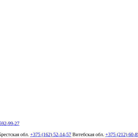
592-99-27
Брестская обл.
+375 (162) 52-14-57
Витебская обл.
+375 (212) 60-8