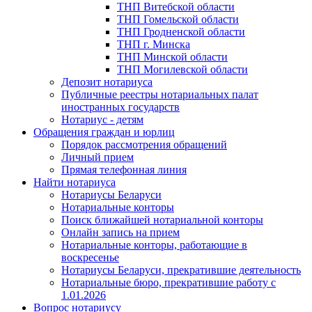
ТНП Витебской области
ТНП Гомельской области
ТНП Гродненской области
ТНП г. Минска
ТНП Минской области
ТНП Могилевской области
Депозит нотариуса
Публичные реестры нотариальных палат
иностранных государств
Нотариус - детям
Обращения граждан и юрлиц
Порядок рассмотрения обращений
Личный прием
Прямая телефонная линия
Найти нотариуса
Нотариусы Беларуси
Нотариальные конторы
Поиск ближайшей нотариальной конторы
Онлайн запись на прием
Нотариальные конторы, работающие в
воскресенье
Нотариусы Беларуси, прекратившие деятельность
Нотариальные бюро, прекратившие работу с
1.01.2026
Вопрос нотариусу