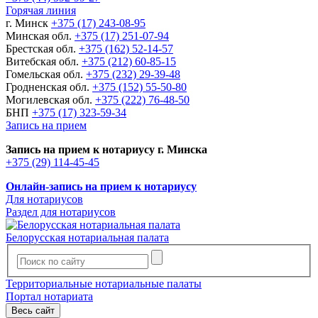
Горячая линия
г. Минск
+375 (17) 243-08-95
Минская обл.
+375 (17) 251-07-94
Брестская обл.
+375 (162) 52-14-57
Витебская обл.
+375 (212) 60-85-15
Гомельская обл.
+375 (232) 29-39-48
Гродненская обл.
+375 (152) 55-50-80
Могилевская обл.
+375 (222) 76-48-50
БНП
+375 (17) 323-59-34
Запись на прием
Запись на прием к нотариусу г. Минска
+375 (29) 114-45-45
Онлайн-запись на прием к нотариусу
Для нотариусов
Раздел для нотариусов
Белорусская нотариальная палата
Территориальные нотариальные палаты
Портал нотариата
Весь сайт