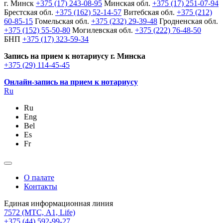
г. Минск
+375 (17) 243-08-95
Минская обл.
+375 (17) 251-07-94
Брестская обл.
+375 (162) 52-14-57
Витебская обл.
+375 (212)
60-85-15
Гомельская обл.
+375 (232) 29-39-48
Гродненская обл.
+375 (152) 55-50-80
Могилевская обл.
+375 (222) 76-48-50
БНП
+375 (17) 323-59-34
Запись на прием к нотариусу г. Минска
+375 (29) 114-45-45
Онлайн-запись на прием к нотариусу
Ru
Ru
Eng
Bel
Es
Fr
О палате
Контакты
Единая информационная линия
7572
(МТС, A1, Life)
+375 (44) 592-99-27