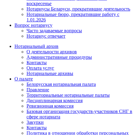
воскресенье
Нотариусы Беларуси, прекратившие деятельность
Нотариальные бюро, прекратившие работу с
1.01.2026
Вопрос нотариусу
Часто задаваемые вопросы
Нотариус отвечает
Нотариальный архив
О деятельности архивов
Административные процедуры
Контакты
Оплата услуг
Нотариальные архивы
О палате
Белорусская нотариальная палата
Правление
Территориальные нотариальные палаты
Дисциплинарная комиссия
Ревизионная комиссия
Базовая организация государств-участников СНГ в
сфере нотариата
Закупки
Контакты
Политика в отношении обработки персональных