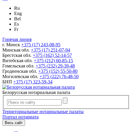
Ru
Eng
Bel
Es
Fr
Горячая линия
г. Минск
+375 (17) 243-08-95
Минская обл.
+375 (17) 251-07-94
Брестская обл.
+375 (162) 52-14-57
Витебская обл.
+375 (212) 60-85-15
Гомельская обл.
+375 (232) 29-39-48
Гродненская обл.
+375 (152) 55-50-80
Могилевская обл.
+375 (222) 76-48-50
БНП
+375 (17) 323-59-34
Белорусская нотариальная палата
Территориальные нотариальные палаты
Портал нотариата
Весь сайт