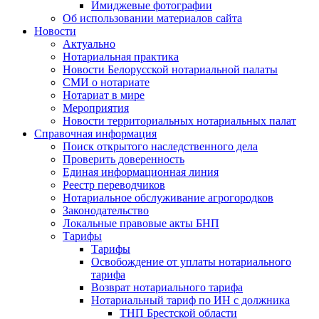
Имиджевые фотографии
Об использовании материалов сайта
Новости
Актуально
Нотариальная практика
Новости Белорусской нотариальной палаты
СМИ о нотариате
Нотариат в мире
Мероприятия
Новости территориальных нотариальных палат
Справочная информация
Поиск открытого наследственного дела
Проверить доверенность
Единая информационная линия
Реестр переводчиков
Нотариальное обслуживание агрогородков
Законодательство
Локальные правовые акты БНП
Тарифы
Тарифы
Освобождение от уплаты нотариального
тарифа
Возврат нотариального тарифа
Нотариальный тариф по ИН с должника
ТНП Брестской области