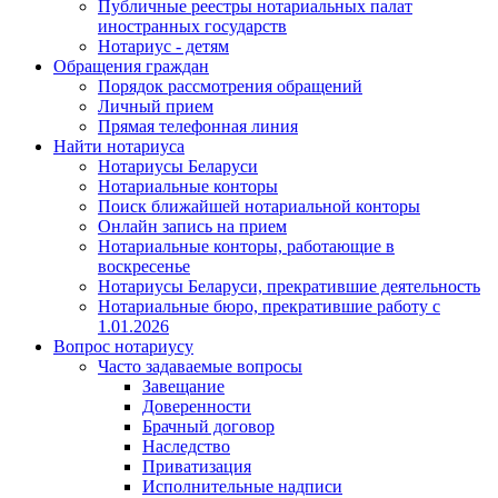
Публичные реестры нотариальных палат
иностранных государств
Нотариус - детям
Обращения граждан
Порядок рассмотрения обращений
Личный прием
Прямая телефонная линия
Найти нотариуса
Нотариусы Беларуси
Нотариальные конторы
Поиск ближайшей нотариальной конторы
Онлайн запись на прием
Нотариальные конторы, работающие в
воскресенье
Нотариусы Беларуси, прекратившие деятельность
Нотариальные бюро, прекратившие работу с
1.01.2026
Вопрос нотариусу
Часто задаваемые вопросы
Завещание
Доверенности
Брачный договор
Наследство
Приватизация
Исполнительные надписи