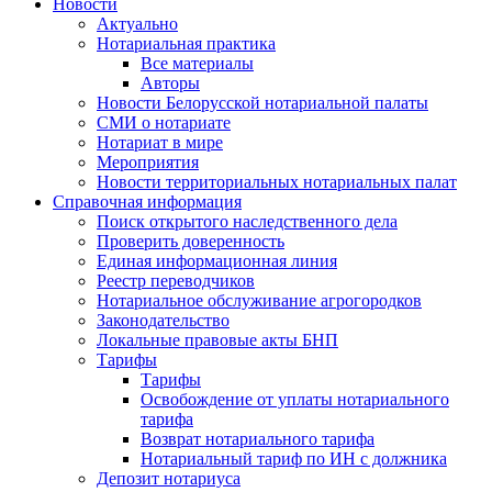
Новости
Актуально
Нотариальная практика
Все материалы
Авторы
Новости Белорусской нотариальной палаты
СМИ о нотариате
Нотариат в мире
Мероприятия
Новости территориальных нотариальных палат
Справочная информация
Поиск открытого наследственного дела
Проверить доверенность
Единая информационная линия
Реестр переводчиков
Нотариальное обслуживание агрогородков
Законодательство
Локальные правовые акты БНП
Тарифы
Тарифы
Освобождение от уплаты нотариального
тарифа
Возврат нотариального тарифа
Нотариальный тариф по ИН с должника
Депозит нотариуса