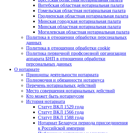
Витебская областная нотариальная палата
Гомельская областная нотариальная палата
Гродненская областная нотариальная палата
Минская городская нотариальная палата
Минская областная нотариальная палата
Могилевская областная нотариальная палата
Политика в отношении обработки персональных
данных
Политика в отношении обработки cookie
Политика первичной профсоюзной организации
аппарата БНП в отношении обработки
персональных данных
О нотариате
Принципы деятельности нотариата
Полномочия и обязанности нотариуса
Перечень нотариальных действий
Место совершения нотариальных действий
Кто может быть нотариусом
История нотариата
Статут ВКЛ 1529 года
Статут ВКЛ 1566 года
Статут ВКЛ 1588 года
Нотариат Беларуси периода присоединения
к Российской империи