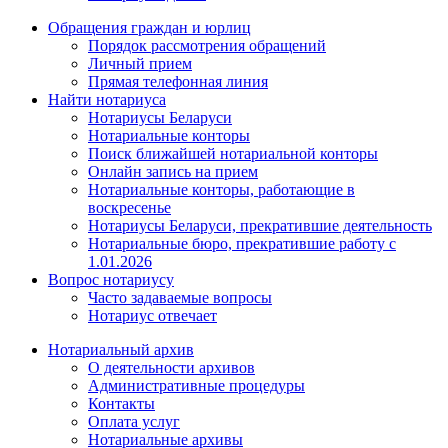
Обращения граждан и юрлиц
Порядок рассмотрения обращений
Личный прием
Прямая телефонная линия
Найти нотариуса
Нотариусы Беларуси
Нотариальные конторы
Поиск ближайшей нотариальной конторы
Онлайн запись на прием
Нотариальные конторы, работающие в
воскресенье
Нотариусы Беларуси, прекратившие деятельность
Нотариальные бюро, прекратившие работу с
1.01.2026
Вопрос нотариусу
Часто задаваемые вопросы
Нотариус отвечает
Нотариальный архив
О деятельности архивов
Административные процедуры
Контакты
Оплата услуг
Нотариальные архивы