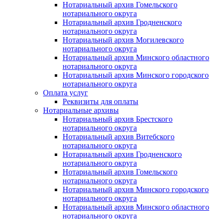
Нотариальный архив Гомельского
нотариального округа
Нотариальный архив Гродненского
нотариального округа
Нотариальный архив Могилевского
нотариального округа
Нотариальный архив Минского областного
нотариального округа
Нотариальный архив Минского городского
нотариального округа
Оплата услуг
Реквизиты для оплаты
Нотариальные архивы
Нотариальный архив Брестского
нотариального округа
Нотариальный архив Витебского
нотариального округа
Нотариальный архив Гродненского
нотариального округа
Нотариальный архив Гомельского
нотариального округа
Нотариальный архив Минского городского
нотариального округа
Нотариальный архив Минского областного
нотариального округа