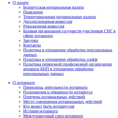
О палате
Белорусская нотариальная палата
Правление
Территориальные нотариальные палаты
Дисциплинарная комиссия
Ревизионная комиссия
Базовая организация государств-участников СНГ в
сфере нотариата
Закупки
Контакты
Политика в отношении обработки персональных
данных
Политика в отношении обработки cookie
Политика первичной профсоюзной организации
аппарата БНП в отношении обработки
персональных данных
О нотариате
Принципы деятельности нотариата
Полномочия и обязанности нотариуса
Перечень нотариальных действий
Место совершения нотариальных действий
Кто может быть нотариусом
История нотариата
Международный союз нотариата