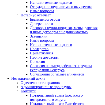
Исполнительные надписи
Отчуждение недвижимого имущества
Иные вопросы
Нотариус отвечает
Брачные договоры
Доверенности
Договоры купли-продажи, мены, дарения
и иные договоры с недвижимостью
Завещания
Иные вопросы
Исполнительные надписи
Наследство
Приватизация
Прочие договоры
Согласия
Согласия на выезд ребенка за пределы
Республики Беларусь
Соглашения об уплате алиментов
Нотариальный архив
О деятельности архивов
Административные процедуры
Контакты
Нотариальный архив Брестского
нотариального округа
Нотариальный архив Витебского