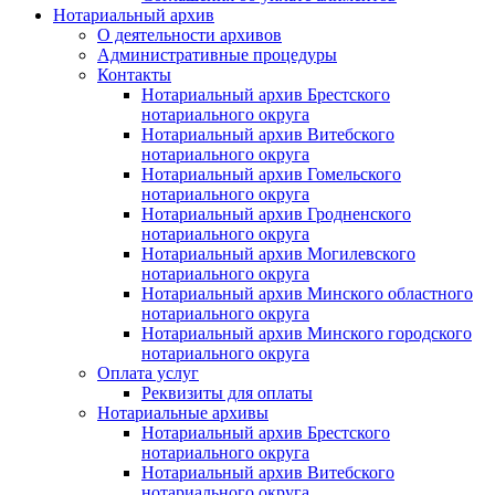
Нотариальный архив
О деятельности архивов
Административные процедуры
Контакты
Нотариальный архив Брестского
нотариального округа
Нотариальный архив Витебского
нотариального округа
Нотариальный архив Гомельского
нотариального округа
Нотариальный архив Гродненского
нотариального округа
Нотариальный архив Могилевского
нотариального округа
Нотариальный архив Минского областного
нотариального округа
Нотариальный архив Минского городского
нотариального округа
Оплата услуг
Реквизиты для оплаты
Нотариальные архивы
Нотариальный архив Брестского
нотариального округа
Нотариальный архив Витебского
нотариального округа