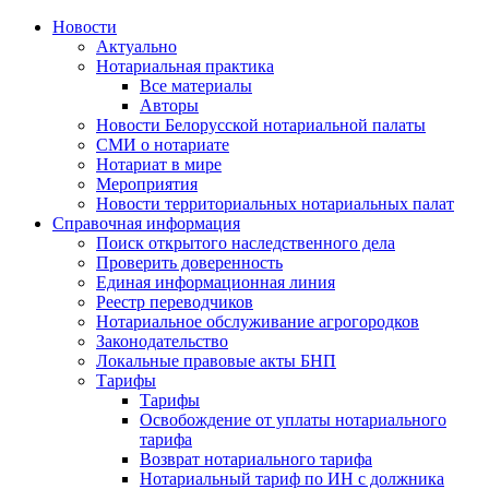
Новости
Актуально
Нотариальная практика
Все материалы
Авторы
Новости Белорусской нотариальной палаты
СМИ о нотариате
Нотариат в мире
Мероприятия
Новости территориальных нотариальных палат
Справочная информация
Поиск открытого наследственного дела
Проверить доверенность
Единая информационная линия
Реестр переводчиков
Нотариальное обслуживание агрогородков
Законодательство
Локальные правовые акты БНП
Тарифы
Тарифы
Освобождение от уплаты нотариального
тарифа
Возврат нотариального тарифа
Нотариальный тариф по ИН с должника