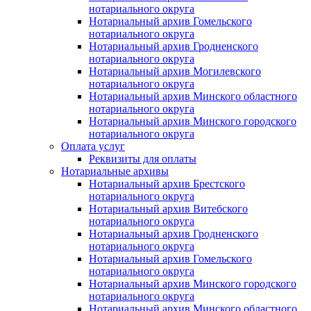
нотариального округа
Нотариальный архив Гомельского
нотариального округа
Нотариальный архив Гродненского
нотариального округа
Нотариальный архив Могилевского
нотариального округа
Нотариальный архив Минского областного
нотариального округа
Нотариальный архив Минского городского
нотариального округа
Оплата услуг
Реквизиты для оплаты
Нотариальные архивы
Нотариальный архив Брестского
нотариального округа
Нотариальный архив Витебского
нотариального округа
Нотариальный архив Гродненского
нотариального округа
Нотариальный архив Гомельского
нотариального округа
Нотариальный архив Минского городского
нотариального округа
Нотариальный архив Минского областного