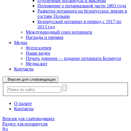
Публичные нотариусы и маклеры
Положение о нотариальной части 1863 года
Развитие нотариата на белорусских землях в
составе Польши
Белорусский нотариат в период с 1917 по
2013 год
Международный союз нотариата
Награды и премии
Медиа
Фотогалерея
Наши видео
Печать доверия — издание нотариата Беларуси
Медиа-кит
Контакты
Версия для слабовидящих
О палате
Контакты
Версия для слабовидящих
Раздел для нотариусов
Ru