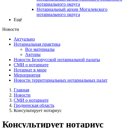
нотариального округа
Нотариальный архив Могилевского
нотариального округа
Ещё
Новости
Актуально
Нотариальная практика
Все материалы
Авторы
Новости Белорусской нотариальной палаты
СМИ о нотариате
Нотариат в мире
Мероприятия
Новости территориальных нотариальных палат
Главная
Новости
СМИ о нотариате
Гродненская область
Консультирует нотариус
Консультирует нотариус