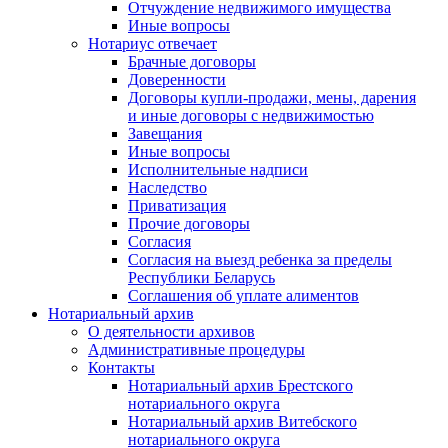
Отчуждение недвижимого имущества
Иные вопросы
Нотариус отвечает
Брачные договоры
Доверенности
Договоры купли-продажи, мены, дарения
и иные договоры с недвижимостью
Завещания
Иные вопросы
Исполнительные надписи
Наследство
Приватизация
Прочие договоры
Согласия
Согласия на выезд ребенка за пределы
Республики Беларусь
Соглашения об уплате алиментов
Нотариальный архив
О деятельности архивов
Административные процедуры
Контакты
Нотариальный архив Брестского
нотариального округа
Нотариальный архив Витебского
нотариального округа