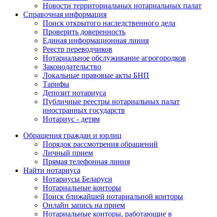
Новости территориальных нотариальных палат
Справочная информация
Поиск открытого наследственного дела
Проверить доверенность
Единая информационная линия
Реестр переводчиков
Нотариальное обслуживание агрогородков
Законодательство
Локальные правовые акты БНП
Тарифы
Депозит нотариуса
Публичные реестры нотариальных палат
иностранных государств
Нотариус - детям
Обращения граждан и юрлиц
Порядок рассмотрения обращений
Личный прием
Прямая телефонная линия
Найти нотариуса
Нотариусы Беларуси
Нотариальные конторы
Поиск ближайшей нотариальной конторы
Онлайн запись на прием
Нотариальные конторы, работающие в