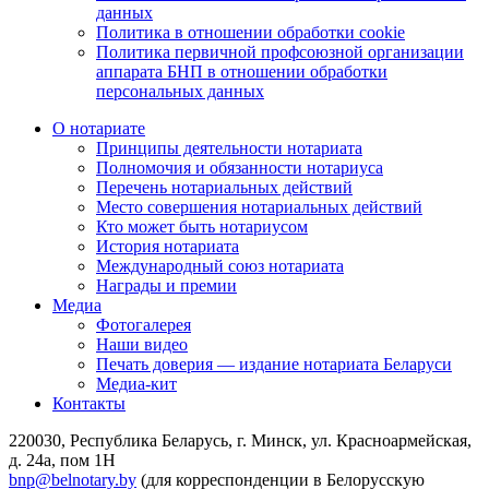
данных
Политика в отношении обработки cookie
Политика первичной профсоюзной организации
аппарата БНП в отношении обработки
персональных данных
О нотариате
Принципы деятельности нотариата
Полномочия и обязанности нотариуса
Перечень нотариальных действий
Место совершения нотариальных действий
Кто может быть нотариусом
История нотариата
Международный союз нотариата
Награды и премии
Медиа
Фотогалерея
Наши видео
Печать доверия — издание нотариата Беларуси
Медиа-кит
Контакты
220030, Республика Беларусь, г. Минск, ул. Красноармейская,
д. 24а, пом 1Н
bnp@belnotary.by
(для корреспонденции в Белорусскую