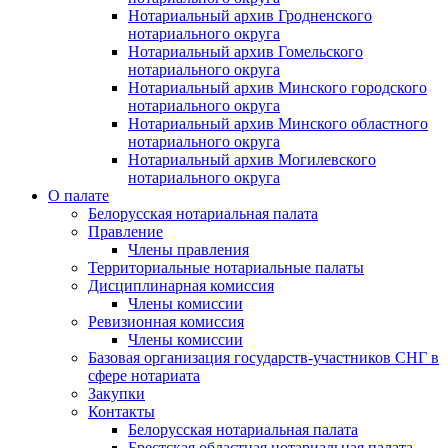
Нотариальный архив Гродненского
нотариального округа
Нотариальный архив Гомельского
нотариального округа
Нотариальный архив Минского городского
нотариального округа
Нотариальный архив Минского областного
нотариального округа
Нотариальный архив Могилевского
нотариального округа
О палате
Белорусская нотариальная палата
Правление
Члены правления
Территориальные нотариальные палаты
Дисциплинарная комиссия
Члены комиссии
Ревизионная комиссия
Члены комиссии
Базовая организация государств-участников СНГ в
сфере нотариата
Закупки
Контакты
Белорусская нотариальная палата
Брестская областная нотариальная палата