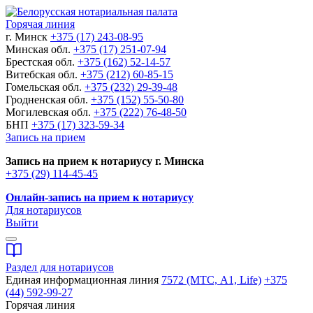
Горячая линия
г. Минск
+375 (17) 243-08-95
Минская обл.
+375 (17) 251-07-94
Брестская обл.
+375 (162) 52-14-57
Витебская обл.
+375 (212) 60-85-15
Гомельская обл.
+375 (232) 29-39-48
Гродненская обл.
+375 (152) 55-50-80
Могилевская обл.
+375 (222) 76-48-50
БНП
+375 (17) 323-59-34
Запись на прием
Запись на прием к нотариусу г. Минска
+375 (29) 114-45-45
Онлайн-запись на прием к нотариусу
Для нотариусов
Выйти
Раздел для нотариусов
Единая информационная линия
7572 (МТС, A1, Life)
+375
(44) 592-99-27
Горячая линия