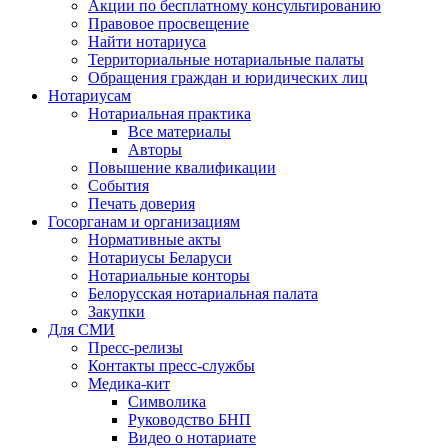
Акции по бесплатному консультированию
Правовое просвещение
Найти нотариуса
Территориальные нотариальные палаты
Обращения граждан и юридических лиц
Нотариусам
Нотариальная практика
Все материалы
Авторы
Повышение квалификации
События
Печать доверия
Госорганам и организациям
Нормативные акты
Нотариусы Беларуси
Нотариальные конторы
Белорусская нотариальная палата
Закупки
Для СМИ
Пресс-релизы
Контакты пресс-службы
Медика-кит
Символика
Руководство БНП
Видео о нотариате