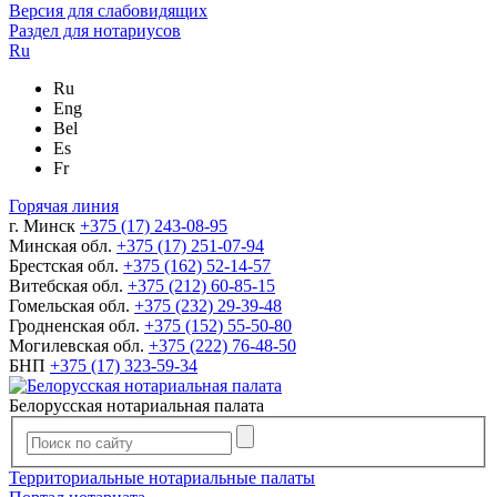
Версия для слабовидящих
Раздел для нотариусов
Ru
Ru
Eng
Bel
Es
Fr
Горячая линия
г. Минск
+375 (17) 243-08-95
Минская обл.
+375 (17) 251-07-94
Брестская обл.
+375 (162) 52-14-57
Витебская обл.
+375 (212) 60-85-15
Гомельская обл.
+375 (232) 29-39-48
Гродненская обл.
+375 (152) 55-50-80
Могилевская обл.
+375 (222) 76-48-50
БНП
+375 (17) 323-59-34
Белорусская нотариальная палата
Территориальные нотариальные палаты