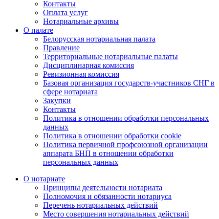
Контакты
Оплата услуг
Нотариальные архивы
О палате
Белорусская нотариальная палата
Правление
Территориальные нотариальные палаты
Дисциплинарная комиссия
Ревизионная комиссия
Базовая организация государств-участников СНГ в
сфере нотариата
Закупки
Контакты
Политика в отношении обработки персональных
данных
Политика в отношении обработки cookie
Политика первичной профсоюзной организации
аппарата БНП в отношении обработки
персональных данных
О нотариате
Принципы деятельности нотариата
Полномочия и обязанности нотариуса
Перечень нотариальных действий
Место совершения нотариальных действий