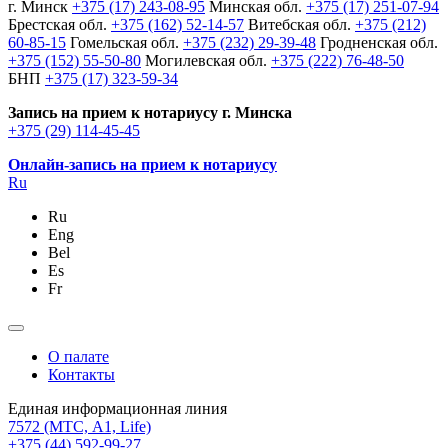
г. Минск
+375 (17) 243-08-95
Минская обл.
+375 (17) 251-07-94
Брестская обл.
+375 (162) 52-14-57
Витебская обл.
+375 (212)
60-85-15
Гомельская обл.
+375 (232) 29-39-48
Гродненская обл.
+375 (152) 55-50-80
Могилевская обл.
+375 (222) 76-48-50
БНП
+375 (17) 323-59-34
Запись на прием к нотариусу г. Минска
+375 (29) 114-45-45
Онлайн-запись на прием к нотариусу
Ru
Ru
Eng
Bel
Es
Fr
О палате
Контакты
Единая информационная линия
7572
(МТС, A1, Life)
+375 (44) 592-99-27