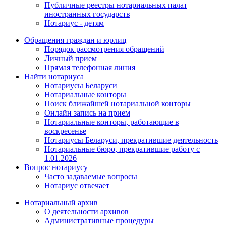
Публичные реестры нотариальных палат
иностранных государств
Нотариус - детям
Обращения граждан и юрлиц
Порядок рассмотрения обращений
Личный прием
Прямая телефонная линия
Найти нотариуса
Нотариусы Беларуси
Нотариальные конторы
Поиск ближайшей нотариальной конторы
Онлайн запись на прием
Нотариальные конторы, работающие в
воскресенье
Нотариусы Беларуси, прекратившие деятельность
Нотариальные бюро, прекратившие работу с
1.01.2026
Вопрос нотариусу
Часто задаваемые вопросы
Нотариус отвечает
Нотариальный архив
О деятельности архивов
Административные процедуры