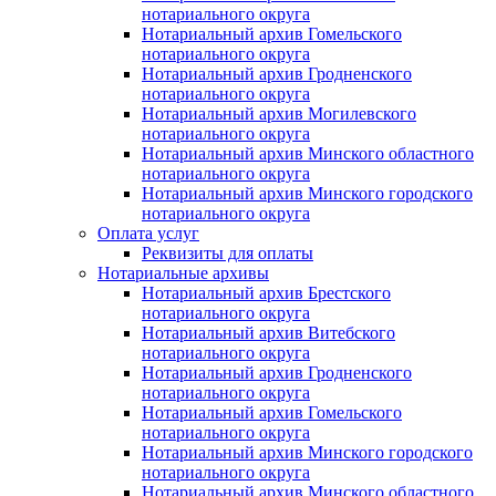
нотариального округа
Нотариальный архив Гомельского
нотариального округа
Нотариальный архив Гродненского
нотариального округа
Нотариальный архив Могилевского
нотариального округа
Нотариальный архив Минского областного
нотариального округа
Нотариальный архив Минского городского
нотариального округа
Оплата услуг
Реквизиты для оплаты
Нотариальные архивы
Нотариальный архив Брестского
нотариального округа
Нотариальный архив Витебского
нотариального округа
Нотариальный архив Гродненского
нотариального округа
Нотариальный архив Гомельского
нотариального округа
Нотариальный архив Минского городского
нотариального округа
Нотариальный архив Минского областного