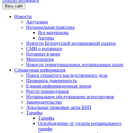
Портал нотариата
Весь сайт
Новости
Актуально
Нотариальная практика
Все материалы
Авторы
Новости Белорусской нотариальной палаты
СМИ о нотариате
Нотариат в мире
Мероприятия
Новости территориальных нотариальных палат
Справочная информация
Поиск открытого наследственного дела
Проверить доверенность
Единая информационная линия
Реестр переводчиков
Нотариальное обслуживание агрогородков
Законодательство
Локальные правовые акты БНП
Тарифы
Тарифы
Освобождение от уплаты нотариального
тарифа