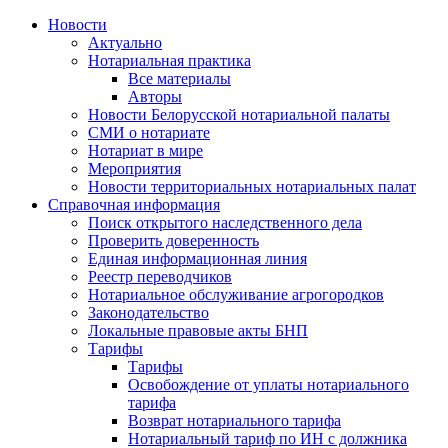
Новости
Актуально
Нотариальная практика
Все материалы
Авторы
Новости Белорусской нотариальной палаты
СМИ о нотариате
Нотариат в мире
Мероприятия
Новости территориальных нотариальных палат
Справочная информация
Поиск открытого наследственного дела
Проверить доверенность
Единая информационная линия
Реестр переводчиков
Нотариальное обслуживание агрогородков
Законодательство
Локальные правовые акты БНП
Тарифы
Тарифы
Освобождение от уплаты нотариального
тарифа
Возврат нотариального тарифа
Нотариальный тариф по ИН с должника