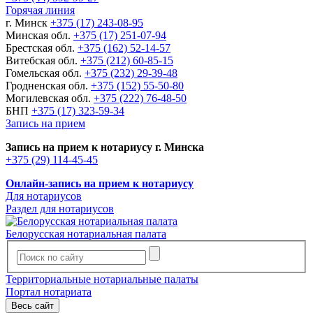
Горячая линия
г. Минск
+375 (17) 243-08-95
Минская обл.
+375 (17) 251-07-94
Брестская обл.
+375 (162) 52-14-57
Витебская обл.
+375 (212) 60-85-15
Гомельская обл.
+375 (232) 29-39-48
Гродненская обл.
+375 (152) 55-50-80
Могилевская обл.
+375 (222) 76-48-50
БНП
+375 (17) 323-59-34
Запись на прием
Запись на прием к нотариусу г. Минска
+375 (29) 114-45-45
Онлайн-запись на прием к нотариусу
Для нотариусов
Раздел для нотариусов
Белорусская нотариальная палата
Территориальные нотариальные палаты
Портал нотариата
Весь сайт