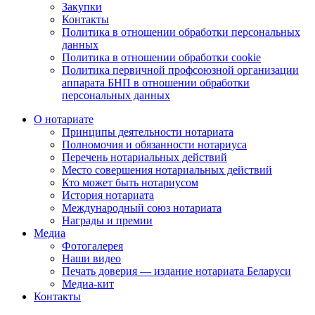
Закупки
Контакты
Политика в отношении обработки персональных
данных
Политика в отношении обработки cookie
Политика первичной профсоюзной организации
аппарата БНП в отношении обработки
персональных данных
О нотариате
Принципы деятельности нотариата
Полномочия и обязанности нотариуса
Перечень нотариальных действий
Место совершения нотариальных действий
Кто может быть нотариусом
История нотариата
Международный союз нотариата
Награды и премии
Медиа
Фотогалерея
Наши видео
Печать доверия — издание нотариата Беларуси
Медиа-кит
Контакты