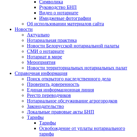
Символика
Руководство БНП
Видео о нотариате
Имиджевые фотографии
Об использовании материалов сайта
Новости
Актуально
Нотариальная практика
Новости Белорусской нотариальной палаты
СМИ о нотариате
Нотариат в мире
Мероприятия
Новости территориальных нотариальных палат
Справочная информация
Поиск открытого наследственного дела
Проверить доверенность
Единая информационная линия
Реестр переводчиков
Нотариальное обслуживание агрогородков
Законодательство
Локальные правовые акты БНП
Тарифы
Тарифы
Освобождение от уплаты нотариального
тарифа