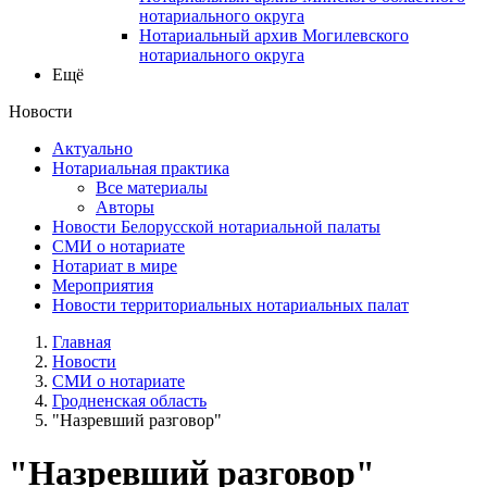
нотариального округа
Нотариальный архив Могилевского
нотариального округа
Ещё
Новости
Актуально
Нотариальная практика
Все материалы
Авторы
Новости Белорусской нотариальной палаты
СМИ о нотариате
Нотариат в мире
Мероприятия
Новости территориальных нотариальных палат
Главная
Новости
СМИ о нотариате
Гродненская область
"Назревший разговор"
"Назревший разговор"