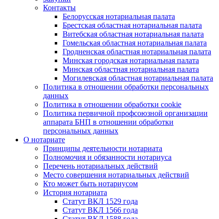
Контакты
Белорусская нотариальная палата
Брестская областная нотариальная палата
Витебская областная нотариальная палата
Гомельская областная нотариальная палата
Гродненская областная нотариальная палата
Минская городская нотариальная палата
Минская областная нотариальная палата
Могилевская областная нотариальная палата
Политика в отношении обработки персональных
данных
Политика в отношении обработки cookie
Политика первичной профсоюзной организации
аппарата БНП в отношении обработки
персональных данных
О нотариате
Принципы деятельности нотариата
Полномочия и обязанности нотариуса
Перечень нотариальных действий
Место совершения нотариальных действий
Кто может быть нотариусом
История нотариата
Статут ВКЛ 1529 года
Статут ВКЛ 1566 года
Статут ВКЛ 1588 года