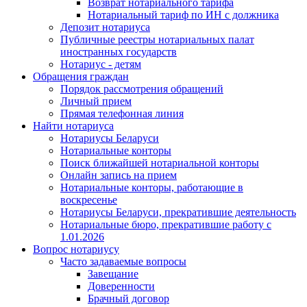
Возврат нотариального тарифа
Нотариальный тариф по ИН с должника
Депозит нотариуса
Публичные реестры нотариальных палат
иностранных государств
Нотариус - детям
Обращения граждан
Порядок рассмотрения обращений
Личный прием
Прямая телефонная линия
Найти нотариуса
Нотариусы Беларуси
Нотариальные конторы
Поиск ближайшей нотариальной конторы
Онлайн запись на прием
Нотариальные конторы, работающие в
воскресенье
Нотариусы Беларуси, прекратившие деятельность
Нотариальные бюро, прекратившие работу с
1.01.2026
Вопрос нотариусу
Часто задаваемые вопросы
Завещание
Доверенности
Брачный договор