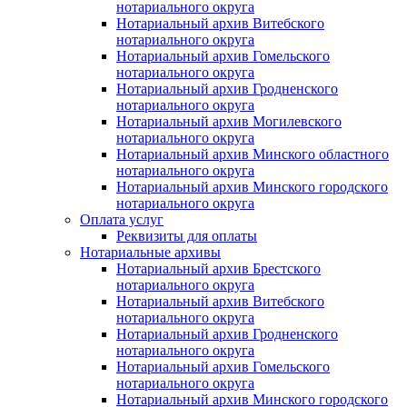
нотариального округа
Нотариальный архив Витебского
нотариального округа
Нотариальный архив Гомельского
нотариального округа
Нотариальный архив Гродненского
нотариального округа
Нотариальный архив Могилевского
нотариального округа
Нотариальный архив Минского областного
нотариального округа
Нотариальный архив Минского городского
нотариального округа
Оплата услуг
Реквизиты для оплаты
Нотариальные архивы
Нотариальный архив Брестского
нотариального округа
Нотариальный архив Витебского
нотариального округа
Нотариальный архив Гродненского
нотариального округа
Нотариальный архив Гомельского
нотариального округа
Нотариальный архив Минского городского