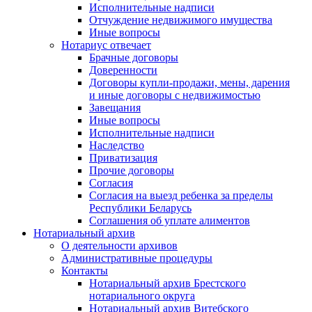
Исполнительные надписи
Отчуждение недвижимого имущества
Иные вопросы
Нотариус отвечает
Брачные договоры
Доверенности
Договоры купли-продажи, мены, дарения
и иные договоры с недвижимостью
Завещания
Иные вопросы
Исполнительные надписи
Наследство
Приватизация
Прочие договоры
Согласия
Согласия на выезд ребенка за пределы
Республики Беларусь
Соглашения об уплате алиментов
Нотариальный архив
О деятельности архивов
Административные процедуры
Контакты
Нотариальный архив Брестского
нотариального округа
Нотариальный архив Витебского