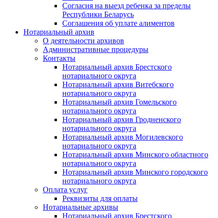
Согласия на выезд ребенка за пределы
Республики Беларусь
Соглашения об уплате алиментов
Нотариальный архив
О деятельности архивов
Административные процедуры
Контакты
Нотариальный архив Брестского
нотариального округа
Нотариальный архив Витебского
нотариального округа
Нотариальный архив Гомельского
нотариального округа
Нотариальный архив Гродненского
нотариального округа
Нотариальный архив Могилевского
нотариального округа
Нотариальный архив Минского областного
нотариального округа
Нотариальный архив Минского городского
нотариального округа
Оплата услуг
Реквизиты для оплаты
Нотариальные архивы
Нотариальный архив Брестского