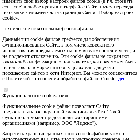
изменить свой выбор настроек файлов cookie (в т.ч. отозвать
согласие) в любое время в интерфейсе Сайта путем перехода
по ссылке в нижней части страницы Сайта «Выбор настроек
cookie».
Технические (обязательные) cookie-файлы
Данный тип cookie-файлов требуется для обеспечения
функционирования Сайта, в том числе корректного
использования предлагаемых на нем возможностей и услуг, и
не подлежит отключению. Эти cookie-файлы не сохраняют
какую-либо информацию о пользователе, которая может быть
использована в маркетинговых целях или для учета
посещаемых сайтов в сети Интернет. Вы можете ознакомиться
с Политикой в отношении обработки файлов Cookie
здесь
.
Функциональные cookie-файлы
Функциональные cookie-файлы позволяют Сайту
предоставлять расширенный функционал сайта. Такой
функционал может предоставляться сторонними
организациями (например, ООО "Яндекс").
Запретить хранение данных типов cookie-файлов можно
непосредственно на Сайте либо в настройках браузера. Вы