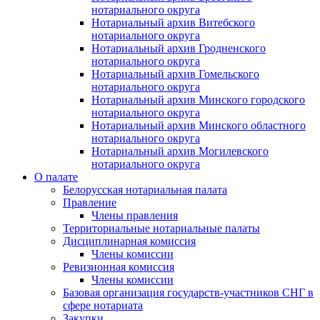
нотариального округа
Нотариальный архив Витебского
нотариального округа
Нотариальный архив Гродненского
нотариального округа
Нотариальный архив Гомельского
нотариального округа
Нотариальный архив Минского городского
нотариального округа
Нотариальный архив Минского областного
нотариального округа
Нотариальный архив Могилевского
нотариального округа
О палате
Белорусская нотариальная палата
Правление
Члены правления
Территориальные нотариальные палаты
Дисциплинарная комиссия
Члены комиссии
Ревизионная комиссия
Члены комиссии
Базовая организация государств-участников СНГ в
сфере нотариата
Закупки