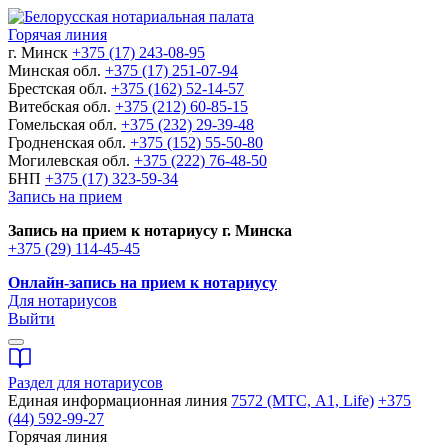
Горячая линия
г. Минск
+375 (17) 243-08-95
Минская обл.
+375 (17) 251-07-94
Брестская обл.
+375 (162) 52-14-57
Витебская обл.
+375 (212) 60-85-15
Гомельская обл.
+375 (232) 29-39-48
Гродненская обл.
+375 (152) 55-50-80
Могилевская обл.
+375 (222) 76-48-50
БНП
+375 (17) 323-59-34
Запись на прием
Запись на прием к нотариусу г. Минска
+375 (29) 114-45-45
Онлайн-запись на прием к нотариусу
Для нотариусов
Выйти
Раздел для нотариусов
Единая информационная линия
7572 (МТС, A1, Life)
+375
(44) 592-99-27
Горячая линия