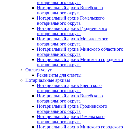
нотариального округа
Нотариальный архив Витебского
нотариального округа
Нотариальный архив Гомельского
нотариального округа
Нотариальный архив Гродненского
нотариального округа
Нотариальный архив Могилевского
нотариального округа
Нотариальный архив Минского областного
нотариального округа
Нотариальный архив Минского городского
нотариального округа
Оплата услуг
Реквизиты для оплаты
Нотариальные архивы
Нотариальный архив Брестского
нотариального округа
Нотариальный архив Витебского
нотариального округа
Нотариальный архив Гродненского
нотариального округа
Нотариальный архив Гомельского
нотариального округа
Нотариальный архив Минского городского