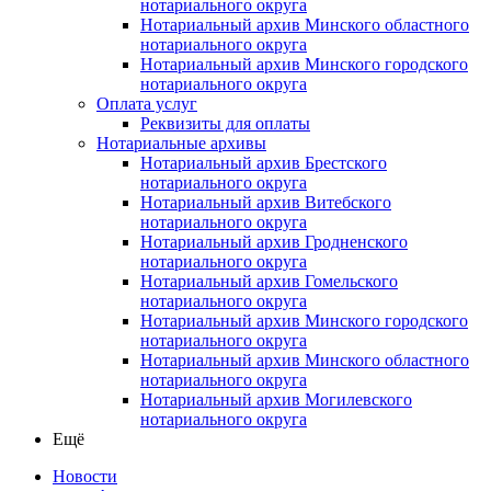
нотариального округа
Нотариальный архив Минского областного
нотариального округа
Нотариальный архив Минского городского
нотариального округа
Оплата услуг
Реквизиты для оплаты
Нотариальные архивы
Нотариальный архив Брестского
нотариального округа
Нотариальный архив Витебского
нотариального округа
Нотариальный архив Гродненского
нотариального округа
Нотариальный архив Гомельского
нотариального округа
Нотариальный архив Минского городского
нотариального округа
Нотариальный архив Минского областного
нотариального округа
Нотариальный архив Могилевского
нотариального округа
Ещё
Новости