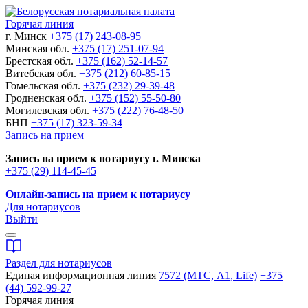
Горячая линия
г. Минск
+375 (17) 243-08-95
Минская обл.
+375 (17) 251-07-94
Брестская обл.
+375 (162) 52-14-57
Витебская обл.
+375 (212) 60-85-15
Гомельская обл.
+375 (232) 29-39-48
Гродненская обл.
+375 (152) 55-50-80
Могилевская обл.
+375 (222) 76-48-50
БНП
+375 (17) 323-59-34
Запись на прием
Запись на прием к нотариусу г. Минска
+375 (29) 114-45-45
Онлайн-запись на прием к нотариусу
Для нотариусов
Выйти
Раздел для нотариусов
Единая информационная линия
7572 (МТС, A1, Life)
+375
(44) 592-99-27
Горячая линия