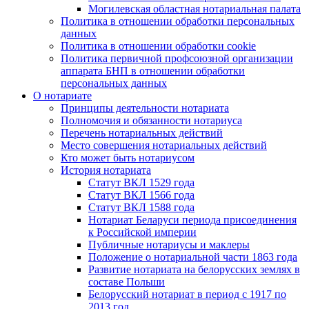
Могилевская областная нотариальная палата
Политика в отношении обработки персональных
данных
Политика в отношении обработки cookie
Политика первичной профсоюзной организации
аппарата БНП в отношении обработки
персональных данных
О нотариате
Принципы деятельности нотариата
Полномочия и обязанности нотариуса
Перечень нотариальных действий
Место совершения нотариальных действий
Кто может быть нотариусом
История нотариата
Статут ВКЛ 1529 года
Статут ВКЛ 1566 года
Статут ВКЛ 1588 года
Нотариат Беларуси периода присоединения
к Российской империи
Публичные нотариусы и маклеры
Положение о нотариальной части 1863 года
Развитие нотариата на белорусских землях в
составе Польши
Белорусский нотариат в период с 1917 по
2013 год