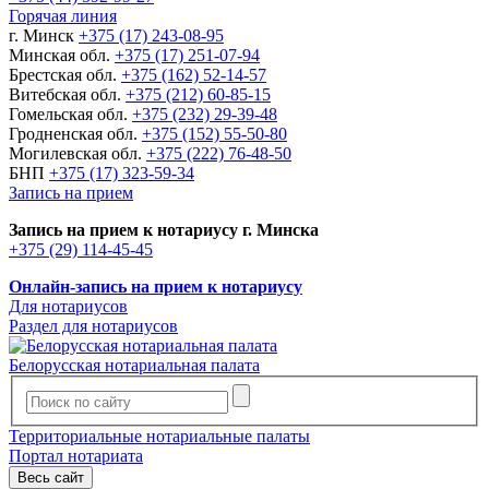
Горячая линия
г. Минск
+375 (17) 243-08-95
Минская обл.
+375 (17) 251-07-94
Брестская обл.
+375 (162) 52-14-57
Витебская обл.
+375 (212) 60-85-15
Гомельская обл.
+375 (232) 29-39-48
Гродненская обл.
+375 (152) 55-50-80
Могилевская обл.
+375 (222) 76-48-50
БНП
+375 (17) 323-59-34
Запись на прием
Запись на прием к нотариусу г. Минска
+375 (29) 114-45-45
Онлайн-запись на прием к нотариусу
Для нотариусов
Раздел для нотариусов
Белорусская нотариальная палата
Территориальные нотариальные палаты
Портал нотариата
Весь сайт