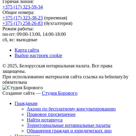
Горячая линия:
+375 (17) 323-59-34
Общие номера:
+375 (17) 323-38-23
(приемная)
+375 (17) 258-26-83
(бухгалтерия)
Режим работы:
пн-пт: 09:00-13:00, 14:00-18:00
сб, вс: выходные
Карта сайта
Выбор настроек cookie
© 2025, Белорусская нотариальная палата. Все права
защищены.
При использовании материалов сайта ссылка на belnotary.by
обязательна
Создание сайта —
Студия Борового
Гражданам
Акции по бесплатному консультированию
Правовое просвещение
Найти нотариуса
Территориальные нотариальные палаты
Обращения граждан и юридических лиц