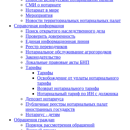
СМИ о нотариате
Нотариат в мире
Мероприятия
Новости территориальных нотариальных палат
Справочная информация
Поиск открытого наследственного дела
Проверить доверенность
Единая информационная линия
Реестр переводчиков
Нотариальное обслуживание агрогородков
Законодательство
Локальные правовые акты БНП
Тарифы
Тарифы
Освобождение от уплаты нотариального
тарифа
Возврат нотариального тарифа
Нотариальный тариф по ИН с должника
Депозит нотариуса
Публичные реестры нотариальных палат
иностранных государств
Нотариус - детям
Обращения граждан
Порядок рассмотрения обращений