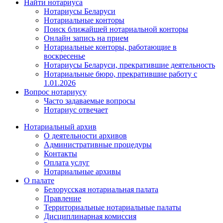
Найти нотариуса
Нотариусы Беларуси
Нотариальные конторы
Поиск ближайшей нотариальной конторы
Онлайн запись на прием
Нотариальные конторы, работающие в
воскресенье
Нотариусы Беларуси, прекратившие деятельность
Нотариальные бюро, прекратившие работу с
1.01.2026
Вопрос нотариусу
Часто задаваемые вопросы
Нотариус отвечает
Нотариальный архив
О деятельности архивов
Административные процедуры
Контакты
Оплата услуг
Нотариальные архивы
О палате
Белорусская нотариальная палата
Правление
Территориальные нотариальные палаты
Дисциплинарная комиссия