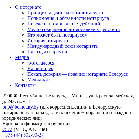
О нотариате
Принципы деятельности нотариата
Полномочия и обязанности нотариуса
Перечень нотариальных действий
Место совершения нотариальных действий
Кто может быть нотариусом
История нотариата
Международный союз нотариата
Награды и премии
Медиа
Фотогалерея
Наши видео
Печать доверия — издание нотариата Беларуси
Медиа-кит
Контакты
220030, Республика Беларусь, г. Минск, ул. Красноармейская,
д. 24а, пом 1Н
bnp@belnotary.by
(для корреспонденции в Белорусскую
нотариальную палату, за исключением обращений граждан и
юридических лиц)
Единая информационная линия:
7572
(МТС, A1, Life)
+375 (44) 592-99-27