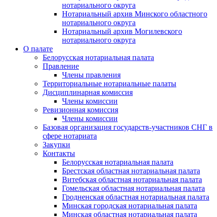
нотариального округа
Нотариальный архив Минского областного
нотариального округа
Нотариальный архив Могилевского
нотариального округа
О палате
Белорусская нотариальная палата
Правление
Члены правления
Территориальные нотариальные палаты
Дисциплинарная комиссия
Члены комиссии
Ревизионная комиссия
Члены комиссии
Базовая организация государств-участников СНГ в
сфере нотариата
Закупки
Контакты
Белорусская нотариальная палата
Брестская областная нотариальная палата
Витебская областная нотариальная палата
Гомельская областная нотариальная палата
Гродненская областная нотариальная палата
Минская городская нотариальная палата
Минская областная нотариальная палата