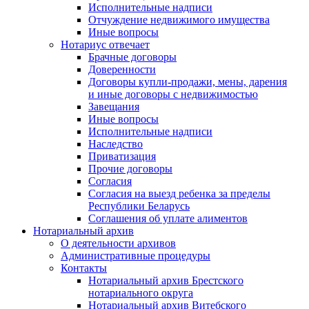
Исполнительные надписи
Отчуждение недвижимого имущества
Иные вопросы
Нотариус отвечает
Брачные договоры
Доверенности
Договоры купли-продажи, мены, дарения
и иные договоры с недвижимостью
Завещания
Иные вопросы
Исполнительные надписи
Наследство
Приватизация
Прочие договоры
Согласия
Согласия на выезд ребенка за пределы
Республики Беларусь
Соглашения об уплате алиментов
Нотариальный архив
О деятельности архивов
Административные процедуры
Контакты
Нотариальный архив Брестского
нотариального округа
Нотариальный архив Витебского