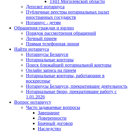
ТНП Могилевской области
Депозит нотариуса
Публичные реестры нотариальных палат
иностранных государств
Нотариус - детям
Обращения граждан и юрлиц
Порядок рассмотрения обращений
Личный прием
Прямая телефонная линия
Найти нотариуса
Нотариусы Беларуси
Нотариальные конторы
Поиск ближайшей нотариальной конторы
Онлайн запись на прием
Нотариальные конторы, работающие в
воскресенье
Нотариусы Беларуси, прекратившие деятельность
Нотариальные бюро, прекратившие работу с
1.01.2026
Вопрос нотариусу
Часто задаваемые вопросы
Завещание
Доверенности
Брачный договор
Наследство