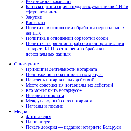
Ревизионная комиссия
Базовая организация государств-участников СНГ в
сфере нотариата
Закупки
Контакты
Политика в отношении обработки персональных
данных
Политика в отношении обработки cookie
Политика первичной профсоюзной организации
аппарата БНП в отношении обработки
персональных данных
О нотариате
Принципы деятельности нотариата
Полномочия и обязанности нотариуса
Перечень нотариальных действий
Место совершения нотариальных действий
Кто может быть нотариусом
История нотариата
Международный союз нотариата
Награды и премии
Медиа
Фотогалерея
Наши видео
Печать доверия — издание нотариата Беларуси