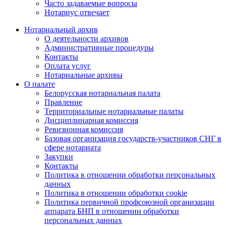
Часто задаваемые вопросы
Нотариус отвечает
Нотариальный архив
О деятельности архивов
Административные процедуры
Контакты
Оплата услуг
Нотариальные архивы
О палате
Белорусская нотариальная палата
Правление
Территориальные нотариальные палаты
Дисциплинарная комиссия
Ревизионная комиссия
Базовая организация государств-участников СНГ в
сфере нотариата
Закупки
Контакты
Политика в отношении обработки персональных
данных
Политика в отношении обработки cookie
Политика первичной профсоюзной организации
аппарата БНП в отношении обработки
персональных данных