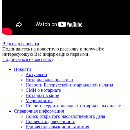
Версия для печати
Подпишитесь на новостную рассылку и получайте
интересующую Вас информацию первыми!
Подписаться на рассылку
Новости
Актуально
Нотариальная практика
Новости Белорусской нотариальной палаты
СМИ о нотариате
Нотариат в мире
Мероприятия
Новости территориальных нотариальных палат
Справочная информация
Поиск открытого наследственного дела
Проверить доверенность
Единая информационная линия