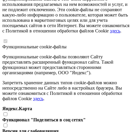
использования предлагаемых на нем возможностей и услуг, и
не подлежит отключению. Эти cookie-файлы не сохраняют
какую-либо информацию о пользователе, которая может быть
использована в маркетинговых целях или для учета
посещаемых сайтов в сети Интернет. Вы можете ознакомиться
с Политикой в отношении обработки файлов Cookie
здесь
.
Функциональные cookie-файлы
Функциональные cookie-файлы позволяют Сайту
предоставлять расширенный функционал сайта. Такой
функционал может предоставляться сторонними
организациями (например, ООО "Яндекс").
Запретить хранение данных типов cookie-файлов можно
непосредственно на Сайте либо в настройках браузера. Вы
можете ознакомиться с Политикой в отношении обработки
файлов Cookie
здесь
.
Яндекс.Карта
Функционал "Поделиться в соц сетях"
Версия для слабовидящих