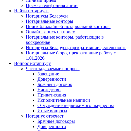
Личный прием
Прямая телефонная линия
Найти нотариуса
Нотариусы Беларуси
Нотариальные конторы
Поиск ближайшей нотариальной конторы
Онлайн запись на прием
Нотариальные конторы, работающие в
воскресенье
Нотариусы Беларуси, прекратившие деятельность
Нотариальные бюро, прекратившие работу с
1.01.2026
Вопрос нотариусу
Часто задаваемые вопросы
Завещание
Доверенности
Брачный договор
Наследство
Приватизация
Исполнительные надписи
Отчуждение недвижимого имущества
Иные вопросы
Нотариус отвечает
Брачные договоры
Доверенности