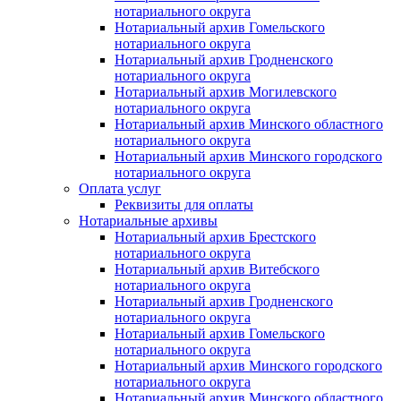
нотариального округа
Нотариальный архив Гомельского
нотариального округа
Нотариальный архив Гродненского
нотариального округа
Нотариальный архив Могилевского
нотариального округа
Нотариальный архив Минского областного
нотариального округа
Нотариальный архив Минского городского
нотариального округа
Оплата услуг
Реквизиты для оплаты
Нотариальные архивы
Нотариальный архив Брестского
нотариального округа
Нотариальный архив Витебского
нотариального округа
Нотариальный архив Гродненского
нотариального округа
Нотариальный архив Гомельского
нотариального округа
Нотариальный архив Минского городского
нотариального округа
Нотариальный архив Минского областного