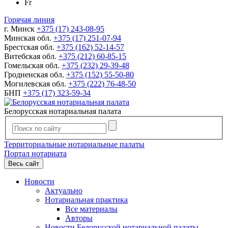
Fr
Горячая линия
г. Минск
+375 (17) 243-08-95
Минская обл.
+375 (17) 251-07-94
Брестская обл.
+375 (162) 52-14-57
Витебская обл.
+375 (212) 60-85-15
Гомельская обл.
+375 (232) 29-39-48
Гродненская обл.
+375 (152) 55-50-80
Могилевская обл.
+375 (222) 76-48-50
БНП
+375 (17) 323-59-34
Белорусская нотариальная палата
Территориальные нотариальные палаты
Портал нотариата
Весь сайт
Новости
Актуально
Нотариальная практика
Все материалы
Авторы
Новости Белорусской нотариальной палаты