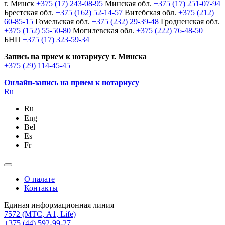
г. Минск
+375 (17) 243-08-95
Минская обл.
+375 (17) 251-07-94
Брестская обл.
+375 (162) 52-14-57
Витебская обл.
+375 (212)
60-85-15
Гомельская обл.
+375 (232) 29-39-48
Гродненская обл.
+375 (152) 55-50-80
Могилевская обл.
+375 (222) 76-48-50
БНП
+375 (17) 323-59-34
Запись на прием к нотариусу г. Минска
+375 (29) 114-45-45
Онлайн-запись на прием к нотариусу
Ru
Ru
Eng
Bel
Es
Fr
О палате
Контакты
Единая информационная линия
7572
(МТС, A1, Life)
+375 (44) 592-99-27