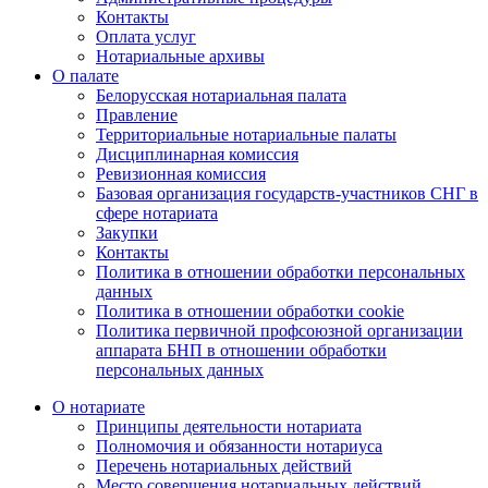
Контакты
Оплата услуг
Нотариальные архивы
О палате
Белорусская нотариальная палата
Правление
Территориальные нотариальные палаты
Дисциплинарная комиссия
Ревизионная комиссия
Базовая организация государств-участников СНГ в
сфере нотариата
Закупки
Контакты
Политика в отношении обработки персональных
данных
Политика в отношении обработки cookie
Политика первичной профсоюзной организации
аппарата БНП в отношении обработки
персональных данных
О нотариате
Принципы деятельности нотариата
Полномочия и обязанности нотариуса
Перечень нотариальных действий
Место совершения нотариальных действий