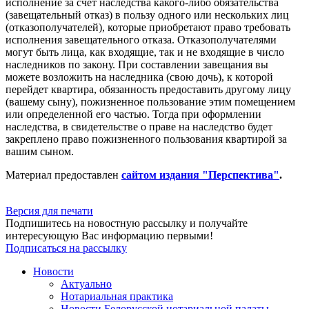
исполнение за счет наследства какого-либо обязательства
(завещательный отказ) в пользу одного или нескольких лиц
(отказополучателей), которые приобретают право требовать
исполнения завещательного отказа. Отказополучателями
могут быть лица, как входящие, так и не входящие в число
наследников по закону. При составлении завещания вы
можете возложить на наследника (свою дочь), к которой
перейдет квартира, обязанность предоставить другому лицу
(вашему сыну), пожизненное пользование этим помещением
или определенной его частью. Тогда при оформлении
наследства, в свидетельстве о праве на наследство будет
закреплено право пожизненного пользования квартирой за
вашим сыном.
Материал предоставлен
сайтом издания "Перспектива"
.
Версия для печати
Подпишитесь на новостную рассылку и получайте
интересующую Вас информацию первыми!
Подписаться на рассылку
Новости
Актуально
Нотариальная практика
Новости Белорусской нотариальной палаты