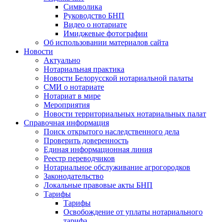
Символика
Руководство БНП
Видео о нотариате
Имиджевые фотографии
Об использовании материалов сайта
Новости
Актуально
Нотариальная практика
Новости Белорусской нотариальной палаты
СМИ о нотариате
Нотариат в мире
Мероприятия
Новости территориальных нотариальных палат
Справочная информация
Поиск открытого наследственного дела
Проверить доверенность
Единая информационная линия
Реестр переводчиков
Нотариальное обслуживание агрогородков
Законодательство
Локальные правовые акты БНП
Тарифы
Тарифы
Освобождение от уплаты нотариального
тарифа