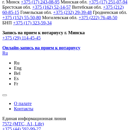
г. Минск
+375 (17) 243-08-95
Минская обл.
+375 (17) 251-07-94
Брестская обл.
+375 (162) 52-14-57
Витебская обл.
+375 (212)
60-85-15
Гомельская обл.
+375 (232) 29-39-48
Гродненская обл.
+375 (152) 55-50-80
Могилевская обл.
+375 (222) 76-48-50
БНП
+375 (17) 323-59-34
Запись на прием к нотариусу г. Минска
+375 (29) 114-45-45
Онлайн-запись на прием к нотариусу
Ru
Ru
Eng
Bel
Es
Fr
О палате
Контакты
Единая информационная линия
7572
(МТС, A1, Life)
+375 (44) 592-99-27