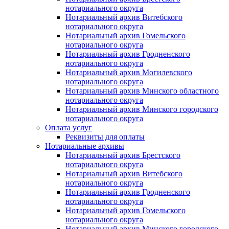
нотариального округа
Нотариальный архив Витебского
нотариального округа
Нотариальный архив Гомельского
нотариального округа
Нотариальный архив Гродненского
нотариального округа
Нотариальный архив Могилевского
нотариального округа
Нотариальный архив Минского областного
нотариального округа
Нотариальный архив Минского городского
нотариального округа
Оплата услуг
Реквизиты для оплаты
Нотариальные архивы
Нотариальный архив Брестского
нотариального округа
Нотариальный архив Витебского
нотариального округа
Нотариальный архив Гродненского
нотариального округа
Нотариальный архив Гомельского
нотариального округа
Нотариальный архив Минского городского