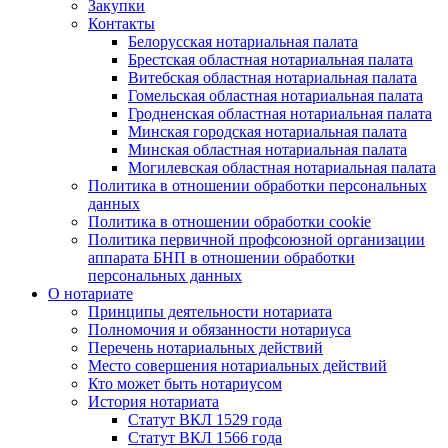
Закупки
Контакты
Белорусская нотариальная палата
Брестская областная нотариальная палата
Витебская областная нотариальная палата
Гомельская областная нотариальная палата
Гродненская областная нотариальная палата
Минская городская нотариальная палата
Минская областная нотариальная палата
Могилевская областная нотариальная палата
Политика в отношении обработки персональных
данных
Политика в отношении обработки cookie
Политика первичной профсоюзной организации
аппарата БНП в отношении обработки
персональных данных
О нотариате
Принципы деятельности нотариата
Полномочия и обязанности нотариуса
Перечень нотариальных действий
Место совершения нотариальных действий
Кто может быть нотариусом
История нотариата
Статут ВКЛ 1529 года
Статут ВКЛ 1566 года