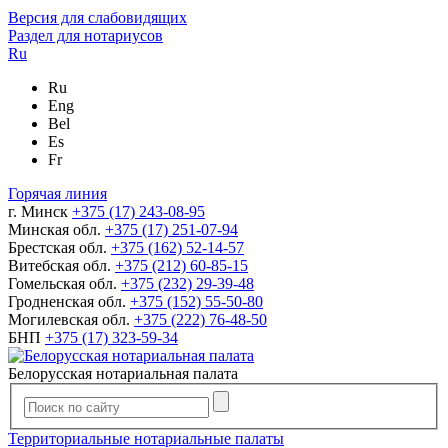
Версия для слабовидящих
Раздел для нотариусов
Ru
Ru
Eng
Bel
Es
Fr
Горячая линия
г. Минск
+375 (17) 243-08-95
Минская обл.
+375 (17) 251-07-94
Брестская обл.
+375 (162) 52-14-57
Витебская обл.
+375 (212) 60-85-15
Гомельская обл.
+375 (232) 29-39-48
Гродненская обл.
+375 (152) 55-50-80
Могилевская обл.
+375 (222) 76-48-50
БНП
+375 (17) 323-59-34
Белорусская нотариальная палата
Территориальные нотариальные палаты