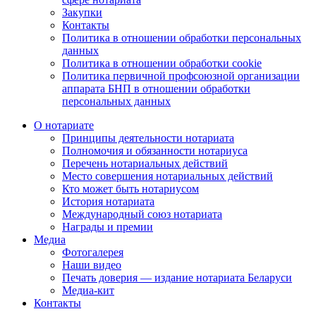
Закупки
Контакты
Политика в отношении обработки персональных
данных
Политика в отношении обработки cookie
Политика первичной профсоюзной организации
аппарата БНП в отношении обработки
персональных данных
О нотариате
Принципы деятельности нотариата
Полномочия и обязанности нотариуса
Перечень нотариальных действий
Место совершения нотариальных действий
Кто может быть нотариусом
История нотариата
Международный союз нотариата
Награды и премии
Медиа
Фотогалерея
Наши видео
Печать доверия — издание нотариата Беларуси
Медиа-кит
Контакты