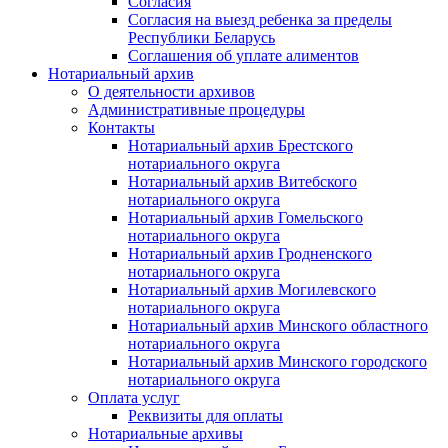
Согласия
Согласия на выезд ребенка за пределы
Республики Беларусь
Соглашения об уплате алиментов
Нотариальный архив
О деятельности архивов
Административные процедуры
Контакты
Нотариальный архив Брестского
нотариального округа
Нотариальный архив Витебского
нотариального округа
Нотариальный архив Гомельского
нотариального округа
Нотариальный архив Гродненского
нотариального округа
Нотариальный архив Могилевского
нотариального округа
Нотариальный архив Минского областного
нотариального округа
Нотариальный архив Минского городского
нотариального округа
Оплата услуг
Реквизиты для оплаты
Нотариальные архивы