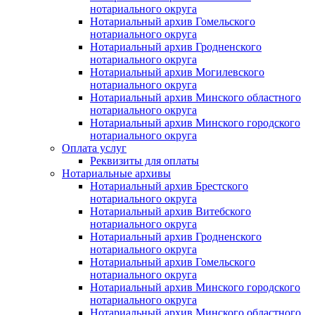
нотариального округа
Нотариальный архив Гомельского
нотариального округа
Нотариальный архив Гродненского
нотариального округа
Нотариальный архив Могилевского
нотариального округа
Нотариальный архив Минского областного
нотариального округа
Нотариальный архив Минского городского
нотариального округа
Оплата услуг
Реквизиты для оплаты
Нотариальные архивы
Нотариальный архив Брестского
нотариального округа
Нотариальный архив Витебского
нотариального округа
Нотариальный архив Гродненского
нотариального округа
Нотариальный архив Гомельского
нотариального округа
Нотариальный архив Минского городского
нотариального округа
Нотариальный архив Минского областного