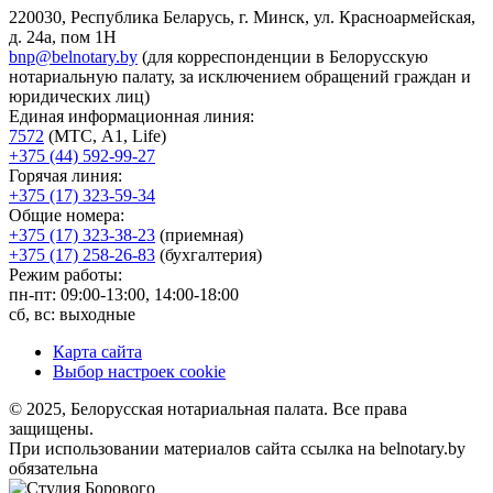
220030, Республика Беларусь, г. Минск, ул. Красноармейская,
д. 24а, пом 1Н
bnp@belnotary.by
(для корреспонденции в Белорусскую
нотариальную палату, за исключением обращений граждан и
юридических лиц)
Единая информационная линия:
7572
(МТС, A1, Life)
+375 (44) 592-99-27
Горячая линия:
+375 (17) 323-59-34
Общие номера:
+375 (17) 323-38-23
(приемная)
+375 (17) 258-26-83
(бухгалтерия)
Режим работы:
пн-пт: 09:00-13:00, 14:00-18:00
сб, вс: выходные
Карта сайта
Выбор настроек cookie
© 2025, Белорусская нотариальная палата. Все права
защищены.
При использовании материалов сайта ссылка на belnotary.by
обязательна