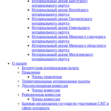
Нотариальный архив Брестского
нотариального округа
Нотариальный архив Витебского
нотариального округа
Нотариальный архив Гродненского
нотариального округа
Нотариальный архив Гомельского
нотариального округа
Нотариальный архив Минского городского
нотариального округа
Нотариальный архив Минского областного
нотариального округа
Нотариальный архив Могилевского
нотариального округа
О палате
Белорусская нотариальная палата
Правление
Члены правления
Территориальные нотариальные палаты
Дисциплинарная комиссия
Члены комиссии
Ревизионная комиссия
Члены комиссии
Базовая организация государств-участников СНГ в
сфере нотариата