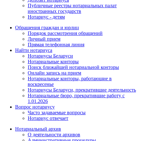
Публичные реестры нотариальных палат
иностранных государств
Нотариус - детям
Обращения граждан и юрлиц
Порядок рассмотрения обращений
Личный прием
Прямая телефонная линия
Найти нотариуса
Нотариусы Беларуси
Нотариальные конторы
Поиск ближайшей нотариальной конторы
Онлайн запись на прием
Нотариальные конторы, работающие в
воскресенье
Нотариусы Беларуси, прекратившие деятельность
Нотариальные бюро, прекратившие работу с
1.01.2026
Вопрос нотариусу
Часто задаваемые вопросы
Нотариус отвечает
Нотариальный архив
О деятельности архивов
Административные процедуры