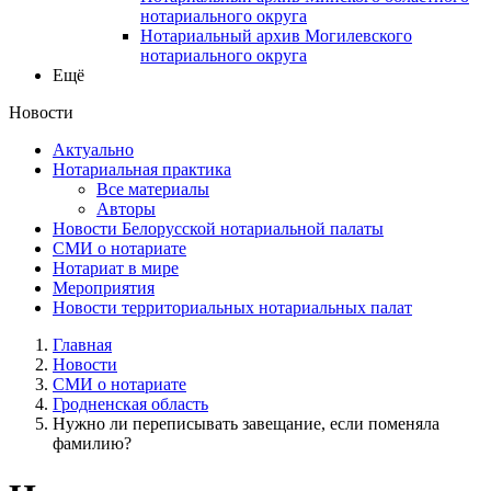
нотариального округа
Нотариальный архив Могилевского
нотариального округа
Ещё
Новости
Актуально
Нотариальная практика
Все материалы
Авторы
Новости Белорусской нотариальной палаты
СМИ о нотариате
Нотариат в мире
Мероприятия
Новости территориальных нотариальных палат
Главная
Новости
СМИ о нотариате
Гродненская область
Нужно ли переписывать завещание, если поменяла
фамилию?