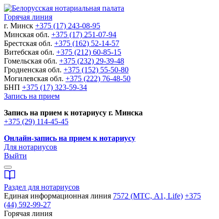
Горячая линия
г. Минск
+375 (17) 243-08-95
Минская обл.
+375 (17) 251-07-94
Брестская обл.
+375 (162) 52-14-57
Витебская обл.
+375 (212) 60-85-15
Гомельская обл.
+375 (232) 29-39-48
Гродненская обл.
+375 (152) 55-50-80
Могилевская обл.
+375 (222) 76-48-50
БНП
+375 (17) 323-59-34
Запись на прием
Запись на прием к нотариусу г. Минска
+375 (29) 114-45-45
Онлайн-запись на прием к нотариусу
Для нотариусов
Выйти
Раздел для нотариусов
Единая информационная линия
7572 (МТС, A1, Life)
+375
(44) 592-99-27
Горячая линия