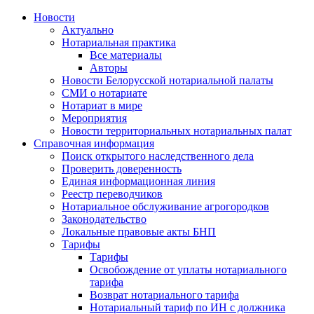
Новости
Актуально
Нотариальная практика
Все материалы
Авторы
Новости Белорусской нотариальной палаты
СМИ о нотариате
Нотариат в мире
Мероприятия
Новости территориальных нотариальных палат
Справочная информация
Поиск открытого наследственного дела
Проверить доверенность
Единая информационная линия
Реестр переводчиков
Нотариальное обслуживание агрогородков
Законодательство
Локальные правовые акты БНП
Тарифы
Тарифы
Освобождение от уплаты нотариального
тарифа
Возврат нотариального тарифа
Нотариальный тариф по ИН с должника