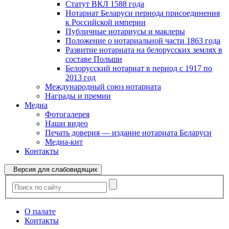
Статут ВКЛ 1588 года
Нотариат Беларуси периода присоединения
к Российской империи
Публичные нотариусы и маклеры
Положение о нотариальной части 1863 года
Развитие нотариата на белорусских землях в
составе Польши
Белорусский нотариат в период с 1917 по
2013 год
Международный союз нотариата
Награды и премии
Медиа
Фотогалерея
Наши видео
Печать доверия — издание нотариата Беларуси
Медиа-кит
Контакты
Версия для слабовидящих
О палате
Контакты