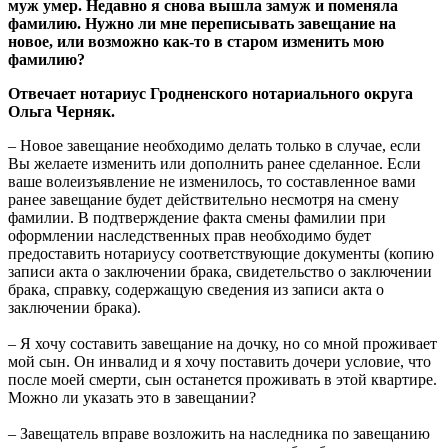
муж умер. Недавно я снова вышла заму
ж и поменяла
фамилию. Нужно ли мне переписывать завещание на
новое, или возможно как-то в старом изменить мою
фамилию?
Отвечает нотариус Гродненского нотариального округа
Ольга Черняк.
– Новое завещание необходимо делать только в случае, если
Вы желаете изменить или дополнить ранее сделанное. Если
ваше волеизъявление не изменилось, то составленное вами
ранее завещание будет действительно несмотря на смену
фамилии. В подтверждение факта смены фамилии при
оформлении наследственных прав необходимо будет
предоставить нотариусу соответствующие документы (копию
записи акта о заключении брака, свидетельство о заключении
брака, справку, содержащую сведения из записи акта о
заключении брака).
– Я хочу составить завещание на дочку, но со мной проживает
мой сын. Он инвалид и я хочу поставить дочери условие, что
после моей смерти, сын останется проживать в этой квартире.
Можно ли указать это в завещании?
– Завещатель вправе возложить на наследника по завещанию