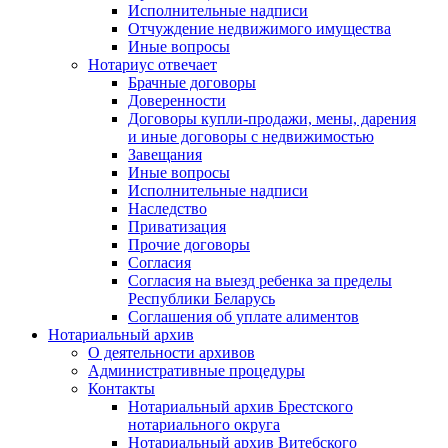
Исполнительные надписи
Отчуждение недвижимого имущества
Иные вопросы
Нотариус отвечает
Брачные договоры
Доверенности
Договоры купли-продажи, мены, дарения
и иные договоры с недвижимостью
Завещания
Иные вопросы
Исполнительные надписи
Наследство
Приватизация
Прочие договоры
Согласия
Согласия на выезд ребенка за пределы
Республики Беларусь
Соглашения об уплате алиментов
Нотариальный архив
О деятельности архивов
Административные процедуры
Контакты
Нотариальный архив Брестского
нотариального округа
Нотариальный архив Витебского