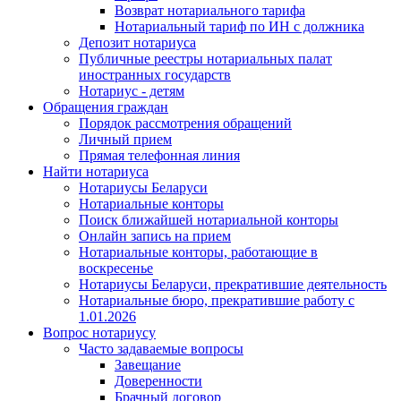
Возврат нотариального тарифа
Нотариальный тариф по ИН с должника
Депозит нотариуса
Публичные реестры нотариальных палат
иностранных государств
Нотариус - детям
Обращения граждан
Порядок рассмотрения обращений
Личный прием
Прямая телефонная линия
Найти нотариуса
Нотариусы Беларуси
Нотариальные конторы
Поиск ближайшей нотариальной конторы
Онлайн запись на прием
Нотариальные конторы, работающие в
воскресенье
Нотариусы Беларуси, прекратившие деятельность
Нотариальные бюро, прекратившие работу с
1.01.2026
Вопрос нотариусу
Часто задаваемые вопросы
Завещание
Доверенности
Брачный договор