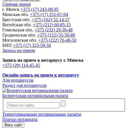
Горячая линия
г. Минск
+375 (17) 243-08-95
Минская обл.
+375 (17) 251-07-94
Брестская обл.
+375 (162) 52-14-57
Витебская обл.
+375 (212) 60-85-15
Гомельская обл.
+375 (232) 29-39-48
Гродненская обл.
+375 (152) 55-50-80
Могилевская обл.
+375 (222) 76-48-50
БНП
+375 (17) 323-59-34
Запись на прием
Запись на прием к нотариусу г. Минска
+375 (29) 114-45-45
Онлайн-запись на прием к нотариусу
Для нотариусов
Раздел для нотариусов
Белорусская нотариальная палата
Территориальные нотариальные палаты
Портал нотариата
Весь сайт