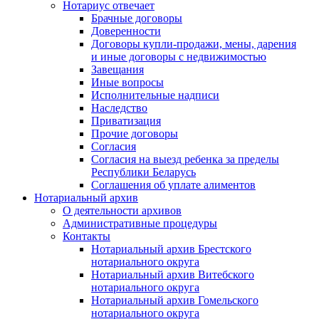
Нотариус отвечает
Брачные договоры
Доверенности
Договоры купли-продажи, мены, дарения
и иные договоры с недвижимостью
Завещания
Иные вопросы
Исполнительные надписи
Наследство
Приватизация
Прочие договоры
Согласия
Согласия на выезд ребенка за пределы
Республики Беларусь
Соглашения об уплате алиментов
Нотариальный архив
О деятельности архивов
Административные процедуры
Контакты
Нотариальный архив Брестского
нотариального округа
Нотариальный архив Витебского
нотариального округа
Нотариальный архив Гомельского
нотариального округа