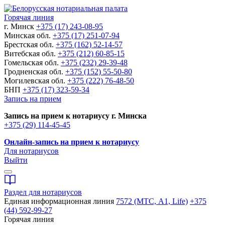
Горячая линия
г. Минск
+375 (17) 243-08-95
Минская обл.
+375 (17) 251-07-94
Брестская обл.
+375 (162) 52-14-57
Витебская обл.
+375 (212) 60-85-15
Гомельская обл.
+375 (232) 29-39-48
Гродненская обл.
+375 (152) 55-50-80
Могилевская обл.
+375 (222) 76-48-50
БНП
+375 (17) 323-59-34
Запись на прием
Запись на прием к нотариусу г. Минска
+375 (29) 114-45-45
Онлайн-запись на прием к нотариусу
Для нотариусов
Выйти
Раздел для нотариусов
Единая информационная линия
7572 (МТС, A1, Life)
+375
(44) 592-99-27
Горячая линия