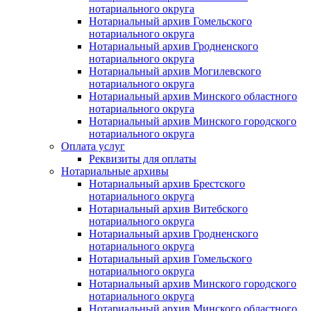
нотариального округа
Нотариальный архив Гомельского
нотариального округа
Нотариальный архив Гродненского
нотариального округа
Нотариальный архив Могилевского
нотариального округа
Нотариальный архив Минского областного
нотариального округа
Нотариальный архив Минского городского
нотариального округа
Оплата услуг
Реквизиты для оплаты
Нотариальные архивы
Нотариальный архив Брестского
нотариального округа
Нотариальный архив Витебского
нотариального округа
Нотариальный архив Гродненского
нотариального округа
Нотариальный архив Гомельского
нотариального округа
Нотариальный архив Минского городского
нотариального округа
Нотариальный архив Минского областного