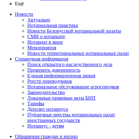
Ещё
Новости
Актуально
Нотариальная практика
Новости Белорусской нотариальной палаты
СМИ о нотариате
Нотариат в мире
Мероприятия
Новости территориальных нотариальных палат
Справочная информация
Поиск открытого наследственного дела
Проверить доверенность
Единая информационная линия
Реестр переводчиков
Нотариальное обслуживание агрогородков
Законодательство
Локальные правовые акты БНП
Тарифы
Депозит нотариуса
Публичные реестры нотариальных палат
иностранных государств
Нотариус - детям
Обращения граждан и юрлиц