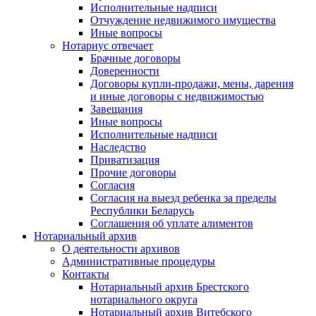
Исполнительные надписи
Отчуждение недвижимого имущества
Иные вопросы
Нотариус отвечает
Брачные договоры
Доверенности
Договоры купли-продажи, мены, дарения
и иные договоры с недвижимостью
Завещания
Иные вопросы
Исполнительные надписи
Наследство
Приватизация
Прочие договоры
Согласия
Согласия на выезд ребенка за пределы
Республики Беларусь
Соглашения об уплате алиментов
Нотариальный архив
О деятельности архивов
Административные процедуры
Контакты
Нотариальный архив Брестского
нотариального округа
Нотариальный архив Витебского