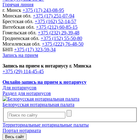
Горячая линия
г. Минск
+375 (17) 243-08-95
Минская обл.
+375 (17) 251-07-94
Брестская обл.
+375 (162) 52-14-57
Витебская обл.
+375 (212) 60-85-15
Гомельская обл.
+375 (232) 29-39-48
Гродненская обл.
+375 (152) 55-50-80
Могилевская обл.
+375 (222) 76-48-50
БНП
+375 (17) 323-59-34
Запись на прием
Запись на прием к нотариусу г. Минска
+375 (29) 114-45-45
Онлайн-запись на прием к нотариусу
Для нотариусов
Раздел для нотариусов
Белорусская нотариальная палата
Территориальные нотариальные палаты
Портал нотариата
Весь сайт