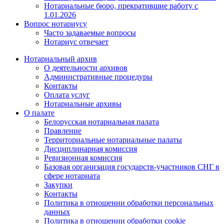
Нотариальные бюро, прекратившие работу с
1.01.2026
Вопрос нотариусу
Часто задаваемые вопросы
Нотариус отвечает
Нотариальный архив
О деятельности архивов
Административные процедуры
Контакты
Оплата услуг
Нотариальные архивы
О палате
Белорусская нотариальная палата
Правление
Территориальные нотариальные палаты
Дисциплинарная комиссия
Ревизионная комиссия
Базовая организация государств-участников СНГ в
сфере нотариата
Закупки
Контакты
Политика в отношении обработки персональных
данных
Политика в отношении обработки cookie