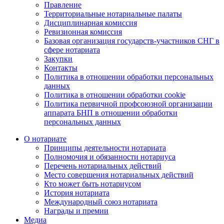
Правление
Территориальные нотариальные палаты
Дисциплинарная комиссия
Ревизионная комиссия
Базовая организация государств-участников СНГ в
сфере нотариата
Закупки
Контакты
Политика в отношении обработки персональных
данных
Политика в отношении обработки cookie
Политика первичной профсоюзной организации
аппарата БНП в отношении обработки
персональных данных
О нотариате
Принципы деятельности нотариата
Полномочия и обязанности нотариуса
Перечень нотариальных действий
Место совершения нотариальных действий
Кто может быть нотариусом
История нотариата
Международный союз нотариата
Награды и премии
Медиа