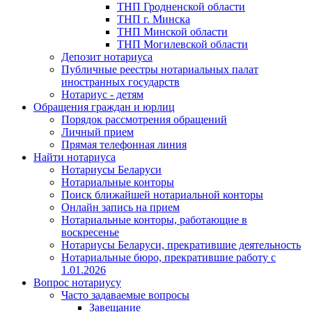
ТНП Гродненской области
ТНП г. Минска
ТНП Минской области
ТНП Могилевской области
Депозит нотариуса
Публичные реестры нотариальных палат
иностранных государств
Нотариус - детям
Обращения граждан и юрлиц
Порядок рассмотрения обращений
Личный прием
Прямая телефонная линия
Найти нотариуса
Нотариусы Беларуси
Нотариальные конторы
Поиск ближайшей нотариальной конторы
Онлайн запись на прием
Нотариальные конторы, работающие в
воскресенье
Нотариусы Беларуси, прекратившие деятельность
Нотариальные бюро, прекратившие работу с
1.01.2026
Вопрос нотариусу
Часто задаваемые вопросы
Завещание