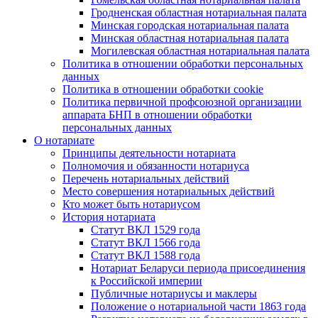
Гродненская областная нотариальная палата
Минская городская нотариальная палата
Минская областная нотариальная палата
Могилевская областная нотариальная палата
Политика в отношении обработки персональных
данных
Политика в отношении обработки cookie
Политика первичной профсоюзной организации
аппарата БНП в отношении обработки
персональных данных
О нотариате
Принципы деятельности нотариата
Полномочия и обязанности нотариуса
Перечень нотариальных действий
Место совершения нотариальных действий
Кто может быть нотариусом
История нотариата
Статут ВКЛ 1529 года
Статут ВКЛ 1566 года
Статут ВКЛ 1588 года
Нотариат Беларуси периода присоединения
к Российской империи
Публичные нотариусы и маклеры
Положение о нотариальной части 1863 года