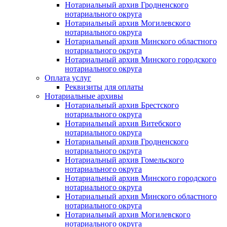
Нотариальный архив Гродненского
нотариального округа
Нотариальный архив Могилевского
нотариального округа
Нотариальный архив Минского областного
нотариального округа
Нотариальный архив Минского городского
нотариального округа
Оплата услуг
Реквизиты для оплаты
Нотариальные архивы
Нотариальный архив Брестского
нотариального округа
Нотариальный архив Витебского
нотариального округа
Нотариальный архив Гродненского
нотариального округа
Нотариальный архив Гомельского
нотариального округа
Нотариальный архив Минского городского
нотариального округа
Нотариальный архив Минского областного
нотариального округа
Нотариальный архив Могилевского
нотариального округа