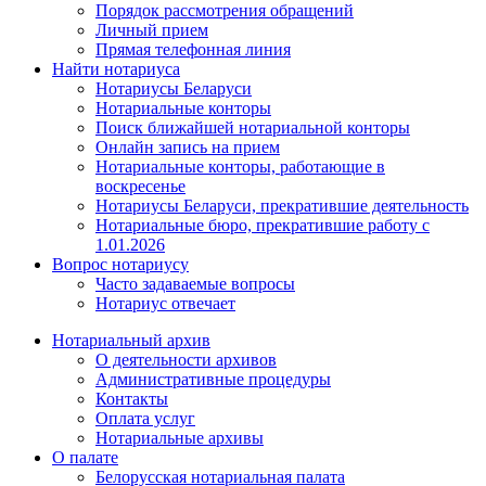
Порядок рассмотрения обращений
Личный прием
Прямая телефонная линия
Найти нотариуса
Нотариусы Беларуси
Нотариальные конторы
Поиск ближайшей нотариальной конторы
Онлайн запись на прием
Нотариальные конторы, работающие в
воскресенье
Нотариусы Беларуси, прекратившие деятельность
Нотариальные бюро, прекратившие работу с
1.01.2026
Вопрос нотариусу
Часто задаваемые вопросы
Нотариус отвечает
Нотариальный архив
О деятельности архивов
Административные процедуры
Контакты
Оплата услуг
Нотариальные архивы
О палате
Белорусская нотариальная палата