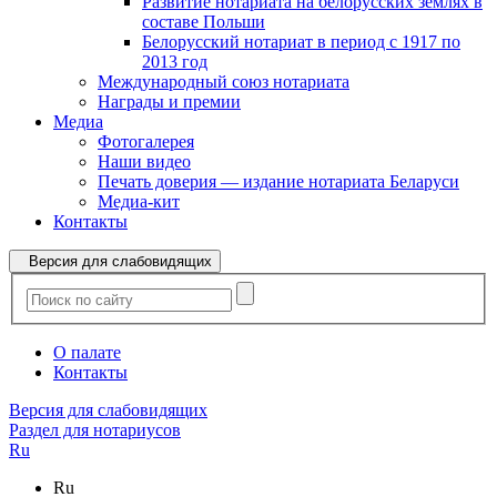
Развитие нотариата на белорусских землях в
составе Польши
Белорусский нотариат в период с 1917 по
2013 год
Международный союз нотариата
Награды и премии
Медиа
Фотогалерея
Наши видео
Печать доверия — издание нотариата Беларуси
Медиа-кит
Контакты
Версия для слабовидящих
О палате
Контакты
Версия для слабовидящих
Раздел для нотариусов
Ru
Ru