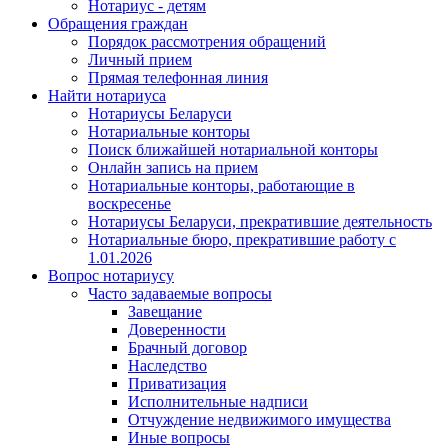
Нотариус - детям
Обращения граждан
Порядок рассмотрения обращений
Личный прием
Прямая телефонная линия
Найти нотариуса
Нотариусы Беларуси
Нотариальные конторы
Поиск ближайшей нотариальной конторы
Онлайн запись на прием
Нотариальные конторы, работающие в
воскресенье
Нотариусы Беларуси, прекратившие деятельность
Нотариальные бюро, прекратившие работу с
1.01.2026
Вопрос нотариусу
Часто задаваемые вопросы
Завещание
Доверенности
Брачный договор
Наследство
Приватизация
Исполнительные надписи
Отчуждение недвижимого имущества
Иные вопросы