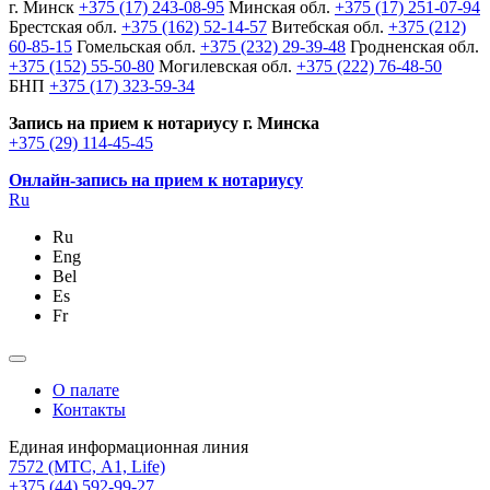
г. Минск
+375 (17) 243-08-95
Минская обл.
+375 (17) 251-07-94
Брестская обл.
+375 (162) 52-14-57
Витебская обл.
+375 (212)
60-85-15
Гомельская обл.
+375 (232) 29-39-48
Гродненская обл.
+375 (152) 55-50-80
Могилевская обл.
+375 (222) 76-48-50
БНП
+375 (17) 323-59-34
Запись на прием к нотариусу г. Минска
+375 (29) 114-45-45
Онлайн-запись на прием к нотариусу
Ru
Ru
Eng
Bel
Es
Fr
О палате
Контакты
Единая информационная линия
7572
(МТС, A1, Life)
+375 (44) 592-99-27