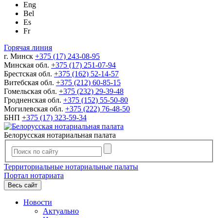
Eng
Bel
Es
Fr
Горячая линия
г. Минск
+375 (17) 243-08-95
Минская обл.
+375 (17) 251-07-94
Брестская обл.
+375 (162) 52-14-57
Витебская обл.
+375 (212) 60-85-15
Гомельская обл.
+375 (232) 29-39-48
Гродненская обл.
+375 (152) 55-50-80
Могилевская обл.
+375 (222) 76-48-50
БНП
+375 (17) 323-59-34
Белорусская нотариальная палата
Территориальные нотариальные палаты
Портал нотариата
Весь сайт
Новости
Актуально