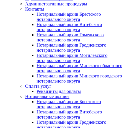
Административные процедуры
Контакты
Нотариальный архив Брестского
нотариального округа
Нотариальный архив Витебского
нотариального округа
Нотариальный архив Гомельского
нотариального округа
Нотариальный архив Гродненского
нотариального округа
Нотариальный архив Могилевского
нотариального округа
Нотариальный архив Минского областного
нотариального округа
Нотариальный архив Минского городского
нотариального округа
Оплата услуг
Реквизиты для оплаты
Нотариальные архивы
Нотариальный архив Брестского
нотариального округа
Нотариальный архив Витебского
нотариального округа
Нотариальный архив Гродненского
нотариального округа