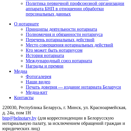
Политика первичной профсоюзной организации
аппарата БНП в отношении обработки
персональных данных
О нотариате
Принципы деятельности нотариата
Полномочия и обязанности нотариуса
Перечень нотариальных действий
Место совершения нотариальных действий
Кто может быть нотариусом
История нотариата
Международный союз нотариата
Награды и премии
Медиа
Фотогалерея
Наши видео
Печать доверия — издание нотариата Беларуси
Медиа-кит
Контакты
220030, Республика Беларусь, г. Минск, ул. Красноармейская,
д. 24а, пом 1Н
bnp@belnotary.by
(для корреспонденции в Белорусскую
нотариальную палату, за исключением обращений граждан и
юридических лиц)