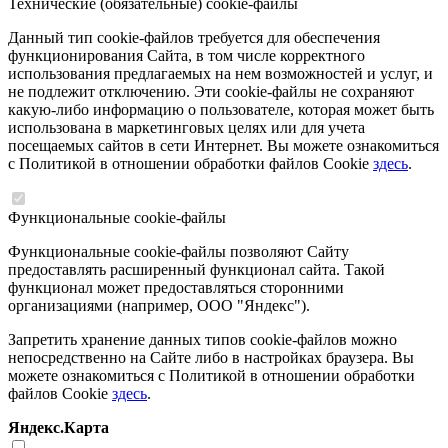
Технические (обязательные) cookie-файлы
Данный тип cookie-файлов требуется для обеспечения
функционирования Сайта, в том числе корректного
использования предлагаемых на нем возможностей и услуг, и
не подлежит отключению. Эти cookie-файлы не сохраняют
какую-либо информацию о пользователе, которая может быть
использована в маркетинговых целях или для учета
посещаемых сайтов в сети Интернет. Вы можете ознакомиться
с Политикой в отношении обработки файлов Cookie
здесь
.
Функциональные cookie-файлы
Функциональные cookie-файлы позволяют Сайту
предоставлять расширенный функционал сайта. Такой
функционал может предоставляться сторонними
организациями (например, ООО "Яндекс").
Запретить хранение данных типов cookie-файлов можно
непосредственно на Сайте либо в настройках браузера. Вы
можете ознакомиться с Политикой в отношении обработки
файлов Cookie
здесь
.
Яндекс.Карта