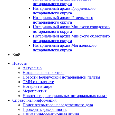
нотариального округа
Нотариальный архив Гродненского
нотариального округа
Нотариальный архив Гомельского
нотариального округа
Нотариальный архив Минского городского
нотариального округа
Нотариальный архив Минского областного
нотариального округа
Нотариальный архив Могилевского
нотариального округа
Ещё
Новости
Актуально
Нотариальная практика
Новости Белорусской нотариальной палаты
СМИ о нотариате
Нотариат в мире
Мероприятия
Новости территориальных нотариальных палат
Справочная информация
Поиск открытого наследственного дела
Проверить доверенность
Единая информационная линия