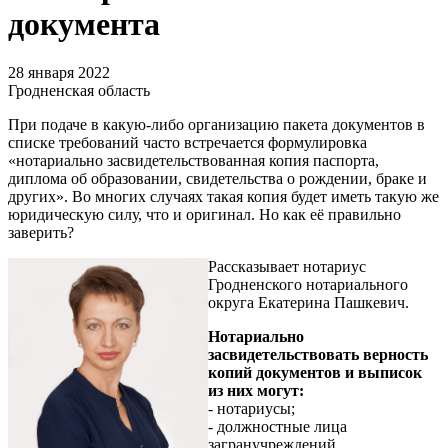
документа
28 января 2022
Гродненская область
При подаче в какую-либо организацию пакета документов в
списке требований часто встречается формулировка
«нотариально засвидетельствованная копия паспорта,
диплома об образовании, свидетельства о рождении, браке и
других». Во многих случаях такая копия будет иметь такую же
юридическую силу, что и оригинал. Но как её правильно
заверить?
Рассказывает нотариус
Гродненского нотариального
округа Екатерина Пашкевич.
Нотариально
засвидетельствовать верность
копий документов и выписок
из них могут:
- нотариусы;
- должностные лица
загранучреждений