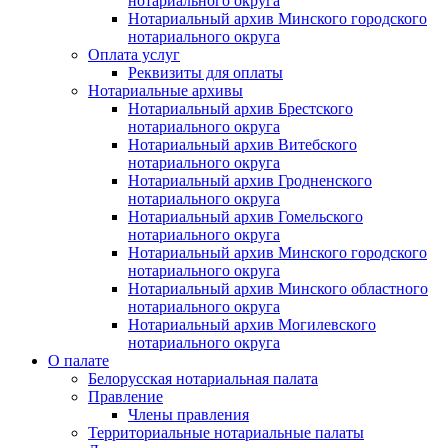
нотариального округа
Нотариальный архив Минского городского
нотариального округа
Оплата услуг
Реквизиты для оплаты
Нотариальные архивы
Нотариальный архив Брестского
нотариального округа
Нотариальный архив Витебского
нотариального округа
Нотариальный архив Гродненского
нотариального округа
Нотариальный архив Гомельского
нотариального округа
Нотариальный архив Минского городского
нотариального округа
Нотариальный архив Минского областного
нотариального округа
Нотариальный архив Могилевского
нотариального округа
О палате
Белорусская нотариальная палата
Правление
Члены правления
Территориальные нотариальные палаты