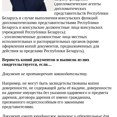
(дипломатические агенты
дипломатических
представительств Республики
Беларусь в случае выполнения консульских функций
дипломатическими представительствами Республики
Беларусь и консульские должностные лица консульских
учреждений Республики Беларусь);
- уполномоченные должностные лица местных
исполнительных и распорядительных органов (кроме
оформления копий документов, предназначенных для
действия за пределами Республики Беларусь).
Верность копий документов и выписок из них
свидетельствуется, если…
Документ не противоречит законодательству.
Например, не могут быть засвидетельствованы копии
доверенности, не содержащей даты её выдачи, доверенности
на дарение имущества без указания одаряемого и предмета
дарения, договора дарения от имени гражданина,
признанного недееспособным его законными
представителями.
Документ имеет юридическое значение и обязательные для