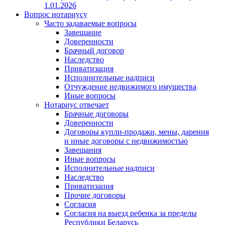
1.01.2026
Вопрос нотариусу
Часто задаваемые вопросы
Завещание
Доверенности
Брачный договор
Наследство
Приватизация
Исполнительные надписи
Отчуждение недвижимого имущества
Иные вопросы
Нотариус отвечает
Брачные договоры
Доверенности
Договоры купли-продажи, мены, дарения
и иные договоры с недвижимостью
Завещания
Иные вопросы
Исполнительные надписи
Наследство
Приватизация
Прочие договоры
Согласия
Согласия на выезд ребенка за пределы
Республики Беларусь