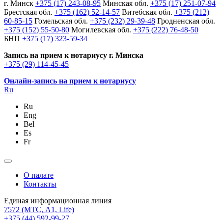
г. Минск
+375 (17) 243-08-95
Минская обл.
+375 (17) 251-07-94
Брестская обл.
+375 (162) 52-14-57
Витебская обл.
+375 (212)
60-85-15
Гомельская обл.
+375 (232) 29-39-48
Гродненская обл.
+375 (152) 55-50-80
Могилевская обл.
+375 (222) 76-48-50
БНП
+375 (17) 323-59-34
Запись на прием к нотариусу г. Минска
+375 (29) 114-45-45
Онлайн-запись на прием к нотариусу
Ru
Ru
Eng
Bel
Es
Fr
О палате
Контакты
Единая информационная линия
7572
(МТС, A1, Life)
+375 (44) 592-99-27