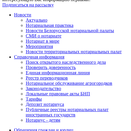
Подписаться на рассылку
Новости
Актуально
Нотариальная практика
Новости Белорусской нотариальной палаты
СМИ о нотариате
Нотариат в мире
Мероприятия
Новости территориальных нотариальных палат
Справочная информация
Поиск открытого наследственного дела
Проверить доверенность
Единая информационная линия
Реестр переводчиков
Нотариальное обслуживание агрогородков
Законодательство
Локальные правовые акты БНП
Тарифы
Депозит нотариуса
Публичные реестры нотариальных палат
иностранных государств
Нотариус - детям
Обращения граждан и юрлиц