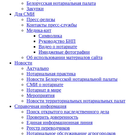
Белорусская нотариальная палата
Закупки
Для СМИ
Пресс-релизы
Контакты пресс-службы
Медика-кит
Символика
Руководство БНП
Видео о нотариате
Имиджевые фотографии
Об использовании материалов сайта
Новости
Актуально
Нотариальная практика
Новости Белорусской нотариальной палаты
СМИ о нотариате
Нотариат в мире
Мероприятия
Новости территориальных нотариальных палат
Справочная информация
Поиск открытого наследственного дела
Проверить доверенность
Единая информационная линия
Реестр переводчиков
Нотариальное обслуживание агрогородков