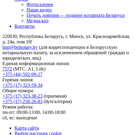
Фотогалерея
Наши видео
Печать доверия — издание нотариата Беларуси
Медиа-кит
Контакты
220030, Республика Беларусь, г. Минск, ул. Красноармейская,
д. 24а, пом 1Н
bnp@belnotary.by
(для корреспонденции в Белорусскую
нотариальную палату, за исключением обращений граждан и
юридических лиц)
Единая информационная линия:
7572
(МТС, A1, Life)
+375 (44) 592-99-27
Горячая линия:
+375 (17) 323-59-34
Общие номера:
+375 (17) 323-38-23
(приемная)
+375 (17) 258-26-83
(бухгалтерия)
Режим работы:
пн-пт: 09:00-13:00, 14:00-18:00
сб, вс: выходные
Карта сайта
Выбор настроек cookie