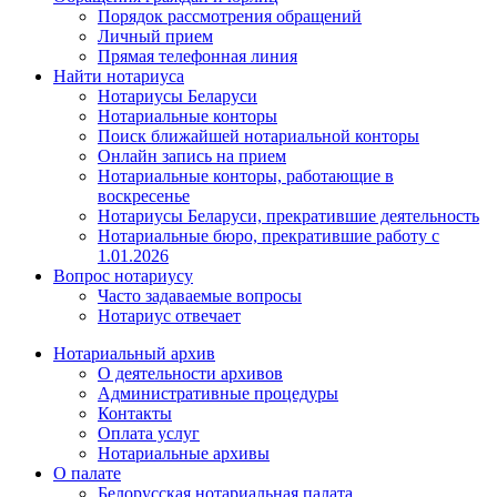
Порядок рассмотрения обращений
Личный прием
Прямая телефонная линия
Найти нотариуса
Нотариусы Беларуси
Нотариальные конторы
Поиск ближайшей нотариальной конторы
Онлайн запись на прием
Нотариальные конторы, работающие в
воскресенье
Нотариусы Беларуси, прекратившие деятельность
Нотариальные бюро, прекратившие работу с
1.01.2026
Вопрос нотариусу
Часто задаваемые вопросы
Нотариус отвечает
Нотариальный архив
О деятельности архивов
Административные процедуры
Контакты
Оплата услуг
Нотариальные архивы
О палате
Белорусская нотариальная палата