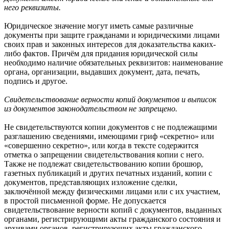
него реквизиты.
Юридическое значение могут иметь самые различные
документы при защите гражданами и юридическими лицами
своих прав и законных интересов для доказательства каких-
либо фактов. Причём для придания юридической силы
необходимо наличие обязательных реквизитов: наименование
органа, организации, выдавших документ, дата, печать,
подпись и другое.
Свидетельствование верности копий документов и выписок
из документов законодательством не запрещено.
Не свидетельствуются копии документов с не подлежащими
разглашению сведениями, имеющими гриф «секретно» или
«совершенно секретно», или когда в тексте содержится
отметка о запрещении свидетельствования копии с него.
Также не подлежат свидетельствованию копии брошюр,
газетных публикаций и других печатных изданий, копии с
документов, представляющих изложение сделки,
заключённой между физическими лицами или с их участием,
в простой письменной форме. Не допускается
свидетельствование верности копий с документов, выданных
органами, регистрирующими акты гражданского состояния и
архивами органов, регистрирующих акты гражданского