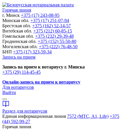
Горячая линия
г. Минск
+375 (17) 243-08-95
Минская обл.
+375 (17) 251-07-94
Брестская обл.
+375 (162) 52-14-57
Витебская обл.
+375 (212) 60-85-15
Гомельская обл.
+375 (232) 29-39-48
Гродненская обл.
+375 (152) 55-50-80
Могилевская обл.
+375 (222) 76-48-50
БНП
+375 (17) 323-59-34
Запись на прием
Запись на прием к нотариусу г. Минска
+375 (29) 114-45-45
Онлайн-запись на прием к нотариусу
Для нотариусов
Выйти
Раздел для нотариусов
Единая информационная линия
7572 (МТС, A1, Life)
+375
(44) 592-99-27
Горячая линия