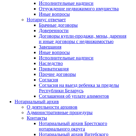
Исполнительные надписи
Отчуждение недвижимого имущества
Иные вопросы
Нотариус отвечает
Брачные договоры
Доверенности
Договоры купли-продажи, мены, дарения
и иные договоры с недвижимостью
Завещания
Иные вопросы
Исполнительные надписи
Наследство
Приватизация
Прочие договоры
Согласия
Согласия на выезд ребенка за пределы
Республики Беларусь
Соглашения об уплате алиментов
Нотариальный архив
О деятельности архивов
Административные процедуры
Контакты
Нотариальный архив Брестского
нотариального округа
Нотариальный архив Витебского