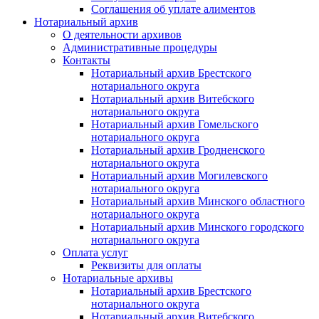
Соглашения об уплате алиментов
Нотариальный архив
О деятельности архивов
Административные процедуры
Контакты
Нотариальный архив Брестского
нотариального округа
Нотариальный архив Витебского
нотариального округа
Нотариальный архив Гомельского
нотариального округа
Нотариальный архив Гродненского
нотариального округа
Нотариальный архив Могилевского
нотариального округа
Нотариальный архив Минского областного
нотариального округа
Нотариальный архив Минского городского
нотариального округа
Оплата услуг
Реквизиты для оплаты
Нотариальные архивы
Нотариальный архив Брестского
нотариального округа
Нотариальный архив Витебского