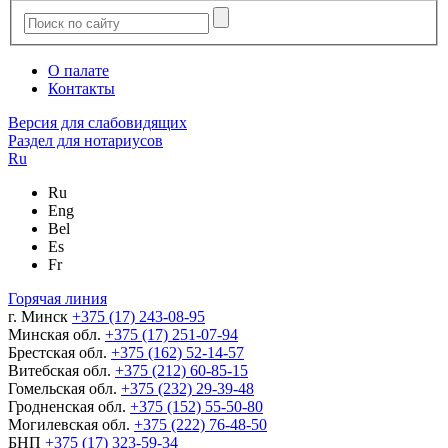
О палате
Контакты
Версия для слабовидящих
Раздел для нотариусов
Ru
Ru
Eng
Bel
Es
Fr
Горячая линия
г. Минск
+375 (17) 243-08-95
Минская обл.
+375 (17) 251-07-94
Брестская обл.
+375 (162) 52-14-57
Витебская обл.
+375 (212) 60-85-15
Гомельская обл.
+375 (232) 29-39-48
Гродненская обл.
+375 (152) 55-50-80
Могилевская обл.
+375 (222) 76-48-50
БНП
+375 (17) 323-59-34