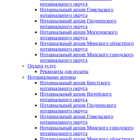
нотариального округа
Нотариальный архив Гомельского
нотариального округа
Нотариальный архив Гродненского
нотариального округа
Нотариальный архив Могилевского
нотариального округа
Нотариальный архив Минского областного
нотариального округа
Нотариальный архив Минского городского
нотариального округа
Оплата услуг
Реквизиты для оплаты
Нотариальные архивы
Нотариальный архив Брестского
нотариального округа
Нотариальный архив Витебского
нотариального округа
Нотариальный архив Гродненского
нотариального округа
Нотариальный архив Гомельского
нотариального округа
Нотариальный архив Минского городского
нотариального округа
Нотариальный архив Минского областного