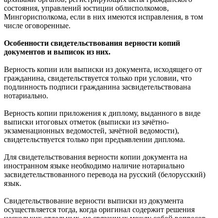
состояния, управлений юстиции облисполкомов,
Мингорисполкома, если в них имеются исправления, в том
числе оговоренные.
Особенности свидетельствования верности копий
документов и выписок из них.
Верность копии или выписки из документа, исходящего от
гражданина, свидетельствуется только при условии, что
подлинность подписи гражданина засвидетельствована
нотариально.
Верность копии приложения к диплому, выданного в виде
выписки итоговых отметок (выписки из зачётно-
экзаменационных ведомостей, зачётной ведомости),
свидетельствуется только при предъявлении диплома.
Для свидетельствования верности копии документа на
иностранном языке необходимо наличие нотариально
засвидетельствованного перевода на русский (белорусский)
язык.
Свидетельствование верности выписки из документа
осуществляется тогда, когда оригинал содержит решения