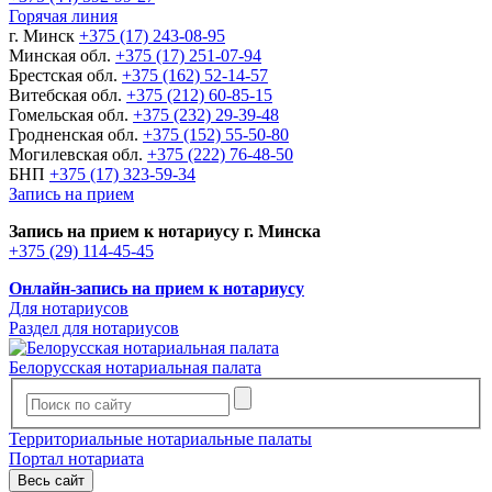
Горячая линия
г. Минск
+375 (17) 243-08-95
Минская обл.
+375 (17) 251-07-94
Брестская обл.
+375 (162) 52-14-57
Витебская обл.
+375 (212) 60-85-15
Гомельская обл.
+375 (232) 29-39-48
Гродненская обл.
+375 (152) 55-50-80
Могилевская обл.
+375 (222) 76-48-50
БНП
+375 (17) 323-59-34
Запись на прием
Запись на прием к нотариусу г. Минска
+375 (29) 114-45-45
Онлайн-запись на прием к нотариусу
Для нотариусов
Раздел для нотариусов
Белорусская нотариальная палата
Территориальные нотариальные палаты
Портал нотариата
Весь сайт