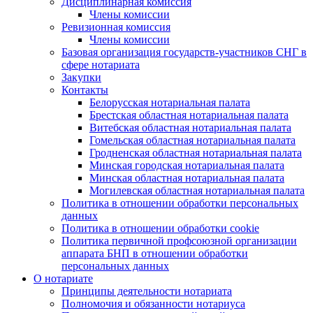
Дисциплинарная комиссия
Члены комиссии
Ревизионная комиссия
Члены комиссии
Базовая организация государств-участников СНГ в
сфере нотариата
Закупки
Контакты
Белорусская нотариальная палата
Брестская областная нотариальная палата
Витебская областная нотариальная палата
Гомельская областная нотариальная палата
Гродненская областная нотариальная палата
Минская городская нотариальная палата
Минская областная нотариальная палата
Могилевская областная нотариальная палата
Политика в отношении обработки персональных
данных
Политика в отношении обработки cookie
Политика первичной профсоюзной организации
аппарата БНП в отношении обработки
персональных данных
О нотариате
Принципы деятельности нотариата
Полномочия и обязанности нотариуса