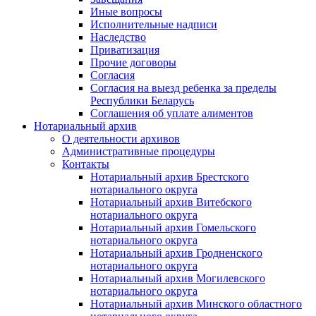
Иные вопросы
Исполнительные надписи
Наследство
Приватизация
Прочие договоры
Согласия
Согласия на выезд ребенка за пределы
Республики Беларусь
Соглашения об уплате алиментов
Нотариальный архив
О деятельности архивов
Административные процедуры
Контакты
Нотариальный архив Брестского
нотариального округа
Нотариальный архив Витебского
нотариального округа
Нотариальный архив Гомельского
нотариального округа
Нотариальный архив Гродненского
нотариального округа
Нотариальный архив Могилевского
нотариального округа
Нотариальный архив Минского областного