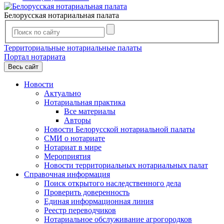
Белорусская нотариальная палата
Территориальные нотариальные палаты
Портал нотариата
Весь сайт
Новости
Актуально
Нотариальная практика
Все материалы
Авторы
Новости Белорусской нотариальной палаты
СМИ о нотариате
Нотариат в мире
Мероприятия
Новости территориальных нотариальных палат
Справочная информация
Поиск открытого наследственного дела
Проверить доверенность
Единая информационная линия
Реестр переводчиков
Нотариальное обслуживание агрогородков