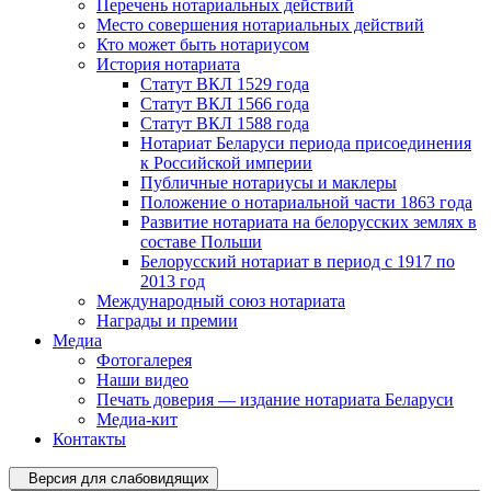
Перечень нотариальных действий
Место совершения нотариальных действий
Кто может быть нотариусом
История нотариата
Статут ВКЛ 1529 года
Статут ВКЛ 1566 года
Статут ВКЛ 1588 года
Нотариат Беларуси периода присоединения
к Российской империи
Публичные нотариусы и маклеры
Положение о нотариальной части 1863 года
Развитие нотариата на белорусских землях в
составе Польши
Белорусский нотариат в период с 1917 по
2013 год
Международный союз нотариата
Награды и премии
Медиа
Фотогалерея
Наши видео
Печать доверия — издание нотариата Беларуси
Медиа-кит
Контакты
Версия для слабовидящих