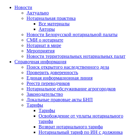
Новости
Актуально
Нотариальная практика
Все материалы
Авторы
Новости Белорусской нотариальной палаты
СМИ о нотариате
Нотариат в мире
Мероприятия
Новости территориальных нотариальных палат
Справочная информация
Поиск открытого наследственного дела
Проверить доверенность
Единая информационная линия
Реестр переводчиков
Нотариальное обслуживание агрогородков
Законодательство
Локальные правовые акты БНП
Тарифы
Тарифы
Освобождение от уплаты нотариального
тарифа
Возврат нотариального тарифа
Нотариальный тариф по ИН с должника