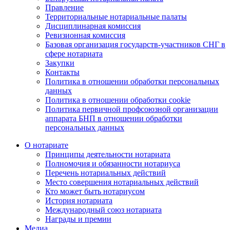
Правление
Территориальные нотариальные палаты
Дисциплинарная комиссия
Ревизионная комиссия
Базовая организация государств-участников СНГ в
сфере нотариата
Закупки
Контакты
Политика в отношении обработки персональных
данных
Политика в отношении обработки cookie
Политика первичной профсоюзной организации
аппарата БНП в отношении обработки
персональных данных
О нотариате
Принципы деятельности нотариата
Полномочия и обязанности нотариуса
Перечень нотариальных действий
Место совершения нотариальных действий
Кто может быть нотариусом
История нотариата
Международный союз нотариата
Награды и премии
Медиа