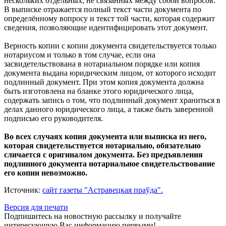
нескольких отдельных, не связанных между собой вопросов.
В выписке отражается полный текст части документа по
определённому вопросу и текст той части, которая содержит
сведения, позволяющие идентифицировать этот документ.
Верность копии с копии документа свидетельствуется только
нотариусом и только в том случае, если она
засвидетельствована в нотариальном порядке или копия
документа выдана юридическим лицом, от которого исходит
подлинный документ. При этом копия документа должна
быть изготовлена на бланке этого юридического лица,
содержать запись о том, что подлинный документ храниться в
делах данного юридического лица, а также быть заверенной
подписью его руководителя.
Во всех случаях копия документа или выписка из него,
которая свидетельствуется нотариально, обязательно
сличается с оригиналом документа. Без предъявления
подлинного документа нотариальное свидетельствование
его копии невозможно.
Источник:
сайт газеты "Астравецкая праўда".
Версия для печати
Подпишитесь на новостную рассылку и получайте
интересующую Вас информацию первыми!