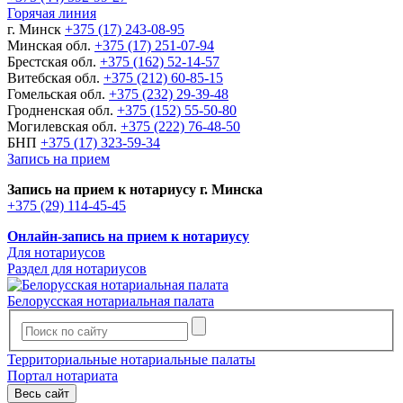
Горячая линия
г. Минск
+375 (17) 243-08-95
Минская обл.
+375 (17) 251-07-94
Брестская обл.
+375 (162) 52-14-57
Витебская обл.
+375 (212) 60-85-15
Гомельская обл.
+375 (232) 29-39-48
Гродненская обл.
+375 (152) 55-50-80
Могилевская обл.
+375 (222) 76-48-50
БНП
+375 (17) 323-59-34
Запись на прием
Запись на прием к нотариусу г. Минска
+375 (29) 114-45-45
Онлайн-запись на прием к нотариусу
Для нотариусов
Раздел для нотариусов
Белорусская нотариальная палата
Территориальные нотариальные палаты
Портал нотариата
Весь сайт