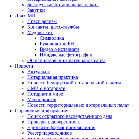
Белорусская нотариальная палата
Закупки
Для СМИ
Пресс-релизы
Контакты пресс-службы
Медика-кит
Символика
Руководство БНП
Видео о нотариате
Имиджевые фотографии
Об использовании материалов сайта
Новости
Актуально
Нотариальная практика
Новости Белорусской нотариальной палаты
СМИ о нотариате
Нотариат в мире
Мероприятия
Новости территориальных нотариальных палат
Справочная информация
Поиск открытого наследственного дела
Проверить доверенность
Единая информационная линия
Реестр переводчиков
Нотариальное обслуживание агрогородков