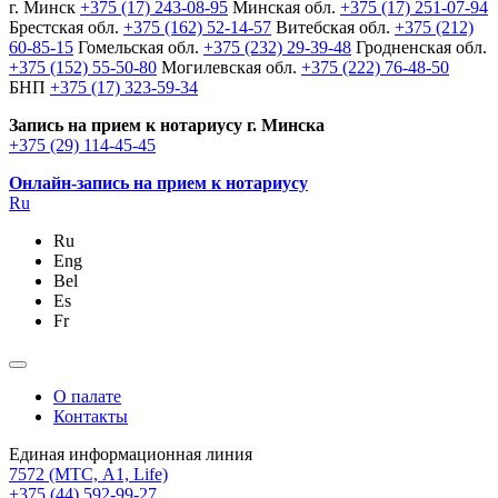
г. Минск
+375 (17) 243-08-95
Минская обл.
+375 (17) 251-07-94
Брестская обл.
+375 (162) 52-14-57
Витебская обл.
+375 (212)
60-85-15
Гомельская обл.
+375 (232) 29-39-48
Гродненская обл.
+375 (152) 55-50-80
Могилевская обл.
+375 (222) 76-48-50
БНП
+375 (17) 323-59-34
Запись на прием к нотариусу г. Минска
+375 (29) 114-45-45
Онлайн-запись на прием к нотариусу
Ru
Ru
Eng
Bel
Es
Fr
О палате
Контакты
Единая информационная линия
7572
(МТС, A1, Life)
+375 (44) 592-99-27