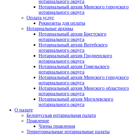
нотариального округа
Нотариальный архив Минского городского
нотариального округа
Оплата услуг
Реквизиты для оплаты
Нотариальные архивы
Нотариальный архив Брестского
нотариального округа
Нотариальный архив Витебского
нотариального округа
Нотариальный архив Гродненского
нотариального округа
Нотариальный архив Гомельского
нотариального округа
Нотариальный архив Минского городского
нотариального округа
Нотариальный архив Минского областного
нотариального округа
Нотариальный архив Могилевского
нотариального округа
О палате
Белорусская нотариальная палата
Правление
Члены правления
Территориальные нотариальные палаты