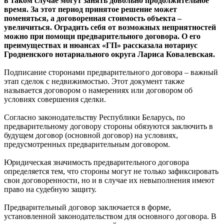
в таком случае могут занять довольно продолжительное
время. За этот период принятое решение может
поменяться, а договоренная стоимость объекта –
увеличиться. Оградить себя от возможных неприятностей
можно при помощи предварительного договора. О его
преимуществах и нюансах «ГП» рассказала нотариус
Гродненского нотариального округа Лариса Ковалевская.
Подписание сторонами предварительного договора – важный
этап сделок с недвижимостью. Этот документ также
называется договором о намерениях или договором об
условиях совершения сделки.
Согласно законодательству Республики Беларусь, по
предварительному договору стороны обязуются заключить в
будущем договор (основной договор) на условиях,
предусмотренных предварительным договором.
Юридическая значимость предварительного договора
определяется тем, что стороны могут не только зафиксировать
свои договоренности, но и в случае их невыполнения имеют
право на судебную защиту.
Предварительный договор заключается в форме,
установленной законодательством для основного договора. В