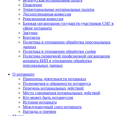
Белорусская нотариальная палата
Правление
Территориальные нотариальные палаты
Дисциплинарная комиссия
Ревизионная комиссия
Базовая организация государств-участников СНГ в
сфере нотариата
Закупки
Контакты
Политика в отношении обработки персональных
данных
Политика в отношении обработки cookie
Политика первичной профсоюзной организации
аппарата БНП в отношении обработки
персональных данных
О нотариате
Принципы деятельности нотариата
Полномочия и обязанности нотариуса
Перечень нотариальных действий
Место совершения нотариальных действий
Кто может быть нотариусом
История нотариата
Международный союз нотариата
Награды и премии