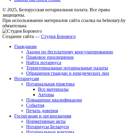
© 2025, Белорусская нотариальная палата. Все права
защищены.
При использовании материалов сайта ссылка на belnotary.by
обязательна
Создание сайта —
Студия Борового
Гражданам
Акции по бесплатному консультированию
Правовое просвещение
Найти нотариуса
Территориальные нотариальные палаты
Обращения граждан и юридических лиц
Нотариусам
Нотариальная практика
Все материалы
Авторы
Повышение квалификации
События
Печать доверия
Госорганам и организациям
Нормативные акты
Нотариусы Беларуси
Нотариальные конторы