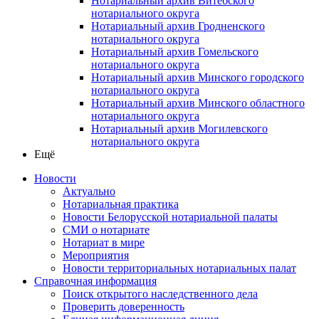
Нотариальный архив Витебского
нотариального округа
Нотариальный архив Гродненского
нотариального округа
Нотариальный архив Гомельского
нотариального округа
Нотариальный архив Минского городского
нотариального округа
Нотариальный архив Минского областного
нотариального округа
Нотариальный архив Могилевского
нотариального округа
Ещё
Новости
Актуально
Нотариальная практика
Новости Белорусской нотариальной палаты
СМИ о нотариате
Нотариат в мире
Мероприятия
Новости территориальных нотариальных палат
Справочная информация
Поиск открытого наследственного дела
Проверить доверенность