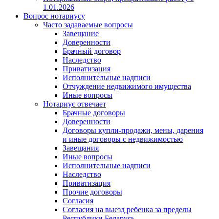
1.01.2026
Вопрос нотариусу
Часто задаваемые вопросы
Завещание
Доверенности
Брачный договор
Наследство
Приватизация
Исполнительные надписи
Отчуждение недвижимого имущества
Иные вопросы
Нотариус отвечает
Брачные договоры
Доверенности
Договоры купли-продажи, мены, дарения
и иные договоры с недвижимостью
Завещания
Иные вопросы
Исполнительные надписи
Наследство
Приватизация
Прочие договоры
Согласия
Согласия на выезд ребенка за пределы
Республики Беларусь