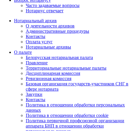
Вопрос нотариусу
Часто задаваемые вопросы
Нотариус отвечает
Нотариальный архив
О деятельности архивов
Административные процедуры
Контакты
Оплата услуг
Нотариальные архивы
О палате
Белорусская нотариальная палата
Правление
Территориальные нотариальные палаты
Дисциплинарная комиссия
Ревизионная комиссия
Базовая организация государств-участников СНГ в
сфере нотариата
Закупки
Контакты
Политика в отношении обработки персональных
данных
Политика в отношении обработки cookie
Политика первичной профсоюзной организации
аппарата БНП в отношении обработки