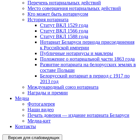
Перечень нотариальных действий
Место совершения нотариальных действий
Кто может быть нотариусом
История нотариата
Статут ВКЛ 1529 года
Статут ВКЛ 1566 года
Статут ВКЛ 1588 года
Нотариат Беларуси периода присоединения
к Российской империи
Публичные нотариусы и маклеры
Положение о нотариальной части 1863 года
Развитие нотариата на белорусских землях в
составе Польши
Белорусский нотариат в период с 1917 по
2013 год
Международный союз нотариата
Награды и премии
Медиа
Фотогалерея
Наши видео
Печать доверия — издание нотариата Беларуси
Медиа-кит
Контакты
Версия для слабовидящих