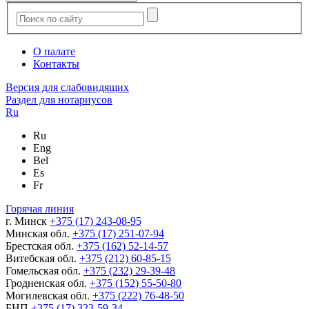
О палате
Контакты
Версия для слабовидящих
Раздел для нотариусов
Ru
Ru
Eng
Bel
Es
Fr
Горячая линия
г. Минск
+375 (17) 243-08-95
Минская обл.
+375 (17) 251-07-94
Брестская обл.
+375 (162) 52-14-57
Витебская обл.
+375 (212) 60-85-15
Гомельская обл.
+375 (232) 29-39-48
Гродненская обл.
+375 (152) 55-50-80
Могилевская обл.
+375 (222) 76-48-50
БНП
+375 (17) 323-59-34