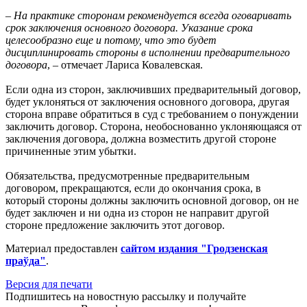
– На практике сторонам рекомендуется всегда оговаривать
срок заключения основного договора. Указание срока
целесообразно еще и потому, что это будет
дисциплинировать стороны в исполнении предварительного
договора
, – отмечает Лариса Ковалевская.
Если одна из сторон, заключивших предварительный договор,
будет уклоняться от заключения основного договора, другая
сторона вправе обратиться в суд с требованием о понуждении
заключить договор. Сторона, необоснованно уклоняющаяся от
заключения договора, должна возместить другой стороне
причиненные этим убытки.
Обязательства, предусмотренные предварительным
договором, прекращаются, если до окончания срока, в
который стороны должны заключить основной договор, он не
будет заключен и ни одна из сторон не направит другой
стороне предложение заключить этот договор.
Материал предоставлен
сайтом издания "Гродзенская
праўда"
.
Версия для печати
Подпишитесь на новостную рассылку и получайте