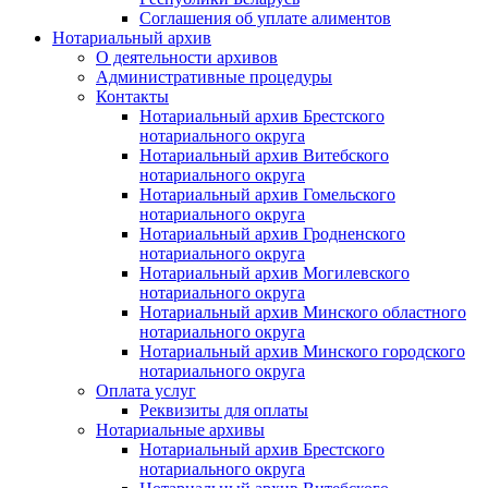
Соглашения об уплате алиментов
Нотариальный архив
О деятельности архивов
Административные процедуры
Контакты
Нотариальный архив Брестского
нотариального округа
Нотариальный архив Витебского
нотариального округа
Нотариальный архив Гомельского
нотариального округа
Нотариальный архив Гродненского
нотариального округа
Нотариальный архив Могилевского
нотариального округа
Нотариальный архив Минского областного
нотариального округа
Нотариальный архив Минского городского
нотариального округа
Оплата услуг
Реквизиты для оплаты
Нотариальные архивы
Нотариальный архив Брестского
нотариального округа