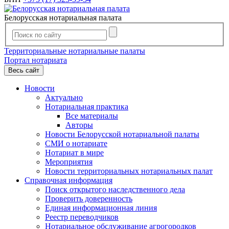
Белорусская нотариальная палата
Территориальные нотариальные палаты
Портал нотариата
Весь сайт
Новости
Актуально
Нотариальная практика
Все материалы
Авторы
Новости Белорусской нотариальной палаты
СМИ о нотариате
Нотариат в мире
Мероприятия
Новости территориальных нотариальных палат
Справочная информация
Поиск открытого наследственного дела
Проверить доверенность
Единая информационная линия
Реестр переводчиков
Нотариальное обслуживание агрогородков