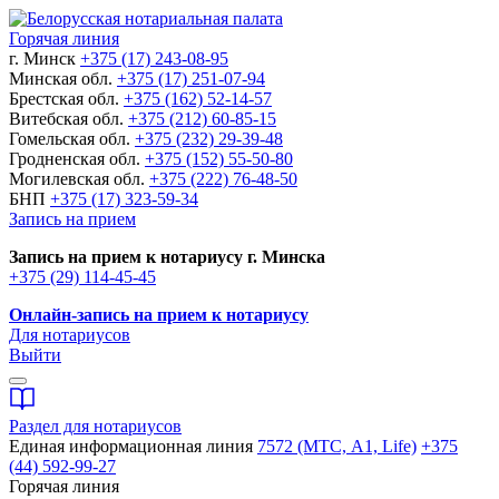
Горячая линия
г. Минск
+375 (17) 243-08-95
Минская обл.
+375 (17) 251-07-94
Брестская обл.
+375 (162) 52-14-57
Витебская обл.
+375 (212) 60-85-15
Гомельская обл.
+375 (232) 29-39-48
Гродненская обл.
+375 (152) 55-50-80
Могилевская обл.
+375 (222) 76-48-50
БНП
+375 (17) 323-59-34
Запись на прием
Запись на прием к нотариусу г. Минска
+375 (29) 114-45-45
Онлайн-запись на прием к нотариусу
Для нотариусов
Выйти
Раздел для нотариусов
Единая информационная линия
7572 (МТС, A1, Life)
+375
(44) 592-99-27
Горячая линия