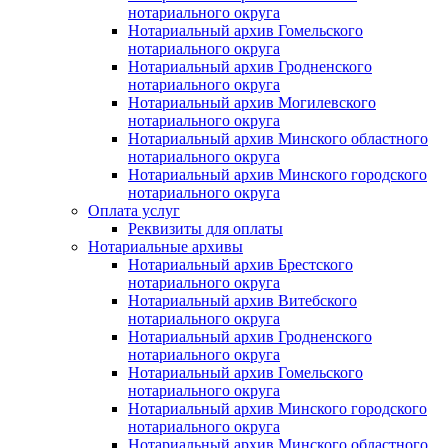
нотариального округа
Нотариальный архив Гомельского
нотариального округа
Нотариальный архив Гродненского
нотариального округа
Нотариальный архив Могилевского
нотариального округа
Нотариальный архив Минского областного
нотариального округа
Нотариальный архив Минского городского
нотариального округа
Оплата услуг
Реквизиты для оплаты
Нотариальные архивы
Нотариальный архив Брестского
нотариального округа
Нотариальный архив Витебского
нотариального округа
Нотариальный архив Гродненского
нотариального округа
Нотариальный архив Гомельского
нотариального округа
Нотариальный архив Минского городского
нотариального округа
Нотариальный архив Минского областного