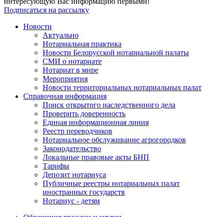
интересующую Вас информацию первыми!
Подписаться на рассылку
Новости
Актуально
Нотариальная практика
Новости Белорусской нотариальной палаты
СМИ о нотариате
Нотариат в мире
Мероприятия
Новости территориальных нотариальных палат
Справочная информация
Поиск открытого наследственного дела
Проверить доверенность
Единая информационная линия
Реестр переводчиков
Нотариальное обслуживание агрогородков
Законодательство
Локальные правовые акты БНП
Тарифы
Депозит нотариуса
Публичные реестры нотариальных палат
иностранных государств
Нотариус - детям