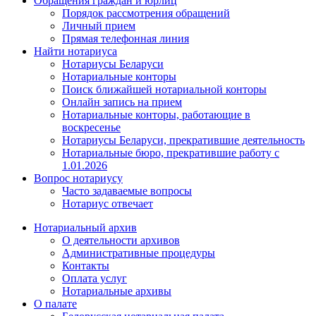
Обращения граждан и юрлиц
Порядок рассмотрения обращений
Личный прием
Прямая телефонная линия
Найти нотариуса
Нотариусы Беларуси
Нотариальные конторы
Поиск ближайшей нотариальной конторы
Онлайн запись на прием
Нотариальные конторы, работающие в
воскресенье
Нотариусы Беларуси, прекратившие деятельность
Нотариальные бюро, прекратившие работу с
1.01.2026
Вопрос нотариусу
Часто задаваемые вопросы
Нотариус отвечает
Нотариальный архив
О деятельности архивов
Административные процедуры
Контакты
Оплата услуг
Нотариальные архивы
О палате