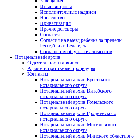
Завещания
Иные вопросы
Исполнительные надписи
Наследство
Приватизация
Прочие договоры
Согласия
Согласия на выезд ребенка за пределы
Республики Беларусь
Соглашения об уплате алиментов
Нотариальный архив
О деятельности архивов
Административные процедуры
Контакты
Нотариальный архив Брестского
нотариального округа
Нотариальный архив Витебского
нотариального округа
Нотариальный архив Гомельского
нотариального округа
Нотариальный архив Гродненского
нотариального округа
Нотариальный архив Могилевского
нотариального округа
Нотариальный архив Минского областного