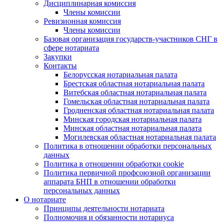
Дисциплинарная комиссия
Члены комиссии
Ревизионная комиссия
Члены комиссии
Базовая организация государств-участников СНГ в
сфере нотариата
Закупки
Контакты
Белорусская нотариальная палата
Брестская областная нотариальная палата
Витебская областная нотариальная палата
Гомельская областная нотариальная палата
Гродненская областная нотариальная палата
Минская городская нотариальная палата
Минская областная нотариальная палата
Могилевская областная нотариальная палата
Политика в отношении обработки персональных
данных
Политика в отношении обработки cookie
Политика первичной профсоюзной организации
аппарата БНП в отношении обработки
персональных данных
О нотариате
Принципы деятельности нотариата
Полномочия и обязанности нотариуса