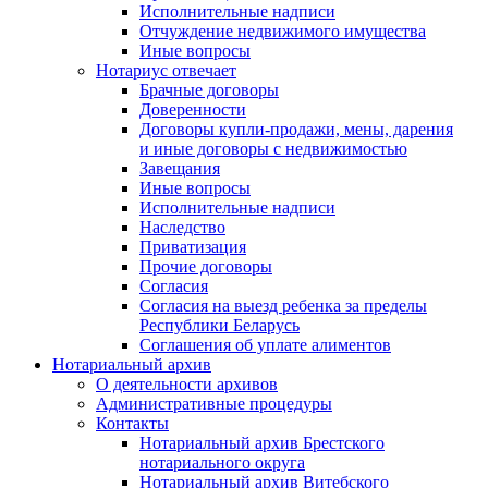
Исполнительные надписи
Отчуждение недвижимого имущества
Иные вопросы
Нотариус отвечает
Брачные договоры
Доверенности
Договоры купли-продажи, мены, дарения
и иные договоры с недвижимостью
Завещания
Иные вопросы
Исполнительные надписи
Наследство
Приватизация
Прочие договоры
Согласия
Согласия на выезд ребенка за пределы
Республики Беларусь
Соглашения об уплате алиментов
Нотариальный архив
О деятельности архивов
Административные процедуры
Контакты
Нотариальный архив Брестского
нотариального округа
Нотариальный архив Витебского