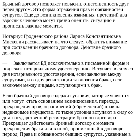
Брачный договор позволяет повысить ответственность друг
перед другом. Это форма отражения прав и обязанностей
супругов. Еще до возникновения взаимных претензий два
взрослых человека могут трезво оценить ситуацию и
прописать важные моменты.
Нотариус Гродненского района Лариса Константиновна
Мискевич рассказывает, на что следует обратить внимание
при составлении брачного договора. Действие брачного
договора.
— Заключается БД исключительно в письменной форме и
подлежит нотариальному удостоверению. Вступает в силу со
дня нотариального удостоверения, если заключен между
супругами, и со дня регистрации заключения брака, если
заключен между лицами, вступающими в брак.
Если брачный договор содержит условия, которые являются
или могут стать основанием возникновения, перехода,
прекращения прав, ограничений (обременений) прав на
недвижимое имущество, то такие условия вступают в силу со
дня государственной регистрации брачного договора.
Прекращает действовать брачный договор с момента
прекращения брака или в иной, прописанный в договоре
период. Права и обязанности бывших супругов, указанные в