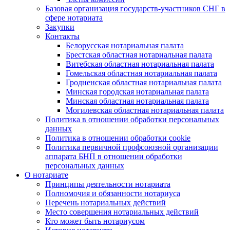
Базовая организация государств-участников СНГ в
сфере нотариата
Закупки
Контакты
Белорусская нотариальная палата
Брестская областная нотариальная палата
Витебская областная нотариальная палата
Гомельская областная нотариальная палата
Гродненская областная нотариальная палата
Минская городская нотариальная палата
Минская областная нотариальная палата
Могилевская областная нотариальная палата
Политика в отношении обработки персональных
данных
Политика в отношении обработки cookie
Политика первичной профсоюзной организации
аппарата БНП в отношении обработки
персональных данных
О нотариате
Принципы деятельности нотариата
Полномочия и обязанности нотариуса
Перечень нотариальных действий
Место совершения нотариальных действий
Кто может быть нотариусом