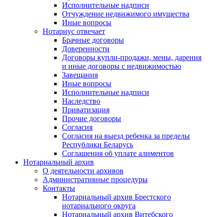
Исполнительные надписи
Отчуждение недвижимого имущества
Иные вопросы
Нотариус отвечает
Брачные договоры
Доверенности
Договоры купли-продажи, мены, дарения
и иные договоры с недвижимостью
Завещания
Иные вопросы
Исполнительные надписи
Наследство
Приватизация
Прочие договоры
Согласия
Согласия на выезд ребенка за пределы
Республики Беларусь
Соглашения об уплате алиментов
Нотариальный архив
О деятельности архивов
Административные процедуры
Контакты
Нотариальный архив Брестского
нотариального округа
Нотариальный архив Витебского