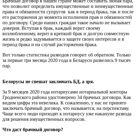
Брачный договор в нашей стране может составить любая пара,
что позволит определить имущественные и неимущественные
права и обязанности супругов как в период брака, так и после
его расторжения до момента исполнения прав и обязанностей
по договору. Среди наших граждан такое начало не вызывает
доверия. Вступая в брак, каждый верит своему
возлюбленному, верит в крепкий брак и долгую совместную
жизнь и редко задумывается о защите своих интересов и в
период брака и на случай расторжения брака.
Вот только статистика разводов говорит об обратном. Только
за первые три месяца 2020 года в Беларуси развелись 9 тысяч
пар.
Белорусы не спешат заключать БД, а зря.
За 9 месяцев 2020 года нотариусами нотариальной конторы
Гродненского района удостоверено 34 брачных договора. Как
видим цифра эта невелика. К сожалению, у нас не принято
заключать брачный договор, что называется, на перспективу.
Чаще всего люди приходят к нотариусу уже накануне развода
для решения имущественных вопросов.
Что даст брачный договор?