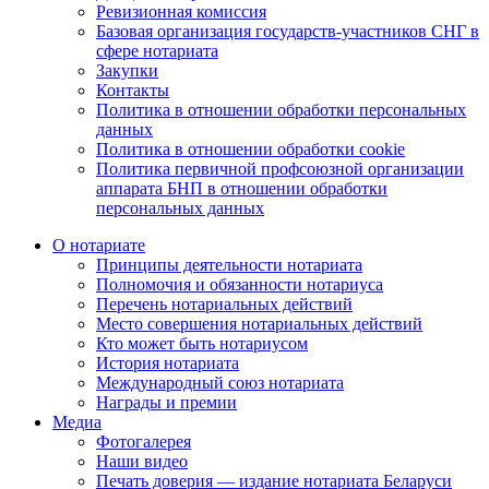
Ревизионная комиссия
Базовая организация государств-участников СНГ в
сфере нотариата
Закупки
Контакты
Политика в отношении обработки персональных
данных
Политика в отношении обработки cookie
Политика первичной профсоюзной организации
аппарата БНП в отношении обработки
персональных данных
О нотариате
Принципы деятельности нотариата
Полномочия и обязанности нотариуса
Перечень нотариальных действий
Место совершения нотариальных действий
Кто может быть нотариусом
История нотариата
Международный союз нотариата
Награды и премии
Медиа
Фотогалерея
Наши видео
Печать доверия — издание нотариата Беларуси