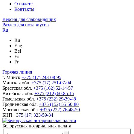
О палате
Контакты
Версия для слабовидящих
Раздел для нотариусов
Ru
Ru
Eng
Bel
Es
Fr
Горячая линия
г. Минск
+375 (17) 243-08-95
Минская обл.
+375 (17) 251-07-94
Брестская обл.
+375 (162) 52-14-57
Витебская обл.
+375 (212) 60-85-15
Гомельская обл.
+375 (232) 29-39-48
Гродненская обл.
+375 (152) 55-50-80
Могилевская обл.
+375 (222) 76-48-50
БНП
+375 (17) 323-59-34
Белорусская нотариальная палата