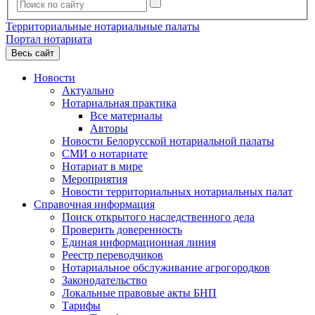
Территориальные нотариальные палаты
Портал нотариата
Весь сайт
Новости
Актуально
Нотариальная практика
Все материалы
Авторы
Новости Белорусской нотариальной палаты
СМИ о нотариате
Нотариат в мире
Мероприятия
Новости территориальных нотариальных палат
Справочная информация
Поиск открытого наследственного дела
Проверить доверенность
Единая информационная линия
Реестр переводчиков
Нотариальное обслуживание агрогородков
Законодательство
Локальные правовые акты БНП
Тарифы