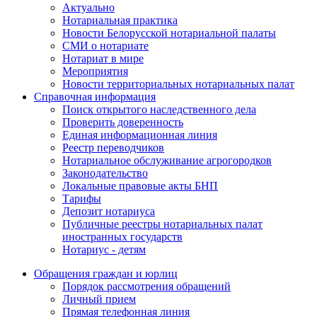
Актуально
Нотариальная практика
Новости Белорусской нотариальной палаты
СМИ о нотариате
Нотариат в мире
Мероприятия
Новости территориальных нотариальных палат
Справочная информация
Поиск открытого наследственного дела
Проверить доверенность
Единая информационная линия
Реестр переводчиков
Нотариальное обслуживание агрогородков
Законодательство
Локальные правовые акты БНП
Тарифы
Депозит нотариуса
Публичные реестры нотариальных палат
иностранных государств
Нотариус - детям
Обращения граждан и юрлиц
Порядок рассмотрения обращений
Личный прием
Прямая телефонная линия