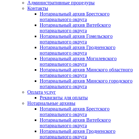
Административные процедуры
Контакты
Нотариальный архив Брестского
нотариального округа
Нотариальный архив Витебского
нотариального округа
Нотариальный архив Гомельского
нотариального округа
Нотариальный архив Гродненского
нотариального округа
Нотариальный архив Могилевского
нотариального округа
Нотариальный архив Минского областного
нотариального округа
Нотариальный архив Минского городского
нотариального округа
Оплата услуг
Реквизиты для оплаты
Нотариальные архивы
Нотариальный архив Брестского
нотариального округа
Нотариальный архив Витебского
нотариального округа
Нотариальный архив Гродненского
нотариального округа