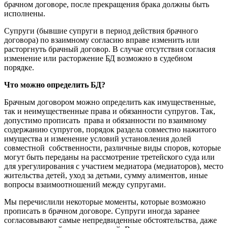
брачном договоре, после прекращения брака должны быть
исполнены.
Супруги (бывшие супруги в период действия брачного
договора) по взаимному согласию вправе изменить или
расторгнуть брачный договор. В случае отсутствия согласия
изменение или расторжение БД возможно в судебном
порядке.
Что можно определить БД?
Брачным договором можно определить как имущественные,
так и неимущественные права и обязанности супругов. Так,
допустимо прописать права и обязанности по взаимному
содержанию супругов, порядок раздела совместно нажитого
имущества и изменение условий установления долей
совместной собственности, различные виды споров, которые
могут быть переданы на рассмотрение третейского суда или
для урегулирования с участием медиатора (медиаторов), место
жительства детей, уход за детьми, сумму алиментов, иные
вопросы взаимоотношений между супругами.
Мы перечислили некоторые моменты, которые возможно
прописать в брачном договоре. Супруги иногда заранее
согласовывают самые непредвиденные обстоятельства, даже