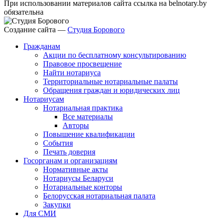
При использовании материалов сайта ссылка на belnotary.by
обязательна
Создание сайта —
Студия Борового
Гражданам
Акции по бесплатному консультированию
Правовое просвещение
Найти нотариуса
Территориальные нотариальные палаты
Обращения граждан и юридических лиц
Нотариусам
Нотариальная практика
Все материалы
Авторы
Повышение квалификации
События
Печать доверия
Госорганам и организациям
Нормативные акты
Нотариусы Беларуси
Нотариальные конторы
Белорусская нотариальная палата
Закупки
Для СМИ