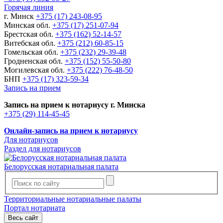
Горячая линия
г. Минск
+375 (17) 243-08-95
Минская обл.
+375 (17) 251-07-94
Брестская обл.
+375 (162) 52-14-57
Витебская обл.
+375 (212) 60-85-15
Гомельская обл.
+375 (232) 29-39-48
Гродненская обл.
+375 (152) 55-50-80
Могилевская обл.
+375 (222) 76-48-50
БНП
+375 (17) 323-59-34
Запись на прием
Запись на прием к нотариусу г. Минска
+375 (29) 114-45-45
Онлайн-запись на прием к нотариусу
Для нотариусов
Раздел для нотариусов
Белорусская нотариальная палата
Территориальные нотариальные палаты
Портал нотариата
Весь сайт