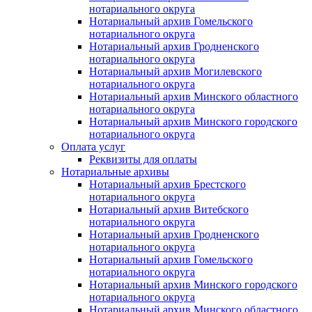
нотариального округа
Нотариальный архив Гомельского
нотариального округа
Нотариальный архив Гродненского
нотариального округа
Нотариальный архив Могилевского
нотариального округа
Нотариальный архив Минского областного
нотариального округа
Нотариальный архив Минского городского
нотариального округа
Оплата услуг
Реквизиты для оплаты
Нотариальные архивы
Нотариальный архив Брестского
нотариального округа
Нотариальный архив Витебского
нотариального округа
Нотариальный архив Гродненского
нотариального округа
Нотариальный архив Гомельского
нотариального округа
Нотариальный архив Минского городского
нотариального округа
Нотариальный архив Минского областного