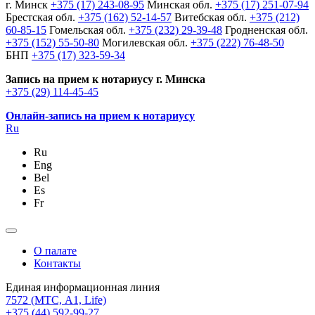
г. Минск
+375 (17) 243-08-95
Минская обл.
+375 (17) 251-07-94
Брестская обл.
+375 (162) 52-14-57
Витебская обл.
+375 (212)
60-85-15
Гомельская обл.
+375 (232) 29-39-48
Гродненская обл.
+375 (152) 55-50-80
Могилевская обл.
+375 (222) 76-48-50
БНП
+375 (17) 323-59-34
Запись на прием к нотариусу г. Минска
+375 (29) 114-45-45
Онлайн-запись на прием к нотариусу
Ru
Ru
Eng
Bel
Es
Fr
О палате
Контакты
Единая информационная линия
7572
(МТС, A1, Life)
+375 (44) 592-99-27