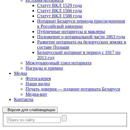
История нотариата
Статут ВКЛ 1529 года
Статут ВКЛ 1566 года
Статут ВКЛ 1588 года
Нотариат Беларуси периода присоединения
к Российской империи
Публичные нотариусы и маклеры
Положение о нотариальной части 1863 года
Развитие нотариата на белорусских землях в
составе Польши
Белорусский нотариат в период с 1917 по
2013 год
Международный союз нотариата
Награды и премии
Медиа
Фотогалерея
Наши видео
Печать доверия — издание нотариата Беларуси
Медиа-кит
Контакты
Версия для слабовидящих