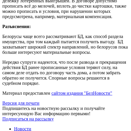
дележку лотерейных выигрышей. В договоре допустимо
прописать всё до мелочей, вплоть до чистки картошки, также
можно прописать и условия, при нарушении которых
предусмотрена, например, материальная компенсация.
Разъяснения:
Белорусы чаще всего рассматривают БД, как способ раздела
имущества, при том каждый пытается получить выгоду. БД
захватывает широкий спектр направлений, но белорусов пока
больше интересуют материальные вопросы.
Нередко супруги надеются, что после развода и прекращения
действия БД ранее прописанные условия теряют силу, на
самом деле отдать по договору часть дома, а потом забрать
обратно не получится. Спорные вопросы решаются в
судебном порядке.
Материал предоставлен
сайтом издания "БелНовости"
Версия для печати
Подпишитесь на новостную рассылку и получайте
интересующую Вас информацию первыми!
Подписаться на рассылку
Новости