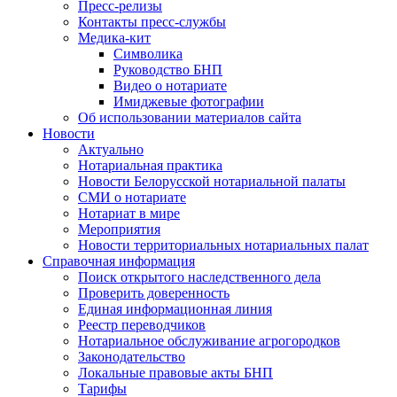
Пресс-релизы
Контакты пресс-службы
Медика-кит
Символика
Руководство БНП
Видео о нотариате
Имиджевые фотографии
Об использовании материалов сайта
Новости
Актуально
Нотариальная практика
Новости Белорусской нотариальной палаты
СМИ о нотариате
Нотариат в мире
Мероприятия
Новости территориальных нотариальных палат
Справочная информация
Поиск открытого наследственного дела
Проверить доверенность
Единая информационная линия
Реестр переводчиков
Нотариальное обслуживание агрогородков
Законодательство
Локальные правовые акты БНП
Тарифы