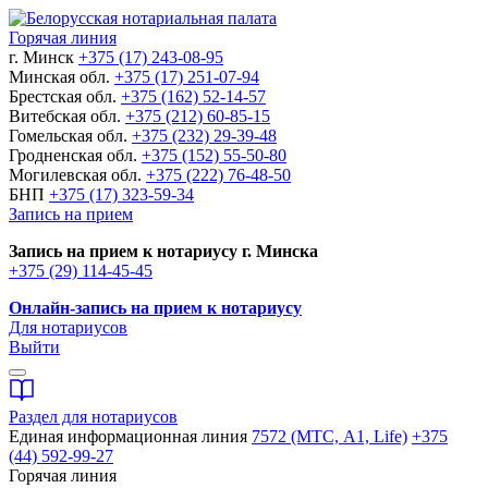
Горячая линия
г. Минск
+375 (17) 243-08-95
Минская обл.
+375 (17) 251-07-94
Брестская обл.
+375 (162) 52-14-57
Витебская обл.
+375 (212) 60-85-15
Гомельская обл.
+375 (232) 29-39-48
Гродненская обл.
+375 (152) 55-50-80
Могилевская обл.
+375 (222) 76-48-50
БНП
+375 (17) 323-59-34
Запись на прием
Запись на прием к нотариусу г. Минска
+375 (29) 114-45-45
Онлайн-запись на прием к нотариусу
Для нотариусов
Выйти
Раздел для нотариусов
Единая информационная линия
7572 (МТС, A1, Life)
+375
(44) 592-99-27
Горячая линия