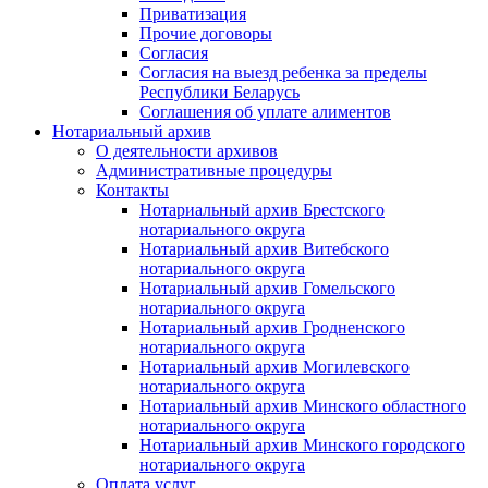
Приватизация
Прочие договоры
Согласия
Согласия на выезд ребенка за пределы
Республики Беларусь
Соглашения об уплате алиментов
Нотариальный архив
О деятельности архивов
Административные процедуры
Контакты
Нотариальный архив Брестского
нотариального округа
Нотариальный архив Витебского
нотариального округа
Нотариальный архив Гомельского
нотариального округа
Нотариальный архив Гродненского
нотариального округа
Нотариальный архив Могилевского
нотариального округа
Нотариальный архив Минского областного
нотариального округа
Нотариальный архив Минского городского
нотариального округа
Оплата услуг