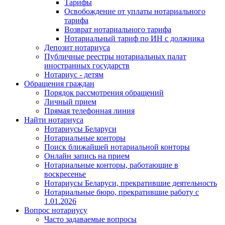
Тарифы
Освобождение от уплаты нотариального
тарифа
Возврат нотариального тарифа
Нотариальный тариф по ИН с должника
Депозит нотариуса
Публичные реестры нотариальных палат
иностранных государств
Нотариус - детям
Обращения граждан
Порядок рассмотрения обращений
Личный прием
Прямая телефонная линия
Найти нотариуса
Нотариусы Беларуси
Нотариальные конторы
Поиск ближайшей нотариальной конторы
Онлайн запись на прием
Нотариальные конторы, работающие в
воскресенье
Нотариусы Беларуси, прекратившие деятельность
Нотариальные бюро, прекратившие работу с
1.01.2026
Вопрос нотариусу
Часто задаваемые вопросы