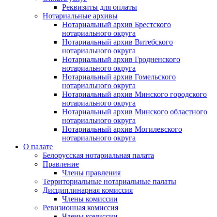
Реквизиты для оплаты
Нотариальные архивы
Нотариальный архив Брестского
нотариального округа
Нотариальный архив Витебского
нотариального округа
Нотариальный архив Гродненского
нотариального округа
Нотариальный архив Гомельского
нотариального округа
Нотариальный архив Минского городского
нотариального округа
Нотариальный архив Минского областного
нотариального округа
Нотариальный архив Могилевского
нотариального округа
О палате
Белорусская нотариальная палата
Правление
Члены правления
Территориальные нотариальные палаты
Дисциплинарная комиссия
Члены комиссии
Ревизионная комиссия
Члены комиссии